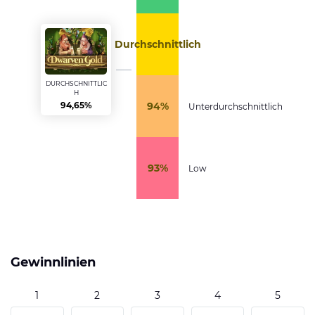
Durchschnittlich
DURCHSCHNITTLIC
H
94%
94,65%
Unterdurchschnittlich
93%
Low
Gewinnlinien
1
2
3
4
5