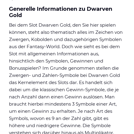
Generelle Informationen zu Dwarven
Gold
Bei dem Slot Dwarven Gold, den Sie hier spielen
können, steht also thematisch alles im Zeichen von
Zwergen, Kobolden und dazugehörigen Symbolen
aus der Fantasy-World. Doch wie sieht es bei dem
Slot mit allgemeinen Informationen aus,
hinsichtlich den Symbolen, Gewinnen und
Bonusspielen? Im Grunde genommen stellen die
Zwergen- und Zahlen-Symbole bei Dwarven Gold
das Kernelement des Slots dar. Es handelt sich
dabei um die klassischen Gewinn-Symbole, die je
nach Anzahl dann einen Gewinn auslösen. Man
braucht hierbei mindestens 3 Symbole einer Art,
um einen Gewinn zu erhalten. Je nach Art des
Symbols, wovon es 9 an der Zahl gibt, gibt es
höhere und niedrigere Gewinne. Die Symbole
verstehen sich darüber hinaus als Multiplikator,