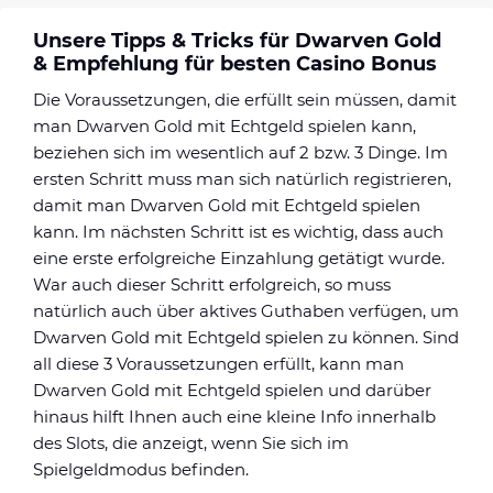
Unsere Tipps & Tricks für Dwarven Gold
& Empfehlung für besten Casino Bonus
Die Voraussetzungen, die erfüllt sein müssen, damit
man Dwarven Gold mit Echtgeld spielen kann,
beziehen sich im wesentlich auf 2 bzw. 3 Dinge. Im
ersten Schritt muss man sich natürlich registrieren,
damit man Dwarven Gold mit Echtgeld spielen
kann. Im nächsten Schritt ist es wichtig, dass auch
eine erste erfolgreiche Einzahlung getätigt wurde.
War auch dieser Schritt erfolgreich, so muss
natürlich auch über aktives Guthaben verfügen, um
Dwarven Gold mit Echtgeld spielen zu können. Sind
all diese 3 Voraussetzungen erfüllt, kann man
Dwarven Gold mit Echtgeld spielen und darüber
hinaus hilft Ihnen auch eine kleine Info innerhalb
des Slots, die anzeigt, wenn Sie sich im
Spielgeldmodus befinden.