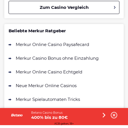
Zum Casino Vergleich
Betano Casino Bonus
4.9
/5
400% bis zu 80€
Beliebte Merkur Ratgeber
AGB gelten
Merkur Online Casino Paysafecard
Interwetten Bonus
4.8
/5
100% bis zu 100€
Merkur Casino Bonus ohne Einzahlung
AGB gelten
SlotMagie Bonus
Merkur Online Casino Echtgeld
4.8
/5
50 Freispiele ohne Einzahlung
AGB gelten
Neue Merkur Online Casinos
Novoline Bonus
4.7
Merkur Spielautomaten Tricks
/5
200 % Bonus + 10 Freispiele täglich
AGB gelten
Merkur Casino Spiele ohne Anmeldung
Betano Casino Bonus
400% bis zu 80€
bet-at-home Bonus
4.7
/5
100% bis zu 100€
AGB gelten, 18+
Mekur Online Casinos mit PayPal