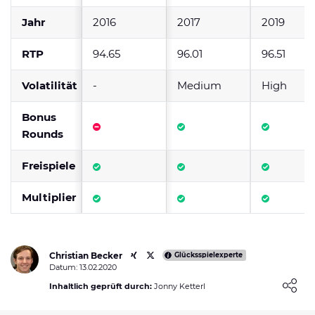
Jahr
2016
2017
2019
RTP
94.65
96.01
96.51
Volatilität
-
Medium
High
Bonus
Rounds
Freispiele
Multiplier
Christian Becker
Glücksspielexperte
Datum: 13.02.2020
Loading ...
Inhaltlich geprüft durch:
Jonny Ketterl