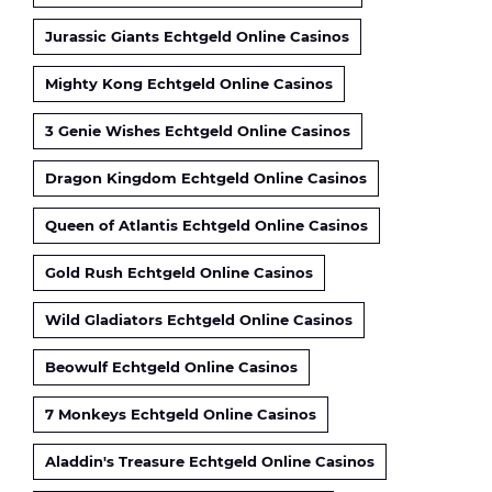
Jurassic Giants Echtgeld Online Casinos
Mighty Kong Echtgeld Online Casinos
3 Genie Wishes Echtgeld Online Casinos
Dragon Kingdom Echtgeld Online Casinos
Queen of Atlantis Echtgeld Online Casinos
Gold Rush Echtgeld Online Casinos
Wild Gladiators Echtgeld Online Casinos
Beowulf Echtgeld Online Casinos
7 Monkeys Echtgeld Online Casinos
Aladdin's Treasure Echtgeld Online Casinos