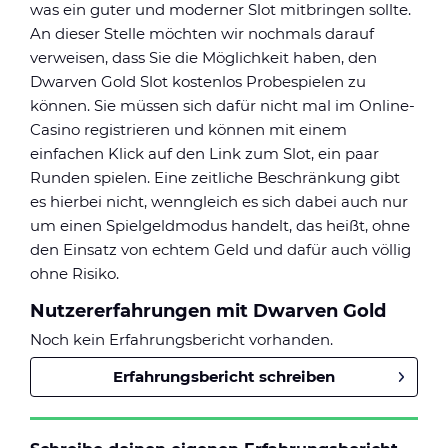
was ein guter und moderner Slot mitbringen sollte.
An dieser Stelle möchten wir nochmals darauf
verweisen, dass Sie die Möglichkeit haben, den
Dwarven Gold Slot kostenlos Probespielen zu
können. Sie müssen sich dafür nicht mal im Online-
Casino registrieren und können mit einem
einfachen Klick auf den Link zum Slot, ein paar
Runden spielen. Eine zeitliche Beschränkung gibt
es hierbei nicht, wenngleich es sich dabei auch nur
um einen Spielgeldmodus handelt, das heißt, ohne
den Einsatz von echtem Geld und dafür auch völlig
ohne Risiko.
Nutzererfahrungen mit Dwarven Gold
Noch kein Erfahrungsbericht vorhanden.
Erfahrungsbericht schreiben