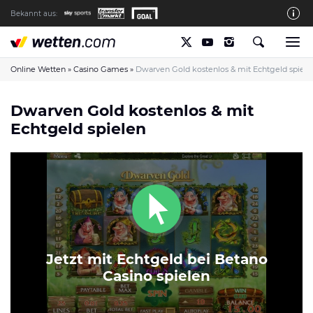
Bekannt aus:
Die wetten.com Redaktion
So bewerten wir die Anbieter
Online Wetten
»
Casino Games
»
Dwarven Gold kostenlos & mit Echtgeld spiele
wetten.com auf Facebook
Dwarven Gold kostenlos & mit
wetten.com auf YouTube
Echtgeld spielen
Spielsucht Hilfe & Prävention
Über Uns
Kontakt
Schreiber gesucht
Verantwortungsvolles Spielen
Jetzt mit Echtgeld bei Betano
Glücksspiel-Regulierung in Deutschland
Casino spielen
Haftungsausschluss