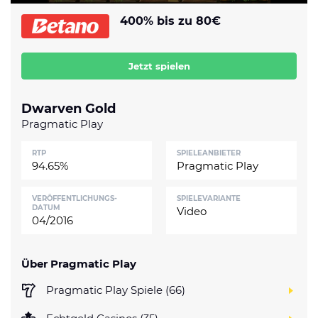
Datenschutzerklärung
Shop
News
Deals
400% bis zu 80€
Affiliate Disclaimer
Forum
Jetzt spielen
Dwarven Gold
Pragmatic Play
RTP
SPIELEANBIETER
94.65%
Pragmatic Play
VERÖFFENTLICHUNGS­
SPIELEVARIANTE
DATUM
Video
04/2016
Über Pragmatic Play
Pragmatic Play Spiele (66)