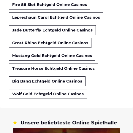
Fire 88 Slot Echtgeld Online Casinos
Leprechaun Carol Echtgeld Online Casinos
Jade Butterfly Echtgeld Online Casinos
Great Rhino Echtgeld Online Casinos
Mustang Gold Echtgeld Online Casinos
Treasure Horse Echtgeld Online Casinos
Big Bang Echtgeld Online Casinos
Wolf Gold Echtgeld Online Casinos
Unsere beliebteste Online Spielhalle