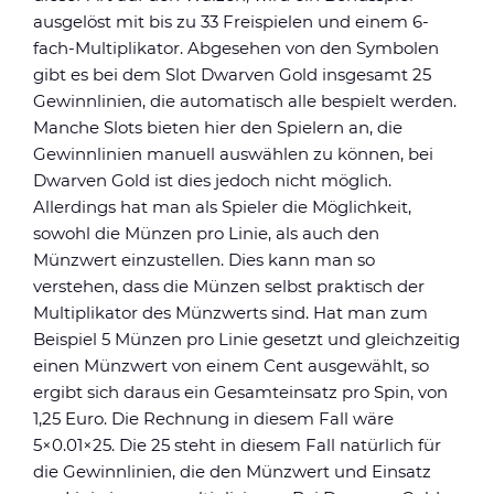
ausgelöst mit bis zu 33 Freispielen und einem 6-
fach-Multiplikator. Abgesehen von den Symbolen
gibt es bei dem Slot Dwarven Gold insgesamt 25
Gewinnlinien, die automatisch alle bespielt werden.
Manche Slots bieten hier den Spielern an, die
Gewinnlinien manuell auswählen zu können, bei
Dwarven Gold ist dies jedoch nicht möglich.
Allerdings hat man als Spieler die Möglichkeit,
sowohl die Münzen pro Linie, als auch den
Münzwert einzustellen. Dies kann man so
verstehen, dass die Münzen selbst praktisch der
Multiplikator des Münzwerts sind. Hat man zum
Beispiel 5 Münzen pro Linie gesetzt und gleichzeitig
einen Münzwert von einem Cent ausgewählt, so
ergibt sich daraus ein Gesamteinsatz pro Spin, von
1,25 Euro. Die Rechnung in diesem Fall wäre
5×0.01×25. Die 25 steht in diesem Fall natürlich für
die Gewinnlinien, die den Münzwert und Einsatz