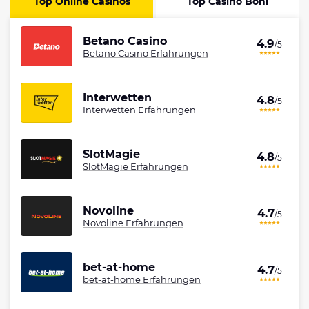
Top Online Casinos
Top Casino Boni
Betano Casino
4.9
/5
Betano Casino Erfahrungen
Interwetten
4.8
/5
Interwetten Erfahrungen
SlotMagie
4.8
/5
SlotMagie Erfahrungen
Novoline
4.7
/5
Novoline Erfahrungen
bet-at-home
4.7
/5
bet-at-home Erfahrungen