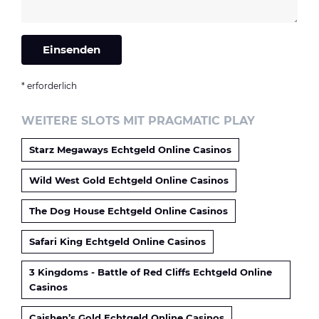
* erforderlich
WEITERE SLOTS MIT PRAGMATIC PLAY
Starz Megaways Echtgeld Online Casinos
Wild West Gold Echtgeld Online Casinos
The Dog House Echtgeld Online Casinos
Safari King Echtgeld Online Casinos
3 Kingdoms - Battle of Red Cliffs Echtgeld Online
Casinos
Caishen’s Gold Echtgeld Online Casinos