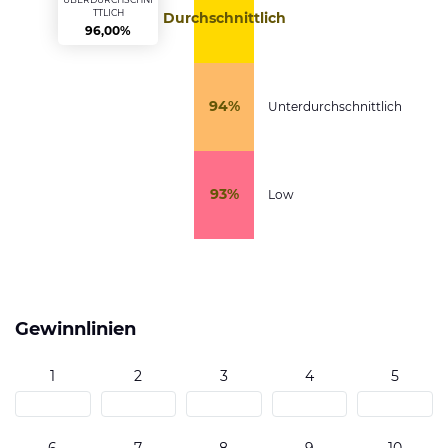
TTLICH
Durchschnittlich
96,00%
94%
Unterdurchschnittlich
93%
Low
Gewinnlinien
1
2
3
4
5