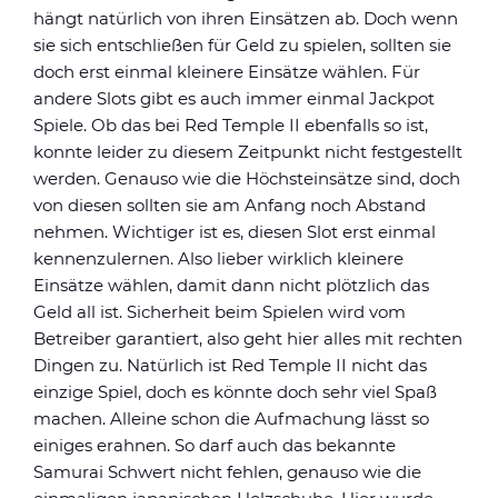
hängt natürlich von ihren Einsätzen ab. Doch wenn
sie sich entschließen für Geld zu spielen, sollten sie
doch erst einmal kleinere Einsätze wählen. Für
andere Slots gibt es auch immer einmal Jackpot
Spiele. Ob das bei Red Temple II ebenfalls so ist,
konnte leider zu diesem Zeitpunkt nicht festgestellt
werden. Genauso wie die Höchsteinsätze sind, doch
von diesen sollten sie am Anfang noch Abstand
nehmen. Wichtiger ist es, diesen Slot erst einmal
kennenzulernen. Also lieber wirklich kleinere
Einsätze wählen, damit dann nicht plötzlich das
Geld all ist. Sicherheit beim Spielen wird vom
Betreiber garantiert, also geht hier alles mit rechten
Dingen zu. Natürlich ist Red Temple II nicht das
einzige Spiel, doch es könnte doch sehr viel Spaß
machen. Alleine schon die Aufmachung lässt so
einiges erahnen. So darf auch das bekannte
Samurai Schwert nicht fehlen, genauso wie die