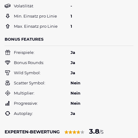
Volatilität
-
Min. Einsatz pro Linie
1
Max. Einsatz pro Linie
1
BONUS FEATURES
Freispiele:
Ja
Bonus Rounds:
Ja
Wild Symbol:
Ja
Scatter Symbol:
Nein
Multiplier:
Nein
Progressive:
Nein
Autoplay:
Ja
3.8
EXPERTEN-BEWERTUNG
/5