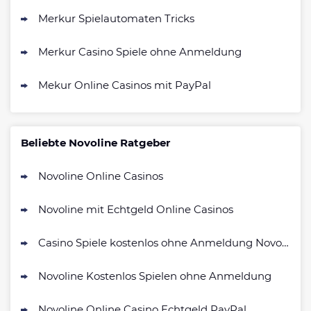
Novoline Bonus
4.7
Merkur Spielautomaten Tricks
/5
200 % Bonus + 10 Freispiele täglich
AGB gelten
Merkur Casino Spiele ohne Anmeldung
bet-at-home Bonus
4.7
/5
100% bis zu 100€
Mekur Online Casinos mit PayPal
AGB gelten
Zum Casino Bonus Vergleich
Beliebte Novoline Ratgeber
Novoline Online Casinos
Novoline mit Echtgeld Online Casinos
Casino Spiele kostenlos ohne Anmeldung Novoline
Novoline Kostenlos Spielen ohne Anmeldung
Novoline Online Casino Echtgeld PayPal