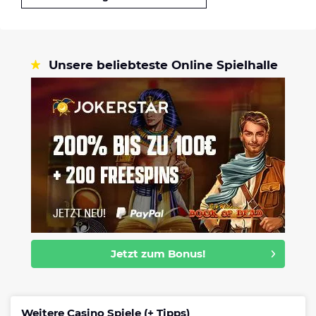
Unsere beliebteste Online Spielhalle
Jetzt zum Bonus!
Weitere Casino Spiele (+ Tipps)