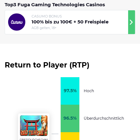
Top3 Fuga Gaming Technologies Casinos
CASUMO BONUS
100% bis zu 100€ + 50 Freispiele
AGB gelten, 18+
Return to Player (RTP)
97.5%
Hoch
96.5%
Überdurchschnittlich
ÜBERDURCHSCHNI