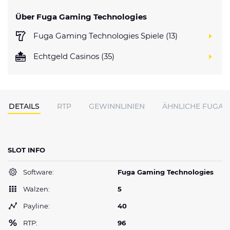
Über Fuga Gaming Technologies
Fuga Gaming Technologies Spiele (13)
Echtgeld Casinos (35)
DETAILS
RTP
GEWINNLINIEN
ÄHNLICHE FUGA 
SLOT INFO
Software:
Fuga Gaming Technologies
Walzen:
5
Payline:
40
RTP:
96