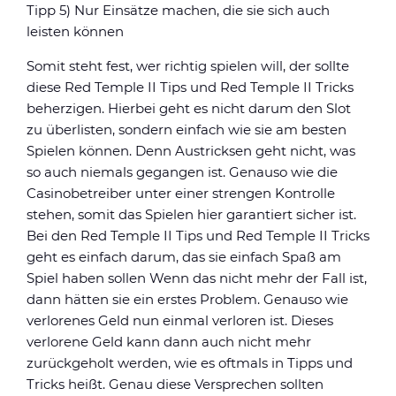
Tipp 5) Nur Einsätze machen, die sie sich auch
leisten können
Somit steht fest, wer richtig spielen will, der sollte
diese Red Temple II Tips und Red Temple II Tricks
beherzigen. Hierbei geht es nicht darum den Slot
zu überlisten, sondern einfach wie sie am besten
Spielen können. Denn Austricksen geht nicht, was
so auch niemals gegangen ist. Genauso wie die
Casinobetreiber unter einer strengen Kontrolle
stehen, somit das Spielen hier garantiert sicher ist.
Bei den Red Temple II Tips und Red Temple II Tricks
geht es einfach darum, das sie einfach Spaß am
Spiel haben sollen Wenn das nicht mehr der Fall ist,
dann hätten sie ein erstes Problem. Genauso wie
verlorenes Geld nun einmal verloren ist. Dieses
verlorene Geld kann dann auch nicht mehr
zurückgeholt werden, wie es oftmals in Tipps und
Tricks heißt. Genau diese Versprechen sollten