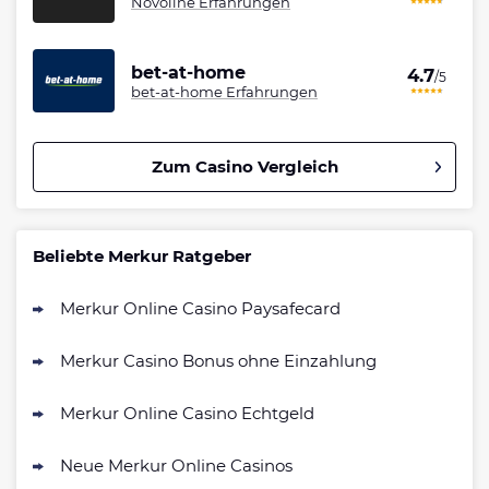
Novoline Erfahrungen
bet-at-home
4.7
/5
bet-at-home Erfahrungen
Zum Casino Vergleich
Betano Casino Bonus
4.9
/5
400% bis zu 80€
Beliebte Merkur Ratgeber
AGB gelten
Merkur Online Casino Paysafecard
Interwetten Bonus
4.8
/5
100% bis zu 100€
Merkur Casino Bonus ohne Einzahlung
AGB gelten
SlotMagie Bonus
Merkur Online Casino Echtgeld
4.8
/5
50 Freispiele ohne Einzahlung
AGB gelten
Neue Merkur Online Casinos