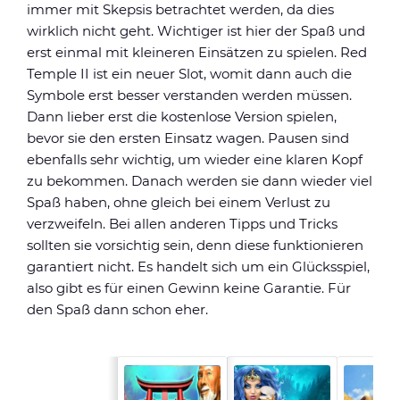
immer mit Skepsis betrachtet werden, da dies
wirklich nicht geht. Wichtiger ist hier der Spaß und
erst einmal mit kleineren Einsätzen zu spielen. Red
Temple II ist ein neuer Slot, womit dann auch die
Symbole erst besser verstanden werden müssen.
Dann lieber erst die kostenlose Version spielen,
bevor sie den ersten Einsatz wagen. Pausen sind
ebenfalls sehr wichtig, um wieder eine klaren Kopf
zu bekommen. Danach werden sie dann wieder viel
Spaß haben, ohne gleich bei einem Verlust zu
verzweifeln. Bei allen anderen Tipps und Tricks
sollten sie vorsichtig sein, denn diese funktionieren
garantiert nicht. Es handelt sich um ein Glücksspiel,
also gibt es für einen Gewinn keine Garantie. Für
den Spaß dann schon eher.