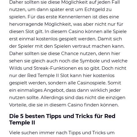
Daher sollten sie diese Möglichkeit auf jeden Fall
nutzen, um dann später erst um Echtgeld zu
spielen. Für das erste Kennenlernen ist dies eine
hervorragende Möglichkeit, was aber nicht nur für
diesen Slot gilt. In diesem Casino können alle Spiele
erst einmal kostenlos gespielt werden. Damit sich
der Spieler mit den Spielen vertraut machen kann.
Daher sollten sie diese Chance nutzen, denn hier
sehen sie gleich auch noch die Symbole und welche
Wilds und Streak-Funktionen es so gibt. Doch nicht
nur der Red Temple II Slot kann hier kostenlos
gespielt werden, sondern alle Casinospiele. Somit
ein einmaliges Angebot, dass dann wirklich jeder
nutzen sollte. Allerdings sind das nicht die einzigen
Vorteile, die sie in diesem Casino finden können.
Die 5 besten Tipps und Tricks für Red
Temple II
Viele suchen immer nach Tipps und Tricks um