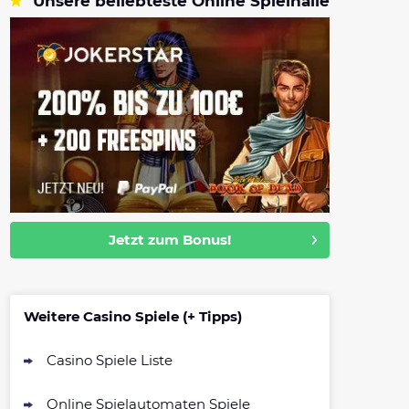
Unsere beliebteste Online Spielhalle
Jetzt zum Bonus!
Weitere Casino Spiele (+ Tipps)
Casino Spiele Liste
Online Spielautomaten Spiele