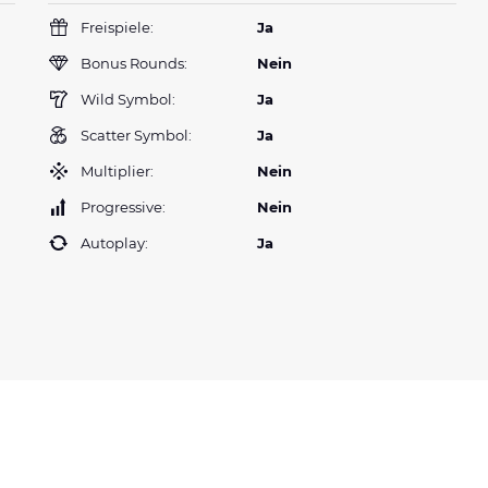
Freispiele:
Ja
Bonus Rounds:
Nein
Wild Symbol:
Ja
Scatter Symbol:
Ja
Multiplier:
Nein
Progressive:
Nein
Autoplay:
Ja