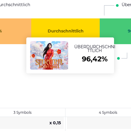
rchschnittlich
Über
%
Durchschnittlich
9
ÜBERDURCHSCHNI
TTLICH
96,42%
3 Symbols
4 Symbols
x 0,15