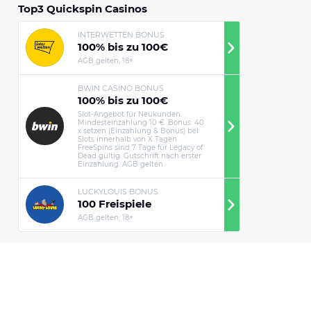
Top3 Quickspin Casinos
INTERWETTEN BONUS
100% bis zu 100€
AGB gelten, 18+
BWIN CASINO BONUS
100% bis zu 100€
Slot-Angebot für Neukunden.
Mindesteinzahlung 10 €. Bonus: 40
x setzen (Einzahlung & Bonus) bei
Slots innerhalb von X Tagen.
FreeSpins sind 7 Tage für Legacy of
Dead gültig. Gutschrift nach erster
Einzahlung. AGB gelten.
LUCKYLOUIS BONUS
100 Freispiele
AGB gelten, 18+