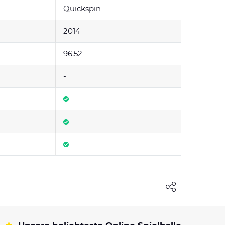
Quickspin
2014
96.52
-