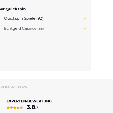
nus Code
17.
Haftungsausschluss
Code
er Quickspin
Casino Bonus Vergleich
Sportwetten Deals
.
Merkur24 Erfahrungen
JackpotPiraten Bonus
Datenschutzerklärung
onus Code
18.
Code
Quickspin Spiele (92)
Online Casino Freispiele
Affiliate Disclaimer
.
GameTwist Erfahrungen
us Code
19.
Bet365 Slots Bonus Code
Echtgeld Casinos (35)
al
Online Casino Bonus ohne Einzahlung
nus Code
20.
LeoVegas.de Bonus Code
50 Freispiele ohne Einzahlung
Merkur Casino Bonus ohne Einzahlung
 VON SPIELERN
EXPERTEN-BEWERTUNG
3.8
/5