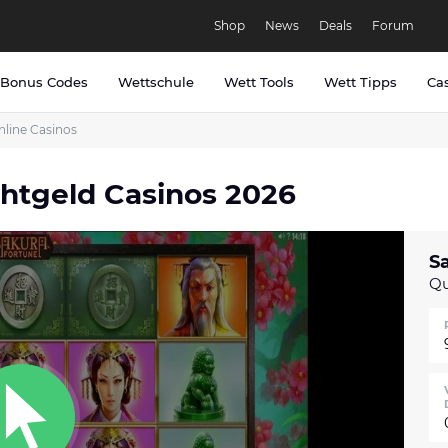
Shop
News
Deals
Forum
Bonus Codes
Wettschule
Wett Tools
Wett Tipps
Ca
nline Casinos
20 Wettanbieter
🏆 Top 20 Casinos
🃏 Poker
⚽️ Sportwetten
🎰 Top Casino Boni

🎰
htgeld Casinos 2026
Betano Casino 
Poker
Wettanbieter Vergleich
Betway Bonus Code
11.
WettArena Erfahrungen
Bwin Casino Erfahrungen
01.
Code
Sportwetten.de Bonus
Online Poker PayPal
Neue Wettanbieter
12.
ODDSET Erfahrungen
LuckyLouis Erfahrungen
02.
Interwetten Bo
Code
S
Sportingbet
Poker App
Sportwetten ab 1€ Einzahlu
Qu
WettArena Bonus Code
13.
Wunderino Erfahrungen
03.
SlotMagie Bonu
Erfahrungen
Online Poker Bonus
Deutsche Wettanbieter
🏆
ODDSET Bonus Code
14.
DAZN BET Erfahrungen
DrückGlück Erfahrungen
04.
Novoline Bonus
Poker Bonus ohne Einzahlung
Wettanbieter ohne Steuer
01
bet-at-home B
Sportingbet Bonus Code
15.
Tipwin Erfahrungen
Knight Slots Erfahrungen
05.
Code
🏆 Top Poker Anbieter
Wettanbieter mit deutscher 
02
DAZN BET Bonus Code
16.
Wildz Erfahrungen
06.
Jokerstar Bonu
Wettseiten

01.
GG Poker Erfahrungen
03