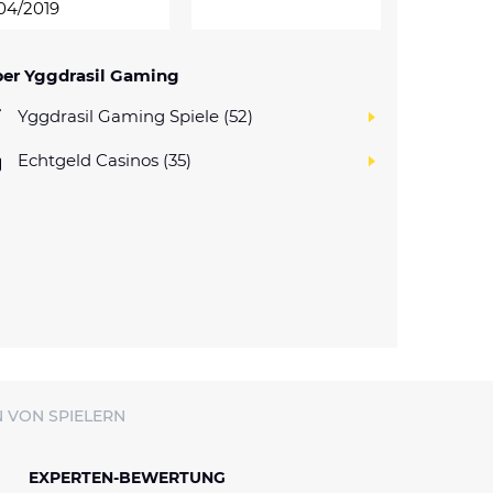
nus Code
17.
04/2019
Haftungsausschluss
Code
Casino Bonus Vergleich
Sportwetten Deals
.
Merkur24 Erfahrungen
JackpotPiraten Bonus
Datenschutzerklärung
onus Code
18.
Code
er Yggdrasil Gaming
Online Casino Freispiele
Affiliate Disclaimer
.
GameTwist Erfahrungen
us Code
19.
Bet365 Slots Bonus Code
Yggdrasil Gaming Spiele (52)
al
Online Casino Bonus ohne Einzahlung
nus Code
20.
LeoVegas.de Bonus Code
Echtgeld Casinos (35)
50 Freispiele ohne Einzahlung
Merkur Casino Bonus ohne Einzahlung
 VON SPIELERN
EXPERTEN-BEWERTUNG