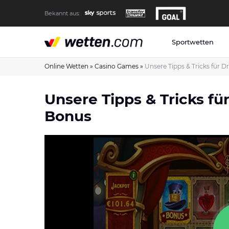
Bekannt aus:
Sportwetten
Online Wetten
»
Casino Games
»
Unsere Tipps & Tricks für 
🏆 Top 10 Wettanbieter
⚽️ Top Wettanbieter Boni
🏆 Top 10 Casinos
🔢 Lotto
🏆 Top 
Unsere Tipps & Tricks f
Lotto
01.
01.
01.
Betano Erfahrungen
Betano Bonus Code
Betano Casino Erfahrungen
09.
11.
Bonus
Interwetten
Sofortlotterie
02.
02.
02.
Interwetten Bonus Code
Interwetten Erfahrungen
10.
12.
Erfahrungen
Lotto 6 aus 49 online spielen
03.
03.
03.
Bwin Erfahrungen
Bwin Bonus Code
SlotMagie Erfahrungen
11.
13.
Keno
bet-at-home
bet-at-home Bonus
04.
04.
04.
Novoline Erfahrungen
12.
14.
Erfahrungen
Code
🏆 Top Lotto Anbieter
05.
05.
05.
NEO.bet Erfahrungen
NEO.bet Bonus Code
bet-at-home Erfahrungen
13.
15.
01.
Postcode Lotterie Erfahrungen
06.
06.
06.
Winamax Erfahrungen
Winamax Bonus Code
Jokerstar Erfahrungen
14.
02.
Lottobay Erfahrungen
AdmiralBet