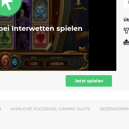
Tipwin Bonus Code
17.
Lapalingo.de Erfahrungen
07.
Swiftspiele Bo
Wettangebot
02.
Bwin Erfahrungen
04
18.
JackpotPiraten Erfahrungen
08.
Merkur Slots B
Üb
Zahlungsmethoden
05
19.
Bet365 Slots Erfahrungen
09.
Luna Slots Bon
bei Interwetten spielen
Neue Wettanbieter mit PayP
20.
LeoVegas.de Erfahrungen
10.
Löwen Play Bo
Sportwetten Whitelist
Sportwetten Blacklist
Jetzt spielen
N
ÄHNLICHE YGGDRASIL GAMING SLOTS
REZENSIONEN