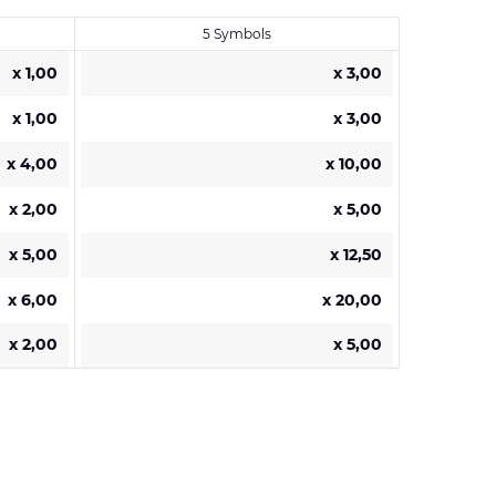
5 Symbols
x 1,00
x 3,00
x 1,00
x 3,00
x 4,00
x 10,00
x 2,00
x 5,00
x 5,00
x 12,50
x 6,00
x 20,00
x 2,00
x 5,00