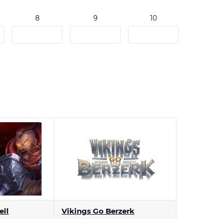
8
9
10
ell
Vikings Go Berzerk