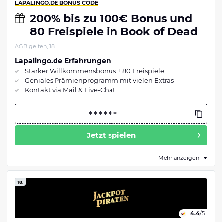
LAPALINGO.DE BONUS CODE
200% bis zu 100€ Bonus und
80 Freispiele in Book of Dead
AGB gelten, 18+
Lapalingo.de Erfahrungen
Starker Willkommensbonus + 80 Freispiele
Geniales Prämienprogramm mit vielen Extras
Kontakt via Mail & Live-Chat
Jetzt spielen
Mehr anzeigen
18.
4.4
/5