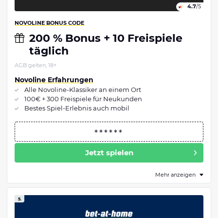
4.7
/5
NOVOLINE BONUS CODE
200 % Bonus + 10 Freispiele
täglich
AGB gelten, 18+
Novoline Erfahrungen
Alle Novoline-Klassiker an einem Ort
100€ + 300 Freispiele für Neukunden
Bestes Spiel-Erlebnis auch mobil
Jetzt spielen
Mehr anzeigen
5.