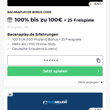
4.4
/5
BACANAPLAY.DE BONUS CODE
100% bis zu 100€
+ 25 Freispiele
AGB gelten, 18+
Bacanaplay.de Erfahrungen
100 EUR (100 Prozent) Bonus + 25 Freispiele
Mehr als 1.700 Online-Slots
Deutsche Erlaubnis (Lizenz)
Jetzt spielen
Mehr anzeigen
23.
4.3
/5