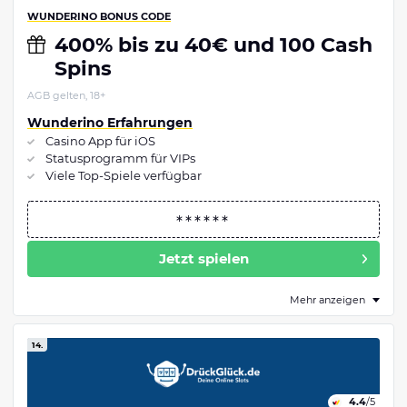
WUNDERINO BONUS CODE
400% bis zu 40€ und 100 Cash
Spins
AGB gelten, 18+
Wunderino Erfahrungen
Casino App für iOS
Statusprogramm für VIPs
Viele Top-Spiele verfügbar
Jetzt spielen
Mehr anzeigen
14.
4.4
/5