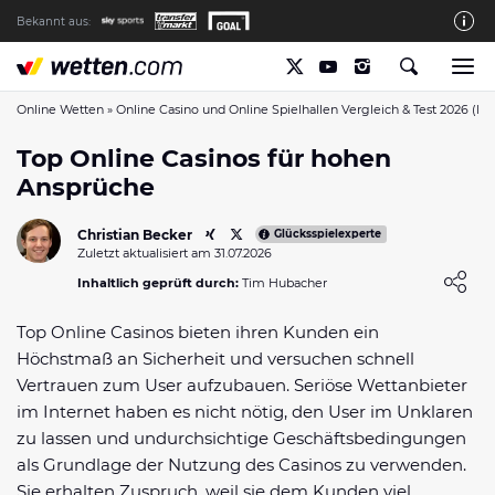
Bekannt aus:
Die wetten.com Redaktion
So bewerten wir die Anbieter
Online Wetten
»
Online Casino und Online Spielhallen Vergleich & Test 2026 (
wetten.com auf Facebook
Top Online Casinos für hohen
Ansprüche
wetten.com auf YouTube
Spielsucht Hilfe & Prävention
Christian Becker
Glücksspielexperte
Zuletzt aktualisiert am 31.07.2026
Über Uns
Loading ...
Inhaltlich geprüft durch:
Tim Hubacher
Kontakt
Top Online Casinos bieten ihren Kunden ein
Schreiber gesucht
Höchstmaß an Sicherheit und versuchen schnell
Vertrauen zum User aufzubauen. Seriöse Wettanbieter
Verantwortungsvolles Spielen
im Internet haben es nicht nötig, den User im Unklaren
Glücksspiel-Regulierung in Deutschland
zu lassen und undurchsichtige Geschäftsbedingungen
als Grundlage der Nutzung des Casinos zu verwenden.
Haftungsausschluss
Sie erhalten Zuspruch, weil sie dem Kunden viel