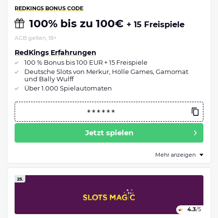
REDKINGS BONUS CODE
100% bis zu 100€
+ 15 Freispiele
AGB gelten, 18+
RedKings Erfahrungen
100 % Bonus bis 100 EUR + 15 Freispiele
Deutsche Slots von Merkur, Hölle Games, Gamomat
und Bally Wulff
Über 1.000 Spielautomaten
Jetzt spielen
Mehr anzeigen
25.
4.3
/5