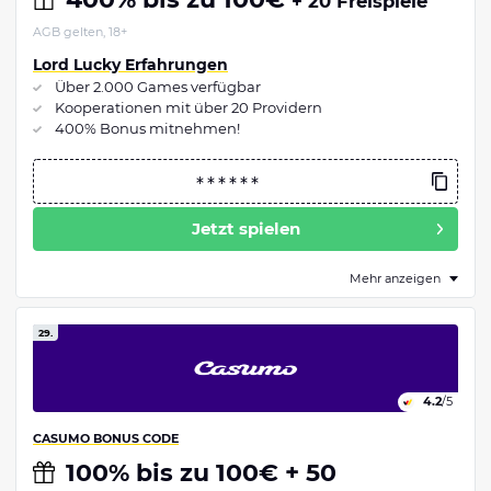
+ 20 Freispiele
AGB gelten, 18+
Lord Lucky Erfahrungen
Über 2.000 Games verfügbar
Kooperationen mit über 20 Providern
400% Bonus mitnehmen!
Jetzt spielen
Mehr anzeigen
29.
4.2
/5
CASUMO BONUS CODE
100% bis zu 100€ + 50