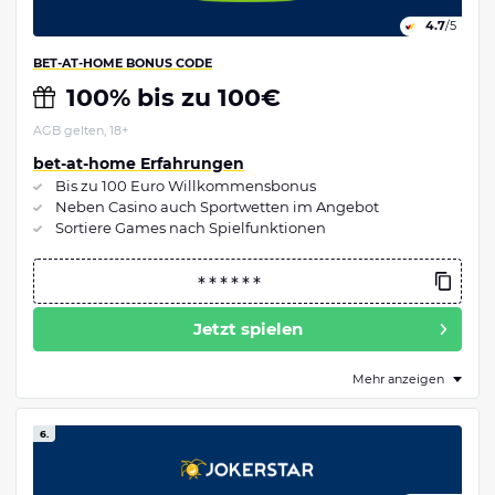
4.7
/5
BET-AT-HOME BONUS CODE
100% bis zu 100€
AGB gelten, 18+
bet-at-home Erfahrungen
Bis zu 100 Euro Willkommensbonus
Neben Casino auch Sportwetten im Angebot
Sortiere Games nach Spielfunktionen
Jetzt spielen
Mehr anzeigen
6.