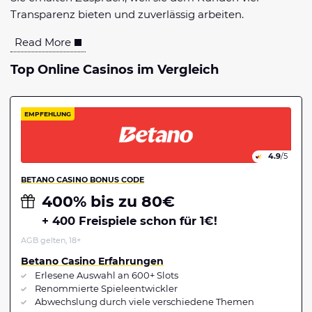
Datenschutzerklärung
Shop
News
Deals
Transparenz bieten und zuverlässig arbeiten.
Affiliate Disclaimer
Read More
Forum
Top Online Casinos im Vergleich
EMPFEHLUNG
4.9
/5
BETANO CASINO BONUS CODE
400% bis zu 80€
+ 400 Freispiele schon für 1€!
AGB gelten, 18+
Betano Casino Erfahrungen
Erlesene Auswahl an 600+ Slots
Renommierte Spieleentwickler
Abwechslung durch viele verschiedene Themen