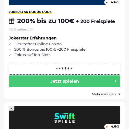
4.6
/5
JOKERSTAR BONUS CODE
200% bis zu 100€
+ 200 Freispiele
AGB gelten, 18+
Jokerstar Erfahrungen
Deutsches Online Casino
200 % Bonus bis 100 € +200 Freispiele
Fokus auf Top-Slots
Jetzt spielen
Mehr anzeigen
7.
4.6
/5