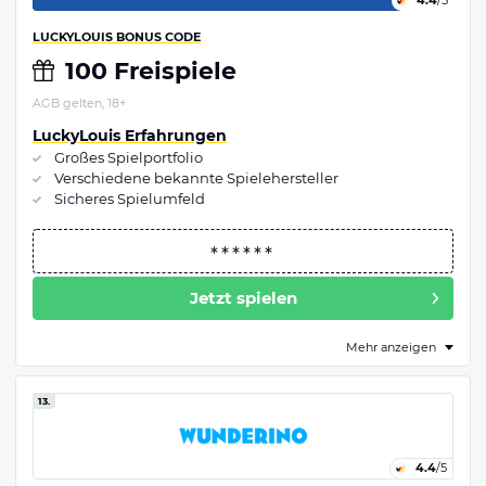
4.4
/5
LUCKYLOUIS BONUS CODE
100 Freispiele
AGB gelten, 18+
LuckyLouis Erfahrungen
Großes Spielportfolio
Verschiedene bekannte Spielehersteller
Sicheres Spielumfeld
Jetzt spielen
Mehr anzeigen
13.
4.4
/5