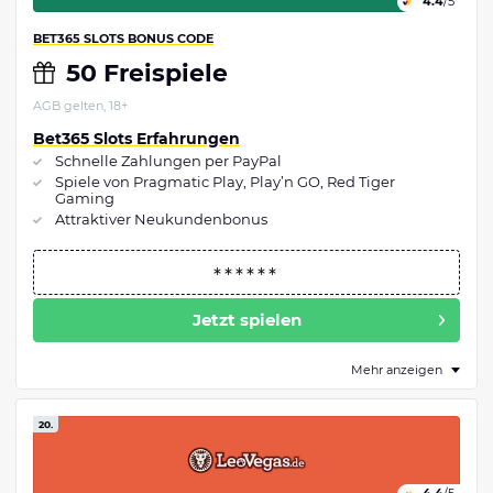
4.4
/5
BET365 SLOTS BONUS CODE
50 Freispiele
AGB gelten, 18+
Bet365 Slots Erfahrungen
Schnelle Zahlungen per PayPal
Spiele von Pragmatic Play, Play’n GO, Red Tiger
Gaming
Attraktiver Neukundenbonus
Jetzt spielen
Mehr anzeigen
20.