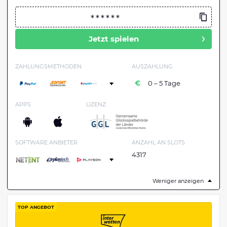
Jetzt spielen
ZAHLUNGSMETHODEN
AUSZAHLUNG
+
0 – 5 Tage
APPS
LIZENZ
SOFTWARE ANBIETER
ANZAHL AN SLOTS
4317
+
Weniger anzeigen
TOP ANGEBOT