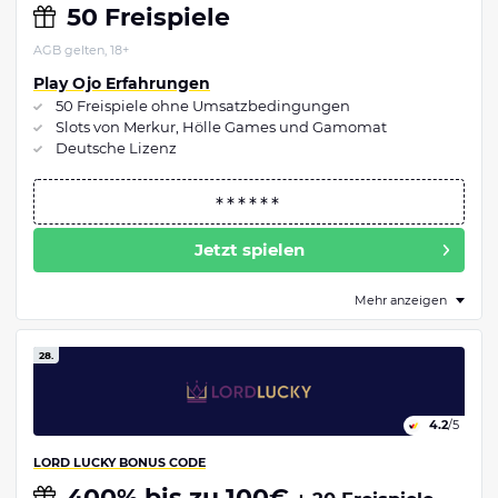
50 Freispiele
AGB gelten, 18+
Play Ojo Erfahrungen
50 Freispiele ohne Umsatzbedingungen
Slots von Merkur, Hölle Games und Gamomat
Deutsche Lizenz
Jetzt spielen
Mehr anzeigen
28.
4.2
/5
LORD LUCKY BONUS CODE
400% bis zu 100€