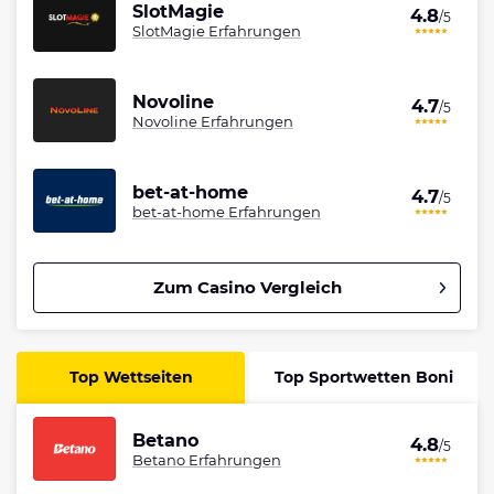
SlotMagie
4.8
/5
SlotMagie Erfahrungen
Novoline
4.7
/5
Novoline Erfahrungen
bet-at-home
4.7
/5
bet-at-home Erfahrungen
Zum Casino Vergleich
Betano Casino Bonus
4.9
/5
400% bis zu 80€
Top Wettseiten
Top Sportwetten Boni
AGB gelten
Betano
Interwetten Bonus
4.8
/5
4.8
Betano Erfahrungen
/5
100% bis zu 100€
AGB gelten