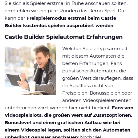
Sie sich als Spieler erstmal in Ruhe anschauen sollten,
empfehlen wir ein paar Runden das Demo-Spiel. Da
kann der
Freispielemodus erstmal beim Castle
Builder kostenlos spielen ausprobiert werden
.
Castle Builder Spielautomat Erfahrungen
Welcher Spielertyp sammelt
mit diesem Automaten die
besten Erfahrungen. Fans
puristischer Automaten, die
großen Wert darauflegen, dass
ihr Spielfluss nicht von
Freispielen, Bonusspielen oder
anderen Videospielelementen
unterbrochen wird, werden hier nicht bedient.
Fans von
Videospielslots, die großen Wert auf Zusatzoptionen,
Bonuslevel und einen grafischen Aufbau wie bei
einem Videospiel legen, sollten sich den Automaten
unbedingt genauer anschauen
: Noch viel