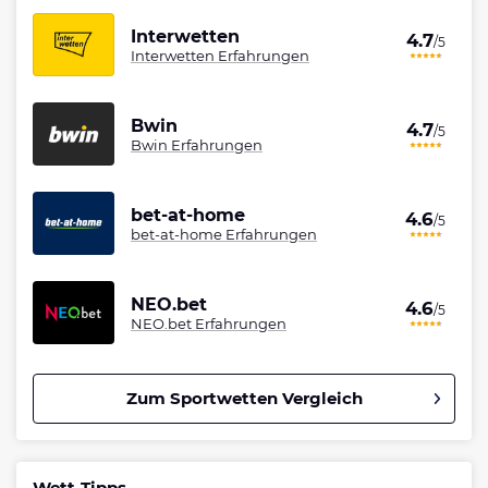
Interwetten
SlotMagie Bonus
4.7
/5
4.8
Interwetten Erfahrungen
/5
50 Freispiele ohne Einzahlung
AGB gelten
Bwin
Novoline Bonus
4.7
/5
4.7
Bwin Erfahrungen
/5
200 % Bonus + 10 Freispiele täglich
AGB gelten
bet-at-home
bet-at-home Bonus
4.6
/5
4.7
bet-at-home Erfahrungen
/5
100% bis zu 100€
AGB gelten
NEO.bet
4.6
/5
Zum Casino Bonus Vergleich
NEO.bet Erfahrungen
Zum Sportwetten Vergleich
Betano Bonus
4.8
/5
100% bis zu 80€
Wett-Tipps