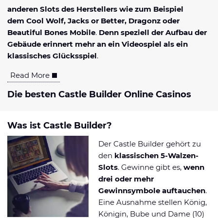
Datenschutzerklärung
Shop
News
Deals
anderen Slots des Herstellers wie zum Beispiel
dem Cool Wolf, Jacks or Better, Dragonz oder
Affiliate Disclaimer
Beautiful Bones Mobile
.
Denn speziell der Aufbau der
Forum
Gebäude erinnert mehr an ein Videospiel als ein
klassisches Glücksspiel
.
Read More
Die besten Castle Builder Online Casinos
Was ist Castle Builder?
Der Castle Builder gehört zu
den
klassischen 5-Walzen-
Slots
. Gewinne gibt es,
wenn
drei oder mehr
Gewinnsymbole auftauchen
.
Eine Ausnahme stellen König,
Königin, Bube und Dame (10)