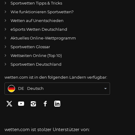
Sportwetten Tipps & Tricks
Wie funktionieren Sportwetten?
Wetten auf Unentschieden
eSports Wetten Deutschland
DE
Castle Builder – So spielt man es
Aktuelles Online-Wettprogramm
AT
Online Wetten Österreich
Sportwetten Glossar
Wettseiten Online (Top 10)
CH
Online Glücksspiel Schweiz
Sportwetten Deutschland
US
Best Online Gambling Sites US
wetten.com ist in den folgenden Ländern verfügbar:
BR
Apostas Online no Brasil
DE
Deutsch
wetten.com ist stolzer Unterstützer von: