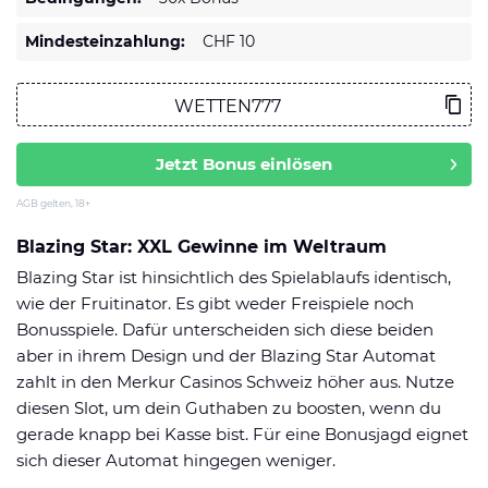
Mindesteinzahlung:
CHF 10
Jetzt Bonus einlösen
AGB gelten, 18+
Blazing Star: XXL Gewinne im Weltraum
Blazing Star ist hinsichtlich des Spielablaufs identisch,
wie der Fruitinator. Es gibt weder Freispiele noch
Bonusspiele. Dafür unterscheiden sich diese beiden
aber in ihrem Design und der Blazing Star Automat
zahlt in den Merkur Casinos Schweiz höher aus. Nutze
diesen Slot, um dein Guthaben zu boosten, wenn du
gerade knapp bei Kasse bist. Für eine Bonusjagd eignet
sich dieser Automat hingegen weniger.