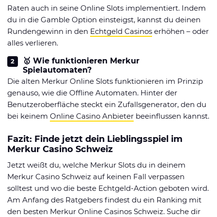
Raten auch in seine Online Slots implementiert. Indem
du in die Gamble Option einsteigst, kannst du deinen
Rundengewinn in den
Echtgeld Casinos
erhöhen – oder
alles verlieren.
🥇 Wie funktionieren Merkur
Spielautomaten?
Die alten Merkur Online Slots funktionieren im Prinzip
genauso, wie die Offline Automaten. Hinter der
Benutzeroberfläche steckt ein Zufallsgenerator, den du
bei keinem
Online Casino Anbieter
beeinflussen kannst.
Fazit: Finde jetzt dein Lieblingsspiel im
Merkur Casino Schweiz
Jetzt weißt du, welche Merkur Slots du in deinem
Merkur Casino Schweiz auf keinen Fall verpassen
solltest und wo die beste Echtgeld-Action geboten wird.
Am Anfang des Ratgebers findest du ein Ranking mit
den besten Merkur Online Casinos Schweiz. Suche dir