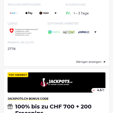
ZAHLUNGSMETHODEN
AUSZAHLUNG
+
1 – 3 Tage
LIZENZ
SOFTWARE ANBIETER
+
ANZAHL AN SLOTS
2778
Weniger anzeigen
TOP ANGEBOT
4.5
/5
JACKPOTS.CH BONUS CODE
100% bis zu CHF 700 + 200