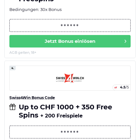
Bedingungen: 30x Bonus
Jetzt Bonus einlösen
AGB gelten, 18+
4.
4.5
/5
Swiss4Win Bonus Code
Up to CHF 1000 + 350 Free
Spins
+ 200 Freispiele