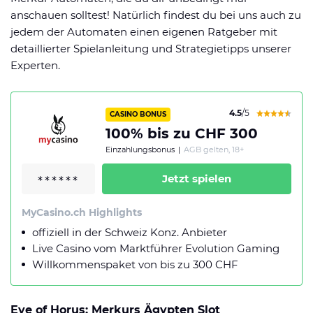
anschauen solltest! Natürlich findest du bei uns auch zu
jedem der Automaten einen eigenen Ratgeber mit
detaillierter Spielanleitung und Strategietipps unserer
Experten.
4.5
/5
CASINO BONUS
100% bis zu CHF 300
Einzahlungsbonus
|
AGB gelten, 18+
Jetzt spielen
MyCasino.ch Highlights
offiziell in der Schweiz Konz. Anbieter
Live Casino vom Marktführer Evolution Gaming
Willkommenspaket von bis zu 300 CHF
Eye of Horus: Merkurs Ägypten Slot