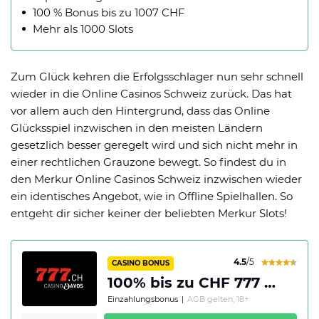
100 % Bonus bis zu 1007 CHF
Mehr als 1000 Slots
Zum Glück kehren die Erfolgsschlager nun sehr schnell
wieder in die Online Casinos Schweiz zurück. Das hat
vor allem auch den Hintergrund, dass das Online
Glücksspiel inzwischen in den meisten Ländern
gesetzlich besser geregelt wird und sich nicht mehr in
einer rechtlichen Grauzone bewegt. So findest du in
den Merkur Online Casinos Schweiz inzwischen wieder
ein identisches Angebot, wie in Offline Spielhallen. So
entgeht dir sicher keiner der beliebten Merkur Slots!
4.5
/5
CASINO BONUS
100% bis zu CHF 777
+ 100 Frei
Einzahlungsbonus
|
AGB gelten, 18+