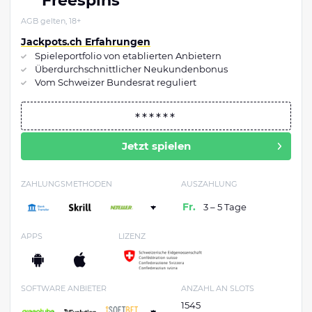
Freespins
AGB gelten, 18+
Jackpots.ch Erfahrungen
Spieleportfolio von etablierten Anbietern
Überdurchschnittlicher Neukundenbonus
Vom Schweizer Bundesrat reguliert
Jetzt spielen
ZAHLUNGSMETHODEN
AUSZAHLUNG
+
3 – 5 Tage
APPS
LIZENZ
SOFTWARE ANBIETER
ANZAHL AN SLOTS
1545
+