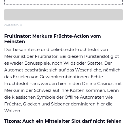
–
AGB gelten, 18+
Fruitinator: Merkurs Früchte-Action vom
Feinsten
Der bekannteste und beliebteste Früchteslot von
Merkur ist der Fruitinator. Bei diesem Puristenslot gibt
es weder Bonusspiele, noch Wilds oder Scatter. Der
Automat beschränkt sich auf das Wesentliche, nämlich
das Erzielen von Gewinnkombinationen. Echte
Früchteslot Fans werden hier in den Online Casinos mit
Merkur in der Schweiz auf ihre Kosten kommen. Denn
die klassischen Symbole der Offline Automaten wie
Früchte, Glocken und Siebener dominieren hier die
Walzen.
Tizona: Auch ein Mittelalter Slot darf nicht fehlen