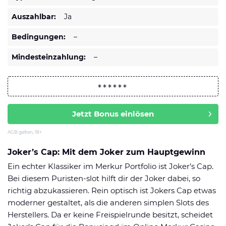
Auszahlbar:
Ja
Bedingungen:
–
Mindesteinzahlung:
–
Jetzt Bonus einlösen
AGB gelten, 18+
Joker’s Cap: Mit dem Joker zum Hauptgewinn
Ein echter Klassiker im Merkur Portfolio ist Joker’s Cap.
Bei diesem Puristen-slot hilft dir der Joker dabei, so
richtig abzukassieren. Rein optisch ist Jokers Cap etwas
moderner gestaltet, als die anderen simplen Slots des
Herstellers. Da er keine Freispielrunde besitzt, scheidet