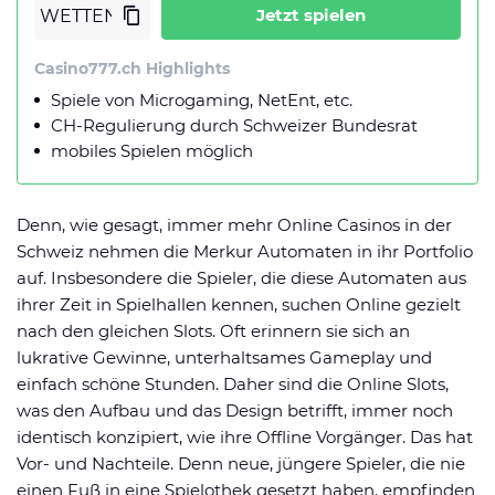
Jetzt spielen
Casino777.ch Highlights
Spiele von Microgaming, NetEnt, etc.
CH-Regulierung durch Schweizer Bundesrat
mobiles Spielen möglich
Denn, wie gesagt, immer mehr Online Casinos in der
Schweiz nehmen die Merkur Automaten in ihr Portfolio
auf. Insbesondere die Spieler, die diese Automaten aus
ihrer Zeit in Spielhallen kennen, suchen Online gezielt
nach den gleichen Slots. Oft erinnern sie sich an
lukrative Gewinne, unterhaltsames Gameplay und
einfach schöne Stunden. Daher sind die Online Slots,
was den Aufbau und das Design betrifft, immer noch
identisch konzipiert, wie ihre Offline Vorgänger. Das hat
Vor- und Nachteile. Denn neue, jüngere Spieler, die nie
einen Fuß in eine Spielothek gesetzt haben, empfinden