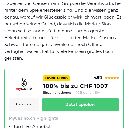
Experten der Gauselmann Gruppe die Verantwortlichen
hinter dem Spielehersteller sind. Und die wissen ganz
genau, worauf wir Glücksspieler wirklich Wert legen. Es
hat schon seinen Grund, dass sich die Merkur Slots
schon seit so langer Zeit in ganz Europa größter
Beliebtheit erfreuen. Dass die in den Merkur Casinos
Schweiz für eine ganze Weile nur noch Offline
verfügbar waren, hat für viele Fans ein großes Loch
gerissen.
4.5
/5
CASINO BONUS
100% bis zu CHF 1007
Einzahlungsbonus
|
AGB gelten, 18+
Jetzt spielen
MyCasino.ch Highlights
Top Live-Angebot