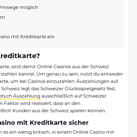
r Umwege möglich
en
sino mit Kreditkarte ein
Kreditkarte?
arte, sind damit Online Casinos aus der Schweiz
inzahlen kannst. Um genau zu sein, nutzt du entweder
karte, um bei Casinos einzuzahlen. Auszahlungen auf
 Schweiz legt das Schweizer Glücksspielgesetz fest,
ots.ch Auszahlung
ausschließlich auf Schweizer
Faktor wird realisiert, dass an den
eßlich Kunden aus der Schweiz spielen können.
asino mit Kreditkarte sicher
 es ein wenig kritisch, in einem Online Casino mit