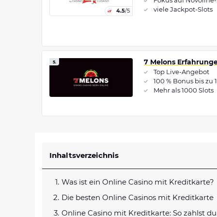
viele Jackpot-Slots
4.5
/5
7 Melons Erfahrung
5.
Top Live-Angebot
100 % Bonus bis zu
Mehr als 1000 Slots
Inhaltsverzeichnis
Was ist ein Online Casino mit Kreditkarte?
Die besten Online Casinos mit Kreditkarte
Online Casino mit Kreditkarte: So zahlst d