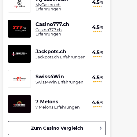
4.5
/5
MyCasino.ch
Erfahrungen
Casino777.ch
4.5
/5
Casino777.ch
Erfahrungen
Jackpots.ch
4.5
/5
Jackpots.ch Erfahrungen
Swiss4Win
4.5
/5
Swiss4Win Erfahrungen
7 Melons
4.6
/5
7 Melons Erfahrungen
Zum Casino Vergleich