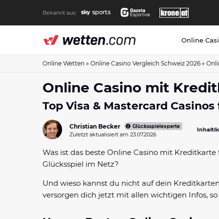
Bekannt aus:
Online Cas
Online Wetten
»
Online Casino Vergleich Schweiz 2026
»
Onl
Top 10 Anbieter
Top 10 Boni
Online Casino mit Kredi
01.
01.
MyCasino.ch Erfahrungen Schweiz
MyCasino.ch Bonus Code Schweiz
Top Visa & Mastercard Casinos
02.
02.
Casino777.ch Erfahrungen Schweiz
Casino777.ch Bonus Code Schweiz
Christian Becker
Glücksspielexperte
Inhaltl
Zuletzt aktualisiert am 23.07.2026
03.
03.
Jackpots.ch Erfahrungen Schweiz
Jackpots.ch Bonus Code Schweiz
Loading ...
Was ist das beste Online Casino mit Kreditkarte
04.
04.
Swiss4Win Erfahrungen Schweiz
Swiss4Win Bonus Code Schweiz
Glücksspiel im Netz?
05.
05.
7 Melons Erfahrungen Schweiz
7 Melons Bonus Code Schweiz
Und wieso kannst du nicht auf dein Kreditkart
versorgen dich jetzt mit allen wichtigen Infos, 