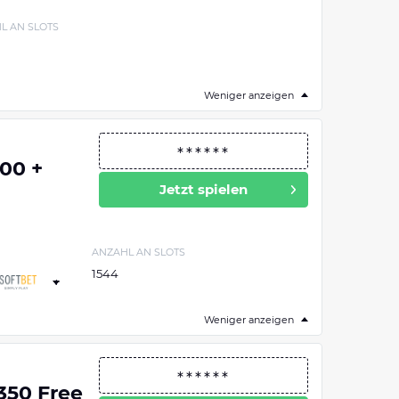
L AN SLOTS
Weniger anzeigen
00 +
Jetzt spielen
ANZAHL AN SLOTS
1544
+
Weniger anzeigen
350 Free