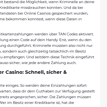
it bestand die Möglichkeit, wenn Kriminelle an deine
 Kreditkarte missbrauchen konnten. Und da bei
rtendaten bei Online Casinos gespeichert wurden,
bleme bekommen konntest, wenn diese Daten in
reditkartenzahlungen werden über TAN Codes aktiviert.
ahlung einen Code auf dein Handy. Erst, wenn du den
ung durchgeführt. Kriminelle müssten also nicht nur
sondern auch gleichzeitig tatsächlich im Besitz
zu empfangen. Und seitdem diese Technik eingeführt
uso sicher, wie jede andere Zahlung auch.
 Casino: Schnell, sicher &
arte einiges. So werden deine Einzahlungen sofort
warten, dass dir dein Guthaben zur Verfügung gestellt
ereits angesprochen, sicher. Die Zahlungen müssen
er im Besitz einer Kreditkarte ist, hat die