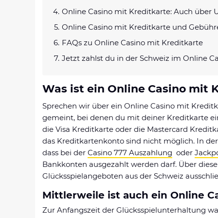
Online Casino mit Kreditkarte: Auch übe
Online Casino mit Kreditkarte und Gebühr
FAQs zu Online Casino mit Kreditkarte
Jetzt zahlst du in der Schweiz im Online Ca
Was ist ein Online Casino mit 
Sprechen wir über ein Online Casino mit Kreditk
gemeint, bei denen du mit deiner Kreditkarte e
die Visa Kreditkarte oder die Mastercard Kredit
das Kreditkartenkonto sind nicht möglich. In der
dass bei der
Casino 777 Auszahlung
oder
Jackp
Bankkonten ausgezahlt werden darf. Über diesen 
Glücksspielangeboten aus der Schweiz ausschli
Mittlerweile ist auch ein Online C
Zur Anfangszeit der Glücksspielunterhaltung war