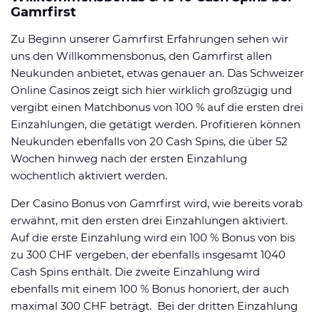
"es gibt viele gute und bekannte Automaten, die eine gute
Gamrfirst
RTP aufweisen. Die Seite ist sehr übersichtlich, mit nettem
Zu Beginn unserer Gamrfirst Erfahrungen sehen wir
schwarzem Design im Hintergrund. Die Auszahlungen ..."
uns den Willkommensbonus, den Gamrfirst allen
Neukunden anbietet, etwas genauer an. Das Schweizer
Online Casinos zeigt sich hier wirklich großzügig und
Alle Nutzererfahrungen anzeigen
vergibt einen Matchbonus von 100 % auf die ersten drei
Einzahlungen, die getätigt werden. Profitieren können
Eigenen Erfahrungsbericht schreiben
Neukunden ebenfalls von 20 Cash Spins, die über 52
Wochen hinweg nach der ersten Einzahlung
wöchentlich aktiviert werden.
4.5
NUTZER BEWERTUNG
/5
19 Nutzererfahrungen
Der Casino Bonus von Gamrfirst wird, wie bereits vorab
erwähnt, mit den ersten drei Einzahlungen aktiviert.
5 Sterne
52.6%
Auf die erste Einzahlung wird ein 100 % Bonus von bis
zu 300 CHF vergeben, der ebenfalls insgesamt 1040
4 Sterne
42.1%
Cash Spins enthält. Die zweite Einzahlung wird
3 Sterne
5.3%
ebenfalls mit einem 100 % Bonus honoriert, der auch
maximal 300 CHF beträgt. Bei der dritten Einzahlung
2 Sterne
0.0%