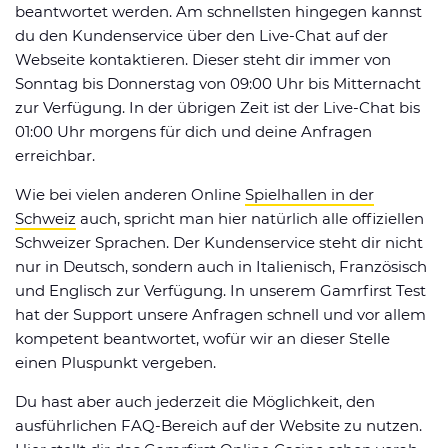
beantwortet werden. Am schnellsten hingegen kannst
du den Kundenservice über den Live-Chat auf der
Webseite kontaktieren. Dieser steht dir immer von
Sonntag bis Donnerstag von 09:00 Uhr bis Mitternacht
zur Verfügung. In der übrigen Zeit ist der Live-Chat bis
01:00 Uhr morgens für dich und deine Anfragen
erreichbar.
Wie bei vielen anderen Online
Spielhallen in der
Schweiz
auch, spricht man hier natürlich alle offiziellen
Schweizer Sprachen. Der Kundenservice steht dir nicht
nur in Deutsch, sondern auch in Italienisch, Französisch
und Englisch zur Verfügung. In unserem Gamrfirst Test
hat der Support unsere Anfragen schnell und vor allem
kompetent beantwortet, wofür wir an dieser Stelle
einen Pluspunkt vergeben.
Du hast aber auch jederzeit die Möglichkeit, den
ausführlichen FAQ-Bereich auf der Website zu nutzen.