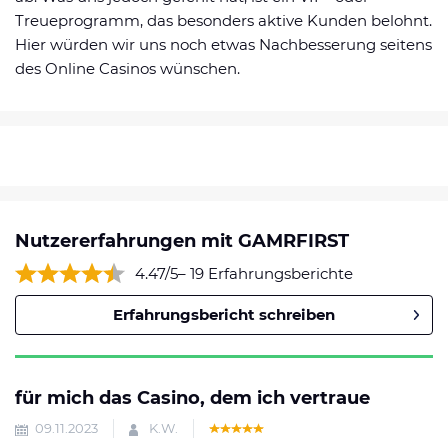
Treueprogramm, das besonders aktive Kunden belohnt.
Hier würden wir uns noch etwas Nachbesserung seitens
des Online Casinos wünschen.
Nutzererfahrungen mit GAMRFIRST
4.47/5
– 19 Erfahrungsberichte
Erfahrungsbericht schreiben
Unsere Top Alternative zu GAMRFIRST:
MyCasino.ch Erfahrungen
für mich das Casino, dem ich vertraue
100% bis zu CHF 300
AGB gelten, 18+
09.11.2023
K.W.