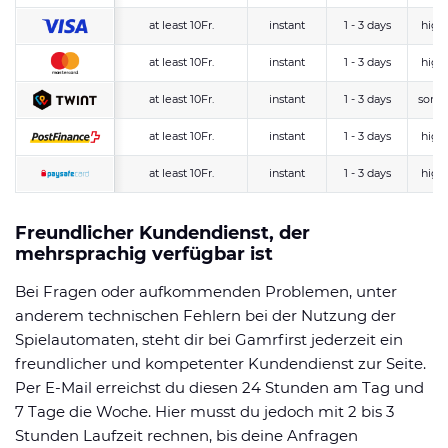
at least 10Fr.
instant
1 - 3 days
high
at least 10Fr.
instant
1 - 3 days
high
at least 10Fr.
instant
1 - 3 days
some
at least 10Fr.
instant
1 - 3 days
high
at least 10Fr.
instant
1 - 3 days
high
Freundlicher Kundendienst, der
mehrsprachig verfügbar ist
Bei Fragen oder aufkommenden Problemen, unter
anderem technischen Fehlern bei der Nutzung der
Spielautomaten, steht dir bei Gamrfirst jederzeit ein
freundlicher und kompetenter Kundendienst zur Seite.
Per E-Mail erreichst du diesen 24 Stunden am Tag und
7 Tage die Woche. Hier musst du jedoch mit 2 bis 3
Stunden Laufzeit rechnen, bis deine Anfragen