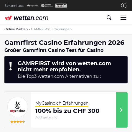
Bekannt aus:
Die Wetten.com CH Redaktion
So bewerten wir auf Wetten.com CH
Online Wetten
»
GAMRFIRST Erfahrungen
Über Uns
Gamrfirst Casino Erfahrungen 2026
Großer Gamrfirst Casino Test für Casino
Autoren gesucht
Kontakt
GAMRFIRST wird von wetten.com
nicht mehr empfohlen.
Verantwortungsvolles Spielen
Die Top3 wetten.com Alternativen zu :
Spielsucht Hilfe
Datenschutzerklärung
MyCasino.ch Erfahrungen
Haftungsausschluss
100% bis zu CHF 300
Affiliate Disclaimer
AGB gelten, 18+
Zahlungs­
Casino Tipps
Apps
methoden