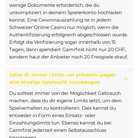
wenige Dokumente erforderlich, die du
unkompliziert in deinem Spielerkonto hochladen
kannst. Eine Gewinnauszahlung ist in jedem
Schweizer Online Casino nur möglich, wenn die
Authentifizierung erfolgreich abgeschlossen wurde.
Erfolgt die Verifizierung sogar innerhalb von 15
Tagen, dann spendiert Gamrfirst nicht nur 20 CHF,
sondern haut der Anbieter noch 20 Freispiele drauf.
Setze dir immer Limits, um präventiv gegen
eine etwaige Spielsucht vorzubeugen
Du solltest immer von der Möglichkeit Gebrauch
machen, dass du dir eigene Limits setzt, um dein
Spielverhalten zu kontrollieren. Dies kannst du
entweder in Form eines Einsatz- oder
Einzahlungslimits tun. Ebenso kannst du bei
Gamrfirst jederzeit einen Selbstausschluss
beantragen.