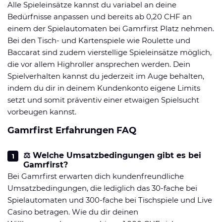
Alle Spieleinsätze kannst du variabel an deine
Bedürfnisse anpassen und bereits ab 0,20 CHF an
einem der Spielautomaten bei Gamrfirst Platz nehmen.
Bei den Tisch- und Kartenspiele wie Roulette und
Baccarat sind zudem vierstellige Spieleinsätze möglich,
die vor allem Highroller ansprechen werden. Dein
Spielverhalten kannst du jederzeit im Auge behalten,
indem du dir in deinem Kundenkonto eigene Limits
setzt und somit präventiv einer etwaigen Spielsucht
vorbeugen kannst.
Gamrfirst Erfahrungen FAQ
⚖️ Welche Umsatzbedingungen gibt es bei
Gamrfirst?
Bei Gamrfirst erwarten dich kundenfreundliche
Umsatzbedingungen, die lediglich das 30-fache bei
Spielautomaten und 300-fache bei Tischspiele und Live
Casino betragen. Wie du dir deinen