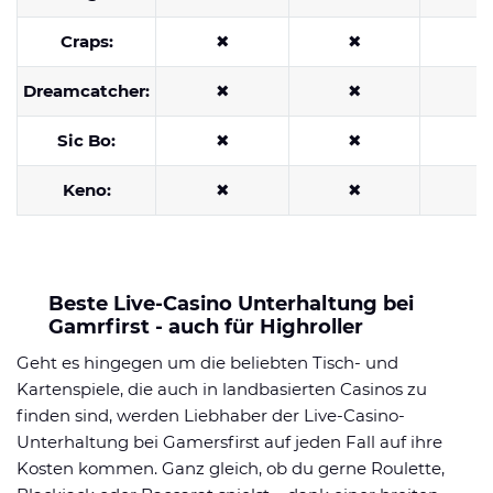
Craps:
✖
✖
Dreamcatcher:
✖
✖
Sic Bo:
✖
✖
Keno:
✖
✖
Beste Live-Casino Unterhaltung bei
Gamrfirst - auch für Highroller
Geht es hingegen um die beliebten Tisch- und
Kartenspiele, die auch in landbasierten Casinos zu
finden sind, werden Liebhaber der Live-Casino-
Unterhaltung bei Gamersfirst auf jeden Fall auf ihre
Kosten kommen. Ganz gleich, ob du gerne Roulette,