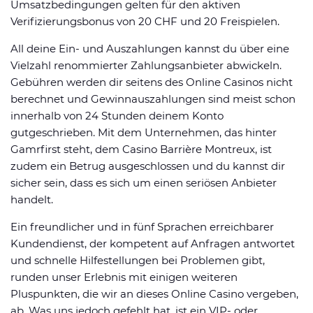
Umsatzbedingungen gelten für den aktiven
Verifizierungsbonus von 20 CHF und 20 Freispielen.
All deine Ein- und Auszahlungen kannst du über eine
Vielzahl renommierter Zahlungsanbieter abwickeln.
Gebühren werden dir seitens des Online Casinos nicht
berechnet und Gewinnauszahlungen sind meist schon
innerhalb von 24 Stunden deinem Konto
gutgeschrieben. Mit dem Unternehmen, das hinter
Gamrfirst steht, dem Casino Barrière Montreux, ist
zudem ein Betrug ausgeschlossen und du kannst dir
sicher sein, dass es sich um einen seriösen Anbieter
handelt.
Ein freundlicher und in fünf Sprachen erreichbarer
Kundendienst, der kompetent auf Anfragen antwortet
und schnelle Hilfestellungen bei Problemen gibt,
runden unser Erlebnis mit einigen weiteren
Pluspunkten, die wir an dieses Online Casino vergeben,
ab. Was uns jedoch gefehlt hat, ist ein VIP- oder