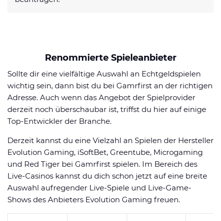
Renommierte Spieleanbieter
Sollte dir eine vielfältige Auswahl an Echtgeldspielen
wichtig sein, dann bist du bei Gamrfirst an der richtigen
Adresse. Auch wenn das Angebot der Spielprovider
derzeit noch überschaubar ist, triffst du hier auf einige
Top-Entwickler der Branche.
Derzeit kannst du eine Vielzahl an Spielen der Hersteller
Evolution Gaming, iSoftBet, Greentube, Microgaming
und Red Tiger bei Gamrfirst spielen. Im Bereich des
Live-Casinos kannst du dich schon jetzt auf eine breite
Auswahl aufregender Live-Spiele und Live-Game-
Shows des Anbieters Evolution Gaming freuen.