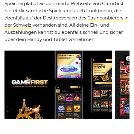
Speicherplatz. Die optimierte Webseite von Gamrfirst
bietet dir sämtliche Spiele und auch Funktionen, die
ebenfalls auf der Desktopversion des
Casinoanbieters in
der Schweiz
vorhanden sind. All deine Ein- und
Auszahlungen kannst du ebenfalls schnell und sicher
über dein Handy und Tablet vornehmen.