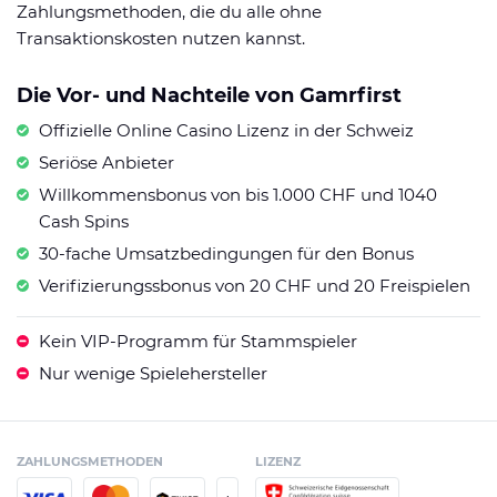
Zahlungsmethoden, die du alle ohne
Transaktionskosten nutzen kannst.
Die Vor- und Nachteile von Gamrfirst
Offizielle Online Casino Lizenz in der Schweiz
Seriöse Anbieter
Willkommensbonus von bis 1.000 CHF und 1040
Cash Spins
30-fache Umsatzbedingungen für den Bonus
Verifizierungssbonus von 20 CHF und 20 Freispielen
Kein VIP-Programm für Stammspieler
Nur wenige Spielehersteller
ZAHLUNGSMETHODEN
LIZENZ