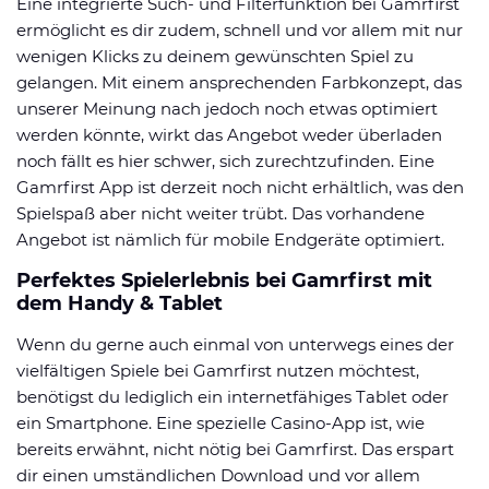
Eine integrierte Such- und Filterfunktion bei Gamrfirst
ermöglicht es dir zudem, schnell und vor allem mit nur
wenigen Klicks zu deinem gewünschten Spiel zu
gelangen. Mit einem ansprechenden Farbkonzept, das
unserer Meinung nach jedoch noch etwas optimiert
werden könnte, wirkt das Angebot weder überladen
noch fällt es hier schwer, sich zurechtzufinden. Eine
Gamrfirst App ist derzeit noch nicht erhältlich, was den
Spielspaß aber nicht weiter trübt. Das vorhandene
Angebot ist nämlich für mobile Endgeräte optimiert.
Perfektes Spielerlebnis bei Gamrfirst mit
dem Handy & Tablet
Wenn du gerne auch einmal von unterwegs eines der
vielfältigen Spiele bei Gamrfirst nutzen möchtest,
benötigst du lediglich ein internetfähiges Tablet oder
ein Smartphone. Eine spezielle Casino-App ist, wie
bereits erwähnt, nicht nötig bei Gamrfirst. Das erspart
dir einen umständlichen Download und vor allem