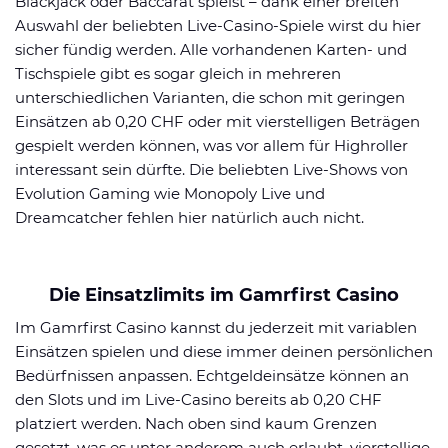
Blackjack oder Baccarat spielst – dank einer breiten
Auswahl der beliebten Live-Casino-Spiele wirst du hier
sicher fündig werden. Alle vorhandenen Karten- und
Tischspiele gibt es sogar gleich in mehreren
unterschiedlichen Varianten, die schon mit geringen
Einsätzen ab 0,20 CHF oder mit vierstelligen Beträgen
gespielt werden können, was vor allem für Highroller
interessant sein dürfte. Die beliebten Live-Shows von
Evolution Gaming wie Monopoly Live und
Dreamcatcher fehlen hier natürlich auch nicht.
Die Einsatzlimits im Gamrfirst Casino
Im Gamrfirst Casino kannst du jederzeit mit variablen
Einsätzen spielen und diese immer deinen persönlichen
Bedürfnissen anpassen. Echtgeldeinsätze können an
den Slots und im Live-Casino bereits ab 0,20 CHF
platziert werden. Nach oben sind kaum Grenzen
gesetzt, was es unter anderem auch erlaubt, vierstellige