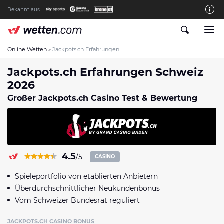
Bekannt aus:
Die Wetten.com CH Redaktion
So bewerten wir auf Wetten.com CH
Online Wetten
»
Jackpots.ch Erfahrungen
Über Uns
Jackpots.ch Erfahrungen Schweiz
2026
Autoren gesucht
Großer Jackpots.ch Casino Test & Bewertung
Kontakt
Verantwortungsvolles Spielen
Spielsucht Hilfe
4.5
/5
CASINO
Datenschutzerklärung
Spieleportfolio von etablierten Anbietern
Haftungsausschluss
Überdurchschnittlicher Neukundenbonus
Affiliate Disclaimer
Vom Schweizer Bundesrat reguliert
Zahlungs­
Casino Tipps
Apps
methoden
JACKPOTS.CH CASINO BONUS