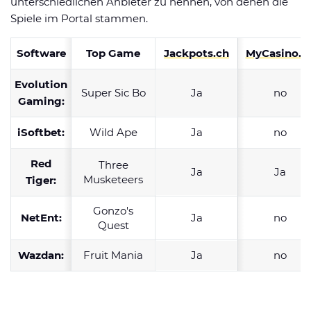
unterschiedlichen Anbieter zu nennen, von denen die
Spiele im Portal stammen.
Software
Top Game
Jackpots.ch
MyCasino.c
Evolution
Super Sic Bo
Ja
no
Gaming:
iSoftbet:
Wild Ape
Ja
no
Red
Three
Ja
Ja
Musketeers
Tiger:
Gonzo's
NetEnt:
Ja
no
Quest
Wazdan:
Fruit Mania
Ja
no