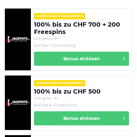
CASINO EINZAHLUNGSBONUS
100% bis zu CHF 700 + 200
Freespins
AGB gelten, 18+
Auf die 1. Einzahlung
Bonus einlösen
CASINO EINZAHLUNGSBONUS
100% bis zu CHF 500
AGB gelten, 18+
Auf die 4. Einzahlung
Bonus einlösen