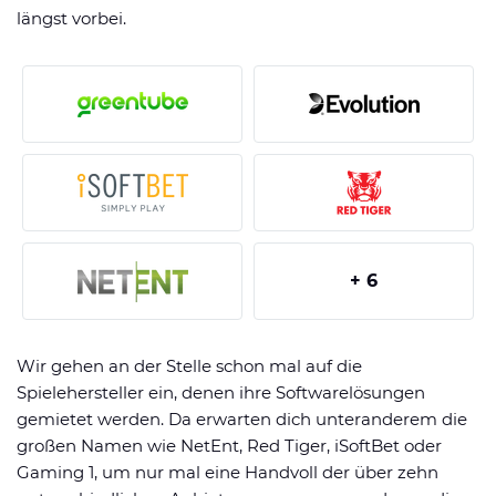
längst vorbei.
+ 6
Wir gehen an der Stelle schon mal auf die
Spielehersteller ein, denen ihre Softwarelösungen
gemietet werden. Da erwarten dich unteranderem die
großen Namen wie NetEnt, Red Tiger, iSoftBet oder
Gaming 1, um nur mal eine Handvoll der über zehn