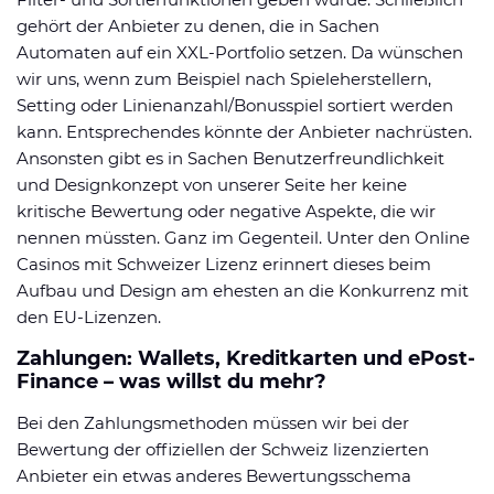
gehört der Anbieter zu denen, die in Sachen
Automaten auf ein XXL-Portfolio setzen. Da wünschen
wir uns, wenn zum Beispiel nach Spieleherstellern,
Setting oder Linienanzahl/Bonusspiel sortiert werden
kann. Entsprechendes könnte der Anbieter nachrüsten.
Ansonsten gibt es in Sachen Benutzerfreundlichkeit
und Designkonzept von unserer Seite her keine
kritische Bewertung oder negative Aspekte, die wir
nennen müssten. Ganz im Gegenteil. Unter den Online
Casinos mit Schweizer Lizenz erinnert dieses beim
Aufbau und Design am ehesten an die Konkurrenz mit
den EU-Lizenzen.
Zahlungen: Wallets, Kreditkarten und ePost-
Finance – was willst du mehr?
Bei den Zahlungsmethoden müssen wir bei der
Bewertung der offiziellen der Schweiz lizenzierten
Anbieter ein etwas anderes Bewertungsschema