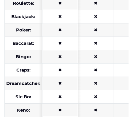
Roulette:
✖
✖
Blackjack:
✖
✖
Poker:
✖
✖
Baccarat:
✖
✖
Bingo:
✖
✖
Craps:
✖
✖
Dreamcatcher:
✖
✖
Sic Bo:
✖
✖
Keno:
✖
✖