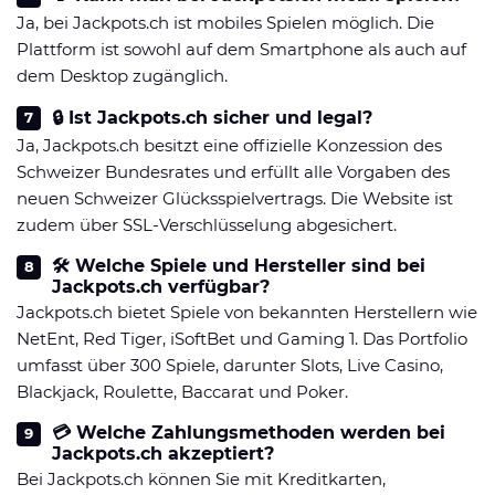
Ja, bei Jackpots.ch ist mobiles Spielen möglich. Die
Plattform ist sowohl auf dem Smartphone als auch auf
dem Desktop zugänglich.
🔒 Ist Jackpots.ch sicher und legal?
Ja, Jackpots.ch besitzt eine offizielle Konzession des
Schweizer Bundesrates und erfüllt alle Vorgaben des
neuen Schweizer Glücksspielvertrags. Die Website ist
zudem über SSL-Verschlüsselung abgesichert.
🛠 Welche Spiele und Hersteller sind bei
Jackpots.ch verfügbar?
Jackpots.ch bietet Spiele von bekannten Herstellern wie
NetEnt, Red Tiger, iSoftBet und Gaming 1. Das Portfolio
umfasst über 300 Spiele, darunter Slots, Live Casino,
Blackjack, Roulette, Baccarat und Poker.
💳 Welche Zahlungsmethoden werden bei
100% bis zu CHF 700 +
Jetzt Bonus
Jackpots.ch akzeptiert?
200 Freespins
einlösen
AGB gelten, 18+
Bei Jackpots.ch können Sie mit Kreditkarten,