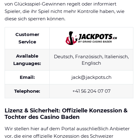
von Glücksspiel-Gewinnen regelt oder informiert
Spieler, die ihr Spiel nicht mehr Kontrolle haben, wie
diese sich sperren können.
Customer
Service
Available
Deutsch, Französisch, Italienisch,
Englisch
Languages:
Email:
jack@jackpots.ch
Telephone:
+41 56 204 07 07
Lizenz & Sicherheit: Offizielle Konzession &
Tochter des Casino Baden
Wir stellen hier auf dem Portal ausschließlich Anbieter
vor, die eine offizielle Konzession des Schweizer