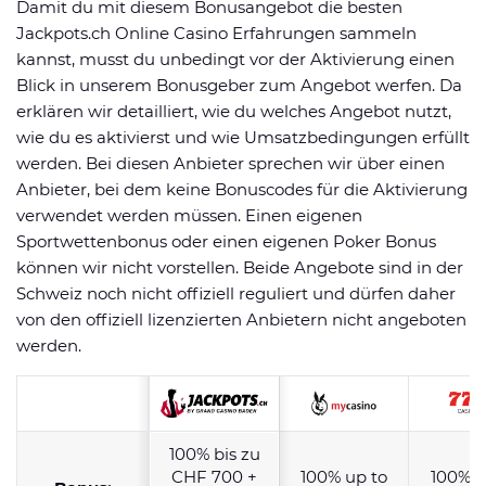
Damit du mit diesem Bonusangebot die besten
Jackpots.ch Online Casino Erfahrungen sammeln
kannst, musst du unbedingt vor der Aktivierung einen
Blick in unserem Bonusgeber zum Angebot werfen. Da
erklären wir detailliert, wie du welches Angebot nutzt,
wie du es aktivierst und wie Umsatzbedingungen erfüllt
werden. Bei diesen Anbieter sprechen wir über einen
Anbieter, bei dem keine Bonuscodes für die Aktivierung
verwendet werden müssen. Einen eigenen
Sportwettenbonus oder einen eigenen Poker Bonus
können wir nicht vorstellen. Beide Angebote sind in der
Schweiz noch nicht offiziell reguliert und dürfen daher
von den offiziell lizenzierten Anbietern nicht angeboten
werden.
100% bis zu
CHF 700 +
100% up to
100% u