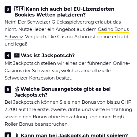
🇨🇭 Kann ich auch bei EU-Lizenzierten
Bookies Wetten platzieren?
Nein! Der Schweizer Glücksspielvertrag erlaubt das
nicht. Nutze lieber ein Angebot aus dem
Casino Bonus
Schweiz
-Vergleich. Die Casino-Action ist online erlaubt
und legal!
🎰 Was ist Jackpots.ch?
Mit Jackpots.ch stellen wir eines der führenden Online-
Casinos der Schweiz vor, welches eine offizielle
Schweizer Konzession besitzt.
💰 Welche Bonusangebote gibt es bei
Jackpots.ch?
Bei Jackpots.ch können Sie einen Bonus von bis zu CHF
2.200 auf Ihre erste, zweite, dritte und vierte Einzahlung
sowie einen Bonus ohne Einzahlung und einen High
Roller Bonus beanspruchen.
📱 Kann man bei Jackpots.ch mobil spielen?