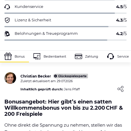
4.5
/5
Kundenservice
4.3
/5
Lizenz & Sicherheit
4.2
/5
Belohnungen & Treueprogramm
15.07.2023
Jarnooo
Payment
Deposit
Deposit
Withdrawal
Sa
Bonus
Bedienbarkeit
Zahlung
Service
riesen Lob an euch Leute!
Provider
minimum/maximum
time
time
"dies ist mein sechster anbieter und das erste mal bin ich
1 - 100000€
1 - 2 days
3 - 5 days
very_hi
vollkommen zufrieden. alles läuft einwandfrei hier damals
Christian Becker
Glücksspielexperte
at least 1€
instant
high_
bei der anmeldung und bonusvergabe lief ..."
Zuletzt aktualisiert am 29.07.2026
Loading ...
at least 1€
instant
high_
Inhaltlich geprüft durch:
Jens Pfaff
11.06.2023
Bakrar
1 - 100000€
instant
high_
Bonusangebot: Hier gibt’s einen satten
schon länger dabei
Willkommensbonus von bis zu 2.200 CHF &
1 - 100000€
instant
high_
"bin schon länger dabei und bis auf einmal, hatte ich hier
200 Freispiele
nie ein Problem. Mag die Tischspiele hier am liebsten!"
1 - 100000Fr.
instant
high_
Ohne direkt die Spannung zu nehmen, stellen wir das
1 - 100000Fr.
instant
high_