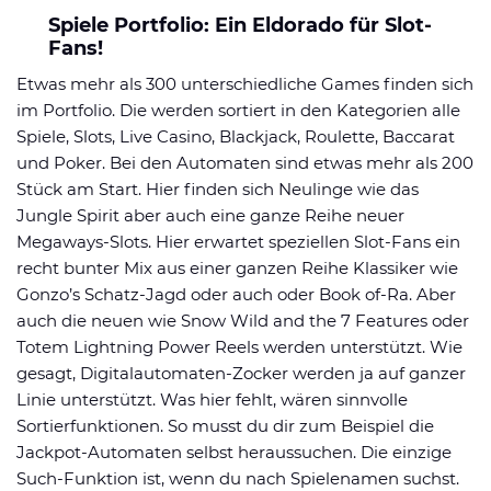
Spiele Portfolio: Ein Eldorado für Slot-
Fans!
Etwas mehr als 300 unterschiedliche Games finden sich
im Portfolio. Die werden sortiert in den Kategorien alle
Spiele, Slots, Live Casino, Blackjack, Roulette, Baccarat
und Poker. Bei den Automaten sind etwas mehr als 200
Stück am Start. Hier finden sich Neulinge wie das
Jungle Spirit aber auch eine ganze Reihe neuer
Megaways-Slots. Hier erwartet speziellen Slot-Fans ein
recht bunter Mix aus einer ganzen Reihe Klassiker wie
Gonzo’s Schatz-Jagd oder auch oder Book of-Ra. Aber
auch die neuen wie Snow Wild and the 7 Features oder
Totem Lightning Power Reels werden unterstützt. Wie
gesagt, Digitalautomaten-Zocker werden ja auf ganzer
Linie unterstützt. Was hier fehlt, wären sinnvolle
Sortierfunktionen. So musst du dir zum Beispiel die
Jackpot-Automaten selbst heraussuchen. Die einzige
Such-Funktion ist, wenn du nach Spielenamen suchst.