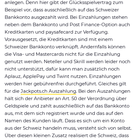
anlegen. Denn hier gibt der Glücksspielvertrag zum
Beispiel vor, dass ausschließlich auf das Schweizer
Bankkonto ausgezahlt wird. Bei Einzahlungen stehen
neben dem Bankkonto und Post Finance-Option auch
Kreditkarten und paysafecard zur Verfügung.
Vorausgesetzt, die Kreditkarten sind mit einem
Schweizer Bankkonto verknüpft. Andernfalls können
die Visa- und Mastercards nicht für die Einzahlung
genutzt werden. Neteller und Skrill werden leider noch
nicht unterstützt, dafür kann man zusätzlich noch
Aplauz, ApplePay und Twint nutzen. Einzahlungen
werden hier gebührenfrei durchgeführt. Gleiches gilt
für die
Jackpots.ch Auszahlung
. Bei den Auszahlungen
hält sich der Anbieter an Art. 50 der Verordnung über
Geldspiele und zahlt ausschließlich auf das Bankkonto
aus, mit dem sich registriert wurde und das auf den
Namen des Kunden läuft. Dass es sich um ein Konto
aus der Schweiz handeln muss, versteht sich von selbst.
Über diesen kleinen Zusatz realisiert die Schweiz, dass