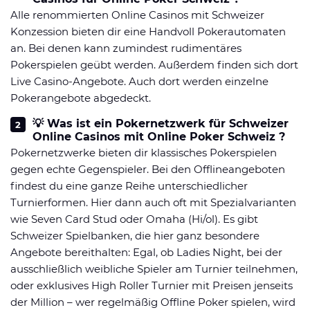
Alle renommierten Online Casinos mit Schweizer
Konzession bieten dir eine Handvoll Pokerautomaten
an. Bei denen kann zumindest rudimentäres
Pokerspielen geübt werden. Außerdem finden sich dort
Live Casino-Angebote. Auch dort werden einzelne
Pokerangebote abgedeckt.
💡 Was ist ein Pokernetzwerk für Schweizer
Online Casinos mit Online Poker Schweiz ?
Pokernetzwerke bieten dir klassisches Pokerspielen
gegen echte Gegenspieler. Bei den Offlineangeboten
findest du eine ganze Reihe unterschiedlicher
Turnierformen. Hier dann auch oft mit Spezialvarianten
wie Seven Card Stud oder Omaha (Hi/ol). Es gibt
Schweizer Spielbanken, die hier ganz besondere
Angebote bereithalten: Egal, ob Ladies Night, bei der
ausschließlich weibliche Spieler am Turnier teilnehmen,
oder exklusives High Roller Turnier mit Preisen jenseits
der Million – wer regelmäßig Offline Poker spielen, wird