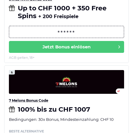
Up to CHF 1000 + 350 Free
Spins
+ 200 Freispiele
Jetzt Bonus einlösen
AGB gelten, 18+
5.
7 Melons Bonus Code
100% bis zu CHF 1007
Bedingungen: 30x Bonus, Mindesteinzahlung: CHF 10
BESTE ALTERNATIVE