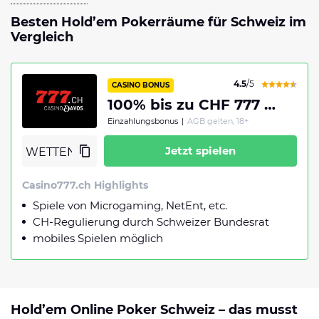
Besten Hold’em Pokerräume für Schweiz im
Vergleich
4.5
/5
CASINO BONUS
100% bis zu CHF 777
+ 100 Frei
Einzahlungsbonus
|
AGB gelten, 18+
Jetzt spielen
Casino777.ch Highlights
Spiele von Microgaming, NetEnt, etc.
CH-Regulierung durch Schweizer Bundesrat
mobiles Spielen möglich
Hold’em Online Poker Schweiz – das musst