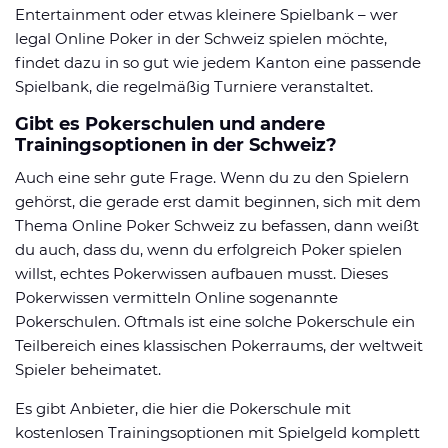
Entertainment oder etwas kleinere Spielbank – wer
legal Online Poker in der Schweiz spielen möchte,
findet dazu in so gut wie jedem Kanton eine passende
Spielbank, die regelmäßig Turniere veranstaltet.
Gibt es Pokerschulen und andere
Trainingsoptionen in der Schweiz?
Auch eine sehr gute Frage. Wenn du zu den Spielern
gehörst, die gerade erst damit beginnen, sich mit dem
Thema Online Poker Schweiz zu befassen, dann weißt
du auch, dass du, wenn du erfolgreich Poker spielen
willst, echtes Pokerwissen aufbauen musst. Dieses
Pokerwissen vermitteln Online sogenannte
Pokerschulen. Oftmals ist eine solche Pokerschule ein
Teilbereich eines klassischen Pokerraums, der weltweit
Spieler beheimatet.
Es gibt Anbieter, die hier die Pokerschule mit
kostenlosen Trainingsoptionen mit Spielgeld komplett