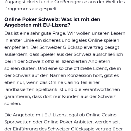
Zugangstickets für die Großereignisse aus der Welt des
Programms ausgespielt.
Online Poker Schweiz: Was ist mit den
Angeboten mit EU-Lizenz?
Das ist eine sehr gute Frage. Wir wollen unseren Lesern
in erster Linie ein sicheres und legales Online spielen
empfehlen. Der Schweizer Glücksspielvertrag besagt
außerdem, dass Spieler aus der Schweiz ausschließlich
bei in der Schweiz offiziell lizenzierten Anbietern
spielen dürfen. Und eine solche offizielle Lizenz, die in
der Schweiz auf den Namen Konzession hört, gibt es
eben nur, wenn das Online Casino Teil einer
landbasierten Spielbank ist und die Verantwortlichen
garantieren, dass dort nur Kunden aus der Schweiz
spielen.
Die Angebote mit EU-Lizenz, egal ob Online Casino,
Sportwetten oder Online Poker Anbieter, werden seit
der Einführung des Schweizer Glücksspielvertrag über