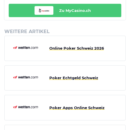
Zu MyCasino.ch
WEITERE ARTIKEL
Online Poker Schweiz 2026
Poker Echtgeld Schweiz
Poker Apps Online Schweiz