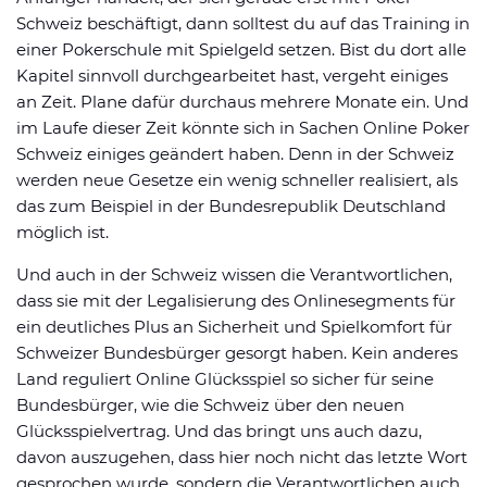
Schweiz beschäftigt, dann solltest du auf das Training in
einer Pokerschule mit Spielgeld setzen. Bist du dort alle
Kapitel sinnvoll durchgearbeitet hast, vergeht einiges
an Zeit. Plane dafür durchaus mehrere Monate ein. Und
im Laufe dieser Zeit könnte sich in Sachen Online Poker
Schweiz einiges geändert haben. Denn in der Schweiz
werden neue Gesetze ein wenig schneller realisiert, als
das zum Beispiel in der Bundesrepublik Deutschland
möglich ist.
Und auch in der Schweiz wissen die Verantwortlichen,
dass sie mit der Legalisierung des Onlinesegments für
ein deutliches Plus an Sicherheit und Spielkomfort für
Schweizer Bundesbürger gesorgt haben. Kein anderes
Land reguliert Online Glücksspiel so sicher für seine
Bundesbürger, wie die Schweiz über den neuen
Glücksspielvertrag. Und das bringt uns auch dazu,
davon auszugehen, dass hier noch nicht das letzte Wort
gesprochen wurde, sondern die Verantwortlichen auch