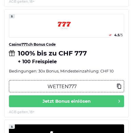
AGB gelten, 18+
2.
4.5
/5
Casino777.ch Bonus Code
100% bis zu CHF 777
+ 100 Freispiele
Bedingungen: 30x Bonus, Mindesteinzahlung: CHF 10
Jetzt Bonus einlösen
AGB gelten, 18+
3.