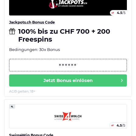
4.5
/5
Jackpots.ch Bonus Code
100% bis zu CHF 700 + 200
Freespins
Bedingungen: 30x Bonus
Jetzt Bonus einlösen
AGB gelten, 18+
4.
4.5
/5
Swiss4Win Bonus Code