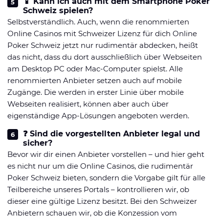
📱 Kann ich auch mit dem Smartphone Poker
Schweiz spielen?
Selbstverständlich. Auch, wenn die renommierten
Online Casinos mit Schweizer Lizenz für dich Online
Poker Schweiz jetzt nur rudimentär abdecken, heißt
das nicht, dass du dort ausschließlich über Webseiten
am Desktop PC oder Mac-Computer spielst. Alle
renommierten Anbieter setzen auch auf mobile
Zugänge. Die werden in erster Linie über mobile
Webseiten realisiert, können aber auch über
eigenständige App-Lösungen angeboten werden.
❓ Sind die vorgestellten Anbieter legal und
sicher?
Bevor wir dir einen Anbieter vorstellen – und hier geht
es nicht nur um die Online Casinos, die rudimentär
Poker Schweiz bieten, sondern die Vorgabe gilt für alle
Teilbereiche unseres Portals – kontrollieren wir, ob
dieser eine gültige Lizenz besitzt. Bei den Schweizer
Anbietern schauen wir, ob die Konzession vom