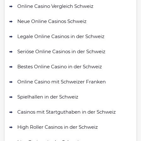
Online Casino Vergleich Schweiz
Neue Online Casinos Schweiz
Legale Online Casinos in der Schweiz
Seriöse Online Casinos in der Schweiz
Bestes Online Casino in der Schweiz
Online Casino mit Schweizer Franken
Spielhallen in der Schweiz
Casinos mit Startguthaben in der Schweiz
High Roller Casinos in der Schweiz