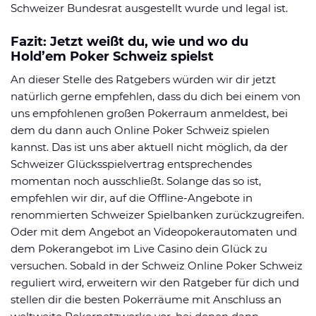
Schweizer Bundesrat ausgestellt wurde und legal ist.
Fazit: Jetzt weißt du, wie und wo du
Hold’em Poker Schweiz spielst
An dieser Stelle des Ratgebers würden wir dir jetzt
natürlich gerne empfehlen, dass du dich bei einem von
uns empfohlenen großen Pokerraum anmeldest, bei
dem du dann auch Online Poker Schweiz spielen
kannst. Das ist uns aber aktuell nicht möglich, da der
Schweizer Glücksspielvertrag entsprechendes
momentan noch ausschließt. Solange das so ist,
empfehlen wir dir, auf die Offline-Angebote in
renommierten Schweizer Spielbanken zurückzugreifen.
Oder mit dem Angebot an Videopokerautomaten und
dem Pokerangebot im Live Casino dein Glück zu
versuchen. Sobald in der Schweiz Online Poker Schweiz
reguliert wird, erweitern wir den Ratgeber für dich und
stellen dir die besten Pokerräume mit Anschluss an