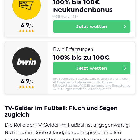
100% bis 100€
Neukundenbonus
AGB gelten, 18+
4.7
Jetzt wetten
/5
Bwin Erfahrungen
100% bis zu 100€
Jetzt wetten
18+. Suchtrisiko. Buwei.de. Offiziell Lizenziert (Whitelist).
4.7
/5
AGBs gelten. Teilnahme nur für Neukunden.
Mindesteinzahlung 10 €. Einzahlungs- und Bonusbetrag
3x in 90 Tagen einsetzen. Mindestquote 1.7.
TV-Gelder im Fußball: Fluch und Segen
zugleich
Die Rolle der TV-Gelder im Fußball ist allgegenwärtig.
Nicht nur in Deutschland, sondern speziell in allen
europäischen fünf Top-Ligen hat die Bedeutung dieser