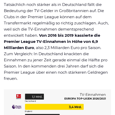
Tatsächlich noch stärker als in Deutschland fällt die
Bedeutung der TV-Gelder in Großbritannien auf. Die
Clubs in der Premier League können auf dem
Transfermarkt regelmäßig so richtig zuschlagen. Auch,
weil sich die TV-Einnahmen dementsprechend
entwickelt haben.
Von 2016 bis 2019 kassierte die
Premier League TV-Einnahmen in Höhe von 6,9
Milliarden Euro
, also 2,3 Milliarden Euro pro Saison.
Zum Vergleich: In Deutschland knackten die
Einnahmen zu jener Zeit gerade einmal die Hälfte pro
Saison. In den kommenden drei Jahren darf sich die
Premier League über einen noch stärkeren Geldregen
freuen.