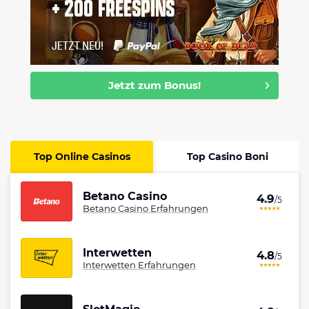
Jetzt zum Bonus!
Top Online Casinos
Top Casino Boni
Betano Casino
4.9
/5
Betano Casino Erfahrungen
Interwetten
4.8
/5
Interwetten Erfahrungen