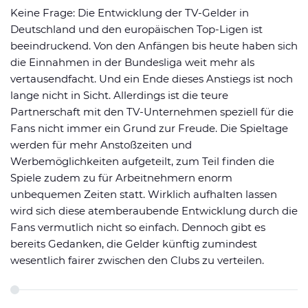
Keine Frage: Die Entwicklung der TV-Gelder in
Deutschland und den europäischen Top-Ligen ist
beeindruckend. Von den Anfängen bis heute haben sich
die Einnahmen in der Bundesliga weit mehr als
vertausendfacht. Und ein Ende dieses Anstiegs ist noch
lange nicht in Sicht. Allerdings ist die teure
Partnerschaft mit den TV-Unternehmen speziell für die
Fans nicht immer ein Grund zur Freude. Die Spieltage
werden für mehr Anstoßzeiten und
Werbemöglichkeiten aufgeteilt, zum Teil finden die
Spiele zudem zu für Arbeitnehmern enorm
unbequemen Zeiten statt. Wirklich aufhalten lassen
wird sich diese atemberaubende Entwicklung durch die
Fans vermutlich nicht so einfach. Dennoch gibt es
bereits Gedanken, die Gelder künftig zumindest
wesentlich fairer zwischen den Clubs zu verteilen.