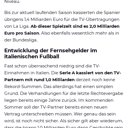
Niveau.
Bis zur aktuell laufenden Saison kassierten die Spanier
übrigens 1,4 Milliarden Euro für die TV-Übertragungen
von La Liga.
Ab dieser Spielzeit sind es 2,0 Milliarden
Euro pro Saison
. Also ebenfalls wesentlich mehr als in
der Bundesliga.
Entwicklung der Fernsehgelder im
italienischen Fußball
Fast schon überraschend niedrig sind die TV-
Einnahmen in Italien. Die
Serie A kassiert von den TV-
Partnern mit rund 1,0 Milliarden
derzeit noch keine
Rekord-Summen. Das allerdings hat einen simplen
Grund. Die Verhandlungen für die letzte Rechtevergabe
liegen bereits einige Jahre zurück. Im kommenden
Sommer soll der TV-Partner bereits einen neuen
Vertrag unterschreiben müssen. Wer genau das sein
wird, ist noch nicht sicher. Als sicher gilt aber wiederum,
dass die knapp 1,0 Milliarden Euro dann Geschichte sein