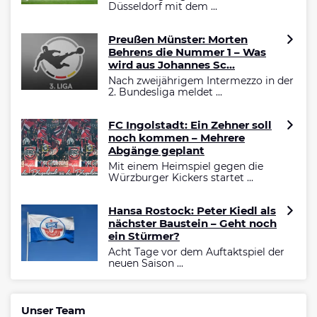
Düsseldorf mit dem ...
Preußen Münster: Morten
Behrens die Nummer 1 – Was
wird aus Johannes Sc...
Nach zweijährigem Intermezzo in der
2. Bundesliga meldet ...
FC Ingolstadt: Ein Zehner soll
noch kommen – Mehrere
Abgänge geplant
Mit einem Heimspiel gegen die
Würzburger Kickers startet ...
Hansa Rostock: Peter Kiedl als
nächster Baustein – Geht noch
ein Stürmer?
Acht Tage vor dem Auftaktspiel der
neuen Saison ...
Unser Team