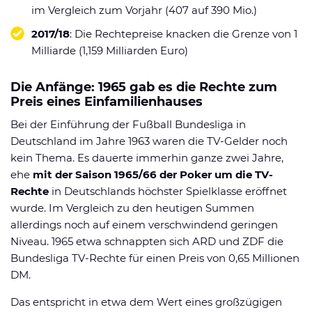
im Vergleich zum Vorjahr (407 auf 390 Mio.)
2017/18
: Die Rechtepreise knacken die Grenze von 1
Milliarde (1,159 Milliarden Euro)
Die Anfänge: 1965 gab es die Rechte zum
Preis eines Einfamilienhauses
Bei der Einführung der Fußball Bundesliga in
Deutschland im Jahre 1963 waren die TV-Gelder noch
kein Thema. Es dauerte immerhin ganze zwei Jahre,
ehe
mit der Saison 1965/66 der Poker um die TV-
Rechte
in Deutschlands höchster Spielklasse eröffnet
wurde. Im Vergleich zu den heutigen Summen
allerdings noch auf einem verschwindend geringen
Niveau. 1965 etwa schnappten sich ARD und ZDF die
Bundesliga TV-Rechte für einen Preis von 0,65 Millionen
DM.
Das entspricht in etwa dem Wert eines großzügigen