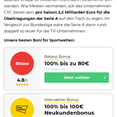
werden. Wie Medien vermelden, soll das Unternehmen
CVC bereit sein,
pro Saison 2,2 Milliarden Euro für die
Übertragungen der Serie A
auf den Tisch zu legen. Im
Vergleich zur Bundesliga wäre die Serie A dann rund
doppelt so teuer für die TV-Unternehmen.
Unsere besten Boni für Sportwetten:
Betano Bonus
100% bis zu 80€
AGB gelten, 18+
Jetzt wetten
4.8
/5
Interwetten Bonus
100% bis 100€
Neukundenbonus