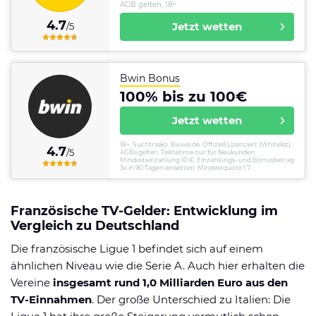
AGB gelten, 18+
4.7
Jetzt wetten
/5
Bwin Bonus
100% bis zu 100€
Jetzt wetten
18+. Suchtrisiko. Buwei.de. Offiziell Lizenziert (Whitelist).
4.7
/5
AGBs gelten. Teilnahme nur für Neukunden.
Mindesteinzahlung 10 €. Einzahlungs- und Bonusbetrag
3x in 90 Tagen einsetzen. Mindestquote 1.7.
Französische TV-Gelder: Entwicklung im
Vergleich zu Deutschland
Die französische Ligue 1 befindet sich auf einem
ähnlichen Niveau wie die Serie A. Auch hier erhalten die
Vereine
insgesamt rund 1,0 Milliarden Euro aus den
TV-Einnahmen
. Der große Unterschied zu Italien: Die