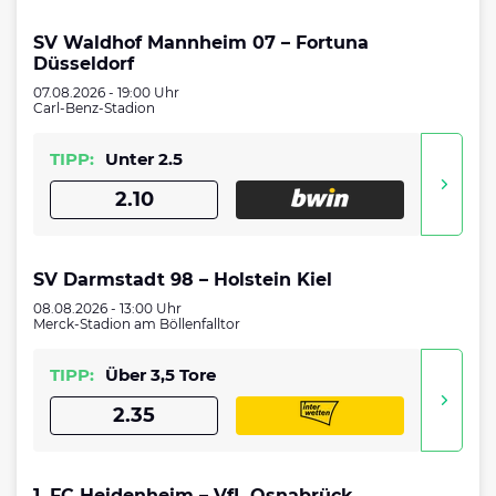
AGB gelten
SV Waldhof Mannheim 07 – Fortuna
Interwetten Bonus
Düsseldorf
4.7
/5
100% bis 100€ Neukundenbonus
07.08.2026 - 19:00 Uhr
AGB gelten
Carl-Benz-Stadion
Bwin Bonus
TIPP:
Unter 2.5
4.7
/5
100% bis zu 100€
AGB gelten
2.10
SV Darmstadt 98 – Holstein Kiel
bet-at-home Bonus
500 % QUOTENBOOST + 100€
4.6
08.08.2026 - 13:00 Uhr
/5
Merck-Stadion am Böllenfalltor
BONUS
AGB gelten
TIPP:
Über 3,5 Tore
NEO.bet Bonus
4.6
2.35
/5
200% bis zu 50€
AGB gelten
1. FC Heidenheim – VfL Osnabrück