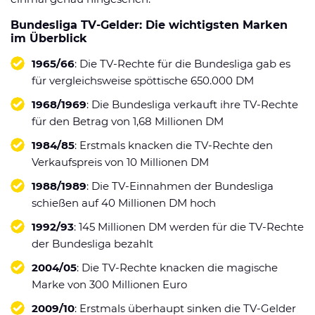
Bundesliga TV-Gelder: Die wichtigsten Marken
im Überblick
1965/66
: Die TV-Rechte für die Bundesliga gab es
für vergleichsweise spöttische 650.000 DM
1968/1969
: Die Bundesliga verkauft ihre TV-Rechte
für den Betrag von 1,68 Millionen DM
1984/85
: Erstmals knacken die TV-Rechte den
Verkaufspreis von 10 Millionen DM
1988/1989
: Die TV-Einnahmen der Bundesliga
schießen auf 40 Millionen DM hoch
1992/93
: 145 Millionen DM werden für die TV-Rechte
der Bundesliga bezahlt
2004/05
: Die TV-Rechte knacken die magische
Marke von 300 Millionen Euro
2009/10
: Erstmals überhaupt sinken die TV-Gelder