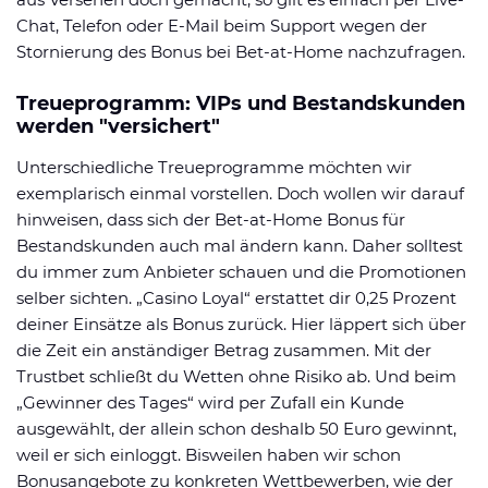
Chat, Telefon oder E-Mail beim Support wegen der
Stornierung des Bonus bei Bet-at-Home nachzufragen.
Treueprogramm: VIPs und Bestandskunden
werden "versichert"
Unterschiedliche Treueprogramme möchten wir
exemplarisch einmal vorstellen. Doch wollen wir darauf
hinweisen, dass sich der Bet-at-Home Bonus für
Bestandskunden auch mal ändern kann. Daher solltest
du immer zum Anbieter schauen und die Promotionen
selber sichten. „Casino Loyal“ erstattet dir 0,25 Prozent
deiner Einsätze als Bonus zurück. Hier läppert sich über
die Zeit ein anständiger Betrag zusammen. Mit der
Trustbet schließt du Wetten ohne Risiko ab. Und beim
„Gewinner des Tages“ wird per Zufall ein Kunde
ausgewählt, der allein schon deshalb 50 Euro gewinnt,
weil er sich einloggt. Bisweilen haben wir schon
Bonusangebote zu konkreten Wettbewerben, wie der