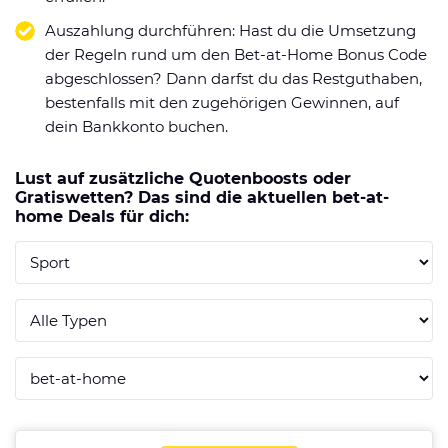
Auszahlung durchführen: Hast du die Umsetzung
der Regeln rund um den Bet-at-Home Bonus Code
abgeschlossen? Dann darfst du das Restguthaben,
bestenfalls mit den zugehörigen Gewinnen, auf
dein Bankkonto buchen.
Lust auf zusätzliche Quotenboosts oder
Gratiswetten? Das sind die aktuellen bet-at-
home Deals für dich: