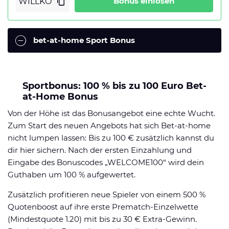
Bonus einlösen
bet-at-home Sport Bonus
Sportbonus: 100 % bis zu 100 Euro Bet-
at-Home Bonus
Von der Höhe ist das Bonusangebot eine echte Wucht.
Zum Start des neuen Angebots hat sich Bet-at-home
nicht lumpen lassen: Bis zu 100 € zusätzlich kannst du
dir hier sichern. Nach der ersten Einzahlung und
Eingabe des Bonuscodes „WELCOME100“ wird dein
Guthaben um 100 % aufgewertet.
Zusätzlich profitieren neue Spieler von einem 500 %
Quotenboost auf ihre erste Prematch-Einzelwette
(Mindestquote 1.20) mit bis zu 30 € Extra-Gewinn.