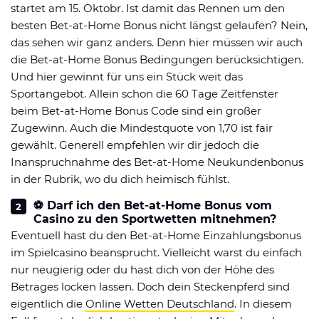
startet am 15. Oktobr. Ist damit das Rennen um den
besten Bet-at-Home Bonus nicht längst gelaufen? Nein,
das sehen wir ganz anders. Denn hier müssen wir auch
die Bet-at-Home Bonus Bedingungen berücksichtigen.
Und hier gewinnt für uns ein Stück weit das
Sportangebot. Allein schon die 60 Tage Zeitfenster
beim Bet-at-Home Bonus Code sind ein großer
Zugewinn. Auch die Mindestquote von 1,70 ist fair
gewählt. Generell empfehlen wir dir jedoch die
Inanspruchnahme des Bet-at-Home Neukundenbonus
in der Rubrik, wo du dich heimisch fühlst.
⚽ Darf ich den Bet-at-Home Bonus vom
Casino zu den Sportwetten mitnehmen?
Eventuell hast du den Bet-at-Home Einzahlungsbonus
im Spielcasino beansprucht. Vielleicht warst du einfach
nur neugierig oder du hast dich von der Höhe des
Betrages locken lassen. Doch dein Steckenpferd sind
eigentlich die
Online Wetten Deutschland
. In diesem