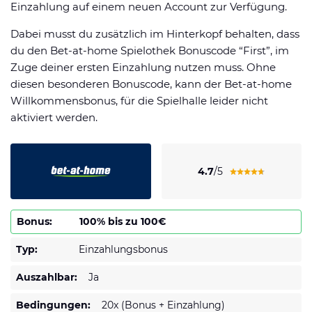
Einzahlung auf einem neuen Account zur Verfügung.
Dabei musst du zusätzlich im Hinterkopf behalten, dass
du den Bet-at-home Spielothek Bonuscode “First”, im
Zuge deiner ersten Einzahlung nutzen muss. Ohne
diesen besonderen Bonuscode, kann der Bet-at-home
Willkommensbonus, für die Spielhalle leider nicht
aktiviert werden.
4.7
/5
Bonus:
100% bis zu 100€
Typ:
Einzahlungsbonus
500 %
Auszahlbar:
Ja
Jetzt Bonus
QUOTENBOOST +
einlösen
100€ BONUS
AGB gelten, 18+
Bedingungen:
20x (Bonus + Einzahlung)