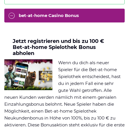
bet-at-home Casino Bonus
Jetzt registrieren und bis zu 100 €
Bet-at-home Spielothek Bonus
abholen
Wenn du dich als neuer
Spieler für die Bet-at-home
Spielothek entscheidest, hast
du in jedem Fall eine sehr
gute Wahl getroffen. Alle
neuen Kunden werden nämlich mit einem genialen
Einzahlungsbonus belohnt. Neue Spieler haben die
Möglichkeit, einen Bet-at-home Spielothek
Neukundenbonus in Höhe von 100%, bis zu 100 € zu
aktivieren. Diese Bonusaktion steht exklusiv für die erste