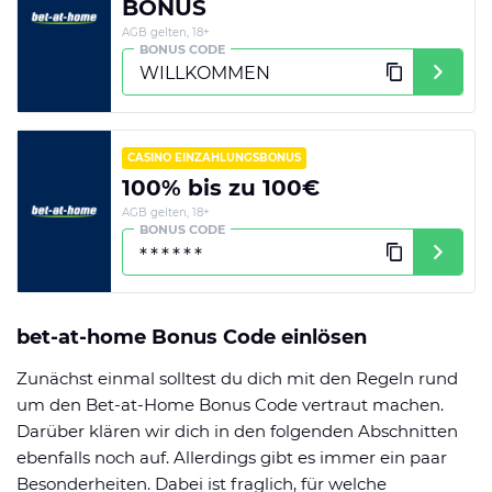
BONUS
4 Sterne
45.0%
AGB gelten, 18+
BONUS CODE
3 Sterne
15.0%
2 Sterne
0.0%
1 Stern
0.0%
CASINO EINZAHLUNGSBONUS
100% bis zu 100€
AGB gelten, 18+
BONUS CODE
bet-at-home Bonus Code einlösen
Zunächst einmal solltest du dich mit den Regeln rund
um den Bet-at-Home Bonus Code vertraut machen.
Darüber klären wir dich in den folgenden Abschnitten
ebenfalls noch auf. Allerdings gibt es immer ein paar
Besonderheiten. Dabei ist fraglich, für welche