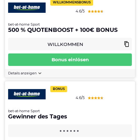
WILLKOMMENSBONUS
4.6/5
bet-at-home Sport
500 % QUOTENBOOST + 100€ BONUS
Bonus einlösen
Details anzeigen
Bedingungen
10x (Bonus + Einzahlung)
BONUS
Auszahlbar:
Ja
4.6/5
bet-at-home Sport
Gewinner des Tages