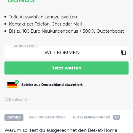
Datenschutzerklärung
Shop
News
Deals
Affiliate Disclaimer
Tolle Auswahl an Langzeitwetten
Forum
Kontakt per Telefon, Chat oder Mail
Bis zu 100 Euro Neukundenbonus + 500 % Quotenboost
BONUS CODE
Jetzt wetten
Spieler aus Deutschland akzeptiert.
AGB gelten, 18+
20
DETAILS
ZAHLUNGSMETHODEN
NUTZERERFAHRUNGEN
SO
Warum solltest du ausgerechnet den Bet-at-Home