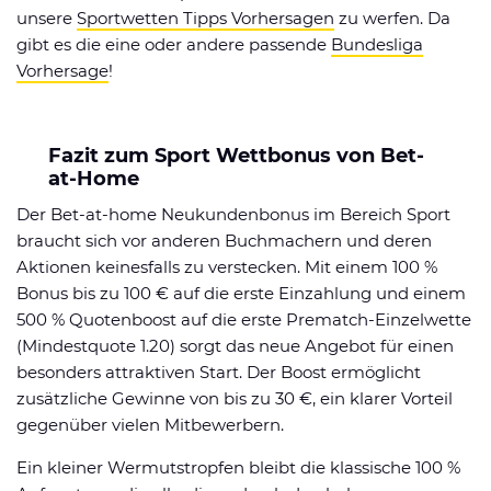
unsere
Sportwetten Tipps Vorhersagen
zu werfen. Da
gibt es die eine oder andere passende
Bundesliga
Vorhersage
!
Fazit zum Sport Wettbonus von Bet-
at-Home
Der Bet-at-home Neukundenbonus im Bereich Sport
braucht sich vor anderen Buchmachern und deren
Aktionen keinesfalls zu verstecken. Mit einem 100 %
Bonus bis zu 100 € auf die erste Einzahlung und einem
500 % Quotenboost auf die erste Prematch-Einzelwette
(Mindestquote 1.20) sorgt das neue Angebot für einen
besonders attraktiven Start. Der Boost ermöglicht
zusätzliche Gewinne von bis zu 30 €, ein klarer Vorteil
gegenüber vielen Mitbewerbern.
Ein kleiner Wermutstropfen bleibt die klassische 100 %