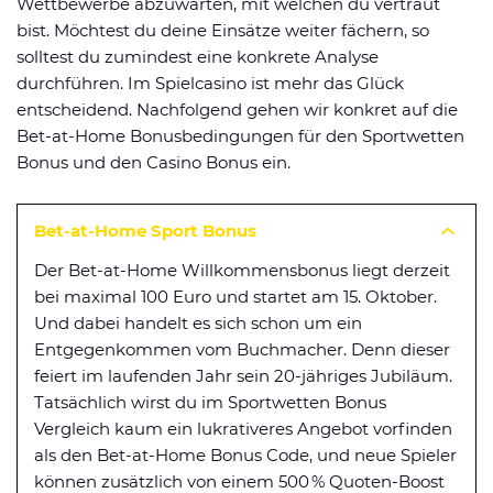
Wettbewerbe abzuwarten, mit welchen du vertraut
bist. Möchtest du deine Einsätze weiter fächern, so
solltest du zumindest eine konkrete Analyse
durchführen. Im Spielcasino ist mehr das Glück
entscheidend. Nachfolgend gehen wir konkret auf die
Bet-at-Home Bonusbedingungen für den Sportwetten
Bonus und den Casino Bonus ein.
Bet-at-Home Sport Bonus
Der Bet-at-Home Willkommensbonus liegt derzeit
bei maximal 100 Euro und startet am 15. Oktober.
Und dabei handelt es sich schon um ein
Entgegenkommen vom Buchmacher. Denn dieser
feiert im laufenden Jahr sein 20-jähriges Jubiläum.
Tatsächlich wirst du im Sportwetten Bonus
Vergleich kaum ein lukrativeres Angebot vorfinden
als den Bet-at-Home Bonus Code, und neue Spieler
können zusätzlich von einem 500 % Quoten-Boost