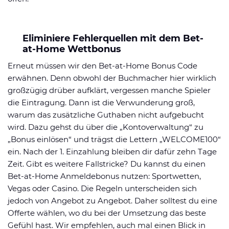
Eliminiere Fehlerquellen mit dem Bet-
at-Home Wettbonus
Erneut müssen wir den Bet-at-Home Bonus Code
erwähnen. Denn obwohl der Buchmacher hier wirklich
großzügig drüber aufklärt, vergessen manche Spieler
die Eintragung. Dann ist die Verwunderung groß,
warum das zusätzliche Guthaben nicht aufgebucht
wird. Dazu gehst du über die „Kontoverwaltung“ zu
„Bonus einlösen“ und trägst die Lettern „WELCOME100“
ein. Nach der 1. Einzahlung bleiben dir dafür zehn Tage
Zeit. Gibt es weitere Fallstricke? Du kannst du einen
Bet-at-Home Anmeldebonus nutzen: Sportwetten,
Vegas oder Casino. Die Regeln unterscheiden sich
jedoch von Angebot zu Angebot. Daher solltest du eine
Offerte wählen, wo du bei der Umsetzung das beste
Gefühl hast. Wir empfehlen, auch mal einen Blick in