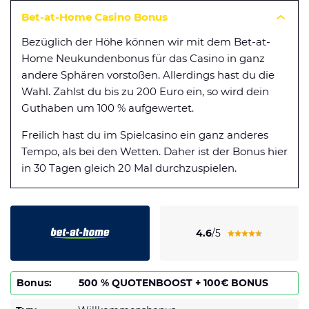
Bet-at-Home Casino Bonus
Bezüglich der Höhe können wir mit dem Bet-at-
Home Neukundenbonus für das Casino in ganz
andere Sphären vorstoßen. Allerdings hast du die
Wahl. Zahlst du bis zu 200 Euro ein, so wird dein
Guthaben um 100 % aufgewertet.
Freilich hast du im Spielcasino ein ganz anderes
Tempo, als bei den Wetten. Daher ist der Bonus hier
in 30 Tagen gleich 20 Mal durchzuspielen.
4.6
/5
Bonus:
500 % QUOTENBOOST + 100€ BONUS