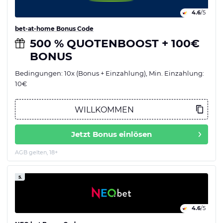
4.6
/5
bet-at-home Bonus Code
500 % QUOTENBOOST + 100€
BONUS
Bedingungen: 10x (Bonus + Einzahlung), Min. Einzahlung:
10€
Jetzt Bonus einlösen
AGB gelten, 18+
5.
4.6
/5