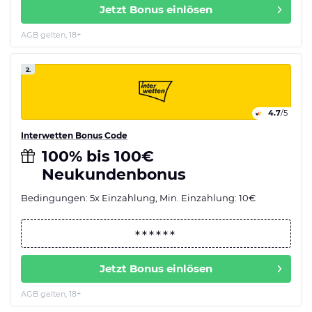
Jetzt Bonus einlösen
AGB gelten, 18+
2.
4.7
/5
Interwetten Bonus Code
100% bis 100€
Neukundenbonus
Bedingungen: 5x Einzahlung, Min. Einzahlung: 10€
Jetzt Bonus einlösen
AGB gelten, 18+