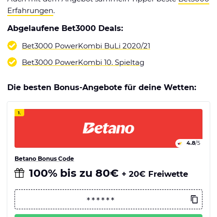
Erfahrungen
.
Abgelaufene Bet3000 Deals:
Bet3000 PowerKombi BuLi 2020/21
Bet3000 PowerKombi 10. Spieltag
Die besten Bonus-Angebote für deine Wetten:
1.
4.8
/5
Betano Bonus Code
100% bis zu 80€
+ 20€ Freiwette