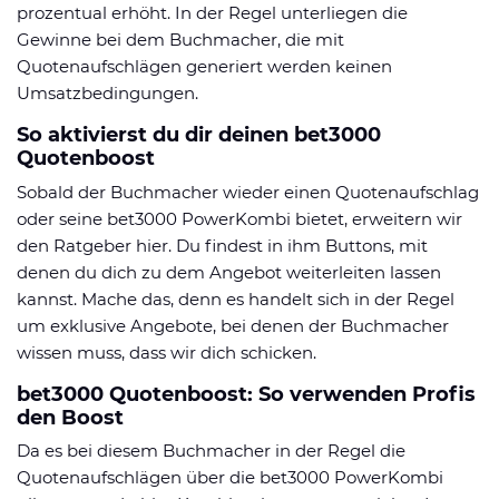
prozentual erhöht. In der Regel unterliegen die
Gewinne bei dem Buchmacher, die mit
Quotenaufschlägen generiert werden keinen
Umsatzbedingungen.
So aktivierst du dir deinen bet3000
Quotenboost
Sobald der Buchmacher wieder einen Quotenaufschlag
oder seine bet3000 PowerKombi bietet, erweitern wir
den Ratgeber hier. Du findest in ihm Buttons, mit
denen du dich zu dem Angebot weiterleiten lassen
kannst. Mache das, denn es handelt sich in der Regel
um exklusive Angebote, bei denen der Buchmacher
wissen muss, dass wir dich schicken.
bet3000 Quotenboost: So verwenden Profis
den Boost
Da es bei diesem Buchmacher in der Regel die
Quotenaufschlägen über die bet3000 PowerKombi