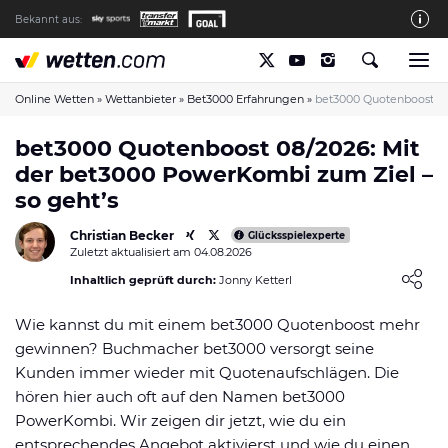
Bekannt aus:
Die wetten.com Redaktion
So bewerten wir die Anbieter
Online Wetten
»
Wettanbieter
»
Bet3000 Erfahrungen
»
bet3000 Quotenboost 0
wetten.com auf Facebook
bet3000 Quotenboost 08/2026: Mit
der bet3000 PowerKombi zum Ziel –
wetten.com auf YouTube
so geht’s
Spielsucht Hilfe & Prävention
Christian Becker
Glücksspielexperte
Über Uns
Zuletzt aktualisiert am 04.08.2026
Loading ...
Kontakt
Inhaltlich geprüft durch:
Jonny Ketterl
Schreiber gesucht
Wie kannst du mit einem bet3000 Quotenboost mehr
gewinnen? Buchmacher bet3000 versorgt seine
Verantwortungsvolles Spielen
Kunden immer wieder mit Quotenaufschlägen. Die
Glücksspiel-Regulierung in Deutschland
hören hier auch oft auf den Namen bet3000
PowerKombi. Wir zeigen dir jetzt, wie du ein
Haftungsausschluss
entsprechendes Angebot aktivierst und wie du einen