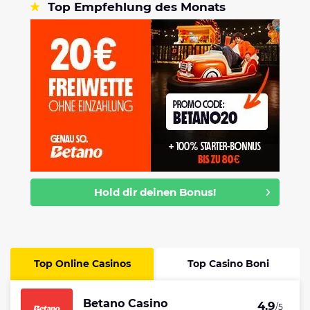
Top Empfehlung des Monats
Hold dir deinen Bonus!
Top Online Casinos
Top Casino Boni
Betano Casino
4.9
/5