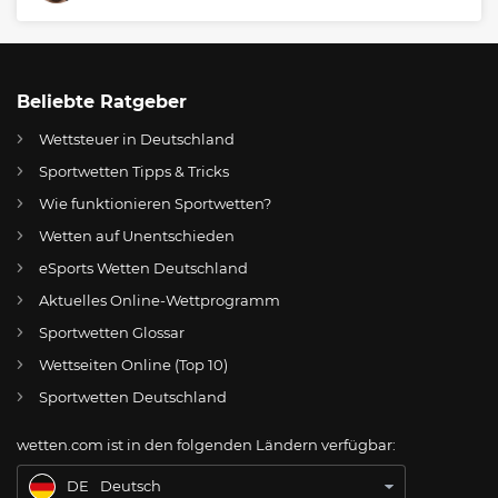
Beliebte Ratgeber
Wettsteuer in Deutschland
Sportwetten Tipps & Tricks
Wie funktionieren Sportwetten?
Wetten auf Unentschieden
eSports Wetten Deutschland
DE
bet3000 Quotenboost 08/2026: Mit der bet3000 PowerKombi zum Ziel – so geht’s
Aktuelles Online-Wettprogramm
AT
Online Wetten Österreich
Sportwetten Glossar
Wettseiten Online (Top 10)
CH
Online Glücksspiel Schweiz
Sportwetten Deutschland
US
Best Online Gambling Sites US
wetten.com ist in den folgenden Ländern verfügbar:
BR
Apostas Online no Brasil
DE
Deutsch