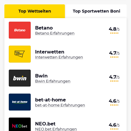
Betano Casino Bonus
4.9
/5
400% bis zu 80€
Top Wettseiten
Top Sportwetten Boni
AGB gelten
Betano
Interwetten Bonus
4.8
/5
4.8
Betano Erfahrungen
/5
100% bis zu 100€
AGB gelten
Interwetten
SlotMagie Bonus
4.7
/5
4.8
Interwetten Erfahrungen
/5
50 Freispiele ohne Einzahlung
AGB gelten
Bwin
Novoline Bonus
4.7
/5
4.7
Bwin Erfahrungen
/5
200 % Bonus + 10 Freispiele täglich
AGB gelten
bet-at-home
bet-at-home Bonus
4.6
/5
4.7
bet-at-home Erfahrungen
/5
100% bis zu 100€
AGB gelten
NEO.bet
4.6
/5
Zum Casino Bonus Vergleich
NEO.bet Erfahrungen