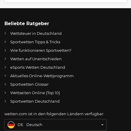
4.7
/5
100% bis zu 100€
AGB gelten
Beliebte Ratgeber
Zum Casino Bonus Vergleich
Wettsteuer in Deutschland
Sportwetten Tipps & Tricks
Wie funktionieren Sportwetten?
Wetten auf Unentschieden
eSports Wetten Deutschland
DE
Bet3000 gratis Wettguthaben mit Verifizierung: 20 Euro extra dank Bet3000 Verifizierungsbonus
Aktuelles Online-Wettprogramm
AT
Online Wetten Österreich
Sportwetten Glossar
Wettseiten Online (Top 10)
CH
Online Glücksspiel Schweiz
Sportwetten Deutschland
US
Best Online Gambling Sites US
wetten.com ist in den folgenden Ländern verfügbar:
BR
Apostas Online no Brasil
DE
Deutsch