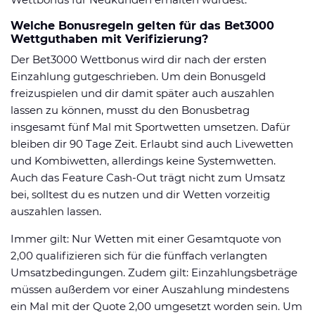
Welche Bonusregeln gelten für das Bet3000
Wettguthaben mit Verifizierung?
Der Bet3000 Wettbonus wird dir nach der ersten
Einzahlung gutgeschrieben. Um dein Bonusgeld
freizuspielen und dir damit später auch auszahlen
lassen zu können, musst du den Bonusbetrag
insgesamt fünf Mal mit Sportwetten umsetzen. Dafür
bleiben dir 90 Tage Zeit. Erlaubt sind auch Livewetten
und Kombiwetten, allerdings keine Systemwetten.
Auch das Feature Cash-Out trägt nicht zum Umsatz
bei, solltest du es nutzen und dir Wetten vorzeitig
auszahlen lassen.
Immer gilt: Nur Wetten mit einer Gesamtquote von
2,00 qualifizieren sich für die fünffach verlangten
Umsatzbedingungen. Zudem gilt: Einzahlungsbeträge
müssen außerdem vor einer Auszahlung mindestens
ein Mal mit der Quote 2,00 umgesetzt worden sein. Um