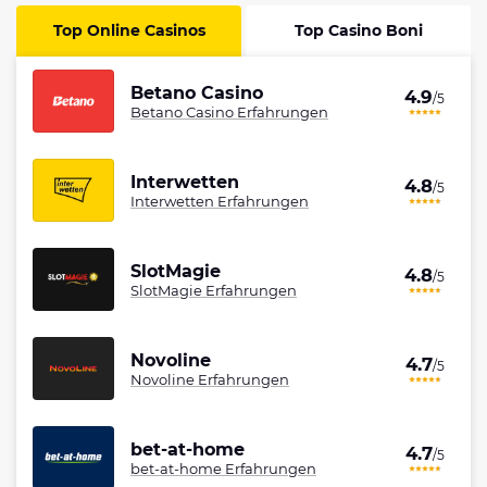
Top Online Casinos
Top Casino Boni
Betano Casino
4.9
/5
Betano Casino Erfahrungen
Interwetten
4.8
/5
Interwetten Erfahrungen
SlotMagie
4.8
/5
SlotMagie Erfahrungen
Novoline
4.7
/5
Novoline Erfahrungen
bet-at-home
4.7
/5
bet-at-home Erfahrungen