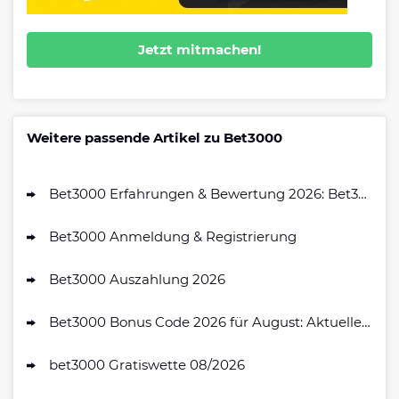
Jetzt mitmachen!
Weitere passende Artikel zu Bet3000
Bet3000 Erfahrungen & Bewertung 2026: Bet3000 seriös?
Bet3000 Anmeldung & Registrierung
Bet3000 Auszahlung 2026
Bet3000 Bonus Code 2026 für August: Aktueller Gutschein!
bet3000 Gratiswette 08/2026