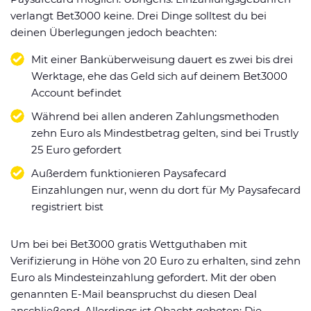
verlangt Bet3000 keine. Drei Dinge solltest du bei
deinen Überlegungen jedoch beachten:
Mit einer Banküberweisung dauert es zwei bis drei
Werktage, ehe das Geld sich auf deinem Bet3000
Account befindet
Während bei allen anderen Zahlungsmethoden
zehn Euro als Mindestbetrag gelten, sind bei Trustly
25 Euro gefordert
Außerdem funktionieren Paysafecard
Einzahlungen nur, wenn du dort für My Paysafecard
registriert bist
Um bei bei Bet3000 gratis Wettguthaben mit
Verifizierung in Höhe von 20 Euro zu erhalten, sind zehn
Euro als Mindesteinzahlung gefordert. Mit der oben
genannten E-Mail beanspruchst du diesen Deal
anschließend. Allerdings ist Obacht geboten: Die