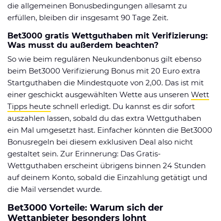
die allgemeinen Bonusbedingungen allesamt zu
erfüllen, bleiben dir insgesamt 90 Tage Zeit.
Bet3000 gratis Wettguthaben mit Verifizierung:
Was musst du außerdem beachten?
So wie beim regulären Neukundenbonus gilt ebenso
beim Bet3000 Verifizierung Bonus mit 20 Euro extra
Startguthaben die Mindestquote von 2,00. Das ist mit
einer geschickt ausgewählten Wette aus unseren
Wett
Tipps heute
schnell erledigt. Du kannst es dir sofort
auszahlen lassen, sobald du das extra Wettguthaben
ein Mal umgesetzt hast. Einfacher könnten die Bet3000
Bonusregeln bei diesem exklusiven Deal also nicht
gestaltet sein. Zur Erinnerung: Das Gratis-
Wettguthaben erscheint übrigens binnen 24 Stunden
auf deinem Konto, sobald die Einzahlung getätigt und
die Mail versendet wurde.
Bet3000 Vorteile: Warum sich der
Wettanbieter besonders lohnt