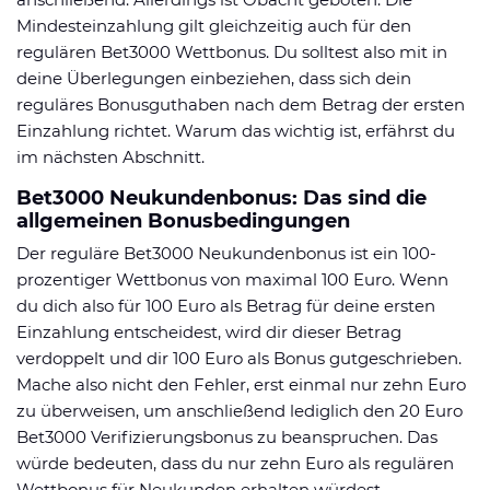
Mindesteinzahlung gilt gleichzeitig auch für den
regulären Bet3000 Wettbonus. Du solltest also mit in
deine Überlegungen einbeziehen, dass sich dein
reguläres Bonusguthaben nach dem Betrag der ersten
Einzahlung richtet. Warum das wichtig ist, erfährst du
im nächsten Abschnitt.
Bet3000 Neukundenbonus: Das sind die
allgemeinen Bonusbedingungen
Der reguläre Bet3000 Neukundenbonus ist ein 100-
prozentiger Wettbonus von maximal 100 Euro. Wenn
du dich also für 100 Euro als Betrag für deine ersten
Einzahlung entscheidest, wird dir dieser Betrag
verdoppelt und dir 100 Euro als Bonus gutgeschrieben.
Mache also nicht den Fehler, erst einmal nur zehn Euro
zu überweisen, um anschließend lediglich den 20 Euro
Bet3000 Verifizierungsbonus zu beanspruchen. Das
würde bedeuten, dass du nur zehn Euro als regulären
Wettbonus für Neukunden erhalten würdest.