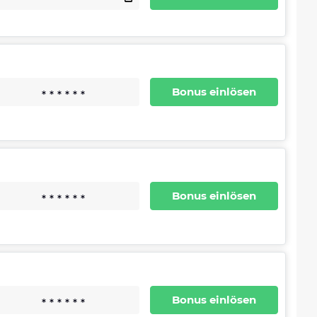
Bonus einlösen
Bonus einlösen
Bonus einlösen