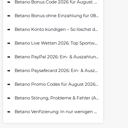
Betano Bonus Code 2026 für August: 20€ Freiwette + 80€ Einzahlungsbonus sichern!
Betano Bonus ohne Einzahlung für 08/2026: 20€ Freiwette sichern
Betano Konto kündigen – So löschst du deinen Betano Account
Betano Live Wetten 2026: Top Sportwetten Auswahl
Betano PayPal 2026: Ein- & Auszahlung & Dauer
Betano Paysafecard 2026: Ein- & Auszahlung & Dauer
Betano Promo Codes für August 2026: 20€ Freiwette und 80€ Bonus sichern
Betano Störung, Probleme & Fehler (August 2026)
Betano Verifizierung: In nur wenigen Schritten dein Betano Konto verifizieren