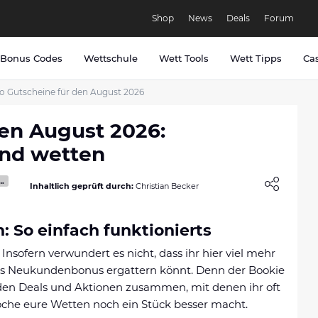
Shop
News
Deals
Forum
Bonus Codes
Wettschule
Wett Tools
Wett Tipps
Ca
o Gutscheine für den August 2026
20 Wettanbieter
🏆 Top 20 Casinos
🃏 Poker
⚽️ Sportwetten
🎰 Top Casino Boni

🎰
en August 2026:
Betano Casino 
Poker
Wettanbieter Vergleich
Betway Bonus Code
11.
WettArena Erfahrungen
Bwin Casino Erfahrungen
01.
und wetten
Code
Sportwetten.de Bonus
Online Poker PayPal
Neue Wettanbieter
12.
ODDSET Erfahrungen
LuckyLouis Erfahrungen
02.
Interwetten Bo
Code
twetten Fan im gesamten DACH Raum
Inhaltlich geprüft durch:
Christian Becker
Sportingbet
Poker App
Sportwetten ab 1€ Einzahlu
WettArena Bonus Code
13.
Wunderino Erfahrungen
03.
SlotMagie Bonu
Erfahrungen
 So einfach funktionierts
Online Poker Bonus
Deutsche Wettanbieter
🏆
ODDSET Bonus Code
14.
DAZN BET Erfahrungen
DrückGlück Erfahrungen
04.
Novoline Bonus
Insofern verwundert es nicht, dass ihr hier viel mehr
Poker Bonus ohne Einzahlung
Wettanbieter ohne Steuer
01
bet-at-home B
Sportingbet Bonus Code
15.
Tipwin Erfahrungen
Knight Slots Erfahrungen
05.
Code
ls Neukundenbonus ergattern könnt. Denn der Bookie
🏆 Top Poker Anbieter
Wettanbieter mit deutscher 
02
den Deals und Aktionen zusammen, mit denen ihr oft
DAZN BET Bonus Code
16.
Wildz Erfahrungen
06.
Jokerstar Bonu
he eure Wetten noch ein Stück besser macht.
Wettseiten

01.
GG Poker Erfahrungen
03