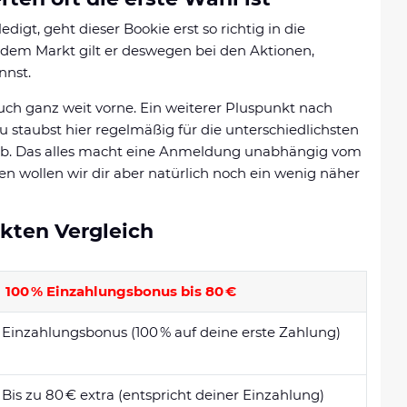
digt, geht dieser Bookie erst so richtig in die
f dem Markt gilt er deswegen bei den Aktionen,
nnst.
uch ganz weit vorne. Ein weiterer Pluspunkt nach
u staubst hier regelmäßig für die unterschiedlichsten
ab. Das alles macht eine Anmeldung unabhängig vom
n wollen wir dir aber natürlich noch ein wenig näher
kten Vergleich
100 % Einzahlungsbonus bis 80 €
Einzahlungsbonus (100 % auf deine erste Zahlung)
Bis zu 80 € extra (entspricht deiner Einzahlung)