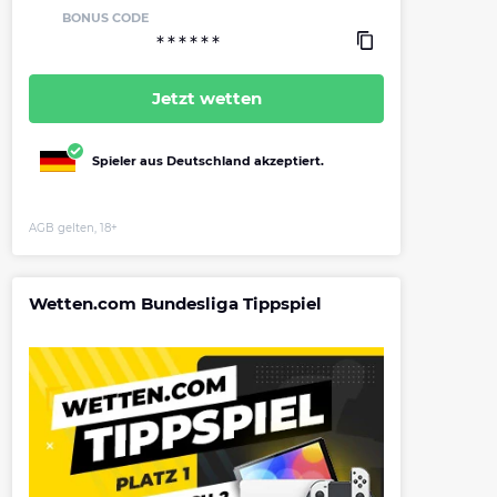
nus Code
17.
Haftungsausschluss
Code
BONUS CODE
Casino Bonus Vergleich
Sportwetten Deals
.
Merkur24 Erfahrungen
JackpotPiraten Bonus
Datenschutzerklärung
onus Code
18.
Code
Online Casino Freispiele
Affiliate Disclaimer
.
GameTwist Erfahrungen
Jetzt wetten
us Code
19.
Bet365 Slots Bonus Code
al
Online Casino Bonus ohne Einzahlung
nus Code
20.
LeoVegas.de Bonus Code
Spieler aus Deutschland akzeptiert.
50 Freispiele ohne Einzahlung
Merkur Casino Bonus ohne Einzahlung
AGB gelten, 18+
Wetten.com Bundesliga Tippspiel