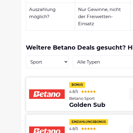
Auszahlung
Nur Gewinne, nicht
möglich?
der Freiwetten-
Einsatz
Weitere Betano Deals gesucht? Hie
BONUS
4.8/5
Betano Sport
Golden Sub
EINZAHLUNGSBONUS
4.8/5