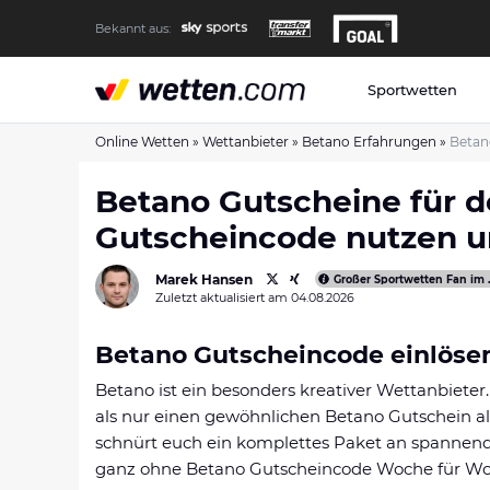
Bekannt aus:
Sportwetten
Online Wetten
»
Wettanbieter
»
Betano Erfahrungen
»
Betan
🏆 Top 10 Wettanbieter
⚽️ Top Wettanbieter Boni
🏆 Top 10 Casinos
🔢 Lotto
🏆 Top 
Betano Gutscheine für d
Lotto
01.
01.
01.
Betano Erfahrungen
Betano Bonus Code
Betano Casino Erfahrungen
09.
11.
Gutscheincode nutzen 
Interwetten
Sofortlotterie
02.
02.
02.
Interwetten Bonus Code
Interwetten Erfahrungen
10.
12.
Erfahrungen
Marek Hansen
Großer Spor
Zuletzt aktualisiert am 04.08.2026
Lotto 6 aus 49 online spielen
03.
03.
03.
Bwin Erfahrungen
Bwin Bonus Code
SlotMagie Erfahrungen
11.
13.
Loading ...
Betano Gutscheincode einlösen:
Keno
bet-at-home
bet-at-home Bonus
04.
04.
04.
Novoline Erfahrungen
12.
14.
Erfahrungen
Code
Betano ist ein besonders kreativer Wettanbieter. 
🏆 Top Lotto Anbieter
05.
05.
05.
NEO.bet Erfahrungen
NEO.bet Bonus Code
bet-at-home Erfahrungen
13.
15.
als nur einen gewöhnlichen Betano Gutschein a
01.
Postcode Lotterie Erfahrungen
schnürt euch ein komplettes Paket an spannen
06.
06.
06.
Winamax Erfahrungen
Winamax Bonus Code
Jokerstar Erfahrungen
14.
ganz ohne Betano Gutscheincode Woche für Woc
02.
Lottobay Erfahrungen
AdmiralBet