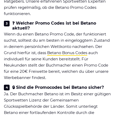
Ratgebers. Unsere erfahrenen Sportwetten Experten
prüfen regelmäßig, ob die Betano Promo Codes
funktionieren.
❓ Welcher Promo Codes ist bei Betano
aktuell?
Wenn du einen Betano Promo Code, der funktioniert
suchst, solltest du am besten in eingeloggtem Zustand
in deinem persönlichen Wettkonto nachsehen. Der
Grund hierfür ist, dass
Betano Bonus Codes
auch
individuell für seine Kunden bereitstellt. Für
Neukunden stellt der Buchmacher einen Promo Code
für eine 20€ Freiwette bereit, welchen du über unsere
Werbebanner findest.
🔒 Sind die Promocodes bei Betano sicher?
Ja. Der Buchmacher Betano ist im Besitz einer gültigen
Sportwetten Lizenz der Gemeinsamen
Glücksspielbehörde der Länder. Somit unterliegt
Betano einer fortlaufenden Kontrolle durch die