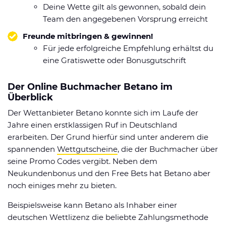
Deine Wette gilt als gewonnen, sobald dein
Team den angegebenen Vorsprung erreicht
Freunde mitbringen & gewinnen!
Für jede erfolgreiche Empfehlung erhältst du
eine Gratiswette oder Bonusgutschrift
Der Online Buchmacher Betano im
Überblick
Der Wettanbieter Betano konnte sich im Laufe der
Jahre einen erstklassigen Ruf in Deutschland
erarbeiten. Der Grund hierfür sind unter anderem die
spannenden
Wettgutscheine
, die der Buchmacher über
seine Promo Codes vergibt. Neben dem
Neukundenbonus und den Free Bets hat Betano aber
noch einiges mehr zu bieten.
Beispielsweise kann Betano als Inhaber einer
deutschen Wettlizenz die beliebte Zahlungsmethode