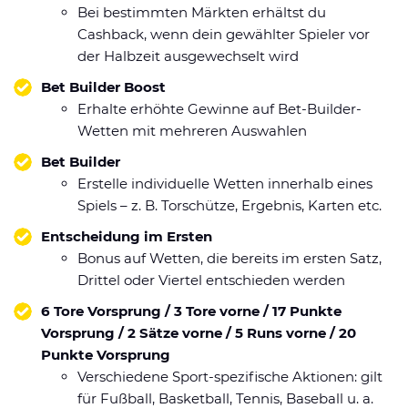
Bei bestimmten Märkten erhältst du
Cashback, wenn dein gewählter Spieler vor
der Halbzeit ausgewechselt wird
Bet Builder Boost
Erhalte erhöhte Gewinne auf Bet-Builder-
Wetten mit mehreren Auswahlen
Bet Builder
Erstelle individuelle Wetten innerhalb eines
Spiels – z. B. Torschütze, Ergebnis, Karten etc.
Entscheidung im Ersten
Bonus auf Wetten, die bereits im ersten Satz,
Drittel oder Viertel entschieden werden
6 Tore Vorsprung / 3 Tore vorne / 17 Punkte
Vorsprung / 2 Sätze vorne / 5 Runs vorne / 20
Punkte Vorsprung
Verschiedene Sport-spezifische Aktionen: gilt
für Fußball, Basketball, Tennis, Baseball u. a.