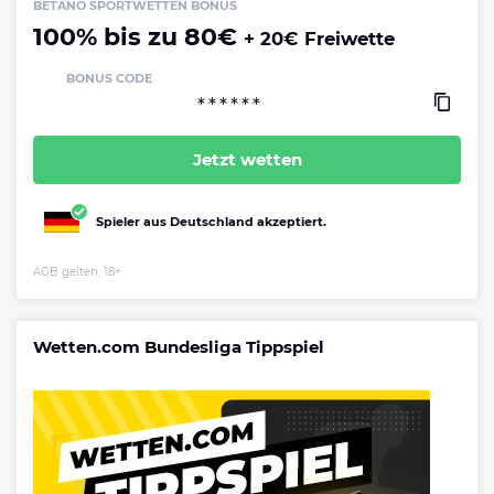
BETANO SPORTWETTEN BONUS
100% bis zu 80€
+ 20€ Freiwette
BONUS CODE
Jetzt wetten
Spieler aus Deutschland akzeptiert.
AGB gelten, 18+
Wetten.com Bundesliga Tippspiel