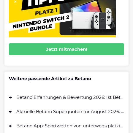
Jetzt mitmachen!
Weitere passende Artikel zu Betano
Betano Erfahrungen & Bewertung 2026: Ist Betano seriös?
Aktuelle Betano Superquoten für August 2026: Top Quotenboosts
Betano App: Sportwetten von unterwegs platzieren