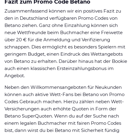
Fazit zum Promo Code Betano
Zusammenfassend können wir ein positives Fazit zu
den in Deutschland verfügbaren Promo Codes von
Betano ziehen. Ganz ohne Einzahlung können sich
neue Wettfreunde beim Buchmacher eine Freiwette
über 20 € für die Anmeldung und Verifizierung
schnappen. Dies ermöglicht es besonders Spielern mit
geringem Budget, einen Eindruck des Wettangebots
von Betano zu erhalten. Darüber hinaus hat der Bookie
auch einen klassischen Ersteinzahlungsbonus im
Angebot.
Neben den Willkommensangeboten für Neukunden
können auch aktive Wett-Fans bei Betano von Promo
Codes Gebrauch machen. Hierzu zählen neben Wett-
Versicherungen auch erhöhte Quoten in Form der
Betano SuperQuoten. Wenn du auf der Suche nach
einem legalen Buchmacher mit fairen Promo Codes
bist, dann wirst du bei Betano mit Sicherheit fündig