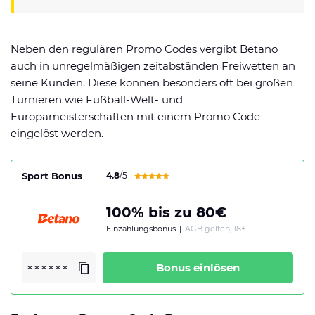
Neben den regulären Promo Codes vergibt Betano
auch in unregelmäßigen zeitabständen Freiwetten an
seine Kunden. Diese können besonders oft bei großen
Turnieren wie Fußball-Welt- und
Europameisterschaften mit einem Promo Code
eingelöst werden.
Sport Bonus
4.8
/5
100% bis zu 80€
Einzahlungsbonus
|
AGB gelten, 18+
Bonus einlösen