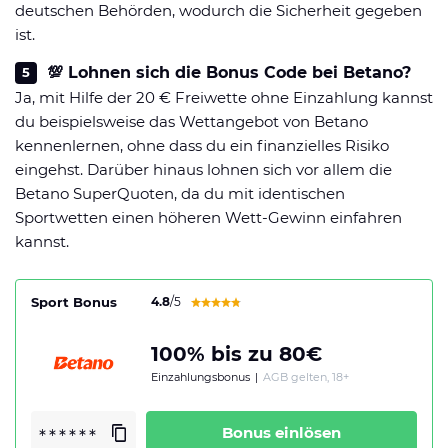
deutschen Behörden, wodurch die Sicherheit gegeben
ist.
💯 Lohnen sich die Bonus Code bei Betano?
Ja, mit Hilfe der 20 € Freiwette ohne Einzahlung kannst
du beispielsweise das Wettangebot von Betano
kennenlernen, ohne dass du ein finanzielles Risiko
eingehst. Darüber hinaus lohnen sich vor allem die
Betano SuperQuoten, da du mit identischen
Sportwetten einen höheren Wett-Gewinn einfahren
kannst.
Sport Bonus
4.8
/5
100% bis zu 80€
Einzahlungsbonus
|
AGB gelten, 18+
Bonus einlösen