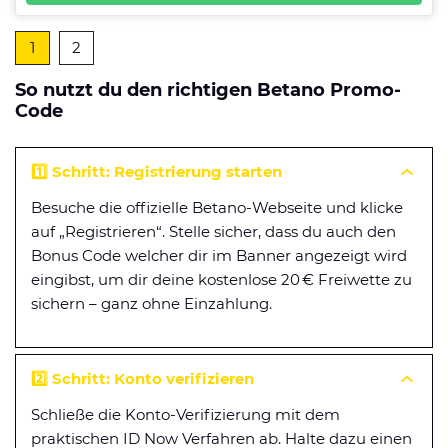
1
2
So nutzt du den richtigen Betano Promo-
Code
1️⃣ Schritt: Registrierung starten
Besuche die offizielle Betano-Webseite und klicke
auf „Registrieren“. Stelle sicher, dass du auch den
Bonus Code welcher dir im Banner angezeigt wird
eingibst, um dir deine kostenlose 20 € Freiwette zu
sichern – ganz ohne Einzahlung.
2️⃣ Schritt: Konto verifizieren
Schließe die Konto-Verifizierung mit dem
praktischen ID Now Verfahren ab. Halte dazu einen