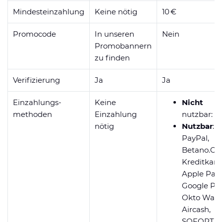
Mindesteinzahlung
Keine nötig
10 €
Promocode
In unseren
Nein
Promobannern
zu finden
Verifizierung
Ja
Ja
Einzahlungs­
Keine
Nicht
methoden
Einzahlung
nutzbar: Sk
nötig
Nutzbar
:
PayPal,
Betano.Cas
Kreditkart
Apple Pay,
Google Pay
Okto Walle
Aircash,
SOFORT,