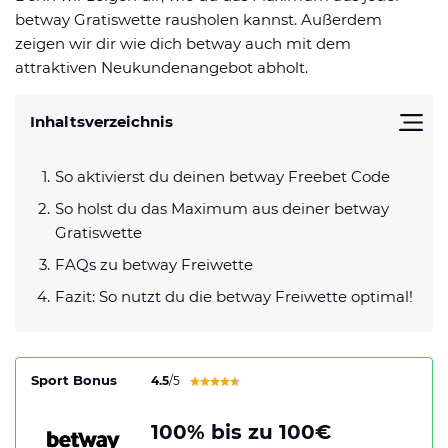
Datenschutzerklärung
Shop
News
Deals
betway Gratiswette rausholen kannst. Außerdem
zeigen wir dir wie dich betway auch mit dem
Affiliate Disclaimer
attraktiven Neukundenangebot abholt.
Forum
Inhaltsverzeichnis
So aktivierst du deinen betway Freebet Code
So holst du das Maximum aus deiner betway
Gratiswette
FAQs zu betway Freiwette
Fazit: So nutzt du die betway Freiwette optimal!
Sport Bonus
4.5
/5
100% bis zu 100€