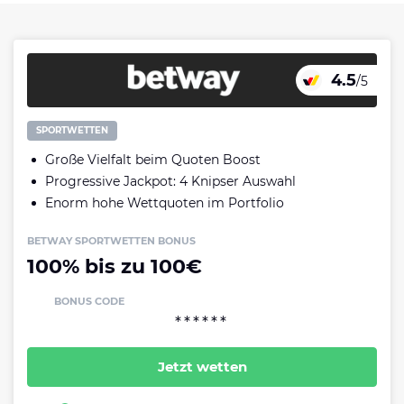
4.5
/5
SPORTWETTEN
Große Vielfalt beim Quoten Boost
Progressive Jackpot: 4 Knipser Auswahl
Enorm hohe Wettquoten im Portfolio
BETWAY SPORTWETTEN BONUS
100% bis zu 100€
BONUS CODE
Jetzt wetten