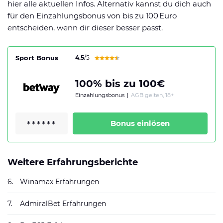
hier alle aktuellen Infos. Alternativ kannst du dich auch
für den Einzahlungsbonus von bis zu 100 Euro
entscheiden, wenn dir dieser besser passt.
Sport Bonus
4.5
/5
100% bis zu 100€
Einzahlungsbonus
|
AGB gelten, 18+
Bonus einlösen
Weitere Erfahrungsberichte
6.
Winamax Erfahrungen
7.
AdmiralBet Erfahrungen