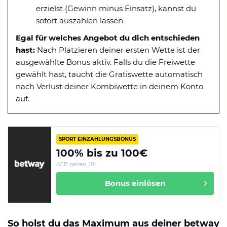
erzielst (Gewinn minus Einsatz), kannst du
sofort auszahlen lassen
Egal für welches Angebot du dich entschieden
hast:
Nach Platzieren deiner ersten Wette ist der
ausgewählte Bonus aktiv. Falls du die Freiwette
gewählt hast, taucht die Gratiswette automatisch
nach Verlust deiner Kombiwette in deinem Konto
auf.
SPORT EINZAHLUNGSBONUS
100% bis zu 100€
AGB gelten, 18+
Bonus einlösen
So holst du das Maximum aus deiner betway