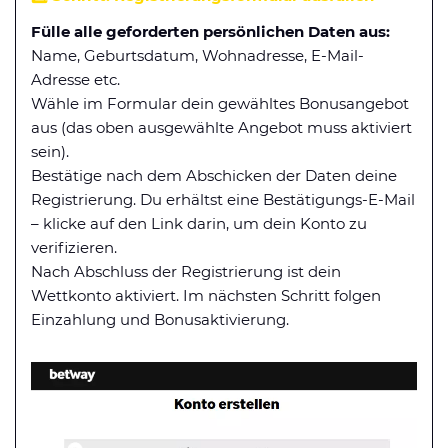
Fülle alle geforderten persönlichen Daten aus:
Name, Geburtsdatum, Wohnadresse, E-Mail-
Adresse etc.
Wähle im Formular dein gewähltes Bonusangebot
aus (das oben ausgewählte Angebot muss aktiviert
sein).
Bestätige nach dem Abschicken der Daten deine
Registrierung. Du erhältst eine Bestätigungs-E-Mail
– klicke auf den Link darin, um dein Konto zu
verifizieren.
Nach Abschluss der Registrierung ist dein
Wettkonto aktiviert. Im nächsten Schritt folgen
Einzahlung und Bonusaktivierung.