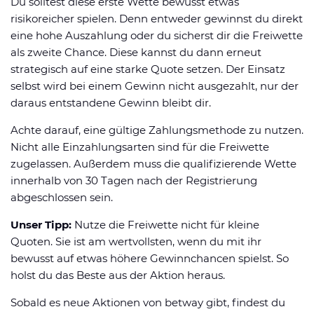
Du solltest diese erste Wette bewusst etwas
risikoreicher spielen. Denn entweder gewinnst du direkt
eine hohe Auszahlung oder du sicherst dir die Freiwette
als zweite Chance. Diese kannst du dann erneut
strategisch auf eine starke Quote setzen. Der Einsatz
selbst wird bei einem Gewinn nicht ausgezahlt, nur der
daraus entstandene Gewinn bleibt dir.
Achte darauf, eine gültige Zahlungsmethode zu nutzen.
Nicht alle Einzahlungsarten sind für die Freiwette
zugelassen. Außerdem muss die qualifizierende Wette
innerhalb von 30 Tagen nach der Registrierung
abgeschlossen sein.
Unser Tipp:
Nutze die Freiwette nicht für kleine
Quoten. Sie ist am wertvollsten, wenn du mit ihr
bewusst auf etwas höhere Gewinnchancen spielst. So
holst du das Beste aus der Aktion heraus.
Sobald es neue Aktionen von betway gibt, findest du