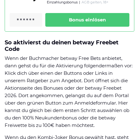
Einzahlungsbonus
|
AGB gelten, 18+
Bonus einlösen
So aktivierst du deinen betway Freebet
Code
Wenn der Buchmacher betway Free Bets anbietet,
dann gehst du für die Aktivierung folgendermaßen vor:
Klick dich über einen der Buttons oder Links in
unserem Ratgeber zum Angebot. Dort öffnet sich die
Aktionsseite des Bonuses oder der betway Freebet
2026. Dort angekommen, gelangst du auf dem Portal
über den grünen Button zum Anmeldeformular. Hier
kannst du gleich bei dem ersten Schritt auswählen ob
du den 100% Neukundenbonus oder die betway
Freiwette bis zu 100€ haben möchtest.
Wenn du den Kombi-Joker Bonus gewählt hast, steht