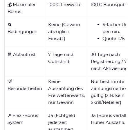
💰 Maximaler
100 € Freiwette
100 € Bonusguth
Bonus
🔄️
Keine (Gewinn
6-facher Um
Bedingungen
abzüglich
bei min.
Einsatz)
Quote 1,75
📆 Ablauffrist
7 Tage nach
30 Tage nach
Gutschrift
Registrierung / 7 
nach Aktivierung
💡
Keine
Nur bestimmte
Besonderheiten
Auszahlung des
Zahlungsmethod
Freiwettenwerts,
gültig (z. B. kein
nur Gewinn
Skrill/Neteller)
↗️ Flexi-Bonus
Ja (Echtgeld
Ja (Bonus verfällt 
System
jederzeit
früher Auszahlun
auszahlbar)