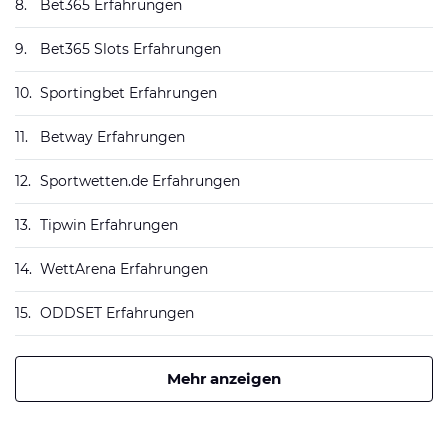
8.
Bet365 Erfahrungen
9.
Bet365 Slots Erfahrungen
10.
Sportingbet Erfahrungen
11.
Betway Erfahrungen
12.
Sportwetten.de Erfahrungen
13.
Tipwin Erfahrungen
14.
WettArena Erfahrungen
15.
ODDSET Erfahrungen
Mehr anzeigen