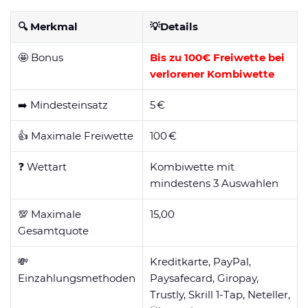
🔍 Merkmal
💡Details
🤩 Bonus
Bis zu 100€ Freiwette bei
verlorener Kombiwette
➡️ Mindesteinsatz
5 €
👍 Maximale Freiwette
100 €
❓ Wettart
Kombiwette mit
mindestens 3 Auswahlen
💯 Maximale
15,00
Gesamtquote
💸
Kreditkarte, PayPal,
Einzahlungsmethoden
Paysafecard, Giropay,
Trustly, Skrill 1-Tap, Neteller,