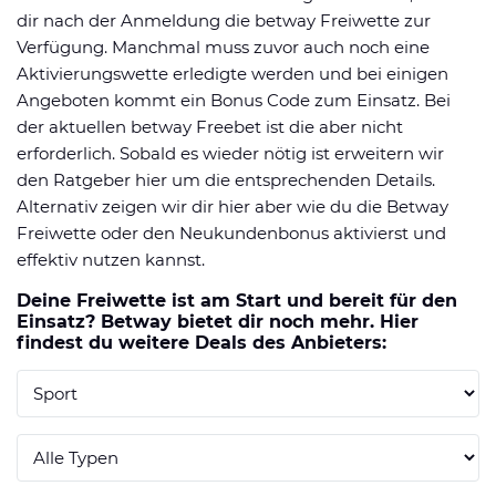
dir nach der Anmeldung die betway Freiwette zur
Verfügung. Manchmal muss zuvor auch noch eine
Aktivierungswette erledigte werden und bei einigen
Angeboten kommt ein Bonus Code zum Einsatz. Bei
der aktuellen betway Freebet ist die aber nicht
erforderlich. Sobald es wieder nötig ist erweitern wir
den Ratgeber hier um die entsprechenden Details.
Alternativ zeigen wir dir hier aber wie du die Betway
Freiwette oder den Neukundenbonus aktivierst und
effektiv nutzen kannst.
Deine Freiwette ist am Start und bereit für den
Einsatz? Betway bietet dir noch mehr. Hier
findest du weitere Deals des Anbieters: