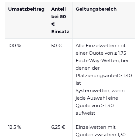
Umsatzbeitrag
Anteil
Geltungsbereich
bei 50
€
Einsatz
100 %
50 €
Alle Einzelwetten mit
einer Quote von ≥ 1,75
Each-Way-Wetten, bei
denen der
Platzierungsanteil ≥ 1,40
ist
Systemwetten, wenn
jede Auswahl eine
Quote von ≥ 1,40
aufweist
12,5 %
6,25 €
Einzelwetten mit
Quoten zwischen 1,30