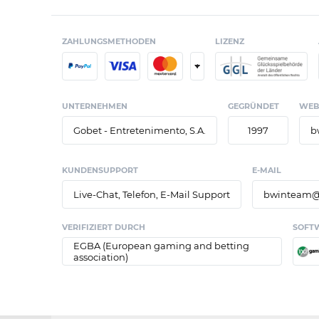
ZAHLUNGSMETHODEN
LIZENZ
+
UNTERNEHMEN
GEGRÜNDET
WEB
Gobet - Entretenimento, S.A.
1997
b
KUNDENSUPPORT
E-MAIL
Live-Chat, Telefon, E-Mail Support
bwinteam@
VERIFIZIERT DURCH
SOFT
EGBA (European gaming and betting
association)