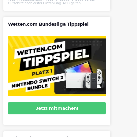
hoch
Gutschrift nach erster Einzahlung. AGB gelten.
Wetten.com Bundesliga Tippspiel
Jetzt mitmachen!