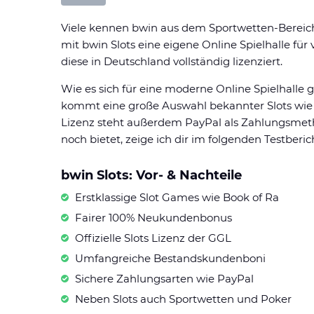
07.
07.
07.
AdmiralBet Bonus Code
Swiftspiele Erfahrungen
15.
Erfahrungen
03.
Lotto.de Erfahrungen
Viele kennen bwin aus dem Sportwetten-Bereich
08.
08.
08.
Bet365 Erfahrungen
Bet365 Bonus Code
Merkur Slots Erfahrungen
mit bwin Slots eine eigene Online Spielhalle fü
diese in Deutschland vollständig lizenziert.
09.
09.
Betway Erfahrungen
Luna Slots Erfahrungen
Sportwetten.de
Wie es sich für eine moderne Online Spielhalle
10.
10.
Löwen Play Erfahrungen
Erfahrungen
kommt eine große Auswahl bekannter Slots wie 
Lizenz steht außerdem PayPal als Zahlungsmetho
noch bietet, zeige ich dir im folgenden Testberic
bwin Slots: Vor- & Nachteile
Erstklassige Slot Games wie Book of Ra
Fairer 100% Neukundenbonus
Offizielle Slots Lizenz der GGL
Umfangreiche Bestandskundenboni
Sichere Zahlungsarten wie PayPal
Neben Slots auch Sportwetten und Poker