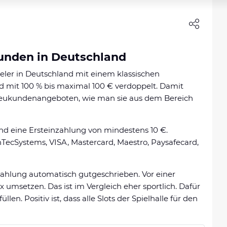
Auszahlung min/max
Dauer Einzahlung
Dauer
mindestens 10€
sofort
mindestens 10€
sofort
3
kunden in Deutschland
ieler in Deutschland mit einem klassischen
mindestens 10€
sofort
3
 mit 100 % bis maximal 100 € verdoppelt. Damit
eukundenangeboten, wie man sie aus dem Bereich
10 - 50000€
sofort
6
10 - 10000€
sofort
6
und eine Ersteinzahlung von mindestens 10 €.
TecSystems, VISA, Mastercard, Maestro, Paysafecard,
mindestens 10€
sofort
6
nzahlung automatisch gutgeschrieben. Vor einer
sofort
3
msetzen. Das ist im Vergleich eher sportlich. Dafür
en. Positiv ist, dass alle Slots der Spielhalle für den
10 - 70000€
3 - 5 Tage
3