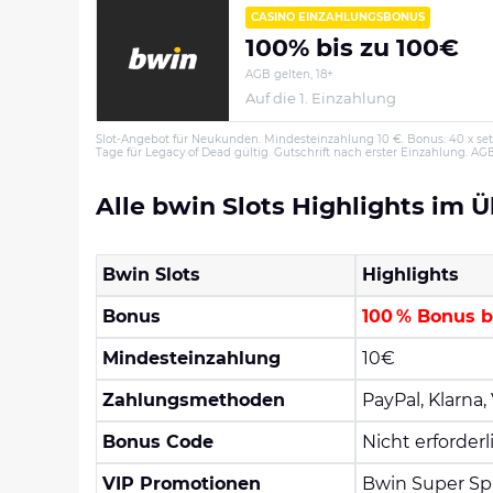
CASINO EINZAHLUNGSBONUS
100% bis zu 100€
AGB gelten, 18+
Auf die 1. Einzahlung
Slot-Angebot für Neukunden. Mindesteinzahlung 10 €. Bonus: 40 x setz
Tage für Legacy of Dead gültig. Gutschrift nach erster Einzahlung. AGB
Alle bwin Slots Highlights im Ü
Bwin Slots
Highlights
Bonus
100 % Bonus b
Mindesteinzahlung
10€
Zahlungsmethoden
PayPal, Klarna,
Bonus Code
Nicht erforderl
VIP Promotionen
Bwin Super Spi