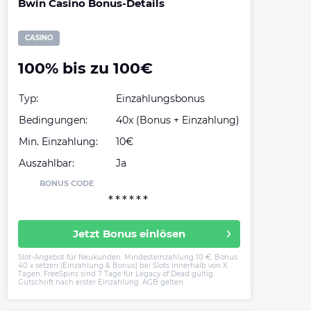
Bwin Casino Bonus-Details
CASINO
100% bis zu 100€
Typ:
Einzahlungsbonus
Bedingungen:
40x (Bonus + Einzahlung)
Min. Einzahlung:
10€
Auszahlbar:
Ja
BONUS CODE
Jetzt Bonus einlösen
Slot-Angebot für Neukunden. Mindesteinzahlung 10 €. Bonus:
40 x setzen (Einzahlung & Bonus) bei Slots innerhalb von X
Tagen. FreeSpins sind 7 Tage für Legacy of Dead gültig.
Gutschrift nach erster Einzahlung. AGB gelten.