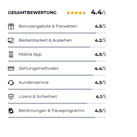
nus Code
17.
Haftungsausschluss
Code
4.4
Casino Bonus Vergleich
Sportwetten Deals
.
Merkur24 Erfahrungen
JackpotPiraten Bonus
GESAMTBEWERTUNG
/5
Datenschutzerklärung
onus Code
18.
Code
Online Casino Freispiele
Affiliate Disclaimer
.
GameTwist Erfahrungen
4.5
/5
Bonusangebote & Freiwetten
us Code
19.
Bet365 Slots Bonus Code
al
Online Casino Bonus ohne Einzahlung
4.2
/5
nus Code
20.
LeoVegas.de Bonus Code
Bedienbarkeit & Aussehen
50 Freispiele ohne Einzahlung
4.5
/5
Mobile App
Merkur Casino Bonus ohne Einzahlung
4.4
/5
Zahlungsmethoden
4.3
/5
Kundenservice
4.1
/5
Lizenz & Sicherheit
4.5
/5
Belohnungen & Treueprogramm