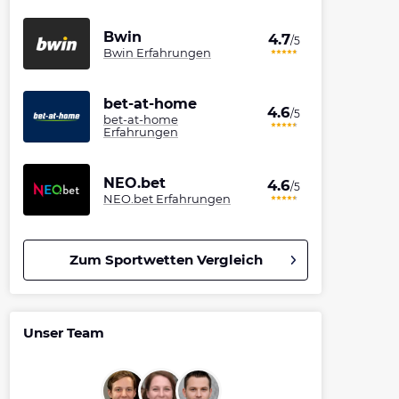
Bwin
4.7
/5
Bwin Erfahrungen
bet-at-home
4.6
/5
bet-at-home
Erfahrungen
NEO.bet
4.6
/5
NEO.bet Erfahrungen
Zum Sportwetten Vergleich
Betano Bonus
4.8
/5
100% bis zu 80€
Unser Team
AGB gelten
Interwetten Bonus