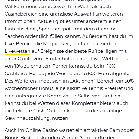
Willkommensbonus sowohl im Wett- als auch im
Casinobereich eine grandiose Auswahl an weiteren
Promotionen. Aktuell gibt es unter anderem einen
fantastischen „Sport Jackpot“, mit dem du deine
Taschen ordentlich füllen kannst. Außerdem hast du im
Live-Bereich die Möglichkeit, bei fünf platzierten
Livewetten
auf Ereignisse der beste Fußballligen mit
einer Quote von 1,8 oder höher einen Live-Wettbonus
von 10% zu erhalten. Ferner kannst du beim 10%
Cashback-Bonus jede Woche bis zu 500 Euro abgreifen.
Des Weiteren findet sich im „Aktionen“-Bereich ein 50%
wöchentlicher Bonus, eine lukrative Tennis FreeBet und
eine unbegrenzte Kombiwette. Selbstverständlich
kannst du bei Wetten dieses Komplettanbieters auch
die beliebte Cash-Out-Funktion, also die vorzeitige
Gewinnauszahlung, nutzen.
Auch im Online Casino wartet ein attraktiver Campobet
Bonus Bestandskunden. Am größten dürfte der