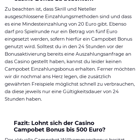
Zu beachten ist, dass Skrill und Neteller
ausgeschlossene Einzahlungsmethoden sind und dass
es eine Mindesteinzahlung von 20 Euro gibt. Ebenso
darf pro Spielrunde nur ein Betrag von fünf Euro
eingesetzt werden, sofern hierfür ein Campobet Bonus
genutzt wird. Solltest du in den 24 Stunden vor der
Bonusaktivierung bereits eine Auszahlungsanfrage an
das Casino gestellt haben, kannst du leider keinen
Campobet Einzahlungsbonus erhalten. Ferner möchten
wir dir nochmal ans Herz legen, die zusätzlich
gewährten Freispiele möglichst schnell zu verbrauchen,
da diese jeweils nur eine Gültigkeitsdauer von 24
Stunden haben.
Fazit: Lohnt sich der Casino
Campobet Bonus bis 500 Euro?
Der aktuelle Campobet Willkommensbonus besitzt