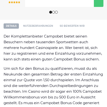
Datenschutzerklärung
Shop
News
Deals
Affiliate Disclaimer
Forum
DETAILS
NUTZERERFAHRUNGEN
SO BEWERTEN WIR
Der Komplettanbieter Campobet bietet seinen
Besuchern neben tausenden Sportwetten auch
mehrere hundert Casinospiele an. Wer bereit ist, sich
hier zu registrieren und eine Einzahlung vorzunehmen,
kann sich stets einen guten Campobet Bonus sichern.
Um sich für den Bonus zu qualifizieren, musst du als
Neukunde den gesamten Betrag der ersten Einzahlung
einmal zur Quote von 1,50 durchspielen. Im Anschluss
sind die weiterführenden Durchspielbedingungen zu
beachten. Im Casino wird dir sogar ein 100% Campobet
Willkommensbonus von bis zu 500 Euro in Aussicht
gestellt. Es muss ein Campobet Bonus Code generiert