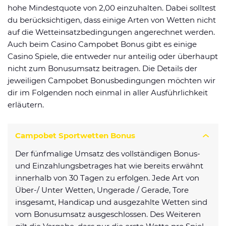
hohe Mindestquote von 2,00 einzuhalten. Dabei solltest
du berücksichtigen, dass einige Arten von Wetten nicht
auf die Wetteinsatzbedingungen angerechnet werden.
Auch beim Casino Campobet Bonus gibt es einige
Casino Spiele, die entweder nur anteilig oder überhaupt
nicht zum Bonusumsatz beitragen. Die Details der
jeweiligen Campobet Bonusbedingungen möchten wir
dir im Folgenden noch einmal in aller Ausführlichkeit
erläutern.
Campobet Sportwetten Bonus
Der fünfmalige Umsatz des vollständigen Bonus-
und Einzahlungsbetrages hat wie bereits erwähnt
innerhalb von 30 Tagen zu erfolgen. Jede Art von
Über-/ Unter Wetten, Ungerade / Gerade, Tore
insgesamt, Handicap und ausgezahlte Wetten sind
vom Bonusumsatz ausgeschlossen. Des Weiteren