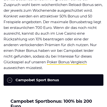
Zuspruch wohl beim wöchentlichen Reload-Bonus sein,
der jeweils zum Wochenende ausgeschüttet wird.
Konkret werden ein attraktiver 50% Bonus und 50
Freispiele angeboten. Der maximale Bonusbetrag liegt
bei erstaunlichen 700 Euro. Wenn dir das noch nicht
ausreicht, kannst du auch im Live Casino eine
Rückzahlung von 10% beantragen oder eine der
anderen verlockenden Prämien für dich nutzen. Nur
einen Poker Bonus haben wir bei Campobet leider
nicht gefunden, sodass du bei Interesse für dieses
Glücksspiel auf unseren
Poker Bonus Vergleich
ausweichen müsstest.
Campobet Sport Bonus
Campobet Sportbonus: 100% bis 200
Euro