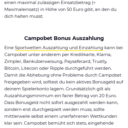
einen maximal zulässigen Einsatzbetrag (=
Maximaleinsatz) in Höhe von 50 Euro gibt, an den du
dich halten musst.
Campobet Bonus Auszahlung
Eine
Sportwetten Auszahlung und Einzahlung
kann bei
Campobet unter anderem per Kreditkarte, Klarna,
Zimpler, Banküberweisung, Paysafecard, Trustly,
Bitcoin, Litecoin oder Ripple durchgeführt werden.
Damit die Abhebung ohne Probleme durch Campobet
freigegeben wird, solltest du kein aktives Bonusgeld auf
deinem Spielerkonto lagern. Grundsätzlich gilt als
Auszahlungsminimum ein fairer Betrag von 20 Euro.
Dass Bonusgeld nicht sofort ausgezahlt werden kann,
sondern erst durchgespielt werden muss, sollte
mittlerweile selbst einem unerfahrenen Wettkunden
klar sein. Campobet bemüht sich stets, eingehende