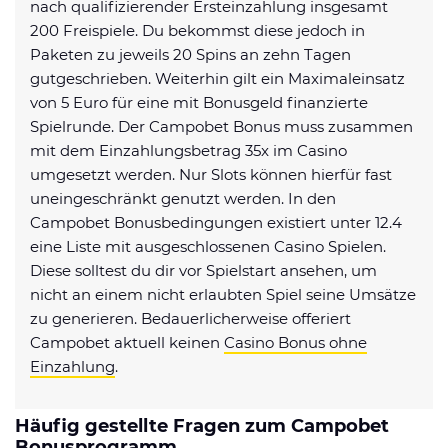
nach qualifizierender Ersteinzahlung insgesamt
200 Freispiele. Du bekommst diese jedoch in
Paketen zu jeweils 20 Spins an zehn Tagen
gutgeschrieben. Weiterhin gilt ein Maximaleinsatz
von 5 Euro für eine mit Bonusgeld finanzierte
Spielrunde. Der Campobet Bonus muss zusammen
mit dem Einzahlungsbetrag 35x im Casino
umgesetzt werden. Nur Slots können hierfür fast
uneingeschränkt genutzt werden. In den
Campobet Bonusbedingungen existiert unter 12.4
eine Liste mit ausgeschlossenen Casino Spielen.
Diese solltest du dir vor Spielstart ansehen, um
nicht an einem nicht erlaubten Spiel seine Umsätze
zu generieren. Bedauerlicherweise offeriert
Campobet aktuell keinen
Casino Bonus ohne
Einzahlung
.
Häufig gestellte Fragen zum Campobet
Bonusprogramm