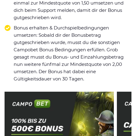
einmal zur Mindestquote von 1,50 umsetzen und
dich beim Support melden, damit dir der Bonus
gutgeschrieben wird.
Bonus erhalten & Durchspielbedingungen
umsetzen: Sobald dir der Bonusbetrag
gutgeschrieben wurde, musst du die sonstigen
Campobet Bonus Bedingungen erfüllen. Grob
gesagt musst du Bonus- und Einzahlungsbetrag
nun weitere fünfmal zur Mindestquote von 2,00
umsetzen. Der Bonus hat dabei eine
Gültigkeitsdauer von 30 Tagen.