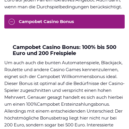
wenn man die Durchspielbedingungen berücksichtigt.
Campobet Casino Bonus
Campobet Casino Bonus: 100% bis 500
Euro und 200 Freispiele
Um auch auch die bunten Automatenspiele, Blackjack,
Roulette und andere Casino Games kennenzulernen,
eignet sich der Campobet Willkommensbonus ideal.
Dieser Bonus ist optimal auf die Bedürfnisse der Casino-
Spieler zugeschnitten und verspricht einen hohen
Mehrwert. Genauer gesagt handelt es sich auch hierbei
um einen 100%Campobet Ersteinzahlungsbonus.
Allerdings mit einem entscheidenden Unterschied: Der
höchstmögliche Bonusbetrag liegt hier nicht nur bei
200 Euro, sondern sogar bei 500 Euro. Interessierte