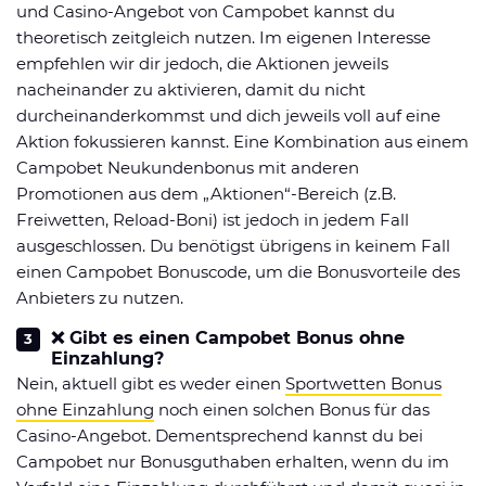
und Casino-Angebot von Campobet kannst du
theoretisch zeitgleich nutzen. Im eigenen Interesse
empfehlen wir dir jedoch, die Aktionen jeweils
nacheinander zu aktivieren, damit du nicht
durcheinanderkommst und dich jeweils voll auf eine
Aktion fokussieren kannst. Eine Kombination aus einem
Campobet Neukundenbonus mit anderen
Promotionen aus dem „Aktionen“-Bereich (z.B.
Freiwetten, Reload-Boni) ist jedoch in jedem Fall
ausgeschlossen. Du benötigst übrigens in keinem Fall
einen Campobet Bonuscode, um die Bonusvorteile des
Anbieters zu nutzen.
❌ Gibt es einen Campobet Bonus ohne
Einzahlung?
Nein, aktuell gibt es weder einen
Sportwetten Bonus
ohne Einzahlung
noch einen solchen Bonus für das
Casino-Angebot. Dementsprechend kannst du bei
Campobet nur Bonusguthaben erhalten, wenn du im