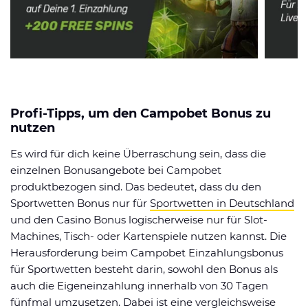
Profi-Tipps, um den Campobet Bonus zu
nutzen
Es wird für dich keine Überraschung sein, dass die
einzelnen Bonusangebote bei Campobet
produktbezogen sind. Das bedeutet, dass du den
Sportwetten Bonus nur für
Sportwetten in Deutschland
und den Casino Bonus logischerweise nur für Slot-
Machines, Tisch- oder Kartenspiele nutzen kannst. Die
Herausforderung beim Campobet Einzahlungsbonus
für Sportwetten besteht darin, sowohl den Bonus als
auch die Eigeneinzahlung innerhalb von 30 Tagen
fünfmal umzusetzen. Dabei ist eine vergleichsweise