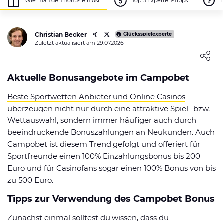
Wie man den Bonus einlöst
Top 5 Experten-Tipps
Eigenen Erfahrungsbericht schreiben
Christian Becker
Glücksspielexperte
Zuletzt aktualisiert am 29.07.2026
0
NUTZER BEWERTUNG
Loading ...
/5
5 Sterne
0%
Aktuelle Bonusangebote im Campobet
4 Sterne
0%
Beste Sportwetten Anbieter und Online Casinos
überzeugen nicht nur durch eine attraktive Spiel- bzw.
3 Sterne
0%
Wettauswahl, sondern immer häufiger auch durch
2 Sterne
0%
beeindruckende Bonuszahlungen an Neukunden. Auch
Campobet ist diesem Trend gefolgt und offeriert für
1 Stern
0%
Sportfreunde einen 100% Einzahlungsbonus bis 200
Euro und für Casinofans sogar einen 100% Bonus von bis
zu 500 Euro.
Tipps zur Verwendung des Campobet Bonus
Zunächst einmal solltest du wissen, dass du