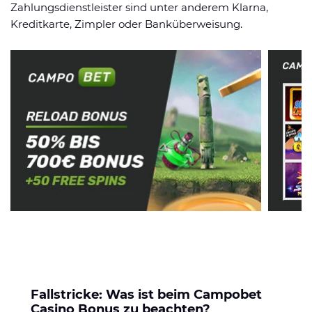
Zahlungsdienstleister sind unter anderem Klarna,
Kreditkarte, Zimpler oder Banküberweisung.
Fallstricke: Was ist beim Campobet
Casino Bonus zu beachten?