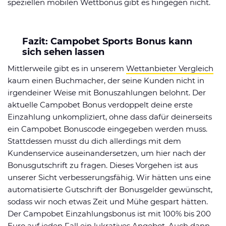
speziellen mobilen Wettbonus gibt es hingegen nicht.
Fazit: Campobet Sports Bonus kann
sich sehen lassen
Mittlerweile gibt es in unserem
Wettanbieter Vergleich
kaum einen Buchmacher, der seine Kunden nicht in
irgendeiner Weise mit Bonuszahlungen belohnt. Der
aktuelle Campobet Bonus verdoppelt deine erste
Einzahlung unkompliziert, ohne dass dafür deinerseits
ein Campobet Bonuscode eingegeben werden muss.
Stattdessen musst du dich allerdings mit dem
Kundenservice auseinandersetzen, um hier nach der
Bonusgutschrift zu fragen. Dieses Vorgehen ist aus
unserer Sicht verbesserungsfähig. Wir hätten uns eine
automatisierte Gutschrift der Bonusgelder gewünscht,
sodass wir noch etwas Zeit und Mühe gespart hätten.
Der Campobet Einzahlungsbonus ist mit 100% bis 200
Euro auf jeden Fall ein lukratives Angebot. Auch dann,