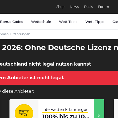
Shop
News
Deals
Forum
Bonus Codes
Wettschule
Wett Tools
Wett Tipps
Ca
mashi Erfahrungen
20 Wettanbieter
🏆 Top 20 Casinos
🃏 Poker
⚽️ Sportwetten
🎰 Top Casino Boni

🎰
2026: Ohne Deutsche Lizenz ni
Betano Casino 
Poker
Wettanbieter Vergleich
Betway Bonus Code
11.
WettArena Erfahrungen
Bwin Casino Erfahrungen
01.
Code
Sportwetten.de Bonus
Online Poker PayPal
Neue Wettanbieter
utschland nicht legal nutzen kannst
12.
ODDSET Erfahrungen
LuckyLouis Erfahrungen
02.
Interwetten Bo
Code
Sportingbet
Poker App
Sportwetten ab 1€ Einzahlu
WettArena Bonus Code
13.
Wunderino Erfahrungen
03.
SlotMagie Bonu
em Anbieter ist nicht legal.
Erfahrungen
Online Poker Bonus
Deutsche Wettanbieter
🏆
ODDSET Bonus Code
14.
DAZN BET Erfahrungen
DrückGlück Erfahrungen
04.
Novoline Bonus
 diese Anbieter:
Poker Bonus ohne Einzahlung
Wettanbieter ohne Steuer
01
bet-at-home B
Sportingbet Bonus Code
15.
Tipwin Erfahrungen
Knight Slots Erfahrungen
05.
Code
🏆 Top Poker Anbieter
Wettanbieter mit deutscher 
02
DAZN BET Bonus Code
16.
Wildz Erfahrungen
06.
Jokerstar Bonu
Interwetten Erfahrungen
100% bis zu 100€
Wettseiten

01.
GG Poker Erfahrungen
03