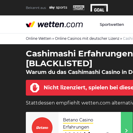
Bekannt aus:
Sportwetten
Online Wetten
»
Online Casinos mit deutscher Lizenz
»
Cashi
🏆 Top 10 Wettanbieter
⚽️ Top Wettanbieter Boni
🏆 Top 10 Casinos
🔢 Lotto
🏆 Top 
Cashimashi Erfahrungen 
Lotto
01.
01.
01.
Betano Erfahrungen
Betano Bonus Code
Betano Casino Erfahrungen
09.
11.
[BLACKLISTED]
Interwetten
Sofortlotterie
Warum du das Cashimashi Casino in De
02.
02.
02.
Interwetten Bonus Code
Interwetten Erfahrungen
10.
12.
Erfahrungen
Lotto 6 aus 49 online spielen
03.
03.
03.
Bwin Erfahrungen
Bwin Bonus Code
SlotMagie Erfahrungen
11.
13.
Nicht lizenziert, spielen bei dies
Keno
bet-at-home
bet-at-home Bonus
04.
04.
04.
Novoline Erfahrungen
12.
14.
Erfahrungen
Code
Stattdessen empfiehlt wetten.com alternativ
🏆 Top Lotto Anbieter
05.
05.
05.
NEO.bet Erfahrungen
NEO.bet Bonus Code
bet-at-home Erfahrungen
13.
15.
01.
Postcode Lotterie Erfahrungen
Betano Casino
06.
06.
06.
Winamax Erfahrungen
Winamax Bonus Code
Jokerstar Erfahrungen
14.
Erfahrungen
02.
Lottobay Erfahrungen
AdmiralBet