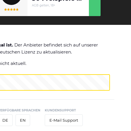
nus Code
17.
Haftungsausschluss
Code
AGB gelten, 18+
Casino Bonus Vergleich
Sportwetten Deals
.
Merkur24 Erfahrungen
JackpotPiraten Bonus
Datenschutzerklärung
onus Code
18.
Code
Online Casino Freispiele
Affiliate Disclaimer
.
GameTwist Erfahrungen
us Code
19.
Bet365 Slots Bonus Code
al
Online Casino Bonus ohne Einzahlung
nus Code
20.
LeoVegas.de Bonus Code
al ist.
Der Anbieter befindet sich auf unserer
50 Freispiele ohne Einzahlung
utschen Lizenz zu aktualisieren.
Merkur Casino Bonus ohne Einzahlung
icht aktuell.
VERFÜGBARE SPRACHEN
KUNDENSUPPORT
DE
EN
E-Mail Support