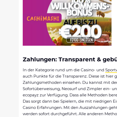
Zahlungen: Transparent & gebü
In der Kategorie rund um die Casino- und
Sport
auch Punkte für die Transparenz. Diese ist hie
Zahlungsmethoden einsehen. Du kannst mit der 
Sofortüberweisung, Neosurf und Zimpler ein- und
ecopayz zur Verfügung. Dass alle Methoden bereit
Das sorgt dann bei Spielern, die mit niedrigen E
Casino Erfahrungen. Mit den Auszahlungen geht 
werden sofort durchgeführt. Alle anderen Meth