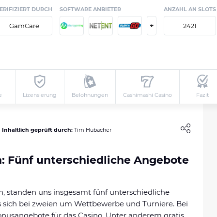
ERIFIZIERT DURCH
SOFTWARE ANBIETER
ANZAHL AN SLOTS
+
GamCare
2421
e
Lizensierung
Belohnungen
Cashimashi Casino
Fazit
Inhaltlich geprüft durch:
Tim Hubacher
: Fünf unterschiedliche Angebote
en, standen uns insgesamt fünf unterschiedliche
 sich bei zweien um Wettbewerbe und Turniere. Bei
nusangebote für das Casino. Unter anderem gratis