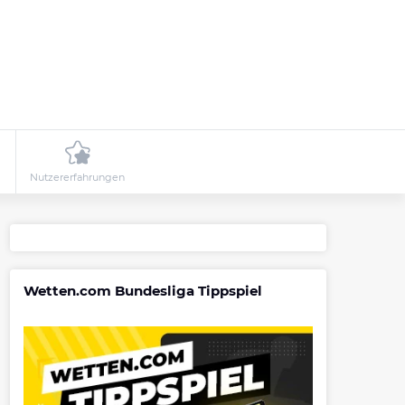
0
NUTZER BEWERTUNG
/5
5 Sterne
0%
Nutzererfahrungen
4 Sterne
0%
3 Sterne
0%
2 Sterne
0%
Wetten.com Bundesliga Tippspiel
1 Stern
0%