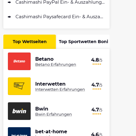
Cashimashi PayPal Ein- & Auszahlungen: Nicht möglich da DE Lizenz fehlt [BLACKLISTED]
Cashimashi Paysafecard Ein- & Auszahlungen: Nicht möglich da DE Lizenz fehlt [BLACKLISTED]
Top Wettseiten
Top Sportwetten Boni
Betano
4.8
/5
Betano Erfahrungen
Interwetten
4.7
/5
Interwetten Erfahrungen
Bwin
4.7
/5
Bwin Erfahrungen
bet-at-home
4.6
/5