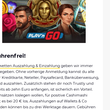
hrenfrei!
wetten Auszahlung & Einzahlung
geben wir immer
r gegeben. Ohne vorherige Anmeldung kannst du alle
Kreditkarte, Neteller, Paysafecard, Banküberweisung,
 auszahlen. Zusätzlich stehen dir noch Trustly und
s ab zehn Euro anfangen, ist sicherlich ein Vorteil.
insätzen loslegen wollen, für positive Cashimashi
es bei 20 € los. Auszahlungen auf Wallets & Co
oden können bis zu drei Werktage dauern. Gebühren