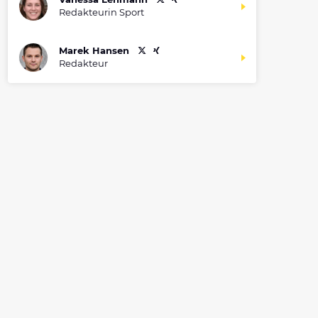
Redakteurin Sport
Marek Hansen
bet-at-home Bonus
Redakteur
500 % QUOTENBOOST +
4.6
/5
100€ BONUS
AGB gelten
NEO.bet Bonus
4.6
/5
200% bis zu 50€
AGB gelten
Zum Sportwetten Bonusvergleich