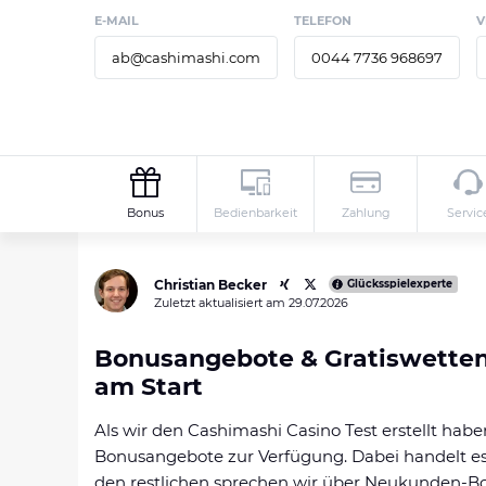
E-MAIL
TELEFON
V
ab@cashimashi.com
0044 7736 968697
Bonus
Bedienbarkeit
Zahlung
Servic
Eigenen Erfahrungsbericht schreiben
Christian Becker
Glücksspielexperte
Zuletzt aktualisiert am 29.07.2026
Loading ...
Bonusangebote & Gratiswetten
am Start
Als wir den Cashimashi Casino Test erstellt hab
Bonusangebote zur Verfügung. Dabei handelt es
den restlichen sprechen wir über Neukunden-Bo