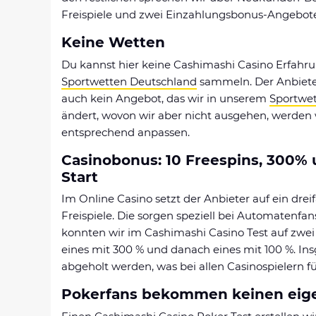
Freispiele und zwei Einzahlungsbonus-Angebote
Keine Wetten
Du kannst hier keine Cashimashi Casino Erfahr
Sportwetten Deutschland
sammeln. Der Anbieter
auch kein Angebot, das wir in unserem
Sportwet
ändert, wovon wir aber nicht ausgehen, werden
entsprechend anpassen.
Casinobonus: 10 Freespins, 300% 
Start
Im Online Casino setzt der Anbieter auf ein dre
Freispiele. Die sorgen speziell bei Automatenfa
konnten wir im Cashimashi Casino Test auf zwe
eines mit 300 % und danach eines mit 100 %. I
abgeholt werden, was bei allen Casinospielern f
Pokerfans bekommen keinen eig