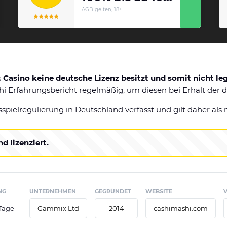
Tipwin Bonus Code
17.
Lapalingo.de Erfahrungen
07.
Swiftspiele Bo
AGB gelten, 18+
Wettangebot
02.
Bwin Erfahrungen
04
18.
JackpotPiraten Erfahrungen
08.
Merkur Slots B
Zahlungsmethoden
05
19.
Bet365 Slots Erfahrungen
09.
Luna Slots Bon
Neue Wettanbieter mit PayP
20.
LeoVegas.de Erfahrungen
10.
Löwen Play Bo
s
Casino keine deutsche Lizenz besitzt und somit nicht leg
Sportwetten Whitelist
i Erfahrungsbericht regelmäßig, um diesen bei Erhalt der de
Sportwetten Blacklist
spielregulierung in Deutschland verfasst und gilt daher als n
d lizenziert.
NG
UNTERNEHMEN
GEGRÜNDET
WEBSITE
 Tage
Gammix Ltd
2014
cashimashi.com