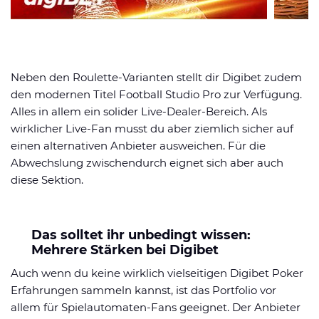
Neben den Roulette-Varianten stellt dir Digibet zudem
den modernen Titel Football Studio Pro zur Verfügung.
Alles in allem ein solider Live-Dealer-Bereich. Als
wirklicher Live-Fan musst du aber ziemlich sicher auf
einen alternativen Anbieter ausweichen. Für die
Abwechslung zwischendurch eignet sich aber auch
diese Sektion.
Das solltet ihr unbedingt wissen:
Mehrere Stärken bei Digibet
Auch wenn du keine wirklich vielseitigen Digibet Poker
Erfahrungen sammeln kannst, ist das Portfolio vor
allem für Spielautomaten-Fans geeignet. Der Anbieter