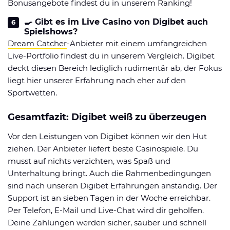
Bonusangebote findest du in unserem Ranking!
🍳 Gibt es im Live Casino von Digibet auch
Spielshows?
Dream Catcher
-Anbieter mit einem umfangreichen
Live-Portfolio findest du in unserem Vergleich. Digibet
deckt diesen Bereich lediglich rudimentär ab, der Fokus
liegt hier unserer Erfahrung nach eher auf den
Sportwetten.
Gesamtfazit: Digibet weiß zu überzeugen
Vor den Leistungen von Digibet können wir den Hut
ziehen. Der Anbieter liefert beste Casinospiele. Du
musst auf nichts verzichten, was Spaß und
Unterhaltung bringt. Auch die Rahmenbedingungen
sind nach unseren Digibet Erfahrungen anständig. Der
Support ist an sieben Tagen in der Woche erreichbar.
Per Telefon, E-Mail und Live-Chat wird dir geholfen.
Deine Zahlungen werden sicher, sauber und schnell