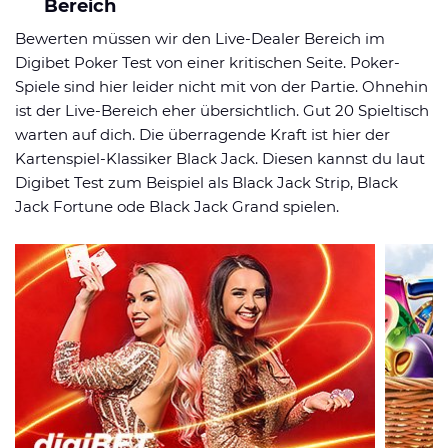
Bereich
Bewerten müssen wir den Live-Dealer Bereich im
Digibet Poker Test von einer kritischen Seite. Poker-
Spiele sind hier leider nicht mit von der Partie. Ohnehin
ist der Live-Bereich eher übersichtlich. Gut 20 Spieltisch
warten auf dich. Die überragende Kraft ist hier der
Kartenspiel-Klassiker Black Jack. Diesen kannst du laut
Digibet Test zum Beispiel als Black Jack Strip, Black
Jack Fortune ode Black Jack Grand spielen.