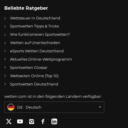
4.6
/5
200% bis zu 50€
Beliebte Ratgeber
AGB gelten
Wettsteuer in Deutschland
Sportwetten Tipps & Tricks
Zum Sportwetten Bonusvergleich
Wie funktionieren Sportwetten?
Wetten auf Unentschieden
eSports Wetten Deutschland
DE
Digibet Erfahrungen 2026: Ohne Deutsche Lizenz nicht seriös und legal [BLACKLISTED]
Aktuelles Online-Wettprogramm
AT
Online Wetten Österreich
Sportwetten Glossar
Wettseiten Online (Top 10)
CH
Online Glücksspiel Schweiz
Sportwetten Deutschland
US
Best Online Gambling Sites US
wetten.com ist in den folgenden Ländern verfügbar:
BR
Apostas Online no Brasil
DE
Deutsch