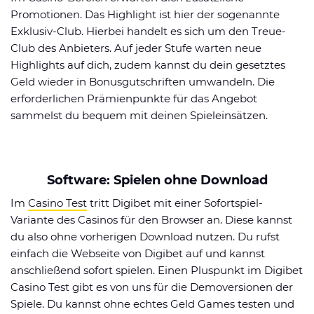
Promotionen. Das Highlight ist hier der sogenannte
Exklusiv-Club. Hierbei handelt es sich um den Treue-
Club des Anbieters. Auf jeder Stufe warten neue
Highlights auf dich, zudem kannst du dein gesetztes
Geld wieder in Bonusgutschriften umwandeln. Die
erforderlichen Prämienpunkte für das Angebot
sammelst du bequem mit deinen Spieleinsätzen.
Software: Spielen ohne Download
Im
Casino Test
tritt Digibet mit einer Sofortspiel-
Variante des Casinos für den Browser an. Diese kannst
du also ohne vorherigen Download nutzen. Du rufst
einfach die Webseite von Digibet auf und kannst
anschließend sofort spielen. Einen Pluspunkt im Digibet
Casino Test gibt es von uns für die Demoversionen der
Spiele. Du kannst ohne echtes Geld Games testen und