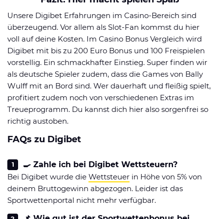
Unsere Digibet Erfahrungen im Casino-Bereich sind
überzeugend. Vor allem als Slot-Fan kommst du hier
voll auf deine Kosten. Im Casino Bonus Vergleich wird
Digibet mit bis zu 200 Euro Bonus und 100 Freispielen
vorstellig. Ein schmackhafter Einstieg. Super finden wir
als deutsche Spieler zudem, dass die Games von Bally
Wulff mit an Bord sind. Wer dauerhaft und fleißig spielt,
profitiert zudem noch von verschiedenen Extras im
Treueprogramm. Du kannst dich hier also sorgenfrei so
richtig austoben.
FAQs zu Digibet
🍳 Zahle ich bei Digibet Wettsteuern?
Bei Digibet wurde die
Wettsteuer
in Höhe von 5% von
deinem Bruttogewinn abgezogen. Leider ist das
Sportwettenportal nicht mehr verfügbar.
📌 Wie gut ist der Sportwettenbonus bei