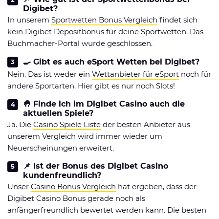
Digibet?
In unserem
Sportwetten Bonus Vergleich
findet sich
kein Digibet Depositbonus für deine Sportwetten. Das
Buchmacher-Portal wurde geschlossen.
🍳 Gibt es auch eSport Wetten bei Digibet?
Nein. Das ist weder ein
Wettanbieter für eSport
noch für
andere Sportarten. Hier gibt es nur noch Slots!
🤚 Finde ich im Digibet Casino auch die
aktuellen Spiele?
Ja. Die
Casino Spiele Liste
der besten Anbieter aus
unserem Vergleich wird immer wieder um
Neuerscheinungen erweitert.
📌 Ist der Bonus des Digibet Casino
kundenfreundlich?
Unser
Casino Bonus Vergleich
hat ergeben, dass der
Digibet Casino Bonus gerade noch als
anfängerfreundlich bewertet werden kann. Die besten