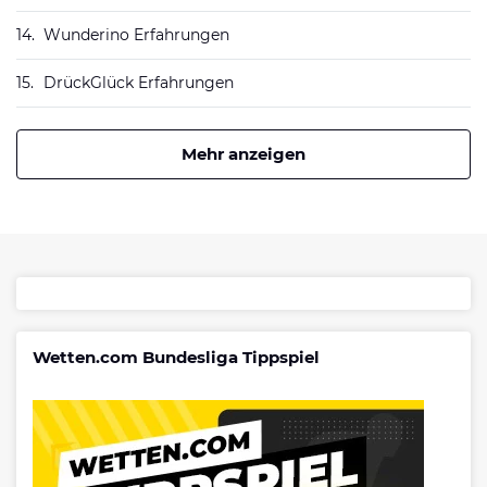
14.
Wunderino Erfahrungen
15.
DrückGlück Erfahrungen
Mehr anzeigen
Wetten.com Bundesliga Tippspiel