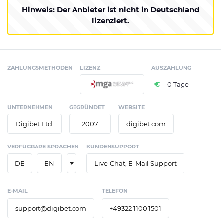
Hinweis: Der Anbieter ist nicht in Deutschland
lizenziert.
ZAHLUNGSMETHODEN
LIZENZ
AUSZAHLUNG
0 Tage
UNTERNEHMEN
GEGRÜNDET
WEBSITE
Digibet Ltd.
2007
digibet.com
VERFÜGBARE SPRACHEN
KUNDENSUPPORT
+
DE
EN
Live-Chat, E-Mail Support
E-MAIL
TELEFON
support@digibet.com
+49322 1100 1501