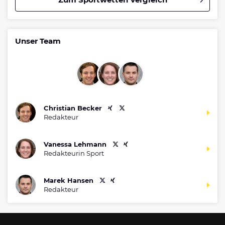
Betano Bonus
4.8
/5
100% bis zu 80€
Unser Team
AGB gelten
Interwetten Bonus
4.7
/5
100% bis 100€ Neukundenbonus
AGB gelten
Christian Becker
Bwin Bonus
Redakteur
4.7
/5
100% bis zu 100€
AGB gelten
Vanessa Lehmann
Redakteurin Sport
bet-at-home Bonus
Marek Hansen
500 % QUOTENBOOST + 100€
4.6
/5
Redakteur
BONUS
AGB gelten
NEO.bet Bonus