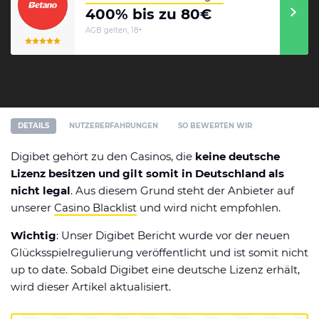
Datenschutzerklärung
Shop
News
Deals
400% bis zu 80€
AGB gelten, 18+
Affiliate Disclaimer
Forum
DETAILS
NUTZERERFAHRUNGEN
SO BEWERTEN WIR
Digibet gehört zu den Casinos, die
keine deutsche
Lizenz besitzen und gilt somit in Deutschland als
nicht legal
. Aus diesem Grund steht der Anbieter auf
unserer
Casino Blacklist
und wird nicht empfohlen.
Wichtig
: Unser Digibet Bericht wurde vor der neuen
Glücksspielregulierung veröffentlicht und ist somit nicht
up to date. Sobald Digibet eine deutsche Lizenz erhält,
wird dieser Artikel aktualisiert.