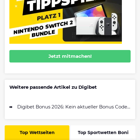
Jetzt mitmachen!
Weitere passende Artikel zu Digibet
Digibet Bonus 2026: Kein aktueller Bonus Code aufgrund fehlender DE Lizenz [BLACKLISTED]
Top Wettseiten
Top Sportwetten Boni