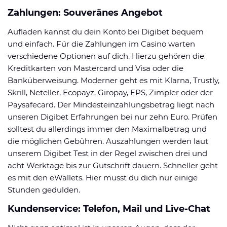
Zahlungen: Souveränes Angebot
Aufladen kannst du dein Konto bei Digibet bequem
und einfach. Für die Zahlungen im Casino warten
verschiedene Optionen auf dich. Hierzu gehören die
Kreditkarten von Mastercard und Visa oder die
Banküberweisung. Moderner geht es mit Klarna, Trustly,
Skrill, Neteller, Ecopayz, Giropay, EPS, Zimpler oder der
Paysafecard. Der Mindesteinzahlungsbetrag liegt nach
unseren Digibet Erfahrungen bei nur zehn Euro. Prüfen
solltest du allerdings immer den Maximalbetrag und
die möglichen Gebühren. Auszahlungen werden laut
unserem Digibet Test in der Regel zwischen drei und
acht Werktage bis zur Gutschrift dauern. Schneller geht
es mit den eWallets. Hier musst du dich nur einige
Stunden gedulden.
Kundenservice: Telefon, Mail und Live-Chat