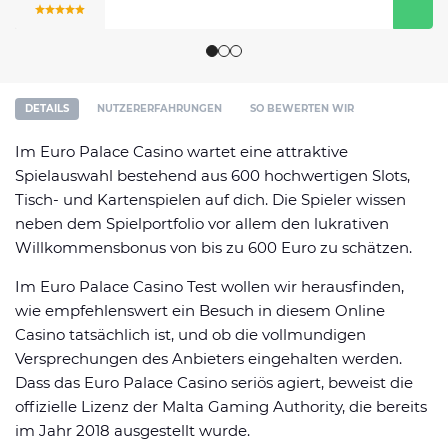
Datenschutzerklärung
Shop
News
Deals
Affiliate Disclaimer
Forum
DETAILS
NUTZERERFAHRUNGEN
SO BEWERTEN WIR
Im Euro Palace Casino wartet eine attraktive
Spielauswahl bestehend aus 600 hochwertigen Slots,
Tisch- und Kartenspielen auf dich. Die Spieler wissen
neben dem Spielportfolio vor allem den lukrativen
Willkommensbonus von bis zu 600 Euro zu schätzen.
Im Euro Palace Casino Test wollen wir herausfinden,
wie empfehlenswert ein Besuch in diesem Online
Casino tatsächlich ist, und ob die vollmundigen
Versprechungen des Anbieters eingehalten werden.
Dass das Euro Palace Casino seriös agiert, beweist die
offizielle Lizenz der Malta Gaming Authority, die bereits
im Jahr 2018 ausgestellt wurde.