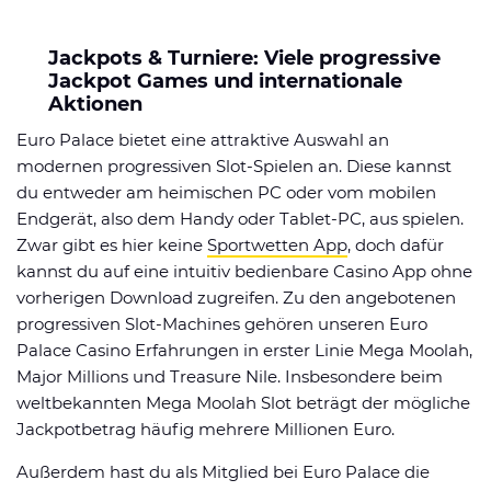
Jackpots & Turniere: Viele progressive
Jackpot Games und internationale
Aktionen
Euro Palace bietet eine attraktive Auswahl an
modernen progressiven Slot-Spielen an. Diese kannst
du entweder am heimischen PC oder vom mobilen
Endgerät, also dem Handy oder Tablet-PC, aus spielen.
Zwar gibt es hier keine
Sportwetten App
, doch dafür
kannst du auf eine intuitiv bedienbare Casino App ohne
vorherigen Download zugreifen. Zu den angebotenen
progressiven Slot-Machines gehören unseren Euro
Palace Casino Erfahrungen in erster Linie Mega Moolah,
Major Millions und Treasure Nile. Insbesondere beim
weltbekannten Mega Moolah Slot beträgt der mögliche
Jackpotbetrag häufig mehrere Millionen Euro.
Außerdem hast du als Mitglied bei Euro Palace die