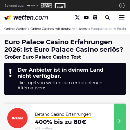
Bekannt aus:
Die wetten.com Redaktion
So bewerten wir die Anbieter
Online Wetten
»
Online Casinos mit deutscher Lizenz
»
Europalace.com Erfahru
wetten.com auf Facebook
Euro Palace Casino Erfahrungen
2026: Ist Euro Palace Casino seriös?
wetten.com auf YouTube
Großer Euro Palace Casino Test
Spielsucht Hilfe & Prävention
Der Anbieter ist in deinem Land
Über Uns
nicht verfügbar.
Kontakt
Die Top3 von wetten.com empfohlenen
Alternativen:
Schreiber gesucht
Verantwortungsvolles Spielen
Glücksspiel-Regulierung in Deutschland
Betano Casino Erfahrungen
400% bis zu 80€
Haftungsausschluss
AGB gelten, 18+