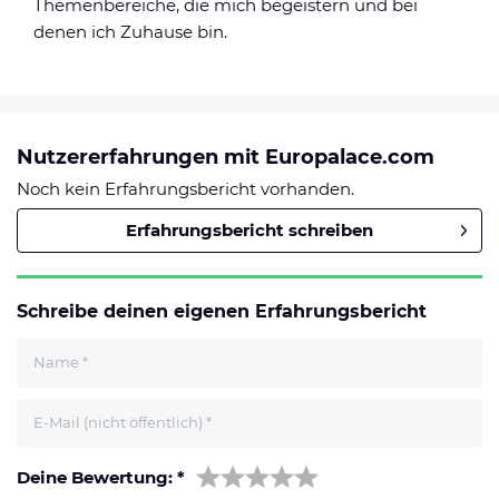
Themenbereiche, die mich begeistern und bei
denen ich Zuhause bin.
Nutzererfahrungen mit Europalace.com
Noch kein Erfahrungsbericht vorhanden.
Erfahrungsbericht schreiben
Schreibe deinen eigenen Erfahrungsbericht
Name
*
Unsere Top Alternative zu Europalace.com:
Betano Casino
E-Mail (nicht öffentlich)
*
Erfahrungen
400% bis zu 80€
Deine Bewertung:
*
AGB gelten, 18+