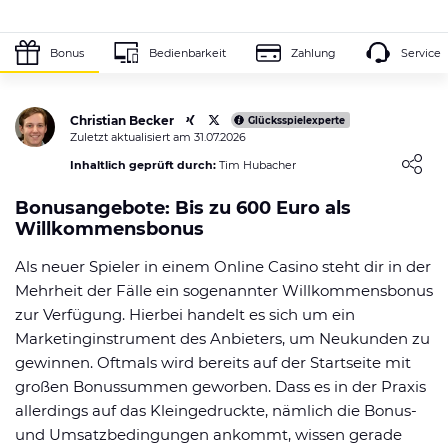
Bonus
Bedienbarkeit
Zahlung
Service
Eigenen Erfahrungsbericht schreiben
Christian Becker
Glücksspielexperte
Zuletzt aktualisiert am 31.07.2026
0
NUTZER BEWERTUNG
Loading ...
/5
Inhaltlich geprüft durch:
Tim Hubacher
5 Sterne
0%
Bonusangebote: Bis zu 600 Euro als
Willkommensbonus
4 Sterne
0%
Als neuer Spieler in einem Online Casino steht dir in der
3 Sterne
0%
Mehrheit der Fälle ein sogenannter Willkommensbonus
zur Verfügung. Hierbei handelt es sich um ein
2 Sterne
0%
Marketinginstrument des Anbieters, um Neukunden zu
1 Stern
0%
gewinnen. Oftmals wird bereits auf der Startseite mit
großen Bonussummen geworben. Dass es in der Praxis
allerdings auf das Kleingedruckte, nämlich die Bonus-
und Umsatzbedingungen ankommt, wissen gerade