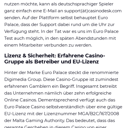
nutzen möchte, kann als deutschsprachiger Spieler
ganz einfach eine E-Mail an support(ät)casinodesk.com
senden. Auf der Plattform selbst behauptet Euro
Palace, dass der Support dabei rund um die Uhr zur
Verfügung steht. In der Tat war es uns im Euro Palace
Test auch möglich, in den späten Abendstunden mit
einem Mitarbeiter verbunden zu werden.
Lizenz & Sicherheit: Erfahrene Casino-
Gruppe als Betreiber und EU-Lizenz
Hinter der Marke Euro Palace steckt die renommierte
Digimedia Group. Diese Casino-Gruppe ist zumindest
erfahrenen Gamblern ein Begriff. Insgesamt betreibt
das Unternehmen nämlich über zehn erfolgreiche
Online Casinos. Dementsprechend verfügt auch das
Euro Palace Casino selbstverständlich über eine gültige
EU-Lizenz mit der Lizenznummer MGA/B2C/167/2008
der Malta Gaming Authority. Das bedeutet, dass das
gesamte Geschehen in diesem Casino von einer