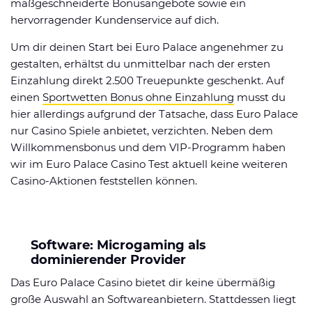
maßgeschneiderte Bonusangebote sowie ein
hervorragender Kundenservice auf dich.
Um dir deinen Start bei Euro Palace angenehmer zu
gestalten, erhältst du unmittelbar nach der ersten
Einzahlung direkt 2.500 Treuepunkte geschenkt. Auf
einen
Sportwetten Bonus ohne Einzahlung
musst du
hier allerdings aufgrund der Tatsache, dass Euro Palace
nur Casino Spiele anbietet, verzichten. Neben dem
Willkommensbonus und dem VIP-Programm haben
wir im Euro Palace Casino Test aktuell keine weiteren
Casino-Aktionen feststellen können.
Software: Microgaming als
dominierender Provider
Das Euro Palace Casino bietet dir keine übermäßig
große Auswahl an Softwareanbietern. Stattdessen liegt