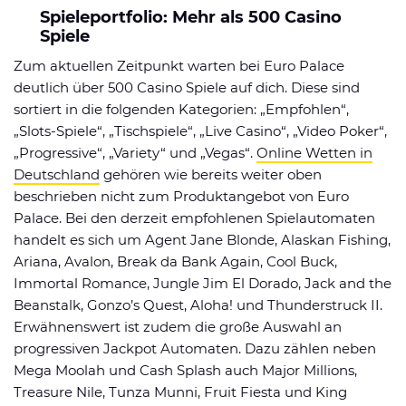
Spieleportfolio: Mehr als 500 Casino
Spiele
Zum aktuellen Zeitpunkt warten bei Euro Palace
deutlich über 500 Casino Spiele auf dich. Diese sind
sortiert in die folgenden Kategorien: „Empfohlen“,
„Slots-Spiele“, „Tischspiele“, „Live Casino“, „Video Poker“,
„Progressive“, „Variety“ und „Vegas“.
Online Wetten in
Deutschland
gehören wie bereits weiter oben
beschrieben nicht zum Produktangebot von Euro
Palace. Bei den derzeit empfohlenen Spielautomaten
handelt es sich um Agent Jane Blonde, Alaskan Fishing,
Ariana, Avalon, Break da Bank Again, Cool Buck,
Immortal Romance, Jungle Jim El Dorado, Jack and the
Beanstalk, Gonzo’s Quest, Aloha! und Thunderstruck II.
Erwähnenswert ist zudem die große Auswahl an
progressiven Jackpot Automaten. Dazu zählen neben
Mega Moolah und Cash Splash auch Major Millions,
Treasure Nile, Tunza Munni, Fruit Fiesta und King