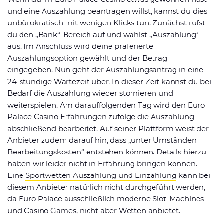
und eine Auszahlung beantragen willst, kannst du dies
unbürokratisch mit wenigen Klicks tun. Zunächst rufst
du den „Bank“-Bereich auf und wählst „Auszahlung“
aus. Im Anschluss wird deine präferierte
Auszahlungsoption gewählt und der Betrag
eingegeben. Nun geht der Auszahlungsantrag in eine
24-stündige Wartezeit über. In dieser Zeit kannst du bei
Bedarf die Auszahlung wieder stornieren und
weiterspielen. Am darauffolgenden Tag wird den Euro
Palace Casino Erfahrungen zufolge die Auszahlung
abschließend bearbeitet. Auf seiner Plattform weist der
Anbieter zudem darauf hin, dass „unter Umständen
Bearbeitungskosten“ entstehen können. Details hierzu
haben wir leider nicht in Erfahrung bringen können.
Eine
Sportwetten Auszahlung und Einzahlung
kann bei
diesem Anbieter natürlich nicht durchgeführt werden,
da Euro Palace ausschließlich moderne Slot-Machines
und Casino Games, nicht aber Wetten anbietet.