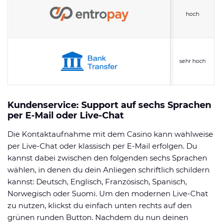
hoch
sehr hoch
Kundenservice: Support auf sechs Sprachen
per E-Mail oder Live-Chat
Die Kontaktaufnahme mit dem Casino kann wahlweise
per Live-Chat oder klassisch per E-Mail erfolgen. Du
kannst dabei zwischen den folgenden sechs Sprachen
wählen, in denen du dein Anliegen schriftlich schildern
kannst: Deutsch, Englisch, Französisch, Spanisch,
Norwegisch oder Suomi. Um den modernen Live-Chat
zu nutzen, klickst du einfach unten rechts auf den
grünen runden Button. Nachdem du nun deinen