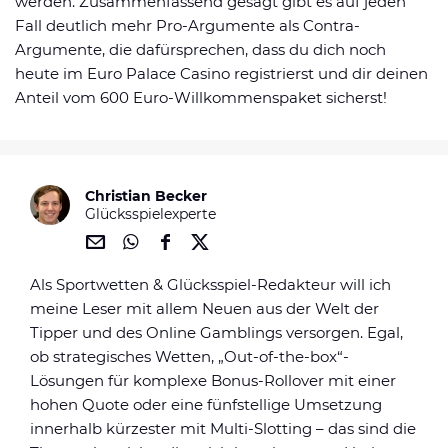
werden. Zusammenfassend gesagt gibt es auf jeden
Fall deutlich mehr Pro-Argumente als Contra-
Argumente, die dafürsprechen, dass du dich noch
heute im Euro Palace Casino registrierst und dir deinen
Anteil vom 600 Euro-Willkommenspaket sicherst!
Christian Becker
Glücksspielexperte
Übe
Übe
Übe
Übe
Als Sportwetten & Glücksspiel-Redakteur will ich
r E-
r
r
r
Mail
Wh
Fac
Twit
meine Leser mit allem Neuen aus der Welt der
teile
atsa
ebo
ter
Tipper und des Online Gamblings versorgen. Egal,
n
pp
ok
teile
ob strategisches Wetten, „Out-of-the-box“-
teile
teile
n
n
n
Lösungen für komplexe Bonus-Rollover mit einer
hohen Quote oder eine fünfstellige Umsetzung
innerhalb kürzester mit Multi-Slotting – das sind die