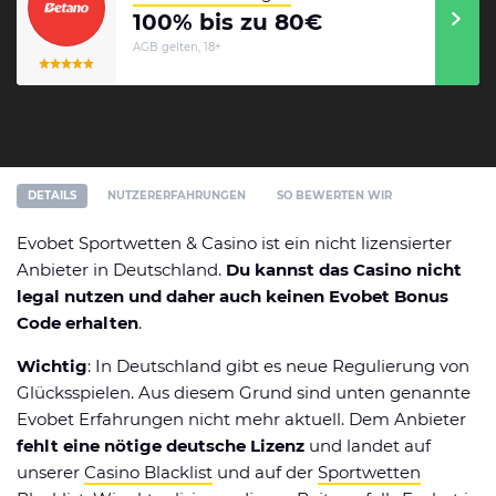
Datenschutzerklärung
Shop
News
Deals
100% bis zu 80€
AGB gelten, 18+
Affiliate Disclaimer
Forum
DETAILS
NUTZERERFAHRUNGEN
SO BEWERTEN WIR
Evobet Sportwetten & Casino ist ein nicht lizensierter
Anbieter in Deutschland.
Du kannst das Casino nicht
legal nutzen und daher auch keinen Evobet Bonus
Code erhalten
.
Wichtig
: In Deutschland gibt es neue Regulierung von
Glücksspielen. Aus diesem Grund sind unten genannte
Evobet Erfahrungen nicht mehr aktuell. Dem Anbieter
fehlt eine nötige deutsche Lizenz
und landet auf
unserer
Casino Blacklist
und auf der
Sportwetten