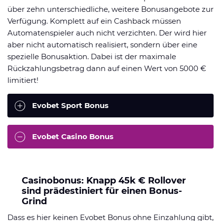
über zehn unterschiedliche, weitere Bonusangebote zur
Verfügung. Komplett auf ein Cashback müssen
Automatenspieler auch nicht verzichten. Der wird hier
aber nicht automatisch realisiert, sondern über eine
spezielle Bonusaktion. Dabei ist der maximale
Rückzahlungsbetrag dann auf einen Wert von 5000 €
limitiert!
Evobet Sport Bonus
Evobet Casino Bonus
Casinobonus: Knapp 45k € Rollover
sind prädestiniert für einen Bonus-
Grind
Dass es hier keinen Evobet Bonus ohne Einzahlung gibt,