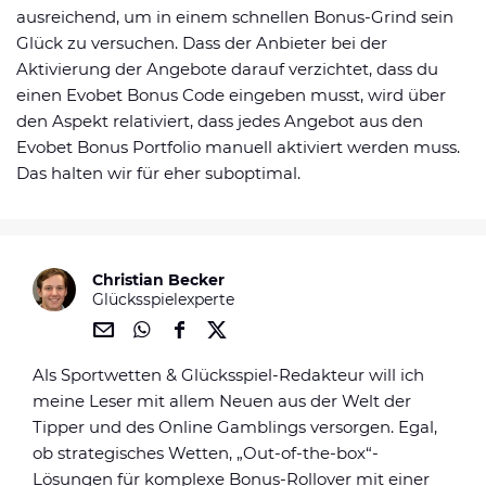
ausreichend, um in einem schnellen Bonus-Grind sein
Glück zu versuchen. Dass der Anbieter bei der
Aktivierung der Angebote darauf verzichtet, dass du
einen Evobet Bonus Code eingeben musst, wird über
den Aspekt relativiert, dass jedes Angebot aus den
Evobet Bonus Portfolio manuell aktiviert werden muss.
Das halten wir für eher suboptimal.
Christian Becker
Glücksspielexperte
Übe
Übe
Übe
Übe
Als Sportwetten & Glücksspiel-Redakteur will ich
r E-
r
r
r
Mail
Wh
Fac
Twit
meine Leser mit allem Neuen aus der Welt der
teile
atsa
ebo
ter
Tipper und des Online Gamblings versorgen. Egal,
n
pp
ok
teile
ob strategisches Wetten, „Out-of-the-box“-
teile
teile
n
n
n
Lösungen für komplexe Bonus-Rollover mit einer