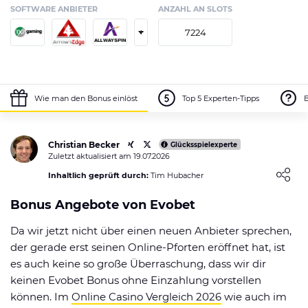
SOFTWARE ANBIETER
ANZAHL AN SLOTS
+
7224
Wie man den Bonus einlöst
Top 5 Experten-Tipps
Eigenen Erfahrungsbericht schreiben
Christian Becker
Glücksspielexperte
Zuletzt aktualisiert am 19.07.2026
0
NUTZER BEWERTUNG
Loading ...
/5
Inhaltlich geprüft durch:
Tim Hubacher
5 Sterne
0%
Bonus Angebote von Evobet
4 Sterne
0%
Da wir jetzt nicht über einen neuen Anbieter sprechen,
der gerade erst seinen Online-Pforten eröffnet hat, ist
3 Sterne
0%
es auch keine so große Überraschung, dass wir dir
2 Sterne
0%
keinen Evobet Bonus ohne Einzahlung vorstellen
können. Im
Online Casino Vergleich 2026
wie auch im
1 Stern
0%