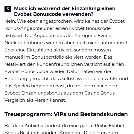
Muss ich während der Einzahlung einen
Evobet Bonuscode verwenden?
Nein. Wie eben angesprochen, wird keines der Evobet
Bonus-Angebote über einen Evobet Bonuscode
aktiviert. Die Angebote aus der Kategorie Evobet
Neukundenbonus werden aber auch nicht automatisch
über eine Einzahlung aktiviert, sondern müssen
manuell im Bonusportfolio aktiviert werden. Das
relativiert den kundenfreundlichen Verzicht auf einen
Evobet Bonus Code wieder. Dafür haben wir die
Erfahrung gemacht, dass selbst, wenn du einzahlst und
das Spielen begonnen hast, du trotzdem noch den
Evobet Einzahlungsbonus aus dem Casino Bonus
Vergleich aktivieren kannst.
Treueprogramm: VIPs und Bestandskunden
Bei dem Anbieter findest du eine ganze Reihe Evobet
Bonus Bestandskunden-Angebote. Die bieten zum