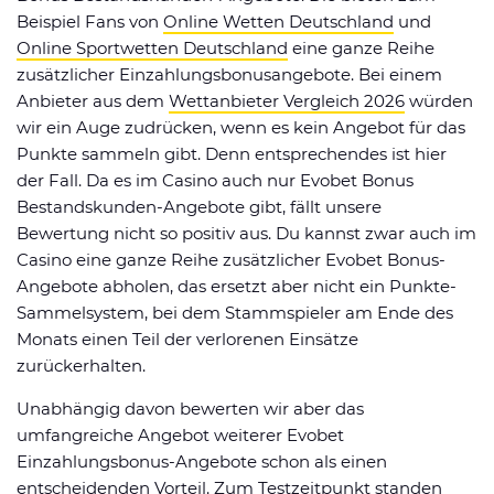
Beispiel Fans von
Online Wetten Deutschland
und
Online Sportwetten Deutschland
eine ganze Reihe
zusätzlicher Einzahlungsbonusangebote. Bei einem
Anbieter aus dem
Wettanbieter Vergleich 2026
würden
wir ein Auge zudrücken, wenn es kein Angebot für das
Punkte sammeln gibt. Denn entsprechendes ist hier
der Fall. Da es im Casino auch nur Evobet Bonus
Bestandskunden-Angebote gibt, fällt unsere
Bewertung nicht so positiv aus. Du kannst zwar auch im
Casino eine ganze Reihe zusätzlicher Evobet Bonus-
Angebote abholen, das ersetzt aber nicht ein Punkte-
Sammelsystem, bei dem Stammspieler am Ende des
Monats einen Teil der verlorenen Einsätze
zurückerhalten.
Unabhängig davon bewerten wir aber das
umfangreiche Angebot weiterer Evobet
Einzahlungsbonus-Angebote schon als einen
entscheidenden Vorteil. Zum Testzeitpunkt standen