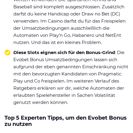
Baseball sind komplett ausgeschlossen. Zusätzlich
darfst du keine Handicap oder Draw no Bet (DC)
verwenden. Im Casino darfst du für das Freispielen
der Umsatzbedingungen ausschließlich die
Automaten von Play’n Go, Habanero und NetEnt
nutzen. Und das ist ein kleines Problem.
Diese Slots eignen sich für den Bonus-Grind
: Die
Evobet Bonus Umsatzbedingungen lassen sich
aufgrund der eben genannten Einschränkung nicht
mit den bevorzugten Kandidaten von Pragmatic
Play und Co freispielen. Im weiteren Verlauf des
Ratgebers erklären wir dir, welche Automaten der
erlaubten Spielehersteller in Sachen Volatilität
genutzt werden können.
Top 5 Experten Tipps, um den Evobet Bonus
zu nutzen