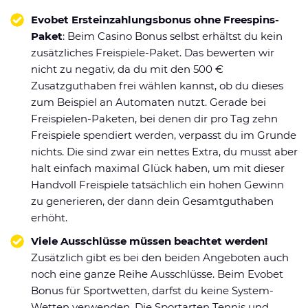
Evobet Ersteinzahlungsbonus ohne Freespins-
Paket
: Beim Casino Bonus selbst erhältst du kein
zusätzliches Freispiele-Paket. Das bewerten wir
nicht zu negativ, da du mit den 500 €
Zusatzguthaben frei wählen kannst, ob du dieses
zum Beispiel an Automaten nutzt. Gerade bei
Freispielen-Paketen, bei denen dir pro Tag zehn
Freispiele spendiert werden, verpasst du im Grunde
nichts. Die sind zwar ein nettes Extra, du musst aber
halt einfach maximal Glück haben, um mit dieser
Handvoll Freispiele tatsächlich ein hohen Gewinn
zu generieren, der dann dein Gesamtguthaben
erhöht.
Viele Ausschlüsse müssen beachtet werden!
Zusätzlich gibt es bei den beiden Angeboten auch
noch eine ganze Reihe Ausschlüsse. Beim Evobet
Bonus für Sportwetten, darfst du keine System-
Wetten verwenden. Die Sportarten Tennis und