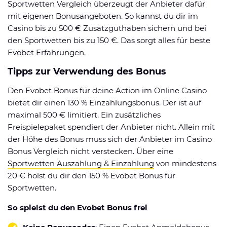
Sportwetten Vergleich überzeugt der Anbieter dafür
mit eigenen Bonusangeboten. So kannst du dir im
Casino bis zu 500 € Zusatzguthaben sichern und bei
den Sportwetten bis zu 150 €. Das sorgt alles für beste
Evobet Erfahrungen.
Tipps zur Verwendung des Bonus
Den Evobet Bonus für deine Action im Online Casino
bietet dir einen 130 % Einzahlungsbonus. Der ist auf
maximal 500 € limitiert. Ein zusätzliches
Freispielepaket spendiert der Anbieter nicht. Allein mit
der Höhe des Bonus muss sich der Anbieter im Casino
Bonus Vergleich nicht verstecken. Über eine
Sportwetten Auszahlung & Einzahlung
von mindestens
20 € holst du dir den 150 % Evobet Bonus für
Sportwetten.
So spielst du den Evobet Bonus frei