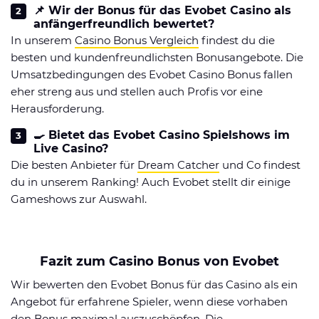
📌 Wir der Bonus für das Evobet Casino als
anfängerfreundlich bewertet?
In unserem
Casino Bonus Vergleich
findest du die
besten und kundenfreundlichsten Bonusangebote. Die
Umsatzbedingungen des Evobet Casino Bonus fallen
eher streng aus und stellen auch Profis vor eine
Herausforderung.
🍳 Bietet das Evobet Casino Spielshows im
Live Casino?
Die besten Anbieter für
Dream Catcher
und Co findest
du in unserem Ranking! Auch Evobet stellt dir einige
Gameshows zur Auswahl.
Fazit zum Casino Bonus von Evobet
Wir bewerten den Evobet Bonus für das Casino als ein
Angebot für erfahrene Spieler, wenn diese vorhaben
den Bonus maximal auszuschöpfen. Die