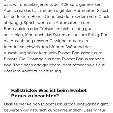
dass wir uns setze jenseits der 40k Euro generierten.
Aber so ist das halt mit den digitalen Automaten. Selbst
bei perfektem Bonus-Grind bist du trotzdem vom Glück
abhängig. Sprich, wenn die Automaten in den
Bonusspielen oder Freispielen nicht richtig gut
auszahlen, führt auch das System nicht zum Erfolg. Für
die Auszahlung unserer Gewinne musste ein
Identitätsnachweis durchführen. Während der
Auszahlung selbst kam kein Evobet Bonuscode zum
Einsatz. Die Gewinne aus dem Evobet Bonus standen
zwei Tage nach erfolgreichem Identitätsnachweis auf
unserem Konto zur Verfügung.
Fallstricke: Was ist beim Evobet
Bonus zu beachten?
Dass es hier keinen Evobet Bonuscode einzugeben gibt,
bewerten wir natürlich kundenfreundlich. Dass wir für