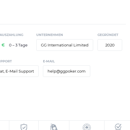
AUSZAHLUNG
UNTERNEHMEN
GEGRÜNDET
0 – 3 Tage
GG International Limited
2020
PPORT
E-MAIL
at, E-Mail Support
help@ggpoker.com
Dauer Einzahlung
Dauer Auszahlung