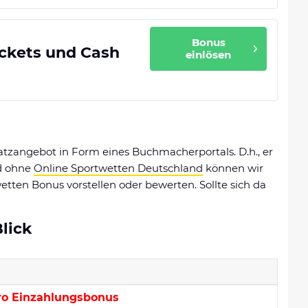
Bonus
ickets und Cash
einlösen
Weitere Einträge anzeigen
atzangebot in Form eines Buchmacherportals. D.h., er
d ohne
Online Sportwetten Deutschland
können wir
tten Bonus vorstellen oder bewerten. Sollte sich da
lick
uro Einzahlungsbonus