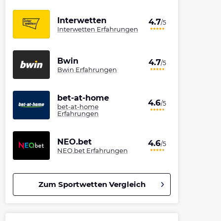
Interwetten
4.7
/5
Interwetten Erfahrungen
Bwin
4.7
/5
Bwin Erfahrungen
bet-at-home
4.6
/5
bet-at-home
Erfahrungen
NEO.bet
4.6
/5
NEO.bet Erfahrungen
Zum Sportwetten Vergleich
Betano Bonus