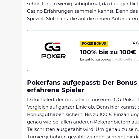
schon für ein wenig suboptimal, da du eigentli
Casino Erfahrungen sammeln kannst. Denn das is
Speziell Slot-Fans, die auf die neuen Automaten
4.6
POKER BONUS
100% bis zu 100€
Einzahlungsbonus
|
AGB gelten, 1
Pokerfans aufgepasst: Der Bonus 
erfahrene Spieler
Dafür liefert der Anbieter in unserem GG Poke
Vergleich
auf ganzer Linie ab. Denn hier kannst d
Bonusguthaben sichern. Bis zu 100 € Einzahlun
genau wie bei allen anderen Pokeranbietern auch,
Teilschritten ausgezahlt wird. Um genau zu sein,
Turniergebühren gezahlt wurden, schreibt dir de