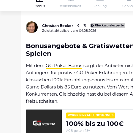
Bonus
Bedienbarkeit
Zahlung
Servic
Eigenen Erfahrungsbericht schreiben
Christian Becker
Glücksspielexperte
Zuletzt aktualisiert am 04.08.2026
Loading ...
Bonusangebote & Gratiswetten:
Spielen
Mit dem
GG Poker Bonus
sorgt der Anbieter nic
Anfängern für positive GG Poker Erfahrungen. Im
klassischen 100% Einzahlungsbonus bis maximal 
Game Dollars bis 85 Euro zu nutzen. Vom Wert her
Konkurrenten. Gleichzeitig hast du bei diesem An
freizuschalten.
POKER EINZAHLUNGSBONUS
100% bis zu 100€
AGB gelten, 18+