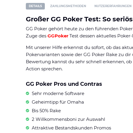
07.
07.
07.
AdmiralBet Bonus Code
Swiftspiele Erfahrungen
15.
Erfahrungen
DETAILS
ZAHLUNGSMETHODEN
NUTZERERFAHRUNGEN
03.
Lotto.de Erfahrungen
08.
08.
08.
Bet365 Erfahrungen
Bet365 Bonus Code
Merkur Slots Erfahrungen
Großer GG Poker Test: So seriös
09.
09.
Betway Erfahrungen
Luna Slots Erfahrungen
GG Poker gehört heute zu den führenden Poker
Zuge des
GGPoker
Test dessen aktuelles Poker-
Sportwetten.de
10.
10.
Löwen Play Erfahrungen
Erfahrungen
Mit unserer Hilfe erkennst du sofort, ob das aktu
Pokervarianten sowie der GG Poker Rake zu dir 
Bewertung kannst du sehr schnell erkennen, ob 
Action sprechen.
GG Poker Pros und Contras
Sehr moderne Software
Geheimtipp für Omaha
Bis 50% Rake
2 Willkommensboni zur Auswahl
Attraktive Bestandskunden Promos