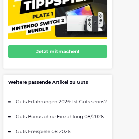
Jetzt mitmachen!
Weitere passende Artikel zu Guts
Guts Erfahrungen 2026: Ist Guts seriös?
Guts Bonus ohne Einzahlung 08/2026
Guts Freispiele 08 2026