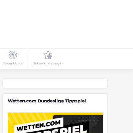
0
NUTZER BEWERTUNG
/5
5 Sterne
0%
Poker Bonus
Nutzererfahrungen
4 Sterne
0%
3 Sterne
0%
2 Sterne
0%
Wetten.com Bundesliga Tippspiel
1 Stern
0%