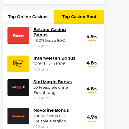
Top Online Casinos
Top Casino Boni
Betano Casino
Betano Casino
4.9
Bonus
/5
4.9
Betano Casino
/5
Erfahrungen
400% bis zu 80€
AGB gelten
Interwetten
4.8
Interwetten Bonus
/5
Interwetten Erfahrungen
4.8
/5
100% bis zu 100€
AGB gelten
SlotMagie
4.8
SlotMagie Bonus
/5
SlotMagie Erfahrungen
50 Freispiele ohne
4.8
/5
Einzahlung
AGB gelten
Novoline
4.7
/5
Novoline Erfahrungen
Novoline Bonus
200 % Bonus + 10
4.7
/5
Freispiele täglich
bet-at-home
AGB gelten
4.7