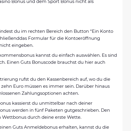
 Casino Bonus und dem Sport Bonus nicht als
findest du im rechten Bereich den Button “Ein Konto
chließenddas Formular für die Kontoeröffnung
nicht eingeben.
kommensbonus kannst du einfach auswählen. Es sind
ich. Einen Guts Bonuscode brauchst du hier auch
rierung rufst du den Kassenbereich auf, wo du die
s zehn Euro müssen es immer sein. Darüber hinaus
chlossenen Zahlungsoptionen achten.
onus kassierst du unmittelbar nach deiner
Bonus werden in fünf Paketen gutgeschrieben. Den
en Wettbonus durch deine erste Wette.
einen Guts Anmeldebonus erhalten, kannst du die