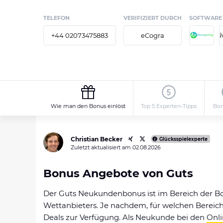
TELEFON
VERIFIZIERT DURCH
SOFTWARE 
+44 02073475883
eCogra
Wie man den Bonus einlöst
Top 5 Experten-Tipps
Bon
Eigenen Erfahrungsbericht schreiben
Christian Becker
Glücksspielexperte
Zuletzt aktualisiert am 02.08.2026
Loading ...
Bonus Angebote von Guts
Der Guts Neukundenbonus ist im Bereich der B
Wettanbieters. Je nachdem, für welchen Bereich 
Deals zur Verfügung. Als Neukunde bei den
Onli