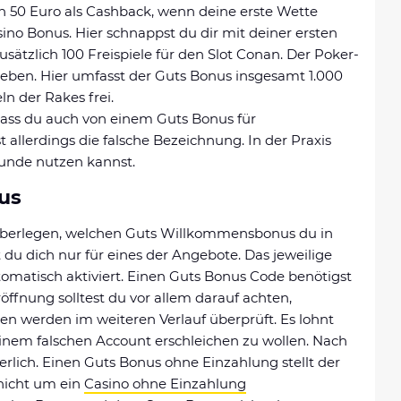
on 50 Euro als Cashback, wenn deine erste Wette
sino Bonus. Hier schnappst du dir mit deiner ersten
sätzlich 100 Freispiele für den Slot Conan. Der Poker-
ben. Hier umfasst der Guts Bonus insgesamt 1.000
n der Rakes frei.
ass du auch von einem Guts Bonus für
 allerdings die falsche Bezeichnung. In der Praxis
kunde nutzen kannst.
us
ir überlegen, welchen Guts Willkommensbonus du in
u dich nur für eines der Angebote. Das jeweilige
omatisch aktiviert. Einen Guts Bonus Code benötigst
röffnung solltest du vor allem darauf achten,
 werden im weiteren Verlauf überprüft. Es lohnt
einem falschen Account erschleichen zu wollen. Nach
erlich. Einen Guts Bonus ohne Einzahlung stellt der
 nicht um ein
Casino ohne Einzahlung