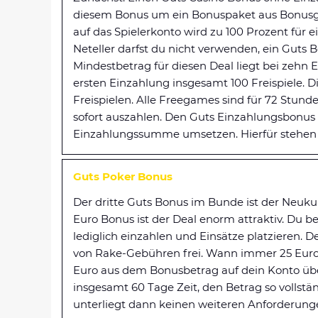
diesem Bonus um ein Bonuspaket aus Bonusgu
auf das Spielerkonto wird zu 100 Prozent für e
Neteller darfst du nicht verwenden, ein Guts B
Mindestbetrag für diesen Deal liegt bei zehn 
ersten Einzahlung insgesamt 100 Freispiele. Di
Freispielen. Alle Freegames sind für 72 Stund
sofort auszahlen. Den Guts Einzahlungsbonu
Einzahlungssumme umsetzen. Hierfür stehen di
Guts Poker Bonus
Der dritte Guts Bonus im Bunde ist der Neukun
Euro Bonus ist der Deal enorm attraktiv. Du 
lediglich einzahlen und Einsätze platzieren.
von Rake-Gebühren frei. Wann immer 25 Eur
Euro aus dem Bonusbetrag auf dein Konto üb
insgesamt 60 Tage Zeit, den Betrag so vollstä
unterliegt dann keinen weiteren Anforderung