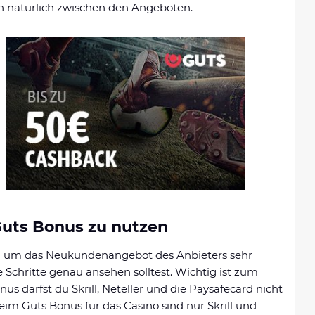
n natürlich zwischen den Angeboten.
Guts Bonus zu nutzen
nd um das Neukundenangebot des Anbieters sehr
e Schritte genau ansehen solltest. Wichtig ist zum
s darfst du Skrill, Neteller und die Paysafecard nicht
eim Guts Bonus für das Casino sind nur Skrill und