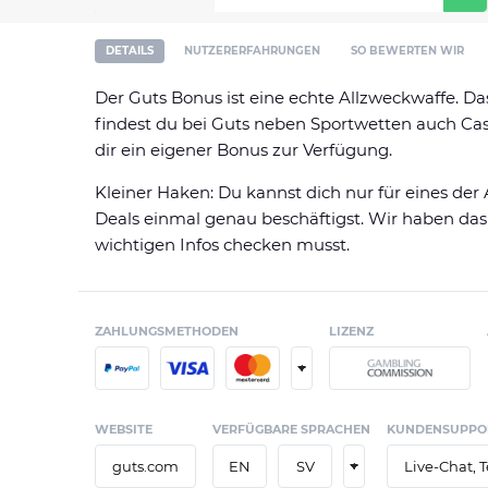
07.
07.
07.
AdmiralBet Bonus Code
Swiftspiele Erfahrungen
15.
Erfahrungen
03.
Lotto.de Erfahrungen
08.
08.
08.
Bet365 Erfahrungen
Bet365 Bonus Code
Merkur Slots Erfahrungen
DETAILS
NUTZERERFAHRUNGEN
SO BEWERTEN WIR
Der Guts Bonus ist eine echte Allzweckwaffe. Das
09.
09.
Betway Erfahrungen
Luna Slots Erfahrungen
findest du bei Guts neben Sportwetten auch Casi
Sportwetten.de
10.
10.
Löwen Play Erfahrungen
dir ein eigener Bonus zur Verfügung.
Erfahrungen
Kleiner Haken: Du kannst dich nur für eines de
Deals einmal genau beschäftigst. Wir haben das 
wichtigen Infos checken musst.
ZAHLUNGSMETHODEN
LIZENZ
+
WEBSITE
VERFÜGBARE SPRACHEN
KUNDENSUPPO
+
guts.com
EN
SV
Live-Chat, 