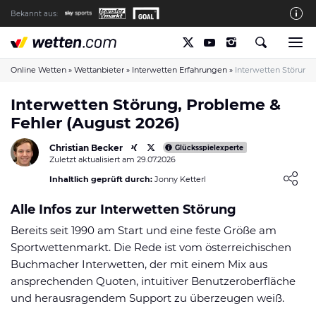
Bekannt aus:
Die wetten.com Redaktion
So bewerten wir die Anbieter
Online Wetten
»
Wettanbieter
»
Interwetten Erfahrungen
»
Interwetten Störung,
wetten.com auf Facebook
Interwetten Störung, Probleme &
Fehler (August 2026)
wetten.com auf YouTube
Spielsucht Hilfe & Prävention
Christian Becker
Glücksspielexperte
Zuletzt aktualisiert am 29.07.2026
Über Uns
Loading ...
Inhaltlich geprüft durch:
Jonny Ketterl
Kontakt
Alle Infos zur Interwetten Störung
Schreiber gesucht
Bereits seit 1990 am Start und eine feste Größe am
Sportwettenmarkt. Die Rede ist vom österreichischen
Verantwortungsvolles Spielen
Buchmacher Interwetten, der mit einem Mix aus
Glücksspiel-Regulierung in Deutschland
ansprechenden Quoten, intuitiver Benutzeroberfläche
und herausragendem Support zu überzeugen weiß.
Haftungsausschluss