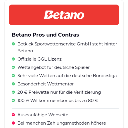
Betano Pros und Contras
Betkick Sportwettenservice GmbH steht hinter
Betano
Offizielle GGL Lizenz
Wettangebot für deutsche Spieler
Sehr viele Wetten auf die deutsche Bundesliga
Besonderheit Wettmentor
20 € Freiwette nur für die Verifizierung
100 % Willkommensbonus bis zu 80 €
Ausbaufähige Webseite
Bei manchen Zahlungsmethoden höhere