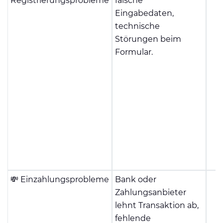
Registrierungsprobleme
falsche
Eingabedaten,
technische
Störungen beim
Formular.
💸 Einzahlungsprobleme
Bank oder
Zahlungsanbieter
lehnt Transaktion ab,
fehlende