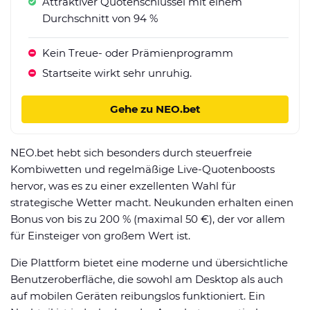
Attraktiver Quotenschlüssel mit einem
Durchschnitt von 94 %
Kein Treue- oder Prämienprogramm
Startseite wirkt sehr unruhig.
Gehe zu NEO.bet
NEO.bet hebt sich besonders durch steuerfreie
Kombiwetten und regelmäßige Live-Quotenboosts
hervor, was es zu einer exzellenten Wahl für
strategische Wetter macht. Neukunden erhalten einen
Bonus von bis zu 200 % (maximal 50 €), der vor allem
für Einsteiger von großem Wert ist.
Die Plattform bietet eine moderne und übersichtliche
Benutzeroberfläche, die sowohl am Desktop als auch
auf mobilen Geräten reibungslos funktioniert. Ein