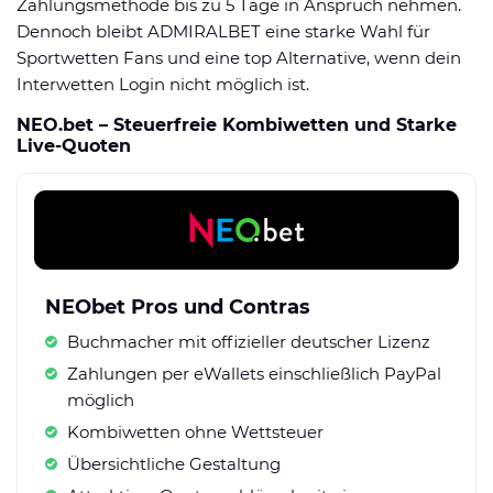
Zahlungsmethode bis zu 5 Tage in Anspruch nehmen.
Dennoch bleibt ADMIRALBET eine starke Wahl für
Sportwetten Fans und eine top Alternative, wenn dein
Interwetten Login nicht möglich ist.
NEO.bet – Steuerfreie Kombiwetten und Starke
Live-Quoten
NEObet Pros und Contras
Buchmacher mit offizieller deutscher Lizenz
Zahlungen per eWallets einschließlich PayPal
möglich
Kombiwetten ohne Wettsteuer
Übersichtliche Gestaltung