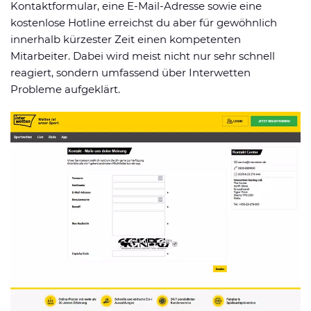
Kontaktformular, eine E-Mail-Adresse sowie eine
kostenlose Hotline erreichst du aber für gewöhnlich
innerhalb kürzester Zeit einen kompetenten
Mitarbeiter. Dabei wird meist nicht nur sehr schnell
reagiert, sondern umfassend über Interwetten
Probleme aufgeklärt.