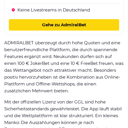
Keine Livestreams in Deutschland
Gehe zu AdmiralBet
ADMIRALBET überzeugt durch hohe Quoten und eine
benutzerfreundliche Plattform, die durch spannende
Features ergänzt wird. Neukunden dürfen sich auf
einen 100 € JokerBet und eine 10 € FreeBet freuen, was
das Wettangebot noch attraktiver macht. Besonders
positiv hervorzuheben ist die Kombination aus Online-
Plattform und Offline-Wettshops, die einen
zusätzlichen Mehrwert bieten.
Mit der offiziellen Lizenz von der GGL sind hohe
Sicherheitsstandards gewährleistet. Die App läuft stabil
und die Wettplattform ist klar strukturiert. Ein kleines
Manko: Die Auszahlungen können je nach