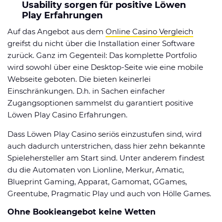
Usability sorgen für positive Löwen
Play Erfahrungen
Auf das Angebot aus dem
Online Casino Vergleich
greifst du nicht über die Installation einer Software
zurück. Ganz im Gegenteil: Das komplette Portfolio
wird sowohl über eine Desktop-Seite wie eine mobile
Webseite geboten. Die bieten keinerlei
Einschränkungen. D.h. in Sachen einfacher
Zugangsoptionen sammelst du garantiert positive
Löwen Play Casino Erfahrungen.
Dass Löwen Play Casino seriös einzustufen sind, wird
auch dadurch unterstrichen, dass hier zehn bekannte
Spielehersteller am Start sind. Unter anderem findest
du die Automaten von Lionline, Merkur, Amatic,
Blueprint Gaming, Apparat, Gamomat, GGames,
Greentube, Pragmatic Play und auch von Hölle Games.
Ohne Bookieangebot keine Wetten