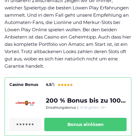
In unserem Zwischenfazit zeigen wir dir immer,
welcher Spielertyp die besten Löwen Play Erfahrungen
sammelt. Und in dem Fall geht unsere Empfehlung an
Automaten-Fans, die Lionline und Merkur-Slots bei
Löwen Play Online spielen wollen. Bei den beiden
Anbietern ist das Casino ein Geheimtipp. Auch dass hier
das komplette Portfolio von Amatic am Start ist, ist ein
Vorteil. Trotz altbackenen Looks zahlen deren Slots oft
gut aus, wobei es sich hier natürlich nicht um eine
Garantie handelt.
Casino Bonus
4.5
/5
200 % Bonus bis zu 100 € + Bis zu 150 Freispiele
Einzahlungsbonus
|
AGB gelten, 18+
Bonus einlösen