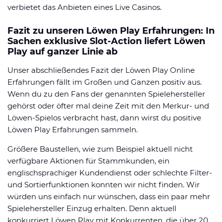
verbietet das Anbieten eines Live Casinos.
Fazit zu unseren Löwen Play Erfahrungen: In
Sachen exklusive Slot-Action liefert Löwen
Play auf ganzer Linie ab
Unser abschließendes Fazit der Löwen Play Online
Erfahrungen fällt im Großen und Ganzen positiv aus.
Wenn du zu den Fans der genannten Spielehersteller
gehörst oder öfter mal deine Zeit mit den Merkur- und
Löwen-Spielos verbracht hast, dann wirst du positive
Löwen Play Erfahrungen sammeln.
Größere Baustellen, wie zum Beispiel aktuell nicht
verfügbare Aktionen für Stammkunden, ein
englischsprachiger Kundendienst oder schlechte Filter-
und Sortierfunktionen konnten wir nicht finden. Wir
würden uns einfach nur wünschen, dass ein paar mehr
Spielehersteller Einzug erhalten. Denn aktuell
konkurriert Löwen Play mit Konkurrenten, die über 20