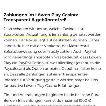
Zahlungen im Löwen Play Casino:
Transparent & gebührenfrei!
Jetzt schauen wir uns an, welche Casino- statt
Sportwetten Auszahlung & Einzahlung
genutzt werden
können. Der Fokus liegt auf deutschen Kunden. Daher
kannst du hier mit der Visakarte, der Mastercard,
Sofortüberweisung oder Trustly zahlen. Auch PayPal
wird neuerdings angeboten, was bedeutet, dass Löwen
Play ein
PayPal Casino
ist, was allerdings jetzt auch die
Paysafecard als Option anbietet. Gebühren fallen keine
an. Dass alle Zahlungen auf einer transparenten
Infoseite zur Verfügung gestellt werden, sorgt bei uns
für positive Löwen Play Casino Erfahrungen.
Ein- und Auszahlungen beginnen beide bei zehn Euro.
Bei den Einzahlungen kannst du maximal 1000 €