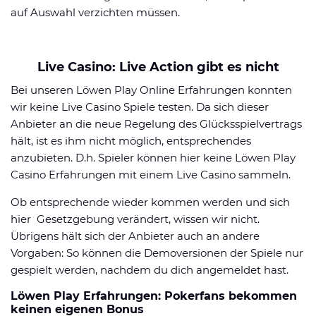
auf Auswahl verzichten müssen.
Live Casino: Live Action gibt es nicht
Bei unseren Löwen Play Online Erfahrungen konnten
wir keine Live Casino Spiele testen. Da sich dieser
Anbieter an die neue Regelung des Glücksspielvertrags
hält, ist es ihm nicht möglich, entsprechendes
anzubieten. D.h. Spieler können hier keine Löwen Play
Casino Erfahrungen mit einem Live Casino sammeln.
Ob entsprechende wieder kommen werden und sich
hier Gesetzgebung verändert, wissen wir nicht.
Übrigens hält sich der Anbieter auch an andere
Vorgaben: So können die Demoversionen der Spiele nur
gespielt werden, nachdem du dich angemeldet hast.
Löwen Play Erfahrungen: Pokerfans bekommen
keinen eigenen Bonus