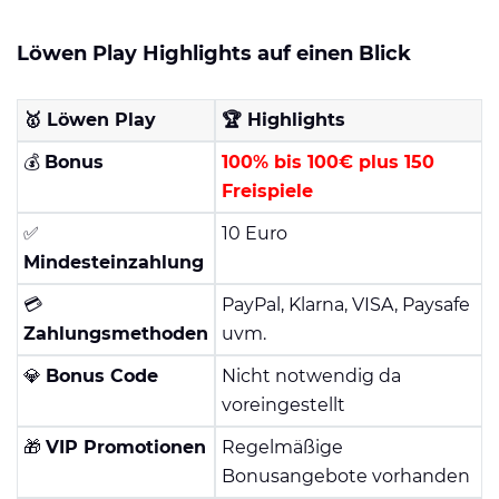
Löwen Play Highlights auf einen Blick
🥇 Löwen Play
🏆 Highlights
💰
Bonus
100% bis 100€ plus 150
Freispiele
✅
10 Euro
Mindesteinzahlung
💳
PayPal, Klarna, VISA, Paysafe
Zahlungsmethoden
uvm.
💎
Bonus Code
Nicht notwendig da
voreingestellt
🎁
VIP Promotionen
Regelmäßige
Bonusangebote vorhanden