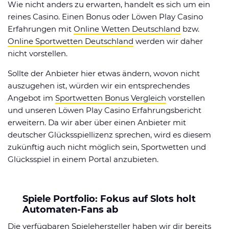
Wie nicht anders zu erwarten, handelt es sich um ein
reines Casino. Einen Bonus oder Löwen Play Casino
Erfahrungen mit
Online Wetten Deutschland
bzw.
Online Sportwetten Deutschland
werden wir daher
nicht vorstellen.
Sollte der Anbieter hier etwas ändern, wovon nicht
auszugehen ist, würden wir ein entsprechendes
Angebot im
Sportwetten Bonus Vergleich
vorstellen
und unseren Löwen Play Casino Erfahrungsbericht
erweitern. Da wir aber über einen Anbieter mit
deutscher Glücksspiellizenz sprechen, wird es diesem
zukünftig auch nicht möglich sein, Sportwetten und
Glücksspiel in einem Portal anzubieten.
Spiele Portfolio: Fokus auf Slots holt
Automaten-Fans ab
Die verfügbaren Spielehersteller haben wir dir bereits