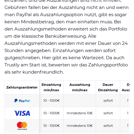
einzahlen, und die Auszahlungen sind nicht limitiert.
Gebühren fallen bei der Auszahlung nicht an und wenn
man PayPal als Auszahlungsoption nutzt, gibt es sogar
keinen Mindestbetrag, den man einhalten muss. Bei
den Auszahlungsmethoden erweitert sich das Portfolio
um die klassische Banküberweisung. Alle
Auszahlungsmethoden werden mit einer Dauer von 24
Stunden angegeben. Einzahlungen werden sofort
gutgeschrieben. Hier gibt es keine Wartezeit. Da auch
Trustly am Start ist, bewerten wir das Zahlungsportfolio
als sehr kundenfreundlich.
Einzahlung
Auszahlung
Dauer
Dau
Zahlungsanbieter
min/max
min/max
Einzahlung
Ausza
10 - 1000€
sofort
1 Ta
10 - 1000€
mindestens 10€
sofort
1 Ta
10 - 1000€
mindestens 10€
sofort
1 Ta