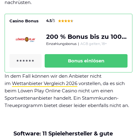
nachrüsten.
Casino Bonus
4.5
/5
200 % Bonus bis zu 100 € + Bis zu 150 Freispiele
Einzahlungsbonus
|
AGB gelten, 18+
Bonus einlösen
In dem Fall können wir den Anbieter nicht
im
Wettanbieter Vergleich 2026
vorstellen, da es sich
beim Löwen Play Online Casino nicht um einen
Sportwettenanbieter handelt. Ein Stammkunden-
Treueprogramm bietet dieser leider ebenfalls nicht an.
Software: 11 Spielehersteller & gute