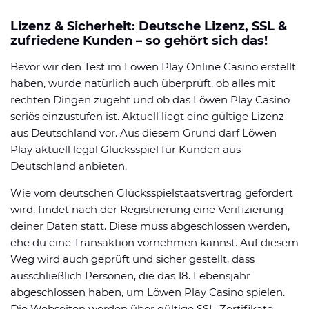
Lizenz & Sicherheit: Deutsche Lizenz, SSL &
zufriedene Kunden – so gehört sich das!
Bevor wir den Test im Löwen Play Online Casino erstellt
haben, wurde natürlich auch überprüft, ob alles mit
rechten Dingen zugeht und ob das Löwen Play Casino
seriös einzustufen ist. Aktuell liegt eine gültige Lizenz
aus Deutschland vor. Aus diesem Grund darf Löwen
Play aktuell legal Glücksspiel für Kunden aus
Deutschland anbieten.
Wie vom deutschen Glücksspielstaatsvertrag gefordert
wird, findet nach der Registrierung eine Verifizierung
deiner Daten statt. Diese muss abgeschlossen werden,
ehe du eine Transaktion vornehmen kannst. Auf diesem
Weg wird auch geprüft und sicher gestellt, dass
ausschließlich Personen, die das 18. Lebensjahr
abgeschlossen haben, um Löwen Play Casino spielen.
Die Webseiten werden über gültige SSL-Zertifikate