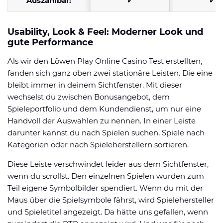
Auszahlbar:
✔
✔
Usability, Look & Feel: Moderner Look und
gute Performance
Als wir den Löwen Play Online Casino Test erstellten,
fanden sich ganz oben zwei stationäre Leisten. Die eine
bleibt immer in deinem Sichtfenster. Mit dieser
wechselst du zwischen Bonusangebot, dem
Spieleportfolio und dem Kundendienst, um nur eine
Handvoll der Auswahlen zu nennen. In einer Leiste
darunter kannst du nach Spielen suchen, Spiele nach
Kategorien oder nach Spieleherstellern sortieren.
Diese Leiste verschwindet leider aus dem Sichtfenster,
wenn du scrollst. Den einzelnen Spielen wurden zum
Teil eigene Symbolbilder spendiert. Wenn du mit der
Maus über die Spielsymbole fährst, wird Spielehersteller
und Spieletitel angezeigt. Da hätte uns gefallen, wenn