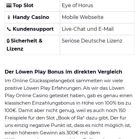
🎰
Top Slot
Eye of Horus
📱
Handy Casino
Mobile Webseite
📞
Kundensupport
Live-Chat und E-Mail
🔒
Sicherheit &
Seriöse Deutsche Lizenz
Lizenz
Der Löwen Play Bonus im direkten Vergleich
Im Online Glücksspielangebot sammelten wir viele
positive Löwen Play Erfahrungen. Als wir das Löwen
Play Online Casino getestet haben, gab es genau einen
klassischen Einzahlungsbonus in Höhe von 100% bis zu
100€. Damit aber nicht genug, weil es auch noch 150
Freispiele für den Slot „Book of Ra“ dazu gibt. Der für
uns einzig negative Punkt ist, dass es nicht möglich ist,
einen höheren Gewinn als 300€ mit dem