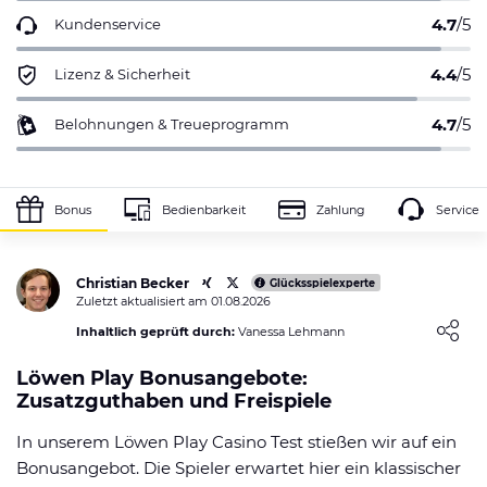
4.7
/5
Kundenservice
4.4
/5
Lizenz & Sicherheit
4.7
/5
Belohnungen & Treueprogramm
03.10.2023
Istvan B
Einzahlung
Auszahlung
Dauer
Dauer
Zahlungsanbieter
min/max
min/max
Einzahlung
Auszahlu
Bonus
Bedienbarkeit
Zahlung
Service
Löwenplay
10 - 1000€
sofort
1 Tage
"hatte hier noch nie ein Problem, seit Tag 1 funktioniert alles
so, wie ich mir ein Online Casino vorstelle. Klar, es ist ein
10 - 1000€
mindestens 10€
sofort
1 Tage
Christian Becker
Glücksspielexperte
Glücksspiel und ..."
Zuletzt aktualisiert am 01.08.2026
10 - 1000€
mindestens 10€
sofort
1 Tage
Loading ...
Inhaltlich geprüft durch:
Vanessa Lehmann
25.08.2023
Jonah W.
10 - 1000€
sofort
Löwen Play Bonusangebote:
schade, ihr ward mal meine nr.1
Zusatzguthaben und Freispiele
mindestens 10€
1 Tage
"ich hab mir hier kommentare durchgelesen um zu
10 - 1000€
mindestens 10€
sofort
1 Tage
In unserem Löwen Play Casino Test stießen wir auf ein
schauen ob es anderen so ergeht wie mir weil fand
Bonusangebot. Die Spieler erwartet hier ein klassischer
löwenplay früher viel besser die ..."
10 - 1000€
mindestens 10€
sofort
1 Tage