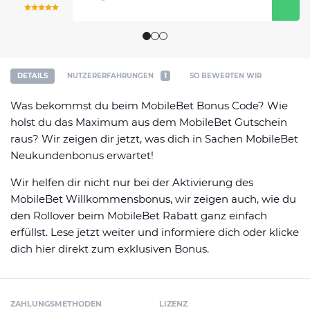
Datenschutzerklärung
Shop
News
Deals
Affiliate Disclaimer
Forum
1
DETAILS
NUTZERERFAHRUNGEN
SO BEWERTEN WIR
Was bekommst du beim MobileBet Bonus Code? Wie
holst du das Maximum aus dem MobileBet Gutschein
raus? Wir zeigen dir jetzt, was dich in Sachen MobileBet
Neukundenbonus erwartet!
Wir helfen dir nicht nur bei der Aktivierung des
MobileBet Willkommensbonus, wir zeigen auch, wie du
den Rollover beim MobileBet Rabatt ganz einfach
erfüllst. Lese jetzt weiter und informiere dich oder klicke
dich hier direkt zum exklusiven Bonus.
ZAHLUNGSMETHODEN
LIZENZ