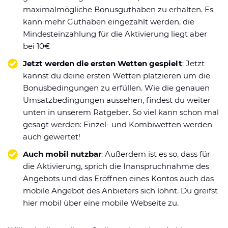
maximalmögliche Bonusguthaben zu erhalten. Es
kann mehr Guthaben eingezahlt werden, die
Mindesteinzahlung für die Aktivierung liegt aber
bei 10€
Jetzt werden die ersten Wetten gespielt
: Jetzt
kannst du deine ersten Wetten platzieren um die
Bonusbedingungen zu erfüllen. Wie die genauen
Umsatzbedingungen aussehen, findest du weiter
unten in unserem Ratgeber. So viel kann schon mal
gesagt werden: Einzel- und Kombiwetten werden
auch gewertet!
Auch mobil nutzbar
: Außerdem ist es so, dass für
die Aktivierung, sprich die Inanspruchnahme des
Angebots und das Eröffnen eines Kontos auch das
mobile Angebot des Anbieters sich lohnt. Du greifst
hier mobil über eine mobile Webseite zu.