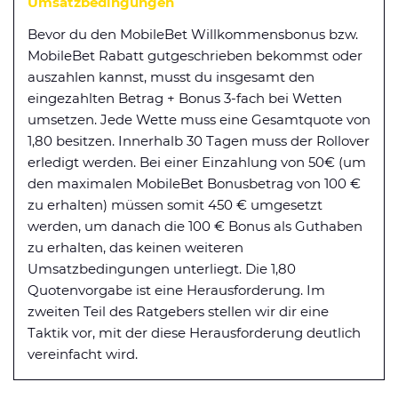
Umsatzbedingungen
Bevor du den MobileBet Willkommensbonus bzw.
MobileBet Rabatt gutgeschrieben bekommst oder
auszahlen kannst, musst du insgesamt den
eingezahlten Betrag + Bonus 3-fach bei Wetten
umsetzen. Jede Wette muss eine Gesamtquote von
1,80 besitzen. Innerhalb 30 Tagen muss der Rollover
erledigt werden. Bei einer Einzahlung von 50€ (um
den maximalen MobileBet Bonusbetrag von 100 €
zu erhalten) müssen somit 450 € umgesetzt
werden, um danach die 100 € Bonus als Guthaben
zu erhalten, das keinen weiteren
Umsatzbedingungen unterliegt. Die 1,80
Quotenvorgabe ist eine Herausforderung. Im
zweiten Teil des Ratgebers stellen wir dir eine
Taktik vor, mit der diese Herausforderung deutlich
vereinfacht wird.