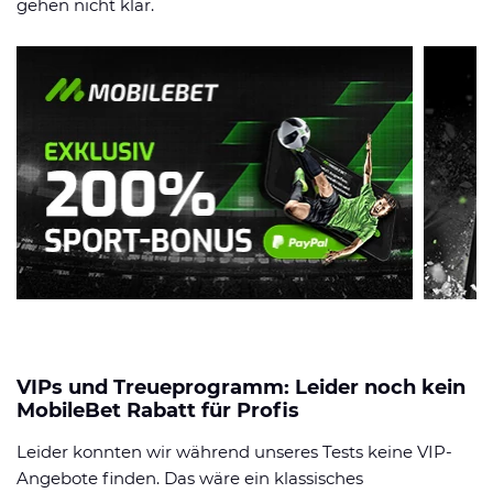
gehen nicht klar.
VIPs und Treueprogramm: Leider noch kein
MobileBet Rabatt für Profis
Leider konnten wir während unseres Tests keine VIP-
Angebote finden. Das wäre ein klassisches