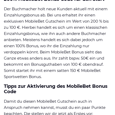
Der Buchmacher holt neue Kunden aktuell mit einem
Eigenen Erfahrungsbericht schreiben
Einzahlungsbonus ab. Bei uns erhaltet ihr einen
exklusiven MobileBet Gutschein im Wert von 200 % bis
5.0
NUTZER BEWERTUNG
/5
zu 100 €. Hierbei handelt es sich um einen klassischen
1 Nutzererfahrung
Einzahlungsbonus, wie ihn auch andere Buchmacher
anbieten. Meistens handelt es sich dabei jedoch um
5 Sterne
100.0%
einen 100% Bonus, wo ihr die Einzahlung nur
verdoppeln könnt. Beim MobileBet Bonus sieht das
4 Sterne
0.0%
Ganze etwas anders aus. Ihr zahlt bspw. 50€ ein und
3 Sterne
0.0%
bekommt ein Bonusguthaben von 100 € obendrauf.
Somit startet ihr mit einem satten 150 € MobileBet
2 Sterne
0.0%
Sportwetten Bonus.
1 Stern
0.0%
Tipps zur Aktivierung des MobileBet Bonus
Code
Damit du diesen MobileBet Gutschein auch in
Anspruch nehmen kannst, musst du ein paar Punkte
beachten. Die stellen wir dir jetzt als Erstes vor: