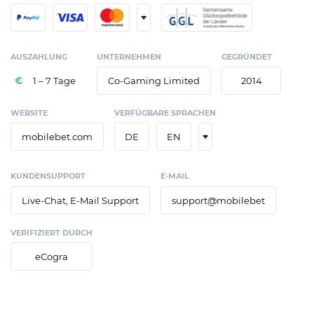
+
AUSZAHLUNG
UNTERNEHMEN
GEGRÜNDET
1 – 7 Tage
Co-Gaming Limited
2014
WEBSITE
VERFÜGBARE SPRACHEN
+
mobilebet.com
DE
EN
KUNDENSUPPORT
E-MAIL
Live-Chat, E-Mail Support
support@mobilebet
VERIFIZIERT DURCH
eCogra