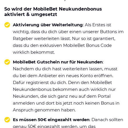
So wird der MobileBet Neukundenbonus
aktiviert & umgesetzt
Aktivierung über Weiterleitung
: Als Erstes ist
wichtig, dass du dich über einen unserer Buttons im
Ratgeber weiterleiten lässt. Nur so ist garantiert,
dass du den exklusiven MobileBet Bonus Code
wirklich bekommst.
MobileBet Gutschein nur für Neukunden
:
Nachdem du dich hast weiterleiten lassen, musst
du bei dem Anbieter ein neues Konto eröffnen.
Dafür registrierst du dich. Denn den MobileBet
Neukundenbonus bekommen auch wirklich nur
Neukunden, die sich ganz neu auf dem Portal
anmelden und dort bis jetzt noch keinen Bonus in
Anspruch genommen haben.
Es müssen 50€ eingezahlt werden
: Danach sollten
genau 50€ eingezahlt werden, um das