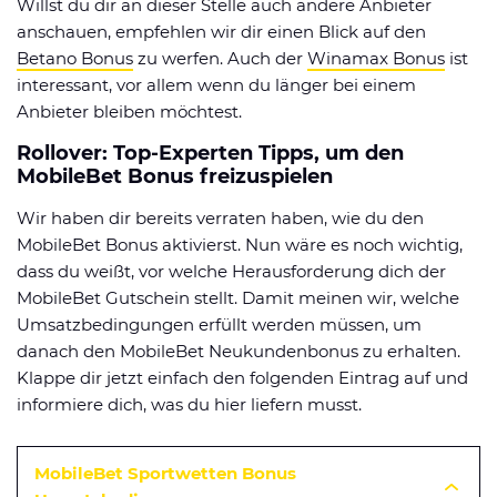
Willst du dir an dieser Stelle auch andere Anbieter
anschauen, empfehlen wir dir einen Blick auf den
Betano Bonus
zu werfen. Auch der
Winamax Bonus
ist
interessant, vor allem wenn du länger bei einem
Anbieter bleiben möchtest.
Rollover: Top-Experten Tipps, um den
MobileBet Bonus freizuspielen
Wir haben dir bereits verraten haben, wie du den
MobileBet Bonus aktivierst. Nun wäre es noch wichtig,
dass du weißt, vor welche Herausforderung dich der
MobileBet Gutschein stellt. Damit meinen wir, welche
Umsatzbedingungen erfüllt werden müssen, um
danach den MobileBet Neukundenbonus zu erhalten.
Klappe dir jetzt einfach den folgenden Eintrag auf und
informiere dich, was du hier liefern musst.
MobileBet Sportwetten Bonus