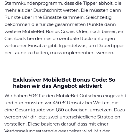
Stammkundenprogramm, dass die Tipper abholt, die
mehr als der Durchschnitt wetten. Die müssten dann
Punkte über ihre Einsätze sammeln. Gleichzeitig
bekommen die für die gesammelten Punkte dann
weitere MobileBet Bonus Codes. Oder, noch besser, ein
Cashback bei dem es prozentuale Rückzahlungen
verlorener Einsätze gibt. Irgendetwas, um Dauertipper
bei Laune zu halten, muss implementiert werden.
Exklusiver MobileBet Bonus Code: So
haben wir das Angebot aktiviert
Wir haben 50€ für den MobileBet Gutschein eingezahlt
und nun mussten wir 450 € Umsatz bei Wetten, die
eine Gesamtquote von 1,80 aufweisen, umsetzen. Dazu
werden wir dir jetzt zwei unterschiedliche Strategien
vorstellen. Diese basieren darauf, dass mit einer
Verdoppelungsstrategie gearbeitet wird. Mit der