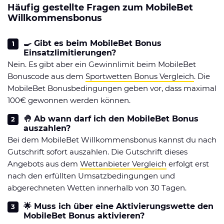
Häufig gestellte Fragen zum MobileBet
Willkommensbonus
🍳 Gibt es beim MobileBet Bonus
Einsatzlimitierungen?
Nein. Es gibt aber ein Gewinnlimit beim MobileBet
Bonuscode aus dem
Sportwetten Bonus Vergleich
. Die
MobileBet Bonusbedingungen geben vor, dass maximal
100€ gewonnen werden können.
🤚 Ab wann darf ich den MobileBet Bonus
auszahlen?
Bei dem MobileBet Willkommensbonus kannst du nach
Gutschrift sofort auszahlen. Die Gutschrift dieses
Angebots aus dem
Wettanbieter Vergleich
erfolgt erst
nach den erfüllten Umsatzbedingungen und
abgerechneten Wetten innerhalb von 30 Tagen.
🌟 Muss ich über eine Aktivierungswette den
MobileBet Bonus aktivieren?