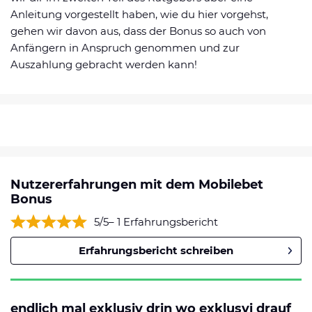
Anleitung vorgestellt haben, wie du hier vorgehst,
gehen wir davon aus, dass der Bonus so auch von
Anfängern in Anspruch genommen und zur
Auszahlung gebracht werden kann!
Nutzererfahrungen mit dem Mobilebet
Bonus
5/5
– 1 Erfahrungsbericht
Erfahrungsbericht schreiben
endlich mal exklusiv drin wo exklusvi drauf