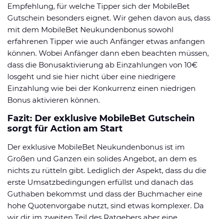
Empfehlung, für welche Tipper sich der MobileBet
Gutschein besonders eignet. Wir gehen davon aus, dass
mit dem MobileBet Neukundenbonus sowohl
erfahrenen Tipper wie auch Anfänger etwas anfangen
können. Wobei Anfänger dann eben beachten müssen,
dass die Bonusaktivierung ab Einzahlungen von 10€
losgeht und sie hier nicht über eine niedrigere
Einzahlung wie bei der Konkurrenz einen niedrigen
Bonus aktivieren können.
Fazit: Der exklusive MobileBet Gutschein
sorgt für Action am Start
Der exklusive MobileBet Neukundenbonus ist im
Großen und Ganzen ein solides Angebot, an dem es
nichts zu rütteln gibt. Lediglich der Aspekt, dass du die
erste Umsatzbedingungen erfüllst und danach das
Guthaben bekommst und dass der Buchmacher eine
hohe Quotenvorgabe nutzt, sind etwas komplexer. Da
wir dir im zweiten Teil des Ratgebers aber eine