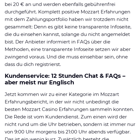
bei 20 € an und werden ebenfalls gebührenfrei
durchgeführt. Komplett positive Mozzart Erfahrungen
mit dem Zahlungsportfolio haben wir trotzdem nicht
gesammelt: Denn es gibt keine transparente Infoseite,
die du einsehen kannst, solange du nicht angemeldet
bist. Der Anbieter informiert in FAQs über die
Methoden, eine transparente Infoseite setzen wir aber
zwingend voraus. Und die muss einsehbar sein, ohne
dass du dich registrierst.
Kundenservice: 12 Stunden Chat & FAQs –
aber meist nur Englisch
Jetzt kommen wir zu einer Kategorie im Mozzart
Erfahrungsbericht, in der wir nicht unbedingt die
besten Mozzart Casino Erfahrungen sammeln konnten.
Die Rede ist vom Kundendienst. Zum einen wird der
nicht rund um die Uhr betrieben, sondern ist immer nur
von 9:00 Uhr morgens bis 21:00 Uhr abends verfügbar.
Das ist ein wenig kurz. Zusätzlich besteht die