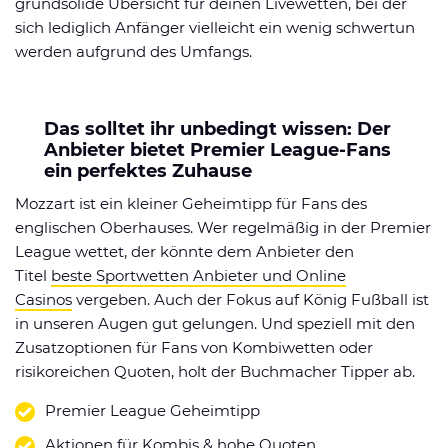
grundsolide Übersicht für deinen Livewetten, bei der
sich lediglich Anfänger vielleicht ein wenig schwertun
werden aufgrund des Umfangs.
Das solltet ihr unbedingt wissen: Der
Anbieter bietet Premier League-Fans
ein perfektes Zuhause
Mozzart ist ein kleiner Geheimtipp für Fans des
englischen Oberhauses. Wer regelmäßig in der Premier
League wettet, der könnte dem Anbieter den
Titel
beste Sportwetten Anbieter und Online
Casinos
vergeben. Auch der Fokus auf König Fußball ist
in unseren Augen gut gelungen. Und speziell mit den
Zusatzoptionen für Fans von Kombiwetten oder
risikoreichen Quoten, holt der Buchmacher Tipper ab.
Premier League Geheimtipp
Aktionen für Kombis & hohe Quoten