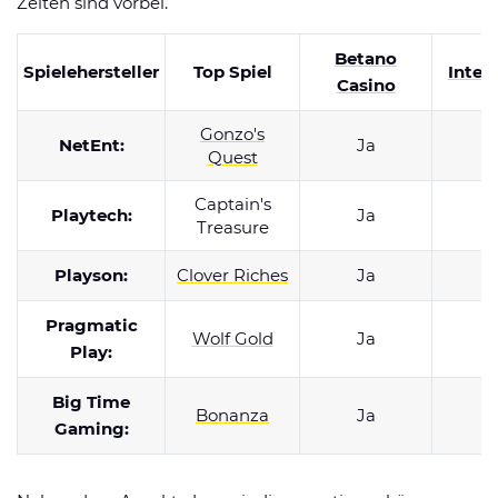
Zeiten sind vorbei.
Betano
Spielehersteller
Top Spiel
Inter
Casino
Gonzo's
NetEnt:
Ja
Quest
Captain's
Playtech:
Ja
Treasure
Playson:
Clover Riches
Ja
Pragmatic
Wolf Gold
Ja
Play:
Big Time
Bonanza
Ja
Gaming: