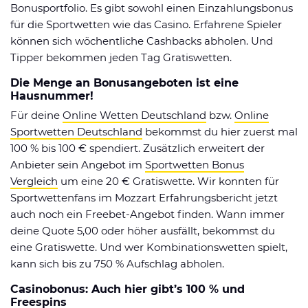
Bonusportfolio. Es gibt sowohl einen Einzahlungsbonus
für die Sportwetten wie das Casino. Erfahrene Spieler
2 Sterne
0%
können sich wöchentliche Cashbacks abholen. Und
1 Stern
0%
Tipper bekommen jeden Tag Gratiswetten.
Die Menge an Bonusangeboten ist eine
Hausnummer!
Für deine
Online Wetten Deutschland
bzw.
Online
Sportwetten Deutschland
bekommst du hier zuerst mal
100 % bis 100 € spendiert. Zusätzlich erweitert der
Anbieter sein Angebot im
Sportwetten Bonus
Vergleich
um eine 20 € Gratiswette. Wir konnten für
Sportwettenfans im Mozzart Erfahrungsbericht jetzt
auch noch ein Freebet-Angebot finden. Wann immer
deine Quote 5,00 oder höher ausfällt, bekommst du
eine Gratiswette. Und wer Kombinationswetten spielt,
kann sich bis zu 750 % Aufschlag abholen.
Casinobonus: Auch hier gibt’s 100 % und
Freespins