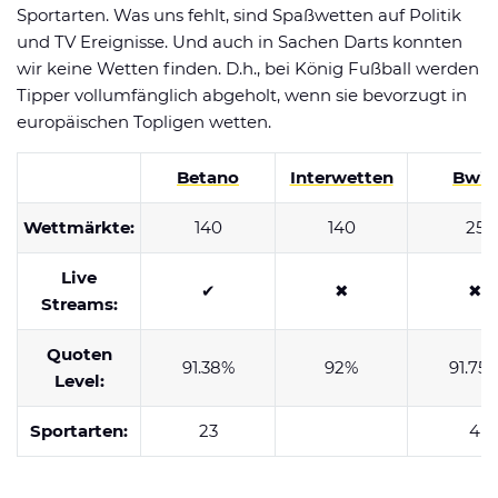
Sportarten. Was uns fehlt, sind Spaßwetten auf Politik
und TV Ereignisse. Und auch in Sachen Darts konnten
wir keine Wetten finden. D.h., bei König Fußball werden
Tipper vollumfänglich abgeholt, wenn sie bevorzugt in
europäischen Topligen wetten.
Betano
Interwetten
Bwin
Wettmärkte:
140
140
25
Live
✔
✖
✖
Streams:
Quoten
91.38%
92%
91.75
Level:
Sportarten:
23
4