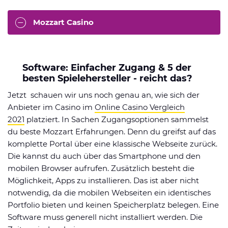
Mozzart Casino
Software: Einfacher Zugang & 5 der
besten Spielehersteller - reicht das?
Jetzt schauen wir uns noch genau an, wie sich der
Anbieter im Casino im
Online Casino Vergleich
2021
platziert. In Sachen Zugangsoptionen sammelst
du beste Mozzart Erfahrungen. Denn du greifst auf das
komplette Portal über eine klassische Webseite zurück.
Die kannst du auch über das Smartphone und den
mobilen Browser aufrufen. Zusätzlich besteht die
Möglichkeit, Apps zu installieren. Das ist aber nicht
notwendig, da die mobilen Webseiten ein identisches
Portfolio bieten und keinen Speicherplatz belegen. Eine
Software muss generell nicht installiert werden. Die