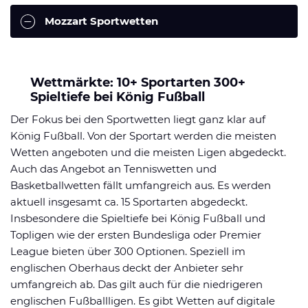
Mozzart Sportwetten
Wettmärkte: 10+ Sportarten 300+
Spieltiefe bei König Fußball
Der Fokus bei den Sportwetten liegt ganz klar auf
König Fußball. Von der Sportart werden die meisten
Wetten angeboten und die meisten Ligen abgedeckt.
Auch das Angebot an Tenniswetten und
Basketballwetten fällt umfangreich aus. Es werden
aktuell insgesamt ca. 15 Sportarten abgedeckt.
Insbesondere die Spieltiefe bei König Fußball und
Topligen wie der ersten Bundesliga oder Premier
League bieten über 300 Optionen. Speziell im
englischen Oberhaus deckt der Anbieter sehr
umfangreich ab. Das gilt auch für die niedrigeren
englischen Fußballligen. Es gibt Wetten auf digitale