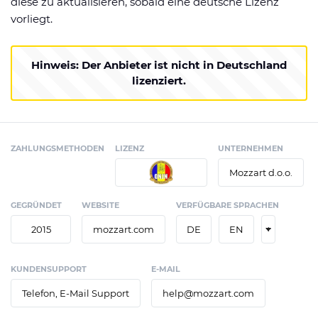
diese zu aktualisieren, sobald eine deutsche Lizenz
vorliegt.
Hinweis: Der Anbieter ist nicht in Deutschland
lizenziert.
ZAHLUNGSMETHODEN
LIZENZ
UNTERNEHMEN
Mozzart d.o.o.
GEGRÜNDET
WEBSITE
VERFÜGBARE SPRACHEN
+
2015
mozzart.com
DE
EN
KUNDENSUPPORT
E-MAIL
Telefon, E-Mail Support
help@mozzart.com