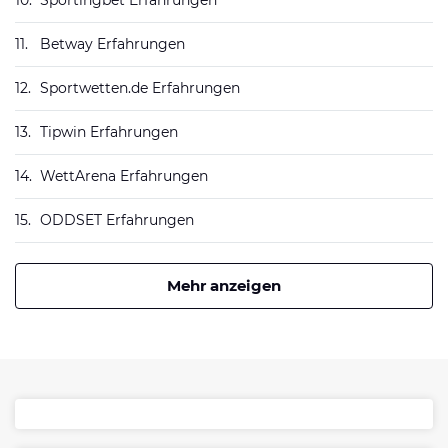
10.
Sportingbet Erfahrungen
11.
Betway Erfahrungen
12.
Sportwetten.de Erfahrungen
13.
Tipwin Erfahrungen
14.
WettArena Erfahrungen
15.
ODDSET Erfahrungen
Mehr anzeigen
Unsere Top Alternative zu Mozzart:
Betano Erfahrungen
100% bis zu 80€
AGB gelten, 18+