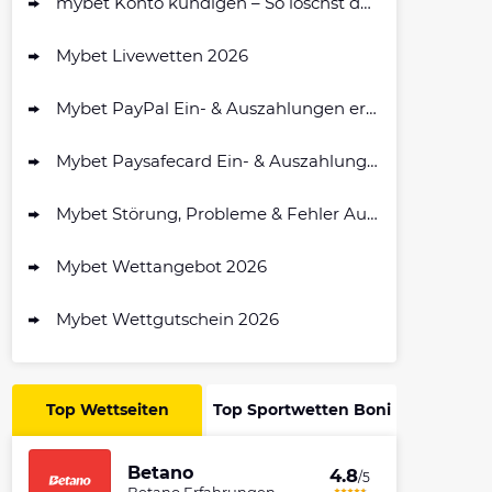
mybet Konto kündigen – So löschst du deinen mybet Account
Mybet Livewetten 2026
Mybet PayPal Ein- & Auszahlungen erklärt
Mybet Paysafecard Ein- & Auszahlungen erklärt
Mybet Störung, Probleme & Fehler August 2026
Mybet Wettangebot 2026
Mybet Wettgutschein 2026
Top Wettseiten
Top Sportwetten Boni
Betano
4.8
/5
Betano Erfahrungen