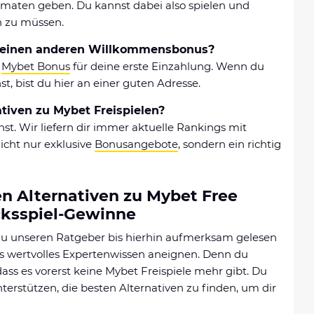
omaten geben. Du kannst dabei also spielen und
n zu müssen.
ns einen anderen Willkommensbonus?
r
Mybet Bonus
für deine erste Einzahlung. Wenn du
 bist du hier an einer guten Adresse.
ativen zu Mybet Freispielen?
st. Wir liefern dir immer aktuelle Rankings mit
icht nur exklusive
Bonusangebote
, sondern ein richtig
sten Alternativen zu Mybet Free
cksspiel-Gewinne
du unseren Ratgeber bis hierhin aufmerksam gelesen
its wertvolles Expertenwissen aneignen. Denn du
ass es vorerst keine Mybet Freispiele mehr gibt. Du
terstützen, die besten Alternativen zu finden, um dir