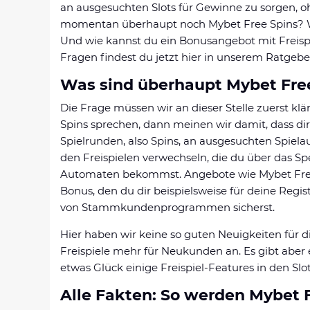
07.
07.
07.
AdmiralBet Bonus Code
Swiftspiele Erfahrungen
15.
an ausgesuchten Slots für Gewinne zu sorgen, ohn
Erfahrungen
momentan überhaupt noch Mybet Free Spins? Welc
03.
Lotto.de Erfahrungen
08.
08.
08.
Bet365 Erfahrungen
Bet365 Bonus Code
Merkur Slots Erfahrungen
Und wie kannst du ein Bonusangebot mit Freisp
Fragen findest du jetzt hier in unserem Ratgebe
09.
09.
Betway Erfahrungen
Luna Slots Erfahrungen
Was sind überhaupt Mybet Fre
Sportwetten.de
10.
10.
Löwen Play Erfahrungen
Erfahrungen
Die Frage müssen wir an dieser Stelle zuerst k
Spins sprechen, dann meinen wir damit, dass dir 
Spielrunden, also Spins, an ausgesuchten Spiel
den Freispielen verwechseln, die du über das 
Automaten bekommst. Angebote wie Mybet Freispi
Bonus, den du dir beispielsweise für deine Regi
von Stammkundenprogrammen sicherst.
Hier haben wir keine so guten Neuigkeiten für d
Freispiele mehr für Neukunden an. Es gibt aber
etwas Glück einige Freispiel-Features in den Slot
Alle Fakten: So werden Mybet Fr