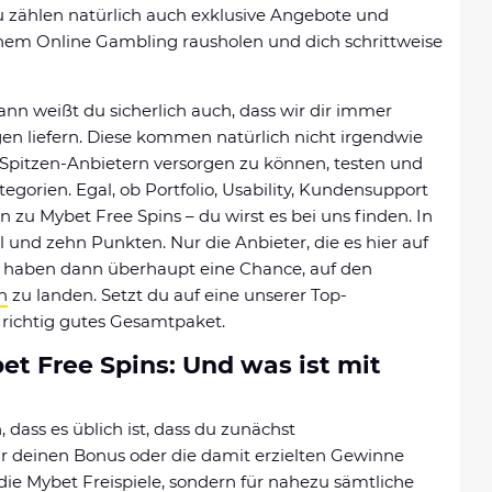
zu zählen natürlich auch exklusive Angebote und
nem Online Gambling rausholen und dich schrittweise
nn weißt du sicherlich auch, dass wir dir immer
n liefern. Diese kommen natürlich nicht irgendwie
Spitzen-Anbietern versorgen zu können, testen und
egorien. Egal, ob Portfolio, Usability, Kundensupport
zu Mybet Free Spins – du wirst es bei uns finden. In
 und zehn Punkten. Nur die Anbieter, die es hier auf
 haben dann überhaupt eine Chance, auf den
h
zu landen. Setzt du auf eine unserer Top-
 richtig gutes Gesamtpaket.
et Free Spins: Und was ist mit
 dass es üblich ist, dass du zunächst
r deinen Bonus oder die damit erzielten Gewinne
r die Mybet Freispiele, sondern für nahezu sämtliche