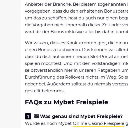
Anbieter der Branche. Bei diesem sogenannten 
vorgegeben, dass du den erhaltenen Bonusbetrag
um das zu schaffen, hast du auch nur einen beg
die Vorgaben nicht innerhalb dieser Zeit oder 
wird dir der Bonus inklusive aller bis dahin dam
Wir wissen, dass es Konkurrenten gibt, die dir
einen Bonus zu aktivieren. Das können wir aller
dass du dich auf einem neuen Slot-Portal anmeld
spielen möchtest. Und mit den vollständigen I
selbstverständlich hier in unseren Ratgebern umf
Durchführung des Rollovers nichts im Weg. So 
nebenbei. Außerdem solltest du niemals vergessen
gestellt bekommst.
FAQs zu Mybet Freispiele
🎰 Was genau sind Mybet Freispiele?
Würde es noch Mybet
Online Casino Freispiele
g