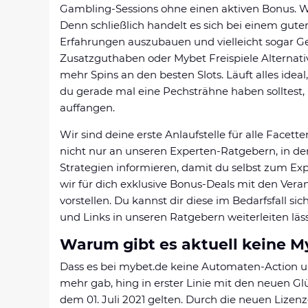
Gambling-Sessions ohne einen aktiven Bonus. 
Denn schließlich handelt es sich bei einem gu
Erfahrungen auszubauen und vielleicht sogar Gew
Zusatzguthaben oder Mybet Freispiele Alternative
mehr Spins an den besten Slots. Läuft alles ide
du gerade mal eine Pechsträhne haben solltest,
auffangen.
Wir sind deine erste Anlaufstelle für alle Face
nicht nur an unseren Experten-Ratgebern, in de
Strategien informieren, damit du selbst zum Ex
wir für dich exklusive Bonus-Deals mit den Vera
vorstellen. Du kannst dir diese im Bedarfsfall 
und Links in unseren Ratgebern weiterleiten läss
Warum gibt es aktuell keine My
Dass es bei mybet.de keine Automaten-Action und
mehr gab, hing in erster Linie mit den neuen G
dem 01. Juli 2021 gelten. Durch die neuen Lizen