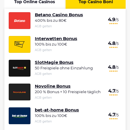
Top Online Casinos
Top Casino Boni
Betano Casino Bonus
Betano Casino
4.9
4.9
/5
/5
400% bis zu 80€
Betano Casino Erfahrungen
AGB gelten
Interwetten Bonus
Interwetten
4.8
4.8
/5
/5
100% bis zu 100€
Interwetten Erfahrungen
AGB gelten
SlotMagie Bonus
SlotMagie
4.8
4.8
/5
/5
50 Freispiele ohne Einzahlung
SlotMagie Erfahrungen
AGB gelten
Novoline Bonus
Novoline
4.7
4.7
/5
/5
200 % Bonus + 10 Freispiele täglich
Novoline Erfahrungen
AGB gelten
bet-at-home Bonus
bet-at-home
4.7
4.7
/5
/5
100% bis zu 100€
bet-at-home Erfahrungen
AGB gelten