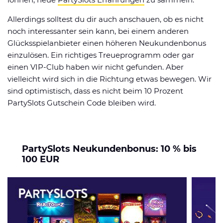
Allerdings solltest du dir auch anschauen, ob es nicht
noch interessanter sein kann, bei einem anderen
Glücksspielanbieter einen höheren Neukundenbonus
einzulösen. Ein richtiges Treueprogramm oder gar
einen VIP-Club haben wir nicht gefunden. Aber
vielleicht wird sich in die Richtung etwas bewegen. Wir
sind optimistisch, dass es nicht beim 10 Prozent
PartySlots Gutschein Code bleiben wird.
PartySlots Neukundenbonus: 10 % bis
100 EUR