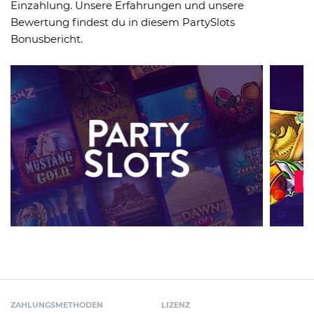
Einzahlung. Unsere Erfahrungen und unsere
Bewertung findest du in diesem PartySlots
Bonusbericht.
ZAHLUNGSMETHODEN
LIZENZ