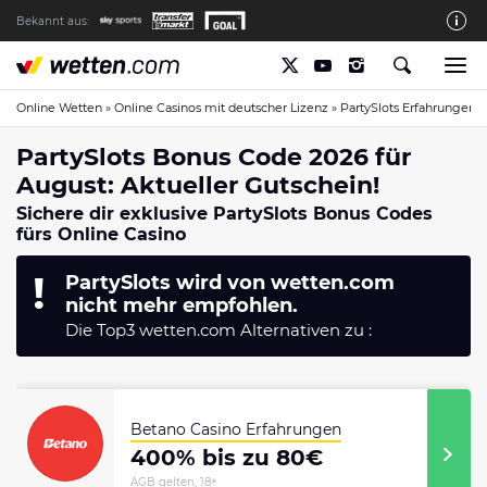
Bekannt aus:
Die wetten.com Redaktion
So bewerten wir die Anbieter
Online Wetten
»
Online Casinos mit deutscher Lizenz
»
PartySlots Erfahrungen
wetten.com auf Facebook
PartySlots Bonus Code 2026 für
August: Aktueller Gutschein!
wetten.com auf YouTube
Sichere dir exklusive PartySlots Bonus Codes
Spielsucht Hilfe & Prävention
fürs Online Casino
Über Uns
PartySlots wird von wetten.com
nicht mehr empfohlen.
Kontakt
Die Top3 wetten.com Alternativen zu :
Schreiber gesucht
Verantwortungsvolles Spielen
Glücksspiel-Regulierung in Deutschland
Betano Casino Erfahrungen
400% bis zu 80€
Haftungsausschluss
AGB gelten, 18+