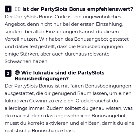
👌🏻 Ist der PartySlots Bonus empfehlenswert?
Der PartySlots Bonus Code ist ein ungewöhnliches
Angebot, denn nicht nur bei der ersten Einzahlung,
sondern bei allen Einzahlungen kannst du diesen
Vorteil nutzen. Wir haben das Bonusangebot getestet
und dabei festgestellt, dass die Bonusbedingungen
einige Stärken, aber auch durchaus relevante
Schwächen haben.
🤑 Wie lukrativ sind die PartySlots
Bonusbedingungen?
Der PartySlots Bonus ist mit fairen Bonusbedingungen
ausgestattet, die dir genügend Raum lassen, um einen
lukrativen Gewinn zu erzielen. Glück brauchst du
allerdings immer. Zudem solltest du genau wissen, was
du machst, denn das ungewöhnliche Bonusangebot
musst du korrekt aktivieren und einlösen, damit du eine
realistische Bonuschance hast.