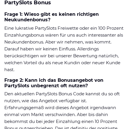
PartySlots Bonus
Frage 1: Wieso gibt es keinen richtigen
Neukundenbonus?
Eine lukrative PartySlots Freiwette oder ein 100 Prozent
Einzahlungsbonus wären für uns auch interessanter als
Neukundenbonus. Aber wir nehmen, was kommt.
Darauf haben wir keinen Einfluss. Allerdings
berücksichtigen wir bei unserer Bewertung natürlich,
welchen Vorteil du als neue Kundin oder neuer Kunde
hast.
Frage 2: Kann ich das Bonusangebot von
PartySlots unbegrenzt oft nutzen?
Den aktuellen PartySlots Bonus Code kannst du so oft
nutzen, wie das Angebot verfügbar ist.
Erfahrungsgemäß wird dieses Angebot irgendwann
einmal vom Markt verschwinden. Aber bis dahin
bekommst du bei jeder Einzahlung einen 10 Prozent
Bonus gutgeschrieben. Das ist definitiv der positivste