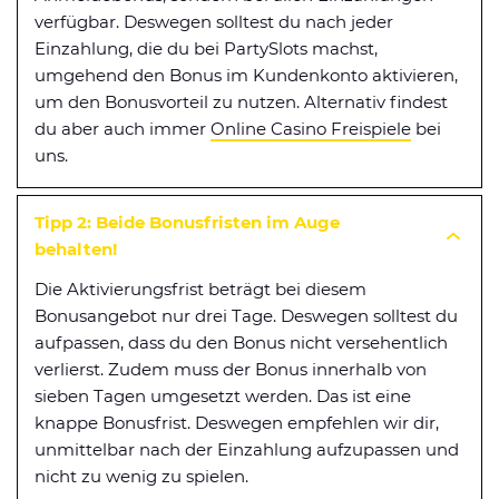
verfügbar. Deswegen solltest du nach jeder
Einzahlung, die du bei PartySlots machst,
umgehend den Bonus im Kundenkonto aktivieren,
um den Bonusvorteil zu nutzen. Alternativ findest
du aber auch immer
Online Casino Freispiele
bei
uns.
Tipp 2: Beide Bonusfristen im Auge
behalten!
Die Aktivierungsfrist beträgt bei diesem
Bonusangebot nur drei Tage. Deswegen solltest du
aufpassen, dass du den Bonus nicht versehentlich
verlierst. Zudem muss der Bonus innerhalb von
sieben Tagen umgesetzt werden. Das ist eine
knappe Bonusfrist. Deswegen empfehlen wir dir,
unmittelbar nach der Einzahlung aufzupassen und
nicht zu wenig zu spielen.