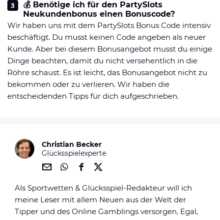
💰 Benötige ich für den PartySlots
Neukundenbonus einen Bonuscode?
Wir haben uns mit dem PartySlots Bonus Code intensiv
beschäftigt. Du musst keinen Code angeben als neuer
Kunde. Aber bei diesem Bonusangebot musst du einige
Dinge beachten, damit du nicht versehentlich in die
Röhre schaust. Es ist leicht, das Bonusangebot nicht zu
bekommen oder zu verlieren. Wir haben die
entscheidenden Tipps für dich aufgeschrieben.
Christian Becker
Glücksspielexperte
Übe
Übe
Übe
Übe
Als Sportwetten & Glücksspiel-Redakteur will ich
r E-
r
r
r
Mail
Wh
Fac
Twit
meine Leser mit allem Neuen aus der Welt der
teile
atsa
ebo
ter
Tipper und des Online Gamblings versorgen. Egal,
n
pp
ok
teile