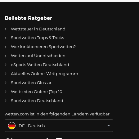
Beliebte Ratgeber
Wettsteuer in Deutschland
Sportwetten Tipps & Tricks
Wie funktionieren Sportwetten?
Wetten auf Unentschieden
eSports Wetten Deutschland
DE
PartySlots Bonus Code
Aktuelles Online-Wettprogramm
AT
Online Wetten Österreich
Sportwetten Glossar
Wettseiten Online (Top 10)
CH
Online Glücksspiel Schweiz
Sportwetten Deutschland
US
Best Online Gambling Sites US
wetten.com ist in den folgenden Ländern verfügbar:
BR
Apostas Online no Brasil
DE
Deutsch