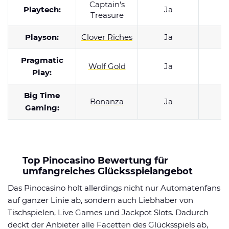
Captain's
Playtech:
Ja
Treasure
Playson:
Clover Riches
Ja
Pragmatic
Wolf Gold
Ja
Play:
Big Time
Bonanza
Ja
Gaming:
Top Pinocasino Bewertung für
umfangreiches Glücksspielangebot
Das Pinocasino holt allerdings nicht nur Automatenfans
auf ganzer Linie ab, sondern auch Liebhaber von
Tischspielen, Live Games und Jackpot Slots. Dadurch
deckt der Anbieter alle Facetten des Glücksspiels ab,