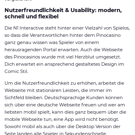
Nutzerfreundlichkeit & Usability: modern,
schnell und flexibel
Die N1 Interactive steht hinter einer Vielzahl von Spielos,
so dass die Verantwortlichen hinter dem Pinocasino
ganz genau wissen was Spieler von einem
herausragenden Portal erwarten. Auch die Webseite
des Pinocasinos wurde mit viel Herzblut umgesetzt.
Dich erwartet ein ansprechend gestaltetes Design im
Comic Stil.
Um die Nutzerfreundlichkeit zu erhöhen, arbeitet die
Webseite mit stationären Leisten, die immer im
Sichtfeld bleiben. Deutschsprachige Kunden können
sich über eine deutsche Webseite freuen und wer am
liebsten mobil spielt, kann dies ganz bequem über die
mobile Webseite tun, eine App wird nicht benötigt.
Sowohl mobil als auch über die Desktop Version der
Seite landen alle Spieler in Sekundenschnelle.