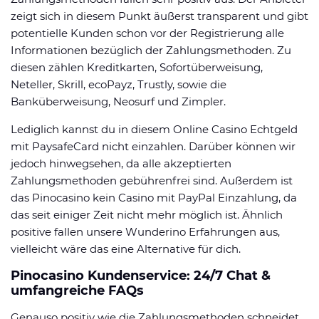
zeigt sich in diesem Punkt äußerst transparent und gibt
potentielle Kunden schon vor der Registrierung alle
Informationen bezüglich der Zahlungsmethoden. Zu
diesen zählen Kreditkarten, Sofortüberweisung,
Neteller, Skrill, ecoPayz, Trustly, sowie die
Banküberweisung, Neosurf und Zimpler.
Lediglich kannst du in diesem Online Casino Echtgeld
mit PaysafeCard nicht einzahlen. Darüber können wir
jedoch hinwegsehen, da alle akzeptierten
Zahlungsmethoden gebührenfrei sind. Außerdem ist
das Pinocasino kein Casino mit PayPal Einzahlung, da
das seit einiger Zeit nicht mehr möglich ist. Ähnlich
positive fallen unsere Wunderino Erfahrungen aus,
vielleicht wäre das eine Alternative für dich.
Pinocasino Kundenservice: 24/7 Chat &
umfangreiche FAQs
Genauso positiv wie die Zahlungsmethoden schneidet