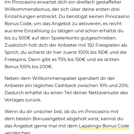
Im Pinocasino erwartet dich ein dreifach gestaffelter
3 Sterne
0%
Willkommensbonus, der sich über deine ersten drei
Einzahlungen erstreckt. Du benötigst keinen Pinocasino
2 Sterne
0%
Bonus Code, um das Angebot zu aktivieren, es reicht
1 Stern
0%
aus eine Einzahlung zu tätigen und schon erhältst du
bis zu 500€ auf dein Spielerkonto gutgeschrieben.
Zusätzlich holt dich der Anbieter mit 150 Freispielen ab.
Sprich, du sicherst dir hier zuerst 100% bis 150€ und die
Freespins. Dann gibt es 75% bis 150€ und als dritten
Bonus 100% bis 200€.
Neben dem Willkommenspaket spendiert dir der
Anbieter ein tägliches Cashback zwischen 10% und 20%.
Dadurch erhältst du einen Teil deiner Nettoverluste des
Vortages zurück.
Wenn du dir unsicher bist, ob du im Pinocasino mit
dem besten Bonusangebot abgeholt wirst, kannst du
das Angebot gerne mal mit dem
Lapalingo Bonus Code
vergleichen.