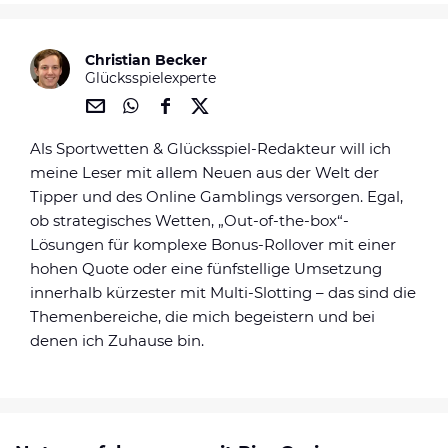
Christian Becker
Glücksspielexperte
Übe
Übe
Übe
Übe
Als Sportwetten & Glücksspiel-Redakteur will ich
r E-
r
r
r
Mail
Wh
Fac
Twit
meine Leser mit allem Neuen aus der Welt der
teile
atsa
ebo
ter
Tipper und des Online Gamblings versorgen. Egal,
n
pp
ok
teile
ob strategisches Wetten, „Out-of-the-box“-
teile
teile
n
n
n
Lösungen für komplexe Bonus-Rollover mit einer
hohen Quote oder eine fünfstellige Umsetzung
innerhalb kürzester mit Multi-Slotting – das sind die
Themenbereiche, die mich begeistern und bei
denen ich Zuhause bin.