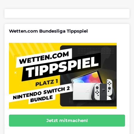
Wetten.com Bundesliga Tippspiel
Jetzt mitmachen!