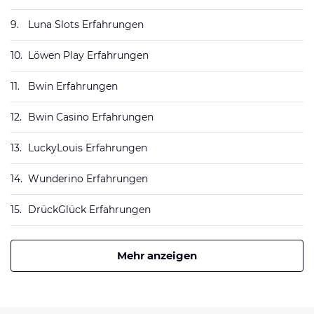
9.
Luna Slots Erfahrungen
10.
Löwen Play Erfahrungen
11.
Bwin Erfahrungen
12.
Bwin Casino Erfahrungen
13.
LuckyLouis Erfahrungen
14.
Wunderino Erfahrungen
15.
DrückGlück Erfahrungen
Mehr anzeigen