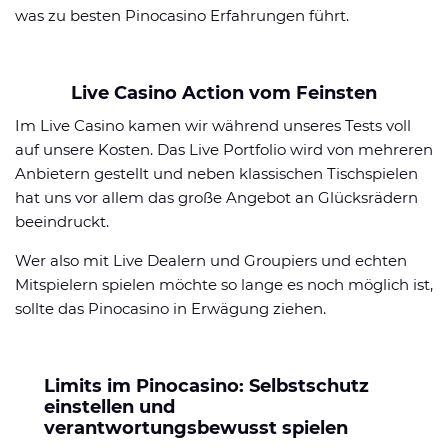
was zu besten Pinocasino Erfahrungen führt.
Live Casino Action vom Feinsten
Im Live Casino kamen wir während unseres Tests voll
auf unsere Kosten. Das Live Portfolio wird von mehreren
Anbietern gestellt und neben klassischen Tischspielen
hat uns vor allem das große Angebot an Glücksrädern
beeindruckt.
Wer also mit Live Dealern und Groupiers und echten
Mitspielern spielen möchte so lange es noch möglich ist,
sollte das Pinocasino in Erwägung ziehen.
Limits im Pinocasino: Selbstschutz
einstellen und
verantwortungsbewusst spielen