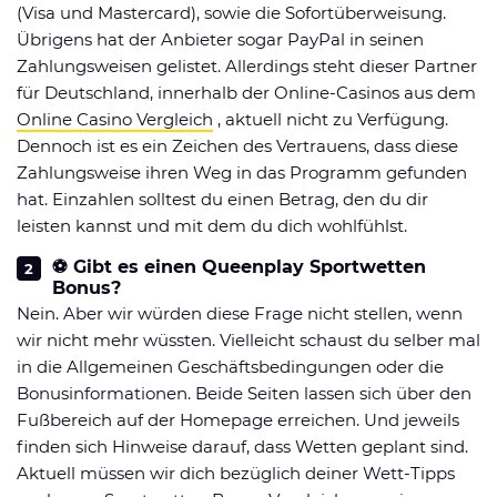
(Visa und Mastercard), sowie die Sofortüberweisung.
Übrigens hat der Anbieter sogar PayPal in seinen
Zahlungsweisen gelistet. Allerdings steht dieser Partner
für Deutschland, innerhalb der Online-Casinos aus dem
Online Casino Vergleich
, aktuell nicht zu Verfügung.
Dennoch ist es ein Zeichen des Vertrauens, dass diese
Zahlungsweise ihren Weg in das Programm gefunden
hat. Einzahlen solltest du einen Betrag, den du dir
leisten kannst und mit dem du dich wohlfühlst.
⚽ Gibt es einen Queenplay Sportwetten
Bonus?
Nein. Aber wir würden diese Frage nicht stellen, wenn
wir nicht mehr wüssten. Vielleicht schaust du selber mal
in die Allgemeinen Geschäftsbedingungen oder die
Bonusinformationen. Beide Seiten lassen sich über den
Fußbereich auf der Homepage erreichen. Und jeweils
finden sich Hinweise darauf, dass Wetten geplant sind.
Aktuell müssen wir dich bezüglich deiner Wett-Tipps