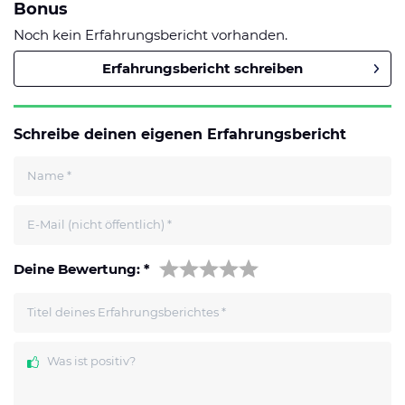
Bonus
Noch kein Erfahrungsbericht vorhanden.
Erfahrungsbericht schreiben
Schreibe deinen eigenen Erfahrungsbericht
Name
*
E-Mail (nicht öffentlich)
*
Deine Bewertung:
*
Titel deines Erfahrungsberichtes
*
Was ist positiv?