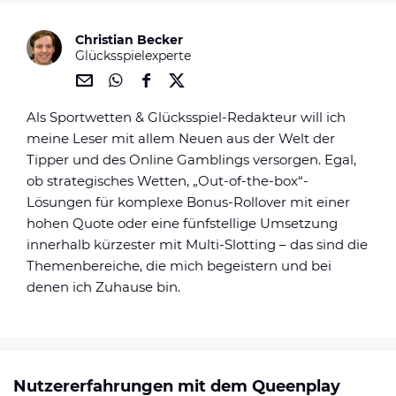
Christian Becker
Glücksspielexperte
Übe
Übe
Übe
Übe
Als Sportwetten & Glücksspiel-Redakteur will ich
r E-
r
r
r
Mail
Wh
Fac
Twit
meine Leser mit allem Neuen aus der Welt der
teile
atsa
ebo
ter
Tipper und des Online Gamblings versorgen. Egal,
n
pp
ok
teile
ob strategisches Wetten, „Out-of-the-box“-
teile
teile
n
n
n
Lösungen für komplexe Bonus-Rollover mit einer
hohen Quote oder eine fünfstellige Umsetzung
innerhalb kürzester mit Multi-Slotting – das sind die
Themenbereiche, die mich begeistern und bei
denen ich Zuhause bin.
Nutzererfahrungen mit dem Queenplay