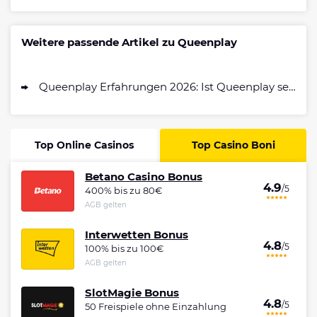
Weitere passende Artikel zu Queenplay
Queenplay Erfahrungen 2026: Ist Queenplay seriös?
Top Online Casinos
Top Casino Boni
Betano Casino Bonus
Betano Casino
4.9
4.9
/5
/5
400% bis zu 80€
Betano Casino Erfahrungen
AGB gelten
Interwetten Bonus
Interwetten
4.8
4.8
Unsere Top Alternative zu Queenplay:
/5
/5
100% bis zu 100€
Interwetten Erfahrungen
AGB gelten
Betano Casino Bonus
400% bis zu 80€
SlotMagie Bonus
AGB gelten, 18+
SlotMagie
4.8
4.8
/5
/5
50 Freispiele ohne Einzahlung
SlotMagie Erfahrungen