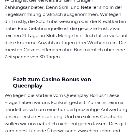
Wichtig ist der Verweis auf den richtigen
Zahlungsanbieter. Denn Skrill und Neteller sind in der
Regelsammlung praktisch ausgenommen. Wir legen
dir Trustly, die Sofortüberweisung oder die Kreditkarten
nahe. Eine Gefahrenquelle ist die gesetzte Frist. Zwar
reichen 21 Tage an Slots Menge hin. Doch fallen viele auf
diese krumme Anzahl an Tagen (drei Wochen) rein. Die
meisten Casinos offerieren ihre Boni nämlich über eine
Zeitspanne von 30 Tagen.
Fazit zum Casino Bonus von
Queenplay
Wo liegen die Vorteile vom Queenplay Bonus? Diese
Frage haben wir uns konkret gestellt. Zunächst einmal
handelt es sich um eine hundertprozentige Aufwertung
unserer ersten Einzahlung. Und ein solches Geschenk
wollen wir uns natürlich nicht entgehen lassen. Dies gilt
zumindest für jede Überweisung zwischen zehn und