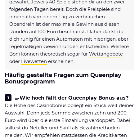
gewährt. Jeweils 40 Spiele stehen dir an den zwei
folgenden Tagen bereit. Doch die Freispiele sind
innerhalb von einem Tag zu verbrauchen.
Obendrein ist der maximale Gewinn aus diesen
Runden auf 100 Euro beschränkt. Daher darfst du
dich ruhig für einen Automaten mit niedrigen, aber
regelmäßigen Gewinnrunden entscheiden. Weitere
Boni können theoretisch sogar für
Wettangebote
oder
Livewetten
erscheinen.
Häufig gestellte Fragen zum Queenplay
Bonusprogramm
🍳Wie hoch fällt der Queenplay Bonus aus?
Die Höhe des Casinobonus obliegt ein Stück weit deiner
Auswahl. Denn jede Summe zwischen zehn und 200
Euro wird über die erste Einzahlung verdoppelt. Dabei
solltest du Neteller und Skrill als Bezahlmethoden
meiden. Wir empfehlen stattdessen die Kreditkarten