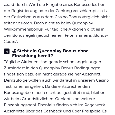
exakt durch. Wird die Eingabe eines Bonuscodes bei
der Registrierung oder der Zahlung verschlampt, so ist
der Casinobonus aus dem Casino Bonus Vergleich nicht
selten verloren. Doch nicht so beim Queenplay
Willkommensbonus. Für tägliche Aktionen gibt es in
den Bonusregeln jedoch einen Reiter namens „Bonus-
Codes“.
💰 Steht ein Queenplay Bonus ohne
Einzahlung bereit?
Tägliche Aktionen sind gerade schon angeklungen.
Zumindest in den Queenplay Bonus Bedingungen
findet sich dazu ein nicht gerade kleiner Abschnitt.
Demzufolge wollen auch wir darauf in unserem
Casino
Test
näher eingehen. Da die entsprechenden
Bonusangebote noch nicht ausgestaltet sind, bleiben
wir beim Grundsätzlichen. Geplant sind weitere
Einzahlungsboni. Ebenfalls finden sich im Regelwerk
Abschnitte über das Cashback und über Freispiele. Es