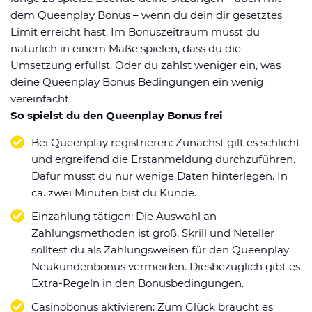
dem Queenplay Bonus – wenn du dein dir gesetztes
Limit erreicht hast. Im Bonuszeitraum musst du
natürlich in einem Maße spielen, dass du die
Umsetzung erfüllst. Oder du zahlst weniger ein, was
deine Queenplay Bonus Bedingungen ein wenig
vereinfacht.
So spielst du den Queenplay Bonus frei
Bei Queenplay registrieren: Zunächst gilt es schlicht
und ergreifend die Erstanmeldung durchzuführen.
Dafür musst du nur wenige Daten hinterlegen. In
ca. zwei Minuten bist du Kunde.
Einzahlung tätigen: Die Auswahl an
Zahlungsmethoden ist groß. Skrill und Neteller
solltest du als Zahlungsweisen für den Queenplay
Neukundenbonus vermeiden. Diesbezüglich gibt es
Extra-Regeln in den Bonusbedingungen.
Casinobonus aktivieren: Zum Glück braucht es