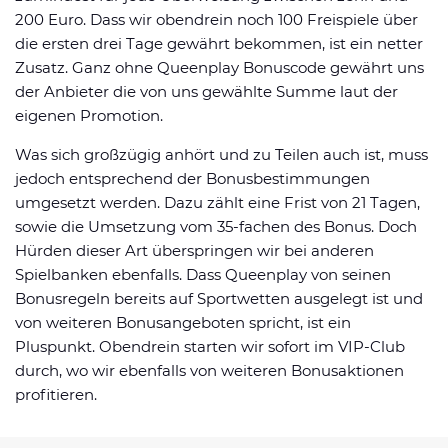
200 Euro. Dass wir obendrein noch 100 Freispiele über
die ersten drei Tage gewährt bekommen, ist ein netter
Zusatz. Ganz ohne Queenplay Bonuscode gewährt uns
der Anbieter die von uns gewählte Summe laut der
eigenen Promotion.
Was sich großzügig anhört und zu Teilen auch ist, muss
jedoch entsprechend der Bonusbestimmungen
umgesetzt werden. Dazu zählt eine Frist von 21 Tagen,
sowie die Umsetzung vom 35-fachen des Bonus. Doch
Hürden dieser Art überspringen wir bei anderen
Spielbanken ebenfalls. Dass Queenplay von seinen
Bonusregeln bereits auf Sportwetten ausgelegt ist und
von weiteren Bonusangeboten spricht, ist ein
Pluspunkt. Obendrein starten wir sofort im VIP-Club
durch, wo wir ebenfalls von weiteren Bonusaktionen
profitieren.