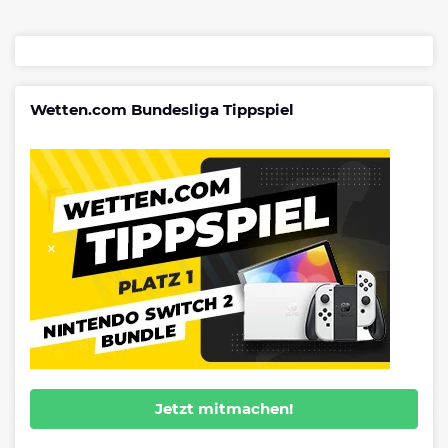
Wetten.com Bundesliga Tippspiel
Jetzt mitmachen!