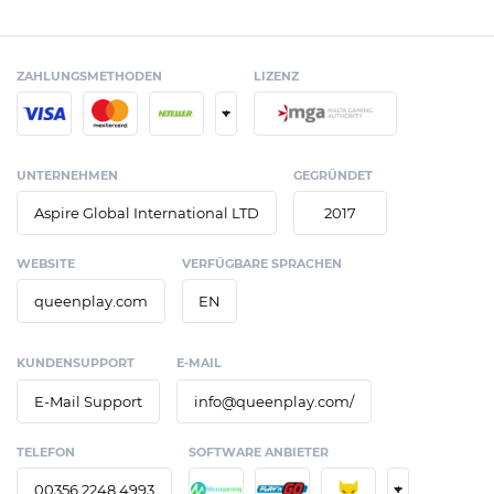
ZAHLUNGSMETHODEN
LIZENZ
+
UNTERNEHMEN
GEGRÜNDET
Aspire Global International LTD
2017
WEBSITE
VERFÜGBARE SPRACHEN
queenplay.com
EN
KUNDENSUPPORT
E-MAIL
E-Mail Support
info@queenplay.com/
TELEFON
SOFTWARE ANBIETER
+
00356 2248 4993