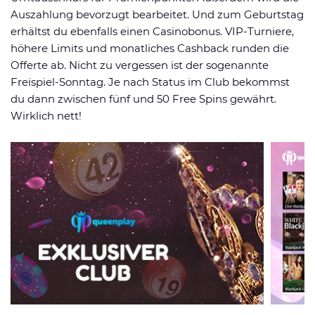
Auszahlung bevorzugt bearbeitet. Und zum Geburtstag
erhältst du ebenfalls einen Casinobonus. VIP-Turniere,
höhere Limits und monatliches Cashback runden die
Offerte ab. Nicht zu vergessen ist der sogenannte
Freispiel-Sonntag. Je nach Status im Club bekommst
du dann zwischen fünf und 50 Free Spins gewährt.
Wirklich nett!