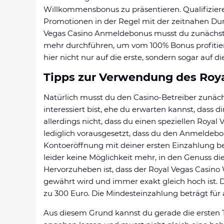
Willkommensbonus zu präsentieren. Qualifiziere
Promotionen in der Regel mit der zeitnahen Du
Vegas Casino Anmeldebonus musst du zunächst e
mehr durchführen, um vom 100% Bonus profitier
hier nicht nur auf die erste, sondern sogar auf d
Tipps zur Verwendung des Roy
Natürlich musst du den Casino-Betreiber zunä
interessiert bist, ehe du erwarten kannst, dass 
allerdings nicht, dass du einen speziellen Roya
lediglich vorausgesetzt, dass du den Anmeldeb
Kontoeröffnung mit deiner ersten Einzahlung be
leider keine Möglichkeit mehr, in den Genuss 
Hervorzuheben ist, dass der Royal Vegas Casino
gewährt wird und immer exakt gleich hoch ist. 
zu 300 Euro. Die Mindesteinzahlung beträgt für 
Aus diesem Grund kannst du gerade die ersten 