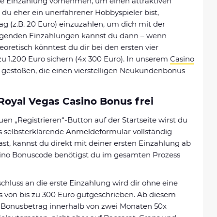
he Einzahlung vornehmen, um einen attraktiven
u eher ein unerfahrener Hobbyspieler bist,
g (z.B. 20 Euro) einzuzahlen, um dich mit der
olgenden Einzahlungen kannst du dann – wenn
retisch könntest du dir bei den ersten vier
u 1.200 Euro sichern (4x 300 Euro). In unserem
Casino
s gestoßen, die einen vierstelligen Neukundenbonus
 Royal Vegas Casino Bonus frei
en „Registrieren“-Button auf der Startseite wirst du
selbsterklärende Anmeldeformular vollständig
ast, kannst du direkt mit deiner ersten Einzahlung ab
asino Bonuscode benötigst du im gesamten Prozess
chluss an die erste Einzahlung wird dir ohne eine
us von bis zu 300 Euro gutgeschrieben. Ab diesem
n Bonusbetrag innerhalb von zwei Monaten 50x