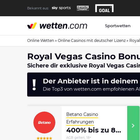
Bekannt aus:
Sportwetten
Online Wetten
»
Online Casinos mit deutscher Lizenz
»
Royal
🏆 Top 10 Wettanbieter
⚽️ Top Wettanbieter Boni
🏆 Top 10 Casinos
🔢 Lotto
🏆 Top 
Royal Vegas Casino Bon
Lotto
01.
01.
01.
Betano Erfahrungen
Betano Bonus Code
Betano Casino Erfahrungen
09.
11.
Sichere dir exklusive Royal Vegas Cas
Interwetten
Sofortlotterie
02.
02.
02.
Interwetten Bonus Code
Interwetten Erfahrungen
10.
12.
Erfahrungen
Der Anbieter ist in deinem
Lotto 6 aus 49 online spielen
Die Top3 von wetten.com empfohlenen Al
03.
03.
03.
Bwin Erfahrungen
Bwin Bonus Code
SlotMagie Erfahrungen
11.
13.
Keno
bet-at-home
bet-at-home Bonus
04.
04.
04.
Novoline Erfahrungen
12.
14.
Erfahrungen
Code
🏆 Top Lotto Anbieter
Betano Casino
05.
05.
05.
NEO.bet Erfahrungen
NEO.bet Bonus Code
bet-at-home Erfahrungen
13.
15.
Erfahrungen
01.
Postcode Lotterie Erfahrungen
06.
06.
06.
Winamax Erfahrungen
Winamax Bonus Code
Jokerstar Erfahrungen
14.
400% bis zu 80€
AGB gelten, 18+
02.
Lottobay Erfahrungen
AdmiralBet