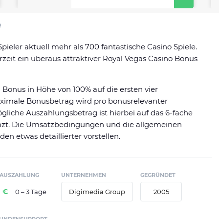
Tipwin Bonus Code
17.
Lapalingo.de Erfahrungen
07.
Swiftspiele Bo
Wettangebot
02.
Bwin Erfahrungen
04
18.
JackpotPiraten Erfahrungen
08.
Merkur Slots B
R
Zahlungsmethoden
05
19.
Bet365 Slots Erfahrungen
09.
Luna Slots Bon
Spieler aktuell mehr als 700 fantastische Casino Spiele.
Neue Wettanbieter mit PayP
rzeit ein überaus attraktiver Royal Vegas Casino Bonus
20.
LeoVegas.de Erfahrungen
10.
Löwen Play Bo
Sportwetten Whitelist
 Bonus in Höhe von 100% auf die ersten vier
Sportwetten Blacklist
ximale Bonusbetrag wird pro bonusrelevanter
gliche Auszahlungsbetrag ist hierbei auf das 6-fache
nzt. Die Umsatzbedingungen und die allgemeinen
n etwas detaillierter vorstellen.
AUSZAHLUNG
UNTERNEHMEN
GEGRÜNDET
0 – 3 Tage
Digimedia Group
2005