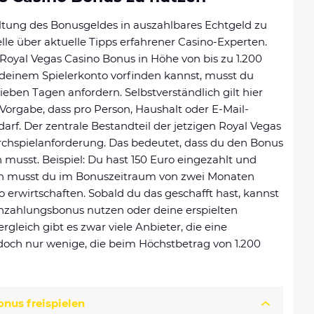
ltung des Bonusgeldes in auszahlbares Echtgeld zu
elle über aktuelle Tipps erfahrener Casino-Experten.
 Royal Vegas Casino Bonus in Höhe von bis zu 1.200
deinem Spielerkonto vorfinden kannst, musst du
eben Tagen anfordern. Selbstverständlich gilt hier
Vorgabe, dass pro Person, Haushalt oder E-Mail-
rf. Der zentrale Bestandteil der jetzigen Royal Vegas
chspielanforderung. Das bedeutet, dass du den Bonus
 musst. Beispiel: Du hast 150 Euro eingezahlt und
Nun musst du im Bonuszeitraum von zwei Monaten
erwirtschaften. Sobald du das geschafft hast, kannst
nzahlungsbonus nutzen oder deine erspielten
leich gibt es zwar viele Anbieter, die eine
edoch nur wenige, die beim Höchstbetrag von 1.200
onus freispielen