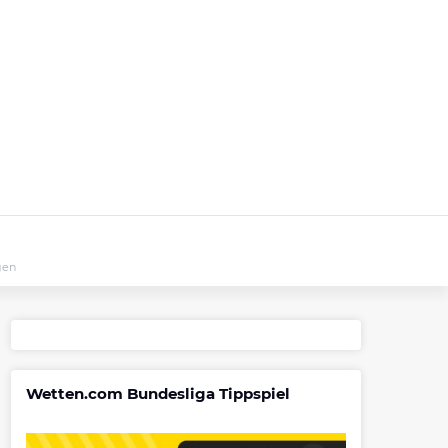
3.0
NUTZER BEWERTUNG
/5
1 Nutzererfahrung
gen
5 Sterne
0.0%
4 Sterne
0.0%
3 Sterne
100.0%
2 Sterne
0.0%
Wetten.com Bundesliga Tippspiel
1 Stern
0.0%