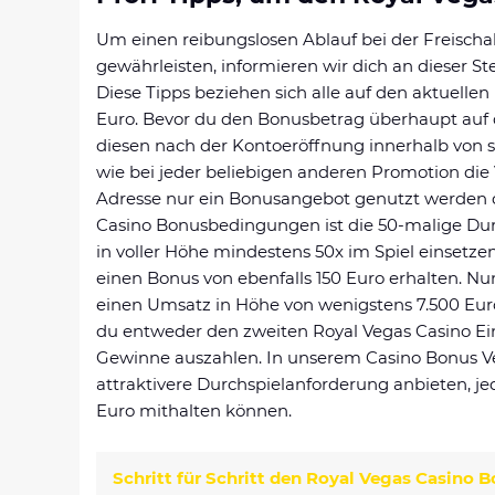
Um einen reibungslosen Ablauf bei der Freischa
gewährleisten, informieren wir dich an dieser St
Diese Tipps beziehen sich alle auf den aktuellen
Euro. Bevor du den Bonusbetrag überhaupt auf 
diesen nach der Kontoeröffnung innerhalb von si
wie bei jeder beliebigen anderen Promotion die 
Adresse nur ein Bonusangebot genutzt werden da
Casino Bonusbedingungen ist die 50-malige Dur
in voller Höhe mindestens 50x im Spiel einsetzen
einen Bonus von ebenfalls 150 Euro erhalten. 
einen Umsatz in Höhe von wenigstens 7.500 Euro 
du entweder den zweiten Royal Vegas Casino Ei
Gewinne auszahlen. In unserem Casino Bonus Verg
attraktivere Durchspielanforderung anbieten, j
Euro mithalten können.
Schritt für Schritt den Royal Vegas Casino B