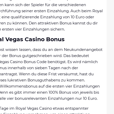
n kann sich der Spieler für die verschiedenen
rchführung seiner ersten Einzahlung. Auch beim Royal
ine qualifizierende Einzahlung von 10 Euro oder
en zu können. Den attraktiven Bonus kannst du dir
ie ersten vier Einzahlungen sichern.
al Vegas Casino Bonus
chst wissen lassen, dass du an dem Neukundenangebot
dir der Bonus gutgeschrieben wird. Das bedeutet
l Vegas Casino Bonus Code benötigst. Es wird nämlich
onus innerhalb von sieben Tagen nach der
antragst. Wenn du diese Frist versäumst, hast du
dieses lukrativen Bonusguthabens zu kommen.
 Willkommensbonus auf die ersten vier Einzahlungen
Denn es gibt immer einen 100% Bonus von jeweils bis
alle vier bonusrelevanten Einzahlungen nur 10 Euro.
Tage im Royal Vegas Casino etwas entspannter