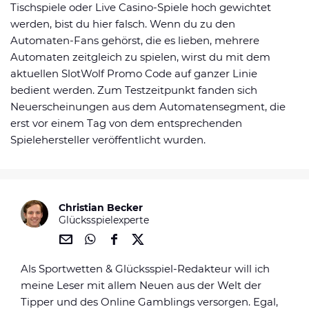
Tischspiele oder Live Casino-Spiele hoch gewichtet
werden, bist du hier falsch. Wenn du zu den
Automaten-Fans gehörst, die es lieben, mehrere
Automaten zeitgleich zu spielen, wirst du mit dem
aktuellen SlotWolf Promo Code auf ganzer Linie
bedient werden. Zum Testzeitpunkt fanden sich
Neuerscheinungen aus dem Automatensegment, die
erst vor einem Tag von dem entsprechenden
Spielehersteller veröffentlicht wurden.
Christian Becker
Glücksspielexperte
Übe
Übe
Übe
Übe
Als Sportwetten & Glücksspiel-Redakteur will ich
r E-
r
r
r
Mail
Wh
Fac
Twit
meine Leser mit allem Neuen aus der Welt der
teile
atsa
ebo
ter
Tipper und des Online Gamblings versorgen. Egal,
n
pp
ok
teile