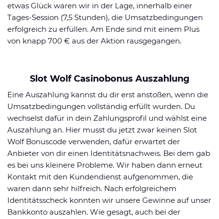
etwas Glück waren wir in der Lage, innerhalb einer
Tages-Session (7,5 Stunden), die Umsatzbedingungen
erfolgreich zu erfüllen. Am Ende sind mit einem Plus
von knapp 700 € aus der Aktion rausgegangen.
Slot Wolf Casinobonus Auszahlung
Eine Auszahlung kannst du dir erst anstoßen, wenn die
Umsatzbedingungen vollständig erfüllt wurden. Du
wechselst dafür in dein Zahlungsprofil und wählst eine
Auszahlung an. Hier musst du jetzt zwar keinen Slot
Wolf Bonuscode verwenden, dafür erwartet der
Anbieter von dir einen Identitätsnachweis. Bei dem gab
es bei uns kleinere Probleme. Wir haben dann erneut
Kontakt mit den Kundendienst aufgenommen, die
waren dann sehr hilfreich. Nach erfolgreichem
Identitätsscheck konnten wir unsere Gewinne auf unser
Bankkonto auszahlen. Wie gesagt, auch bei der