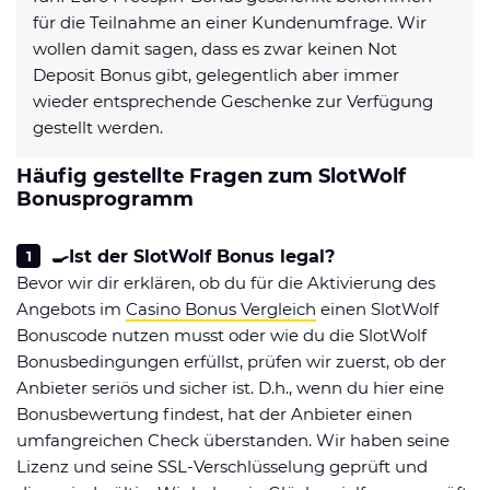
für die Teilnahme an einer Kundenumfrage. Wir
wollen damit sagen, dass es zwar keinen Not
Deposit Bonus gibt, gelegentlich aber immer
wieder entsprechende Geschenke zur Verfügung
gestellt werden.
Häufig gestellte Fragen zum SlotWolf
Bonusprogramm
🍳Ist der SlotWolf Bonus legal?
Bevor wir dir erklären, ob du für die Aktivierung des
Angebots im
Casino Bonus Vergleich
einen SlotWolf
Bonuscode nutzen musst oder wie du die SlotWolf
Bonusbedingungen erfüllst, prüfen wir zuerst, ob der
Anbieter seriös und sicher ist. D.h., wenn du hier eine
Bonusbewertung findest, hat der Anbieter einen
umfangreichen Check überstanden. Wir haben seine
Lizenz und seine SSL-Verschlüsselung geprüft und