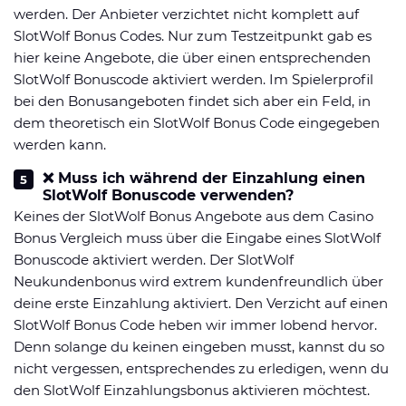
werden. Der Anbieter verzichtet nicht komplett auf
SlotWolf Bonus Codes. Nur zum Testzeitpunkt gab es
hier keine Angebote, die über einen entsprechenden
SlotWolf Bonuscode aktiviert werden. Im Spielerprofil
bei den Bonusangeboten findet sich aber ein Feld, in
dem theoretisch ein SlotWolf Bonus Code eingegeben
werden kann.
❌ Muss ich während der Einzahlung einen
SlotWolf Bonuscode verwenden?
Keines der SlotWolf Bonus Angebote aus dem Casino
Bonus Vergleich muss über die Eingabe eines SlotWolf
Bonuscode aktiviert werden. Der SlotWolf
Neukundenbonus wird extrem kundenfreundlich über
deine erste Einzahlung aktiviert. Den Verzicht auf einen
SlotWolf Bonus Code heben wir immer lobend hervor.
Denn solange du keinen eingeben musst, kannst du so
nicht vergessen, entsprechendes zu erledigen, wenn du
den SlotWolf Einzahlungsbonus aktivieren möchtest.