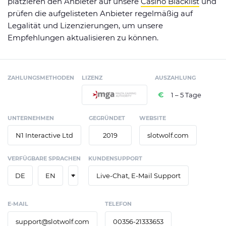
platzieren den Anbieter auf unsere
Casino Blacklist
und
prüfen die aufgelisteten Anbieter regelmäßig auf
Legalität und Lizenzierungen, um unsere
Empfehlungen aktualisieren zu können.
ZAHLUNGSMETHODEN
LIZENZ
AUSZAHLUNG
1 – 5 Tage
UNTERNEHMEN
GEGRÜNDET
WEBSITE
N1 Interactive Ltd
2019
slotwolf.com
VERFÜGBARE SPRACHEN
KUNDENSUPPORT
+
DE
EN
Live-Chat, E-Mail Support
E-MAIL
TELEFON
support@slotwolf.com
00356-21333653