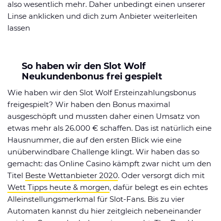
also wesentlich mehr. Daher unbedingt einen unserer
Linse anklicken und dich zum Anbieter weiterleiten
lassen
So haben wir den Slot Wolf
Neukundenbonus frei gespielt
Wie haben wir den Slot Wolf Ersteinzahlungsbonus
freigespielt? Wir haben den Bonus maximal
ausgeschöpft und mussten daher einen Umsatz von
etwas mehr als 26.000 € schaffen. Das ist natürlich eine
Hausnummer, die auf den ersten Blick wie eine
unüberwindbare Challenge klingt. Wir haben das so
gemacht: das Online Casino kämpft zwar nicht um den
Titel
Beste Wettanbieter 2020
. Oder versorgt dich mit
Wett Tipps heute & morgen
, dafür belegt es ein echtes
Alleinstellungsmerkmal für Slot-Fans. Bis zu vier
Automaten kannst du hier zeitgleich nebeneinander