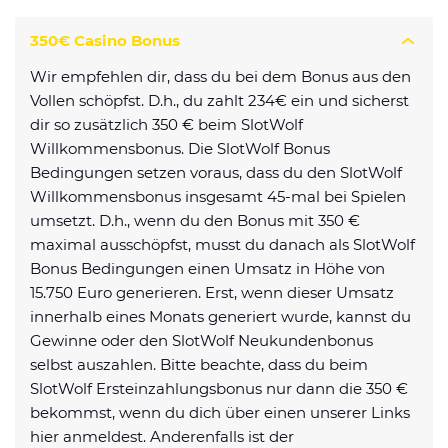
350€ Casino Bonus
Wir empfehlen dir, dass du bei dem Bonus aus den
Vollen schöpfst. D.h., du zahlt 234€ ein und sicherst
dir so zusätzlich 350 € beim SlotWolf
Willkommensbonus. Die SlotWolf Bonus
Bedingungen setzen voraus, dass du den SlotWolf
Willkommensbonus insgesamt 45-mal bei Spielen
umsetzt. D.h., wenn du den Bonus mit 350 €
maximal ausschöpfst, musst du danach als SlotWolf
Bonus Bedingungen einen Umsatz in Höhe von
15.750 Euro generieren. Erst, wenn dieser Umsatz
innerhalb eines Monats generiert wurde, kannst du
Gewinne oder den SlotWolf Neukundenbonus
selbst auszahlen. Bitte beachte, dass du beim
SlotWolf Ersteinzahlungsbonus nur dann die 350 €
bekommst, wenn du dich über einen unserer Links
hier anmeldest. Anderenfalls ist der