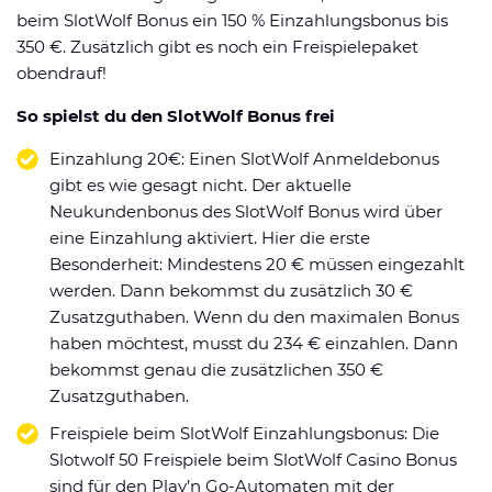
beim SlotWolf Bonus ein 150 % Einzahlungsbonus bis
350 €. Zusätzlich gibt es noch ein Freispielepaket
obendrauf!
So spielst du den SlotWolf Bonus frei
Einzahlung 20€: Einen SlotWolf Anmeldebonus
gibt es wie gesagt nicht. Der aktuelle
Neukundenbonus des SlotWolf Bonus wird über
eine Einzahlung aktiviert. Hier die erste
Besonderheit: Mindestens 20 € müssen eingezahlt
werden. Dann bekommst du zusätzlich 30 €
Zusatzguthaben. Wenn du den maximalen Bonus
haben möchtest, musst du 234 € einzahlen. Dann
bekommst genau die zusätzlichen 350 €
Zusatzguthaben.
Freispiele beim SlotWolf Einzahlungsbonus: Die
Slotwolf 50 Freispiele beim SlotWolf Casino Bonus
sind für den Play’n Go-Automaten mit der