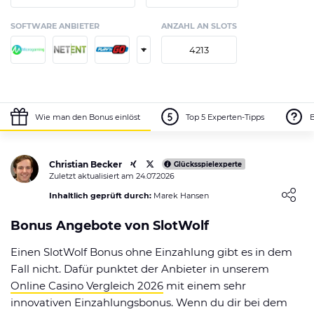
SOFTWARE ANBIETER
ANZAHL AN SLOTS
+
4213
Wie man den Bonus einlöst
Top 5 Experten-Tipps
Eigenen Erfahrungsbericht schreiben
Christian Becker
Glücksspielexperte
Zuletzt aktualisiert am 24.07.2026
0
NUTZER BEWERTUNG
Loading ...
/5
Inhaltlich geprüft durch:
Marek Hansen
5 Sterne
0%
Bonus Angebote von SlotWolf
4 Sterne
0%
Einen SlotWolf Bonus ohne Einzahlung gibt es in dem
Fall nicht. Dafür punktet der Anbieter in unserem
3 Sterne
0%
Online Casino Vergleich 2026
mit einem sehr
2 Sterne
0%
innovativen Einzahlungsbonus. Wenn du dir bei dem