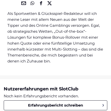
Übe
Übe
Übe
Übe
Als Sportwetten & Glücksspiel-Redakteur will ich
r E-
r
r
r
Mail
Wh
Fac
Twit
meine Leser mit allem Neuen aus der Welt der
teile
atsa
ebo
ter
Tipper und des Online Gamblings versorgen. Egal,
n
pp
ok
teile
ob strategisches Wetten, „Out-of-the-box“-
teile
teile
n
n
n
Lösungen für komplexe Bonus-Rollover mit einer
hohen Quote oder eine fünfstellige Umsetzung
innerhalb kürzester mit Multi-Slotting – das sind die
Themenbereiche, die mich begeistern und bei
denen ich Zuhause bin.
Nutzererfahrungen mit SlotClub
Noch kein Erfahrungsbericht vorhanden.
Erfahrungsbericht schreiben