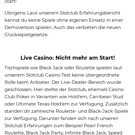
Start!
Übrigens: Laut unserem Slotclub Erfahrungsbericht
kannst du keine Spiele ohne eigenen Einsatz in einer
Demoversion spielen. Auch das verbieten die neuen
Glücksspielgesetze.
Live Casino: Nicht mehr am Start!
Tischspiele wie Black Jack oder Roulette spielen laut
unserem Slotclub Casino Test keine übergeordnete
Rolle beim Anbieter. Der Live-Dealer-Bereich wurde
geschlossen. Hier stellte der Slotclub, ehemals Casino
Club Poker in Varianten wie Hold’em, Carribean Stud
oder Ultimate Texas Hold’em zur Verfügung. Zusätzlich
standen dir zahlreiche Roulette- und Black-Jack-Spiele
zur Verfügung. Darunter fanden sich nach unseren
Slotclub Erfahrungen zum Beispiel Pearl French
Roulette, Black Jack Party, Infinite Black Jack, Speed