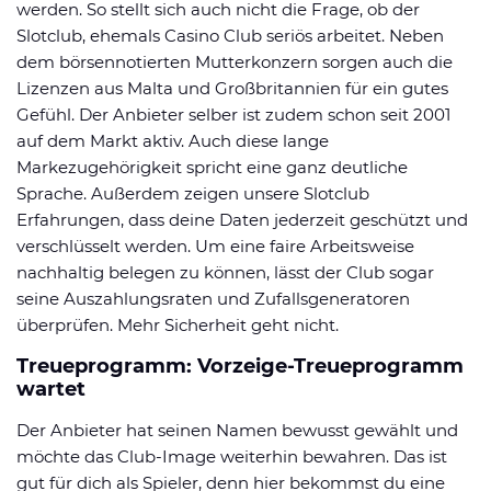
werden. So stellt sich auch nicht die Frage, ob der
Slotclub, ehemals Casino Club seriös arbeitet. Neben
dem börsennotierten Mutterkonzern sorgen auch die
Lizenzen aus Malta und Großbritannien für ein gutes
Gefühl. Der Anbieter selber ist zudem schon seit 2001
auf dem Markt aktiv. Auch diese lange
Markezugehörigkeit spricht eine ganz deutliche
Sprache. Außerdem zeigen unsere Slotclub
Erfahrungen, dass deine Daten jederzeit geschützt und
verschlüsselt werden. Um eine faire Arbeitsweise
nachhaltig belegen zu können, lässt der Club sogar
seine Auszahlungsraten und Zufallsgeneratoren
überprüfen. Mehr Sicherheit geht nicht.
Treueprogramm: Vorzeige-Treueprogramm
wartet
Der Anbieter hat seinen Namen bewusst gewählt und
möchte das Club-Image weiterhin bewahren. Das ist
gut für dich als Spieler, denn hier bekommst du eine