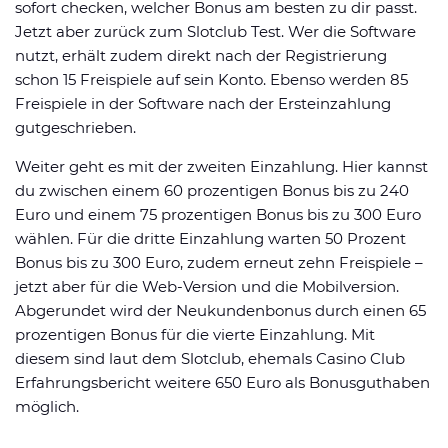
sofort checken, welcher Bonus am besten zu dir passt.
Jetzt aber zurück zum Slotclub Test. Wer die Software
nutzt, erhält zudem direkt nach der Registrierung
schon 15 Freispiele auf sein Konto. Ebenso werden 85
Freispiele in der Software nach der Ersteinzahlung
gutgeschrieben.
Weiter geht es mit der zweiten Einzahlung. Hier kannst
du zwischen einem 60 prozentigen Bonus bis zu 240
Euro und einem 75 prozentigen Bonus bis zu 300 Euro
wählen. Für die dritte Einzahlung warten 50 Prozent
Bonus bis zu 300 Euro, zudem erneut zehn Freispiele –
jetzt aber für die Web-Version und die Mobilversion.
Abgerundet wird der Neukundenbonus durch einen 65
prozentigen Bonus für die vierte Einzahlung. Mit
diesem sind laut dem Slotclub, ehemals Casino Club
Erfahrungsbericht weitere 650 Euro als Bonusguthaben
möglich.