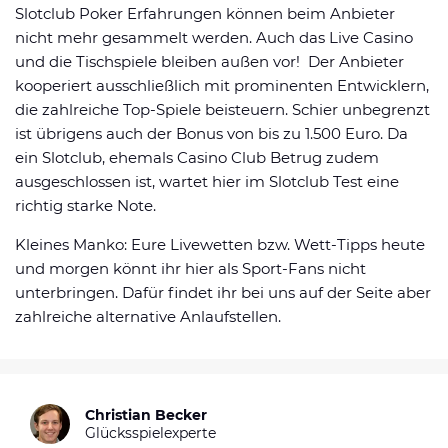
Slotclub Poker Erfahrungen können beim Anbieter
nicht mehr gesammelt werden. Auch das Live Casino
und die Tischspiele bleiben außen vor! Der Anbieter
kooperiert ausschließlich mit prominenten Entwicklern,
die zahlreiche Top-Spiele beisteuern. Schier unbegrenzt
ist übrigens auch der Bonus von bis zu 1.500 Euro. Da
ein Slotclub, ehemals Casino Club Betrug zudem
ausgeschlossen ist, wartet hier im Slotclub Test eine
richtig starke Note.
Kleines Manko: Eure Livewetten bzw. Wett-Tipps heute
und morgen könnt ihr hier als Sport-Fans nicht
unterbringen. Dafür findet ihr bei uns auf der Seite aber
zahlreiche alternative Anlaufstellen.
Christian Becker
Glücksspielexperte