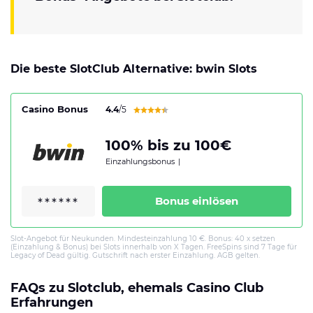
Die beste SlotClub Alternative: bwin Slots
Casino Bonus
4.4
/5
100% bis zu 100€
Einzahlungsbonus
|
Bonus einlösen
Slot-Angebot für Neukunden. Mindesteinzahlung 10 €. Bonus: 40 x setzen
(Einzahlung & Bonus) bei Slots innerhalb von X Tagen. FreeSpins sind 7 Tage für
Legacy of Dead gültig. Gutschrift nach erster Einzahlung. AGB gelten.
FAQs zu Slotclub, ehemals Casino Club
Erfahrungen