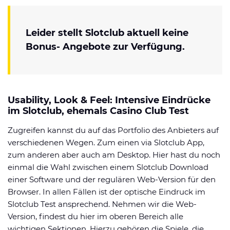
Leider stellt Slotclub aktuell keine
Bonus- Angebote zur Verfügung.
Usability, Look & Feel: Intensive Eindrücke
im Slotclub, ehemals Casino Club Test
Zugreifen kannst du auf das Portfolio des Anbieters auf
verschiedenen Wegen. Zum einen via Slotclub App,
zum anderen aber auch am Desktop. Hier hast du noch
einmal die Wahl zwischen einem Slotclub Download
einer Software und der regulären Web-Version für den
Browser. In allen Fällen ist der optische Eindruck im
Slotclub Test ansprechend. Nehmen wir die Web-
Version, findest du hier im oberen Bereich alle
wichtigen Sektionen. Hierzu gehören die Spiele, die