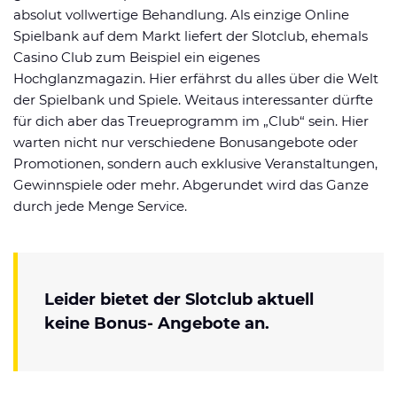
absolut vollwertige Behandlung. Als einzige Online
Spielbank auf dem Markt liefert der Slotclub, ehemals
Casino Club zum Beispiel ein eigenes
Hochglanzmagazin. Hier erfährst du alles über die Welt
der Spielbank und Spiele. Weitaus interessanter dürfte
für dich aber das Treueprogramm im „Club“ sein. Hier
warten nicht nur verschiedene Bonusangebote oder
Promotionen, sondern auch exklusive Veranstaltungen,
Gewinnspiele oder mehr. Abgerundet wird das Ganze
durch jede Menge Service.
Leider bietet der Slotclub aktuell
keine Bonus- Angebote an.