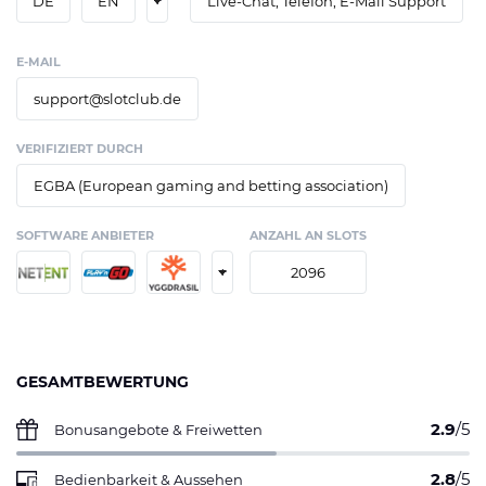
+
DE
EN
Live-Chat, Telefon, E-Mail Support
E-MAIL
support@slotclub.de
VERIFIZIERT DURCH
EGBA (European gaming and betting association)
SOFTWARE ANBIETER
ANZAHL AN SLOTS
+
2096
GESAMTBEWERTUNG
2.9
/5
Bonusangebote & Freiwetten
2.8
/5
Bedienbarkeit & Aussehen