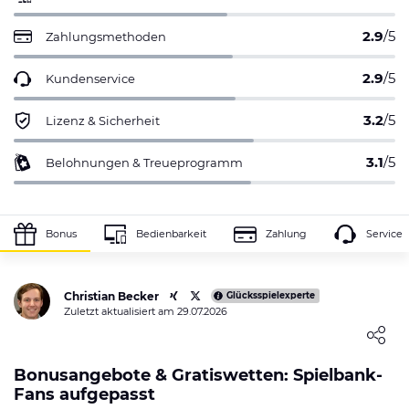
2.9
/5
Zahlungsmethoden
2.9
/5
Kundenservice
3.2
/5
Lizenz & Sicherheit
3.1
/5
Belohnungen & Treueprogramm
Bonus
Bedienbarkeit
Zahlung
Service
Eigenen Erfahrungsbericht schreiben
Christian Becker
Glücksspielexperte
Zuletzt aktualisiert am 29.07.2026
0
NUTZER BEWERTUNG
Loading ...
/5
5 Sterne
0%
Bonusangebote & Gratiswetten: Spielbank-
Fans aufgepasst
4 Sterne
0%