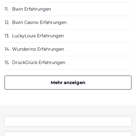
11.
Bwin Erfahrungen
12.
Bwin Casino Erfahrungen
13.
LuckyLouis Erfahrungen
14.
Wunderino Erfahrungen
15.
DrückGlück Erfahrungen
Mehr anzeigen