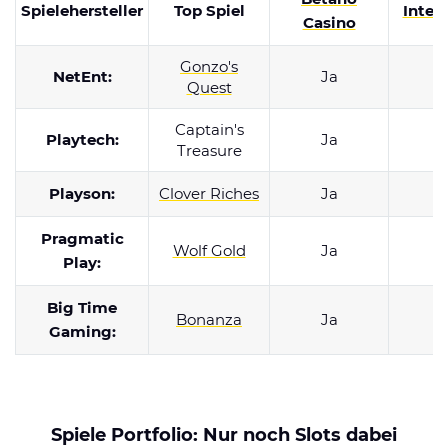
Spielehersteller
Top Spiel
Inter
Casino
Gonzo's
NetEnt:
Ja
Quest
Captain's
Playtech:
Ja
Treasure
Playson:
Clover Riches
Ja
Pragmatic
Wolf Gold
Ja
Play:
Big Time
Bonanza
Ja
Gaming:
Spiele Portfolio: Nur noch Slots dabei