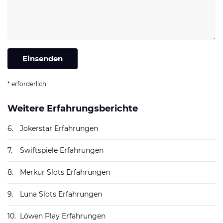
* erforderlich
Weitere Erfahrungsberichte
6.
Jokerstar Erfahrungen
7.
Swiftspiele Erfahrungen
8.
Merkur Slots Erfahrungen
9.
Luna Slots Erfahrungen
10.
Löwen Play Erfahrungen