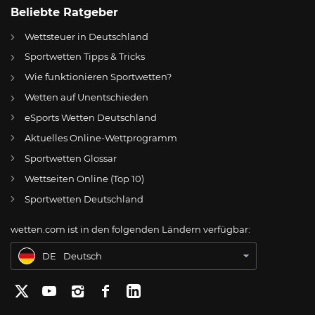
Beliebte Ratgeber
Wettsteuer in Deutschland
Sportwetten Tipps & Tricks
Wie funktionieren Sportwetten?
Wetten auf Unentschieden
eSports Wetten Deutschland
DE
Slotsnplay Bonus August 2026
Aktuelles Online-Wettprogramm
AT
Online Wetten Österreich
Sportwetten Glossar
Wettseiten Online (Top 10)
CH
Online Glücksspiel Schweiz
Sportwetten Deutschland
US
Best Online Gambling Sites US
wetten.com ist in den folgenden Ländern verfügbar:
BR
Apostas Online no Brasil
DE
Deutsch