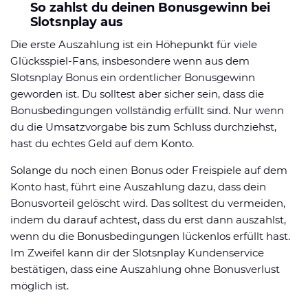
So zahlst du deinen Bonusgewinn bei
Slotsnplay aus
Die erste Auszahlung ist ein Höhepunkt für viele
Glücksspiel-Fans, insbesondere wenn aus dem
Slotsnplay Bonus ein ordentlicher Bonusgewinn
geworden ist. Du solltest aber sicher sein, dass die
Bonusbedingungen vollständig erfüllt sind. Nur wenn
du die Umsatzvorgabe bis zum Schluss durchziehst,
hast du echtes Geld auf dem Konto.
Solange du noch einen Bonus oder Freispiele auf dem
Konto hast, führt eine Auszahlung dazu, dass dein
Bonusvorteil gelöscht wird. Das solltest du vermeiden,
indem du darauf achtest, dass du erst dann auszahlst,
wenn du die Bonusbedingungen lückenlos erfüllt hast.
Im Zweifel kann dir der Slotsnplay Kundenservice
bestätigen, dass eine Auszahlung ohne Bonusverlust
möglich ist.