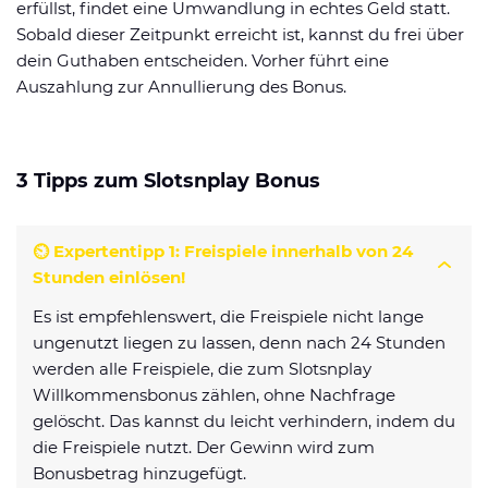
erfüllst, findet eine Umwandlung in echtes Geld statt.
Sobald dieser Zeitpunkt erreicht ist, kannst du frei über
dein Guthaben entscheiden. Vorher führt eine
Auszahlung zur Annullierung des Bonus.
3 Tipps zum Slotsnplay Bonus
⏲️ Expertentipp 1: Freispiele innerhalb von 24
Stunden einlösen!
Es ist empfehlenswert, die Freispiele nicht lange
ungenutzt liegen zu lassen, denn nach 24 Stunden
werden alle Freispiele, die zum Slotsnplay
Willkommensbonus zählen, ohne Nachfrage
gelöscht. Das kannst du leicht verhindern, indem du
die Freispiele nutzt. Der Gewinn wird zum
Bonusbetrag hinzugefügt.