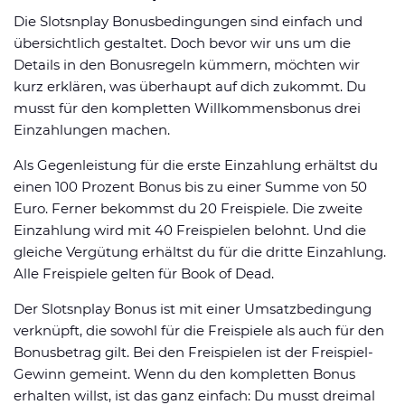
Die Slotsnplay Bonusbedingungen sind einfach und
übersichtlich gestaltet. Doch bevor wir uns um die
Details in den Bonusregeln kümmern, möchten wir
kurz erklären, was überhaupt auf dich zukommt. Du
musst für den kompletten Willkommensbonus drei
Einzahlungen machen.
Als Gegenleistung für die erste Einzahlung erhältst du
einen 100 Prozent Bonus bis zu einer Summe von 50
Euro. Ferner bekommst du 20 Freispiele. Die zweite
Einzahlung wird mit 40 Freispielen belohnt. Und die
gleiche Vergütung erhältst du für die dritte Einzahlung.
Alle Freispiele gelten für Book of Dead.
Der Slotsnplay Bonus ist mit einer Umsatzbedingung
verknüpft, die sowohl für die Freispiele als auch für den
Bonusbetrag gilt. Bei den Freispielen ist der Freispiel-
Gewinn gemeint. Wenn du den kompletten Bonus
erhalten willst, ist das ganz einfach: Du musst dreimal