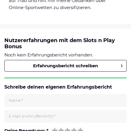
auf Trab und hilft mir meine Gedanken über
Online-Sportwetten zu diversifizieren.
Nutzererfahrungen mit dem Slots n Play
Bonus
Noch kein Erfahrungsbericht vorhanden.
Erfahrungsbericht schreiben
Schreibe deinen eigenen Erfahrungsbericht
Name
*
E-Mail (nicht öffentlich)
*
Deine Bewertung:
*