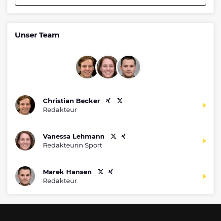
Unser Team
Christian Becker
Redakteur
Vanessa Lehmann
Redakteurin Sport
Marek Hansen
Redakteur