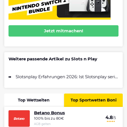
Jetzt mitmachen!
Weitere passende Artikel zu Slots n Play
Slotsnplay Erfahrungen 2026: Ist Slotsnplay seriös?
Top Wettseiten
Top Sportwetten Boni
Betano Bonus
Betano
4.8
4.8
/5
/5
100% bis zu 80€
Betano Erfahrungen
AGB gelten