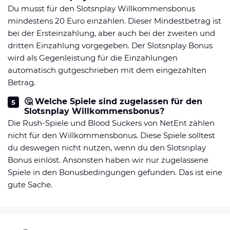
Du musst für den Slotsnplay Willkommensbonus
mindestens 20 Euro einzahlen. Dieser Mindestbetrag ist
bei der Ersteinzahlung, aber auch bei der zweiten und
dritten Einzahlung vorgegeben. Der Slotsnplay Bonus
wird als Gegenleistung für die Einzahlungen
automatisch gutgeschrieben mit dem eingezahlten
Betrag.
🤔 Welche Spiele sind zugelassen für den
Slotsnplay Willkommensbonus?
Die Rush-Spiele und Blood Suckers von NetEnt zählen
nicht für den Willkommensbonus. Diese Spiele solltest
du deswegen nicht nutzen, wenn du den Slotsnplay
Bonus einlöst. Ansonsten haben wir nur zugelassene
Spiele in den Bonusbedingungen gefunden. Das ist eine
gute Sache.