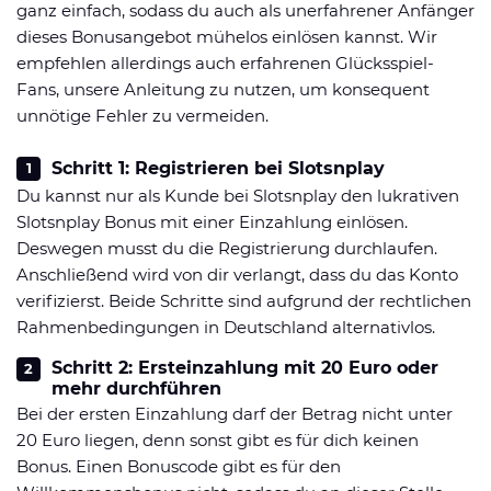
ganz einfach, sodass du auch als unerfahrener Anfänger
dieses Bonusangebot mühelos einlösen kannst. Wir
empfehlen allerdings auch erfahrenen Glücksspiel-
Fans, unsere Anleitung zu nutzen, um konsequent
unnötige Fehler zu vermeiden.
Schritt 1: Registrieren bei Slotsnplay
Du kannst nur als Kunde bei Slotsnplay den lukrativen
Slotsnplay Bonus mit einer Einzahlung einlösen.
Deswegen musst du die Registrierung durchlaufen.
Anschließend wird von dir verlangt, dass du das Konto
verifizierst. Beide Schritte sind aufgrund der rechtlichen
Rahmenbedingungen in Deutschland alternativlos.
Schritt 2: Ersteinzahlung mit 20 Euro oder
mehr durchführen
Bei der ersten Einzahlung darf der Betrag nicht unter
20 Euro liegen, denn sonst gibt es für dich keinen
Bonus. Einen Bonuscode gibt es für den