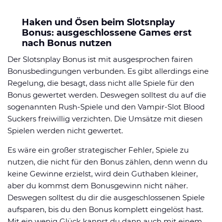
Haken und Ösen beim Slotsnplay
Bonus: ausgeschlossene Games erst
nach Bonus nutzen
Der Slotsnplay Bonus ist mit ausgesprochen fairen
Bonusbedingungen verbunden. Es gibt allerdings eine
Regelung, die besagt, dass nicht alle Spiele für den
Bonus gewertet werden. Deswegen solltest du auf die
sogenannten Rush-Spiele und den Vampir-Slot Blood
Suckers freiwillig verzichten. Die Umsätze mit diesen
Spielen werden nicht gewertet.
Es wäre ein großer strategischer Fehler, Spiele zu
nutzen, die nicht für den Bonus zählen, denn wenn du
keine Gewinne erzielst, wird dein Guthaben kleiner,
aber du kommst dem Bonusgewinn nicht näher.
Deswegen solltest du dir die ausgeschlossenen Spiele
aufsparen, bis du den Bonus komplett eingelöst hast.
Mit ein wenig Glück kannst du dann auch mit einem