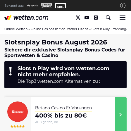
Bekannt aus:
Die wetten.com Redaktion
So bewerten wir die Anbieter
Online Wetten
»
Online Casinos mit deutscher Lizenz
»
Slots n Play Erfahrungen
wetten.com auf Facebook
Slotsnplay Bonus August 2026
Sichere dir exklusive Slotsnplay Bonus Codes für
wetten.com auf YouTube
Sportwetten & Casino
Spielsucht Hilfe & Prävention
Slots n Play wird von wetten.com
Über Uns
nicht mehr empfohlen.
Die Top3 wetten.com Alternativen zu :
Kontakt
Schreiber gesucht
Verantwortungsvolles Spielen
Betano Casino Erfahrungen
Glücksspiel-Regulierung in Deutschland
400% bis zu 80€
AGB gelten, 18+
Haftungsausschluss