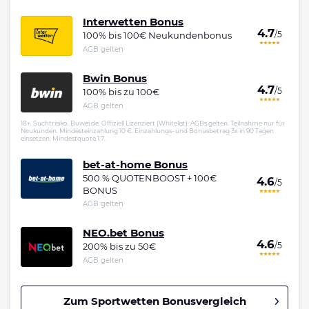
Interwetten Bonus
Interwetten
4.7
4.7
/5
/5
100% bis 100€ Neukundenbonus
Interwetten Erfahrungen
AGB gelten
Bwin Bonus
Bwin
4.7
4.7
/5
/5
100% bis zu 100€
Bwin Erfahrungen
AGB gelten
18+. Suchtrisiko. Buwei.de. Offiziell Lizenziert (Whitelist). AGBs gelten. Teilnahme nur für
Neukunden. Mindesteinzahlung 10 €. Einzahlungs- und Bonusbetrag 3x in 90 Tagen
einsetzen. Mindestquote 1.7.
bet-at-home
4.6
/5
bet-at-home Erfahrungen
bet-at-home Bonus
500 % QUOTENBOOST + 100€
4.6
/5
BONUS
NEO.bet
4.6
/5
AGB gelten
NEO.bet Erfahrungen
NEO.bet Bonus
4.6
/5
200% bis zu 50€
AGB gelten
Zum Sportwetten Bonusvergleich