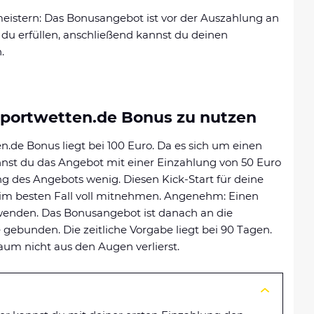
istern: Das Bonusangebot ist vor der Auszahlung an
u erfüllen, anschließend kannst du deinen
.
Sportwetten.de Bonus zu nutzen
de Bonus liegt bei 100 Euro. Da es sich um einen
nst du das Angebot mit einer Einzahlung von 50 Euro
ng des Angebots wenig. Diesen Kick-Start für deine
 im besten Fall voll mitnehmen. Angenehm: Einen
wenden. Das Bonusangebot ist danach an die
ebunden. Die zeitliche Vorgabe liegt bei 90 Tagen.
raum nicht aus den Augen verlierst.