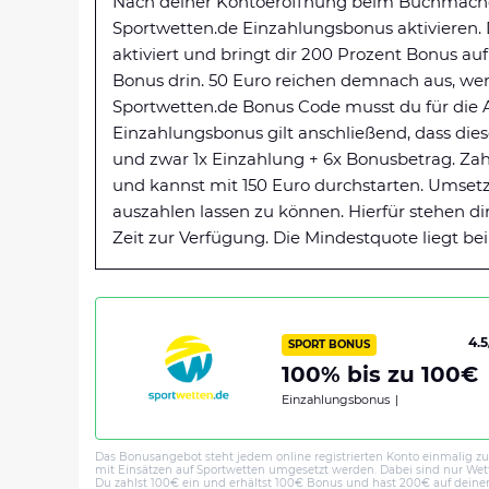
Nach deiner Kontoeröffnung beim Buchmacher
Sportwetten.de Einzahlungsbonus aktivieren.
aktiviert und bringt dir 200 Prozent Bonus auf
Bonus drin. 50 Euro reichen demnach aus, we
Sportwetten.de Bonus Code musst du für die 
Einzahlungsbonus gilt anschließend, dass di
und zwar 1x Einzahlung + 6x Bonusbetrag. Zahl
und kannst mit 150 Euro durchstarten. Umse
auszahlen lassen zu können. Hierfür stehen d
Zeit zur Verfügung. Die Mindestquote liegt bei
4.5
SPORT BONUS
100% bis zu 100€
Einzahlungsbonus
|
Das Bonusangebot steht jedem online registrierten Konto einmalig z
mit Einsätzen auf Sportwetten umgesetzt werden. Dabei sind nur Wett
Du zahlst 100€ ein und erhältst 100€ Bonus und hast 200€ auf deine