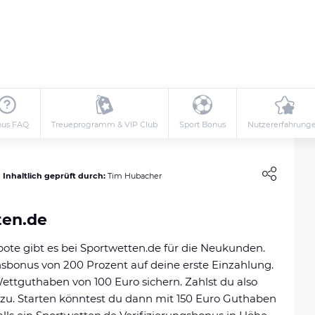
Einzahlung min/max
Dauer Einzahlung
an aus spaß paar scheinchen für nen euro oder so
us FAQ
Treue­programm & VIP Club
Sport Bonus
Nutzererfahrung
mindestens 10€
sofort
Inhaltlich geprüft durch:
Tim Hubacher
mindestens 10€
sofort
ten.de
mindestens 10€
1 - 2 Tage
te gibt es bei Sportwetten.de für die Neukunden.
sbonus von 200 Prozent auf deine erste Einzahlung.
mindestens 1€
sofort
Wettguthaben von 100 Euro sichern. Zahlst du also
enen Erfahrungsbericht schreiben
azu. Starten könntest du dann mit 150 Euro Guthaben
mindestens 1€
sofort