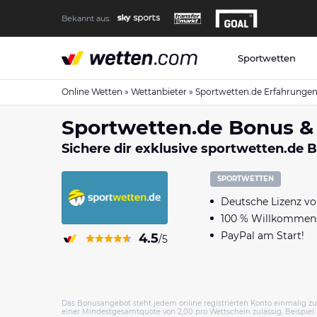
Bekannt aus:
Sportwetten
Online Wetten
»
Wettanbieter
»
Sportwetten.de Erfahrunge
🏆 Top 10 Wettanbieter
⚽️ Top Wettanbieter Boni
🏆 Top 10 Casinos
🔢 Lotto
🏆 Top 
Sportwetten.de Bonus &
Lotto
01.
01.
01.
Betano Erfahrungen
Betano Bonus Code
Betano Casino Erfahrungen
09.
11.
Sichere dir exklusive sportwetten.de
Interwetten
Sofortlotterie
02.
02.
02.
Interwetten Bonus Code
Interwetten Erfahrungen
10.
12.
Erfahrungen
SPORTWETTEN
Lotto 6 aus 49 online spielen
Deutsche Lizenz v
03.
03.
03.
Bwin Erfahrungen
Bwin Bonus Code
SlotMagie Erfahrungen
11.
13.
100 % Willkommen
Keno
bet-at-home
bet-at-home Bonus
04.
04.
04.
Novoline Erfahrungen
12.
14.
PayPal am Start!
4.5
Erfahrungen
Code
/5
🏆 Top Lotto Anbieter
05.
05.
05.
NEO.bet Erfahrungen
NEO.bet Bonus Code
bet-at-home Erfahrungen
13.
15.
01.
Postcode Lotterie Erfahrungen
06.
06.
06.
Winamax Erfahrungen
Winamax Bonus Code
Jokerstar Erfahrungen
14.
Das Bonusangebot steht jedem online registrierten Konto einmalig z
einer Mindestgesamtquote von 2,00 pro Wettschein zulässig. Beispiel
02.
Lottobay Erfahrungen
AdmiralBet