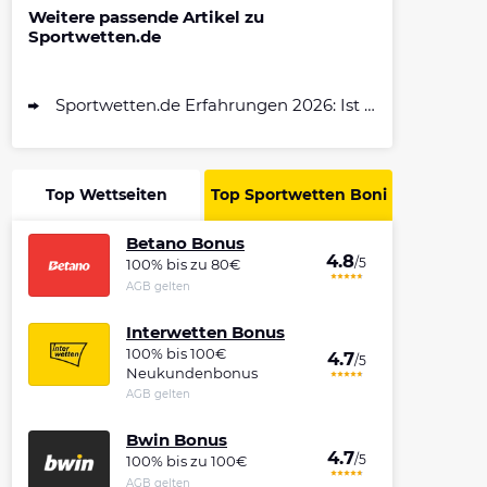
Weitere passende Artikel zu
Sportwetten.de
Sportwetten.de Erfahrungen 2026: Ist Sportwetten.de seriös?
Top Wettseiten
Top Sportwetten Boni
Betano Bonus
Betano
4.8
4.8
/5
/5
100% bis zu 80€
Betano Erfahrungen
AGB gelten
Interwetten Bonus
Interwetten
4.7
/5
100% bis 100€
4.7
/5
Interwetten Erfahrungen
Neukundenbonus
AGB gelten
Bwin
4.7
Bwin Bonus
/5
Bwin Erfahrungen
4.7
/5
100% bis zu 100€
AGB gelten