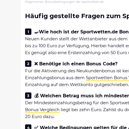
Allgemeinen Bonusbedingungen der sportwetten.de
Häufig gestellte Fragen zum 
🍳Wie hoch ist der Sportwetten.de Bo
Neuen Kunden stellt der Wettanbieter aus dem
bis zu 100 Euro zur Verfügung. Hierbei handelt
Es genügt also eine Ersteinzahlung von 50 Euro
❌ Benötige ich einen Bonus Code?
Für die Aktivierung des Neukundenbonus ist kei
Einzahlungsbonus aus dem
Sportwetten Bonus 
Einzahlung auf dem Wettkonto gutgeschrieben.
💰 Welchen Betrag muss ich mindesten
Der Mindesteinzahlungsbetrag für den Sportw
Bonus Vergleich
liegt bei zehn Euro. Zahlst du 
20 Euro dazu.
✅ Welche Bedingungen gelten für die