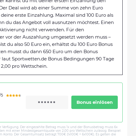
 kannst du mit deiner ersten Einzahlung den
 Der Deal wird ab einer Summe von zehn Euro
 deine erste Einzahlung. Maximal sind 100 Euro als
nn du das Angebot voll ausnutzen möchtest. Einen
Aktivierung nicht verwenden. Für den
eser vor der Auszahlung umgesetzt werden muss –
st du also 50 Euro ein, erhältst du 100 Euro Bonus
tzen musst du dann 650 Euro um den Bonus
ir laut Sportwetten.de Bonus Bedingungen 90 Tage
 2,00 pro Wettschein.
/5
Bonus einlösen
ur Verfügung. Der eingezahlte Betrag muss 1x und der Bonusbetrag muss 6x
en mit einer Mindestgesamtquote von 2,00 pro Wettschein zulässig. Beispiel:
m Konto. Der Gesamtumsatz beträgt 700€ (1x100€ + 6x100€). Es gelten die