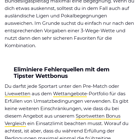
Bundesligaspieltag maximal eine Begegnung. Wenn du
dich etwas auskennst, solltest du in dem Fall auch auf
ausländische Ligen und Pokalbegegnungen
ausweichen. Im Grunde suchst du einfach nur nach den
entsprechenden Vorgaben einer 3-Wege-Wette und
nutzt dann den sehr sicheren Favoriten für die
Kombination.
Eliminiere Fehlerquellen mit dem
Tipster Wettbonus
Du darfst jede Sportart unter den Pre-Match oder
Livewetten
aus dem
Wettangebote
-Portfolio für das
Erfüllen von Umsatzbedingungen verwenden. Es gibt
keine weiteren Einschränkungen, wie dass du bei
diesem Angebot aus unserem
Sportwetten Bonus
Vergleich
ein Einsatzlimit beachten musst. Worauf du
achtest, ist aber, dass du während Erfüllung der
Bedingungen maximal einmal die frühzeitige