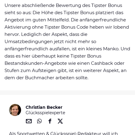
Unsere abschließende Bewertung des Tipster Bonus
sieht so aus: Die Höhe des Tipster Bonus platziert das
Angebot im guten Mittelfeld. Die anfängerfreundliche
Aktivierung ohne Tipster Bonus Code heben wir lobend
hervor. Lediglich der Aspekt, dass die
Umsatzbedingungen jetzt nicht mehr so
anfängerfreundlich ausfallen, ist ein kleines Manko. Und
dass es hier überhaupt keine Tipster Bonus
Bestandskunden-Angebote wie einen Cashback oder
Stufen zum Aufsteigen gibt, ist ein weiterer Aspekt, an
dem der Buchmacher arbeiten sollte.
Christian Becker
Glücksspielexperte
Übe
Übe
Übe
Übe
Als Sportwetten & Glücksspiel-Redakteur will ich
r E-
r
r
r