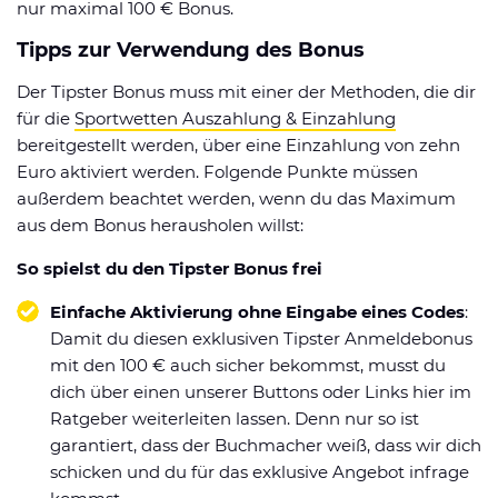
nur maximal 100 € Bonus.
Tipps zur Verwendung des Bonus
Der Tipster Bonus muss mit einer der Methoden, die dir
für die
Sportwetten Auszahlung & Einzahlung
bereitgestellt werden, über eine Einzahlung von zehn
Euro aktiviert werden. Folgende Punkte müssen
außerdem beachtet werden, wenn du das Maximum
aus dem Bonus herausholen willst:
So spielst du den Tipster Bonus frei
Einfache Aktivierung ohne Eingabe eines Codes
:
Damit du diesen exklusiven Tipster Anmeldebonus
mit den 100 € auch sicher bekommst, musst du
dich über einen unserer Buttons oder Links hier im
Ratgeber weiterleiten lassen. Denn nur so ist
garantiert, dass der Buchmacher weiß, dass wir dich
schicken und du für das exklusive Angebot infrage