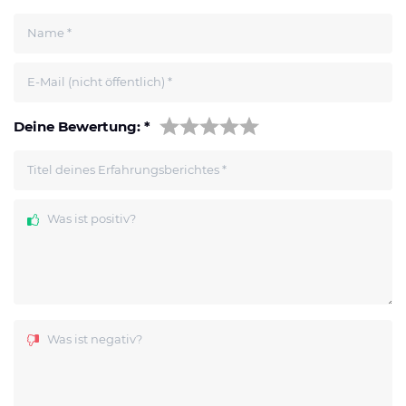
Name
*
E-Mail (nicht öffentlich)
*
Deine Bewertung:
*
Titel deines Erfahrungsberichtes
*
Was ist positiv?
Was ist negativ?