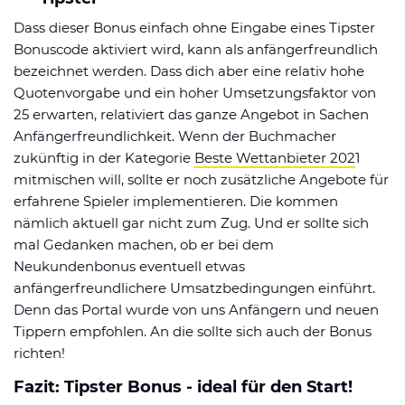
Dass dieser Bonus einfach ohne Eingabe eines Tipster
Bonuscode aktiviert wird, kann als anfängerfreundlich
bezeichnet werden. Dass dich aber eine relativ hohe
Quotenvorgabe und ein hoher Umsetzungsfaktor von
25 erwarten, relativiert das ganze Angebot in Sachen
Anfängerfreundlichkeit. Wenn der Buchmacher
zukünftig in der Kategorie
Beste Wettanbieter 202
1
mitmischen will, sollte er noch zusätzliche Angebote für
erfahrene Spieler implementieren. Die kommen
nämlich aktuell gar nicht zum Zug. Und er sollte sich
mal Gedanken machen, ob er bei dem
Neukundenbonus eventuell etwas
anfängerfreundlichere Umsatzbedingungen einführt.
Denn das Portal wurde von uns Anfängern und neuen
Tippern empfohlen. An die sollte sich auch der Bonus
richten!
Fazit: Tipster Bonus - ideal für den Start!