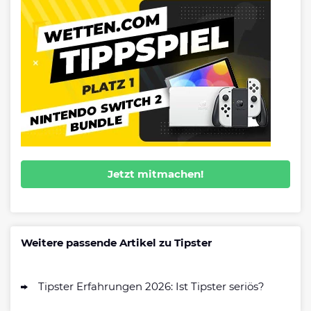
Jetzt mitmachen!
Weitere passende Artikel zu Tipster
Tipster Erfahrungen 2026: Ist Tipster seriös?