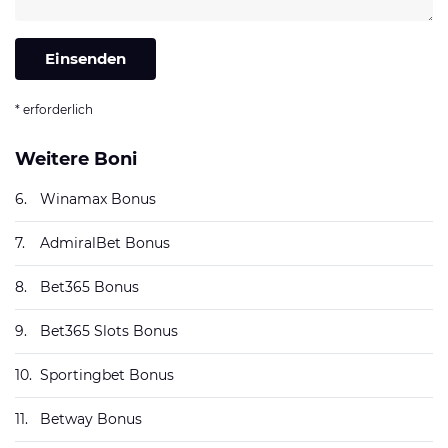
* erforderlich
Weitere Boni
6.
Winamax Bonus
7.
AdmiralBet Bonus
8.
Bet365 Bonus
9.
Bet365 Slots Bonus
10.
Sportingbet Bonus
11.
Betway Bonus