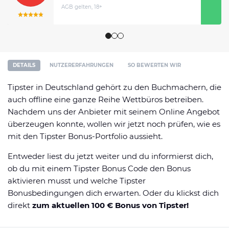
Datenschutzerklärung
Shop
News
Deals
AGB gelten, 18+
Affiliate Disclaimer
Forum
DETAILS
NUTZERERFAHRUNGEN
SO BEWERTEN WIR
Tipster in Deutschland gehört zu den Buchmachern, die
auch offline eine ganze Reihe Wettbüros betreiben.
Nachdem uns der Anbieter mit seinem Online Angebot
überzeugen konnte, wollen wir jetzt noch prüfen, wie es
mit den Tipster Bonus-Portfolio aussieht.
Entweder liest du jetzt weiter und du informierst dich,
ob du mit einem Tipster Bonus Code den Bonus
aktivieren musst und welche Tipster
Bonusbedingungen dich erwarten. Oder du klickst dich
direkt
zum aktuellen 100 € Bonus von Tipster!