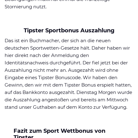
Stornierung nutzt.
Tipster Sportbonus Auszahlung
Das ist ein Buchmacher, der sich an die neuen
deutschen Sportwetten-Gesetze hält. Daher haben wir
hier direkt nach der Anmeldung den
Identitätsnachweis durchgeführt. Der fiel jetzt bei der
Auszahlung nicht mehr an. Ausgezahlt wird ohne
Eingabe eines Tipster Bonuscode. Wir haben den
Gewinn, den wir mit dem Tipster Bonus erspielt hatten,
auf das Bankkonto ausgezahlt. Dienstag Morgen wurde
die Auszahlung angestoßen und bereits am Mittwoch
stand unser Guthaben auf dem Konto zur Verfügung.
Fazit zum Sport Wettbonus von
Tipster