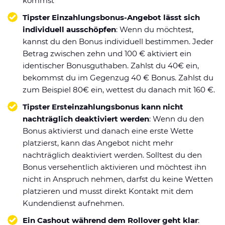
kommst
Tipster Einzahlungsbonus-Angebot lässt sich
individuell ausschöpfen
: Wenn du möchtest,
kannst du den Bonus individuell bestimmen. Jeder
Betrag zwischen zehn und 100 € aktiviert ein
identischer Bonusguthaben. Zahlst du 40€ ein,
bekommst du im Gegenzug 40 € Bonus. Zahlst du
zum Beispiel 80€ ein, wettest du danach mit 160 €.
Tipster Ersteinzahlungsbonus kann nicht
nachträglich deaktiviert werden
: Wenn du den
Bonus aktivierst und danach eine erste Wette
platzierst, kann das Angebot nicht mehr
nachträglich deaktiviert werden. Solltest du den
Bonus versehentlich aktivieren und möchtest ihn
nicht in Anspruch nehmen, darfst du keine Wetten
platzieren und musst direkt Kontakt mit dem
Kundendienst aufnehmen.
Ein Cashout während dem Rollover geht klar
: