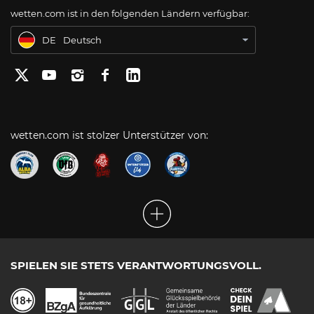
wetten.com ist in den folgenden Ländern verfügbar:
BR
Apostas Online no Brasil
DE
Deutsch
wetten.com ist stolzer Unterstützer von:
SPIELEN SIE STETS VERANTWORTUNGSVOLL.