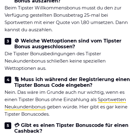
Bonus auszahlen?
Beim Tipster Willkommensbonus musst du den zur
Verfügung gestellten Bonusbetrag 25-mal bei
Sportwetten mit einer Quote von 1,80 umsetzen. Dann
kannst du auszahlen.
🚫 Welche Wettoptionen sind vom Tipster
Bonus ausgeschlossen?
Die Tipster Bonusbedingungen des Tipster
Neukundenbonus schließen keine speziellen
Wettoptionen aus.
🔢 Muss ich während der Registrierung einen
Tipster Bonus Code eingeben?
Nein. Das wäre im Grunde auch nur wichtig, wenn es
einen Tipster Bonus ohne Einzahlung als
Sportwetten
Neukundenbonus
geben würde. Hier gibt es gar keine
Tipster Bonuscodes.
💳 Gibt es einen Tipster Bonuscode für einen
Cashback?