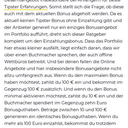
3 Sterne
0%
Tipster Erfahrungen
. Somit stellt sich die Frage, ob diese
2 Sterne
0%
auch mit dem aktuellen Bonus abgeholt werden. Da es
aktuell keinen Tipster Bonus ohne Einzahlung gibt und
1 Stern
0%
der Anbieter generell nur ein einziges Bonusangebot
im Portfolio aufführt, dreht sich dieser Ratgeber
komplett um den Einzahlungsbonus. Dass das Portfolio
hier etwas kleiner ausfällt, liegt einfach daran, dass wir
über einen Buchmacher sprechen, der auch offline
Wettbüros betreibt. Und bei denen fallen die Online
Angebote und hier insbesondere Bonusangebote nicht
allzu umfangreich aus. Wenn du den maximalen Bonus
haben möchtest, zahlst du 100 € ein und bekommst im
Gegenzug 100 € zusätzlich. Und wenn du den Bonus
minimal aktivieren möchtest, zahlst du 10 € ein und der
Buchmacher spendiert im Gegenzug zehn Euro
Bonusguthaben. Beträge zwischen 10 und 100 €
generieren ein identisches Bonusguthaben. Wenn du
mehr als 100 Euro einzahlst, bekommst du trotzdem