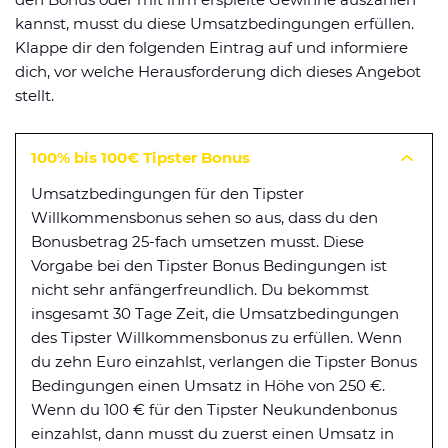
kannst, musst du diese Umsatzbedingungen erfüllen.
Klappe dir den folgenden Eintrag auf und informiere
dich, vor welche Herausforderung dich dieses Angebot
stellt.
100% bis 100€ Tipster Bonus
Umsatzbedingungen für den Tipster
Willkommensbonus sehen so aus, dass du den
Bonusbetrag 25-fach umsetzen musst. Diese
Vorgabe bei den Tipster Bonus Bedingungen ist
nicht sehr anfängerfreundlich. Du bekommst
insgesamt 30 Tage Zeit, die Umsatzbedingungen
des Tipster Willkommensbonus zu erfüllen. Wenn
du zehn Euro einzahlst, verlangen die Tipster Bonus
Bedingungen einen Umsatz in Höhe von 250 €.
Wenn du 100 € für den Tipster Neukundenbonus
einzahlst, dann musst du zuerst einen Umsatz in