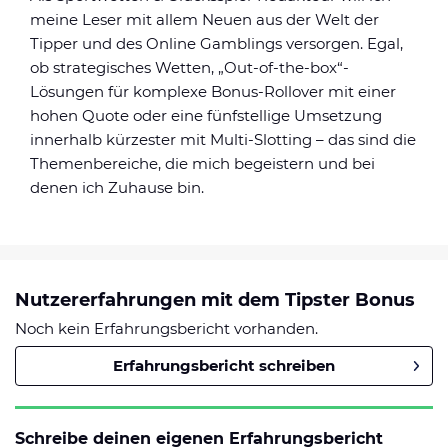
Mail
Wh
Fac
Twit
meine Leser mit allem Neuen aus der Welt der
teile
atsa
ebo
ter
Tipper und des Online Gamblings versorgen. Egal,
n
pp
ok
teile
ob strategisches Wetten, „Out-of-the-box“-
teile
teile
n
n
n
Lösungen für komplexe Bonus-Rollover mit einer
hohen Quote oder eine fünfstellige Umsetzung
innerhalb kürzester mit Multi-Slotting – das sind die
Themenbereiche, die mich begeistern und bei
denen ich Zuhause bin.
Nutzererfahrungen mit dem Tipster Bonus
Noch kein Erfahrungsbericht vorhanden.
Erfahrungsbericht schreiben
Schreibe deinen eigenen Erfahrungsbericht