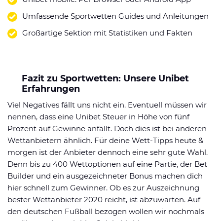
Umfassende Sportwetten Guides und Anleitungen
Großartige Sektion mit Statistiken und Fakten
Fazit zu Sportwetten: Unsere Unibet
Erfahrungen
Viel Negatives fällt uns nicht ein. Eventuell müssen wir
nennen, dass eine Unibet Steuer in Höhe von fünf
Prozent auf Gewinne anfällt. Doch dies ist bei anderen
Wettanbietern ähnlich. Für deine Wett-Tipps heute &
morgen ist der Anbieter dennoch eine sehr gute Wahl.
Denn bis zu 400 Wettoptionen auf eine Partie, der Bet
Builder und ein ausgezeichneter Bonus machen dich
hier schnell zum Gewinner. Ob es zur Auszeichnung
bester Wettanbieter 2020 reicht, ist abzuwarten. Auf
den deutschen Fußball bezogen wollen wir nochmals