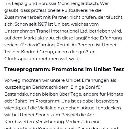
RB Leipzig und Borussia Mönchengladbach. Wer
glaubt, dass professionelle Fußballvereine die
Zusammenarbeit mit Partner nicht prüfen, der täuscht
sich. Schon seit 1997 ist Unibet, welches vom
Unternehmen Tranel International Ltd. betrieben wird,
auf dem Markt aktiv. Auch diese langjährige Erfahrung
spricht für das iGaming-Portal. Außerdem ist Unibet
Teil der Kindred Group, einem der größten
Glücksspielunternehmen weltweit.
Treueprogramm: Promotions im Unibet Test
Vorweg möchten wir unsere Unibet Erfahrungen als
kurzzeitigen Bericht schildern. Einige Boni für
Bestandskunden bleiben über Tage, andere für Monate
oder Jahre im Programm. Uns ist es dabei besonders
wichtig, auf die Vielfalt einzugehen. Aktuell entdecken
wir bei Unibet Sports zum Beispiel die 4er-
Kombiwetten-Versicherung. Verlierst du eine
entsprechende Kombination mit 10 Euro Einsatz und