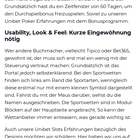
Grundsätzlich hast du ein Zeitfenster von 60 Tagen, um
den Durchspielbonus freizuspielen. Soviel zu unseren
Unibet Poker Erfahrungen mit dem Bonusprogramm.
Usability, Look & Feel: Kurze Eingewöhnung
nötig
Wer andere Buchmacher, vielleicht Tipico oder Bet365,
gewohnt ist, der muss sich erst mal ein wenig mit der
Steuerung vertraut machen. Grundsätzlich ist das
Portal jedoch selbsterklärend. Bei den Sportwetten
finden sich links am Rand die Sportarten, wenngleich
diese erstmal nur mit einem kleinen Symbol dargestellt
sind. Fährst du mit der Maus darüber, siehst du die
Namen ausgeschrieben. Die Sportwetten sind in Modul-
Blöcken auf der Hauptseite angebracht. So kann der
Wettanbieter immer anteasern, was gerade wichtig ist.
Auch unsere Unibet Slots Erfahrungen bezüglich des
Designs möchten wir schildern. Hier haben wir uns auf