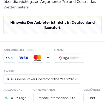
über die wichtigsten Argumente Pro und Contra des
Wettanbieters.
Hinweis: Der Anbieter ist nicht in Deutschland
lizenziert.
ZAHLUNGSMETHODEN
LIZENZ
+
AWARD
IGA - Online Poker Operator of the Year (2020)
AUSZAHLUNG
UNTERNEHMEN
GEGRÜNDET
0 – 7 Tage
Trannel International Ltd.
1997