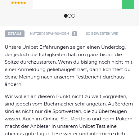
Datenschutzerklärung
Shop
News
Deals
Affiliate Disclaimer
Forum
3
DETAILS
NUTZERERFAHRUNGEN
SO BEWERTEN WIR
Unsere Unibet Erfahrungen zeigen einen Underdog,
der jedoch die Fähigkeiten hat, um ganz bis an die
Spitze durchzustarten. Wenn du bislang noch nicht mit
einer Anmeldung geliebäugelt hast, dann könntest du
deine Meinung nach unserem Testbericht durchaus
ändern.
Wir wollen an diesem Punkt nicht zu weit vorgreifen,
sind jedoch vom Buchmacher sehr angetan. Außerdem
sind es nicht nur die Sportwetten, die zu überzeugen
wissen. Auch im Online-Slot-Portfolio und beim Pokern
macht der Anbieter in unserem Unibet Test eine
überaus gute Figur. Lese weiter und informiere dich