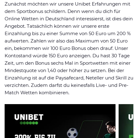
Zunächst möchten wir unsere Unibet Erfahrungen mit
3 Sterne
33.3%
dem Sportbonus schildern. Denn wenn du dich für
Online Wetten in Deutschland interessierst, ist dies dein
2 Sterne
33.3%
Angebot. Tatsächlich können wir unsere erste
1 Stern
0.0%
Einzahlung bis zu einer Summe von 50 Euro um 200 %
aufwerten. Zahlen wir also das Maximum von 50 Euro
ein, bekommen wir 100 Euro Bonus oben drauf. Unser
Kontostand würde 150 Euro anzeigen. Du hast 30 Tage
Zeit, um den Bonus sechs Mal in Sportwetten mit einer
Mindestquote von 1,40 oder höher zu setzen. Bei der
Einzahlung ist auf die Paysafecard, Neteller und Skrill zu
verzichten. Zudem darfst du keinesfalls Live- und Pre-
Match Wetten kombinieren.