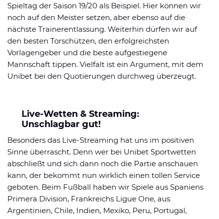
Spieltag der Saison 19/20 als Beispiel. Hier können wir
noch auf den Meister setzen, aber ebenso auf die
nächste Trainerentlassung. Weiterhin dürfen wir auf
den besten Torschützen, den erfolgreichsten
Vorlagengeber und die beste aufgestiegene
Mannschaft tippen. Vielfalt ist ein Argument, mit dem
Unibet bei den Quotierungen durchweg überzeugt.
Live-Wetten & Streaming:
Unschlagbar gut!
Besonders das Live-Streaming hat uns im positiven
Sinne überrascht. Denn wer bei Unibet Sportwetten
abschließt und sich dann noch die Partie anschauen
kann, der bekommt nun wirklich einen tollen Service
geboten. Beim Fußball haben wir Spiele aus Spaniens
Primera Division, Frankreichs Ligue One, aus
Argentinien, Chile, Indien, Mexiko, Peru, Portugal,