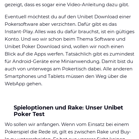
gezeigt, dass es sogar eine Video-Anleitung dazu gibt.
Eventuell möchtest du auf den Unibet Download einer
Pokersoftware aber verzichten. Dafür gibt es das
Instant-Play. Alles was du dafür brauchst, ist ein gültiges
Konto. Und wo wir schon beim Thema Software und
Unibet Poker Download sind, wollen wir noch einen
Blick auf die Apps werfen. Tatsächlich gibt es zumindest
für Android-Geräte eine Minianwendung. Damit bist du
auch von unterwegs am Pokertisch dabei. Alle anderen
Smartphones und Tablets müssen den Weg über die
WebApp gehen.
Spieloptionen und Rake: Unser Unibet
Poker Test
Wo sollen wir anfangen. Wenn vom Einsatz bei einem
Pokerspiel die Rede ist, gilt es zwischen Rake und Buy-