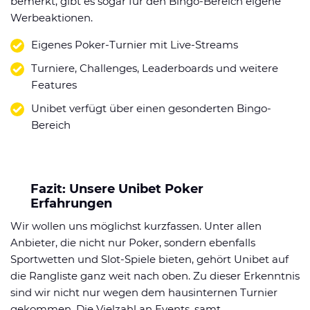
bemerkt, gibt es sogar für den Bingo-Bereich eigene
Werbeaktionen.
Eigenes Poker-Turnier mit Live-Streams
Turniere, Challenges, Leaderboards und weitere
Features
Unibet verfügt über einen gesonderten Bingo-
Bereich
Fazit: Unsere Unibet Poker
Erfahrungen
Wir wollen uns möglichst kurzfassen. Unter allen
Anbieter, die nicht nur Poker, sondern ebenfalls
Sportwetten und Slot-Spiele bieten, gehört Unibet auf
die Rangliste ganz weit nach oben. Zu dieser Erkenntnis
sind wir nicht nur wegen dem hausinternen Turnier
gekommen. Die Vielzahl an Events, samt