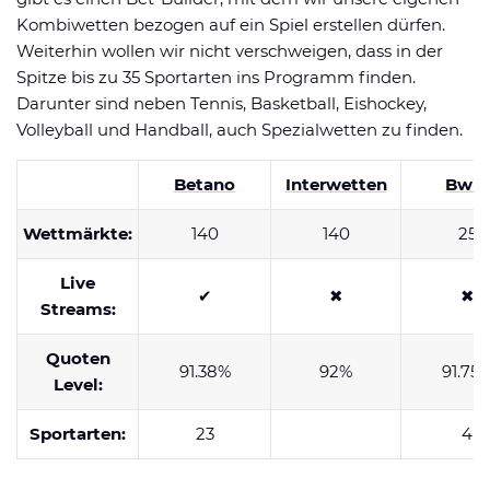
Kombiwetten bezogen auf ein Spiel erstellen dürfen.
Weiterhin wollen wir nicht verschweigen, dass in der
Spitze bis zu 35 Sportarten ins Programm finden.
Darunter sind neben Tennis, Basketball, Eishockey,
Volleyball und Handball, auch Spezialwetten zu finden.
Betano
Interwetten
Bwin
Wettmärkte:
140
140
25
Live
✔
✖
✖
Streams:
Quoten
91.38%
92%
91.75
Level:
Sportarten:
23
4