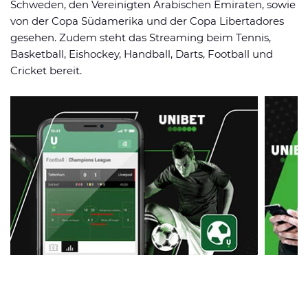
Schweden, den Vereinigten Arabischen Emiraten, sowie
von der Copa Südamerika und der Copa Libertadores
gesehen. Zudem steht das Streaming beim Tennis,
Basketball, Eishockey, Handball, Darts, Football und
Cricket bereit.