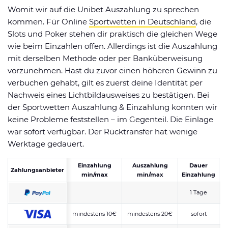
Womit wir auf die Unibet Auszahlung zu sprechen
kommen. Für Online
Sportwetten in Deutschland
, die
Slots und Poker stehen dir praktisch die gleichen Wege
wie beim Einzahlen offen. Allerdings ist die Auszahlung
mit derselben Methode oder per Banküberweisung
vorzunehmen. Hast du zuvor einen höheren Gewinn zu
verbuchen gehabt, gilt es zuerst deine Identität per
Nachweis eines Lichtbildausweises zu bestätigen. Bei
der Sportwetten Auszahlung & Einzahlung konnten wir
keine Probleme feststellen – im Gegenteil. Die Einlage
war sofort verfügbar. Der Rücktransfer hat wenige
Werktage gedauert.
Einzahlung
Auszahlung
Dauer
Zahlungsanbieter
min/max
min/max
Einzahlung
A
1 Tage
mindestens 10€
mindestens 20€
sofort