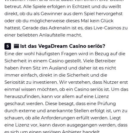
betreut. Alle Spiele erfolgen in Echtzeit und du weißt
direkt, ob du als Gewinner aus dem Spiel hervorgehst
oder ob du möglicherweise dieses Mal kein Glück
hattest. Gerade das Adrenalin ist es, das Live-Casinos zu
einer beliebten Anlaufstelle macht.
🎰 Ist das VegaDream Casino seriös?
Eine der wohl häufigsten Fragen wird in Bezug auf die
Sicherheit in einem Casino gestellt. Viele Betreiber
haben ihren Sitz im Ausland und daher ist es nicht
immer einfach, direkt in die Sicherheit und die
Seriosität zu investieren. Wir verstehen, dass Nutzer erst
einmal wissen möchten, ob ein Casino seriös ist. Um das
herauszufinden, kann vor allem auf eine Lizenz
geschaut werden. Diese besagt, dass eine Prüfung
durch externe und anerkannte Stellen erfolgt ist, um zu
schauen, ob alle Anforderungen erfüllt werden. Liegt
eine Lizenz vor, kann davon ausgegangen werden, dass
es sich um einen seriösen Anbieter handelt.