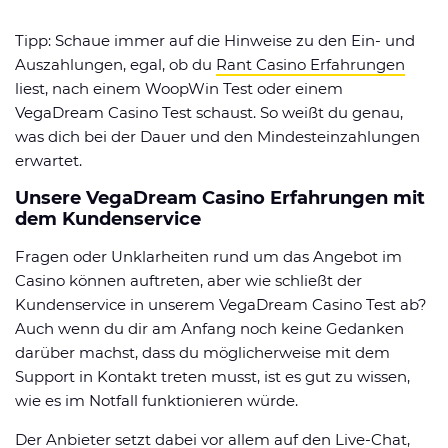
Tipp: Schaue immer auf die Hinweise zu den Ein- und
Auszahlungen, egal, ob du
Rant Casino Erfahrungen
liest, nach einem WoopWin Test oder einem
VegaDream Casino Test schaust. So weißt du genau,
was dich bei der Dauer und den Mindesteinzahlungen
erwartet.
Unsere VegaDream Casino Erfahrungen mit
dem Kundenservice
Fragen oder Unklarheiten rund um das Angebot im
Casino können auftreten, aber wie schließt der
Kundenservice in unserem VegaDream Casino Test ab?
Auch wenn du dir am Anfang noch keine Gedanken
darüber machst, dass du möglicherweise mit dem
Support in Kontakt treten musst, ist es gut zu wissen,
wie es im Notfall funktionieren würde.
Der Anbieter setzt dabei vor allem auf den Live-Chat,