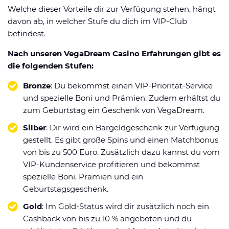
Welche dieser Vorteile dir zur Verfügung stehen, hängt
davon ab, in welcher Stufe du dich im VIP-Club
befindest.
Nach unseren VegaDream Casino Erfahrungen gibt es
die folgenden Stufen:
Bronze
: Du bekommst einen VIP-Priorität-Service
und spezielle Boni und Prämien. Zudem erhältst du
zum Geburtstag ein Geschenk von VegaDream.
Silber
: Dir wird ein Bargeldgeschenk zur Verfügung
gestellt. Es gibt große Spins und einen Matchbonus
von bis zu 500 Euro. Zusätzlich dazu kannst du vom
VIP-Kundenservice profitieren und bekommst
spezielle Boni, Prämien und ein
Geburtstagsgeschenk.
Gold
: Im Gold-Status wird dir zusätzlich noch ein
Cashback von bis zu 10 % angeboten und du