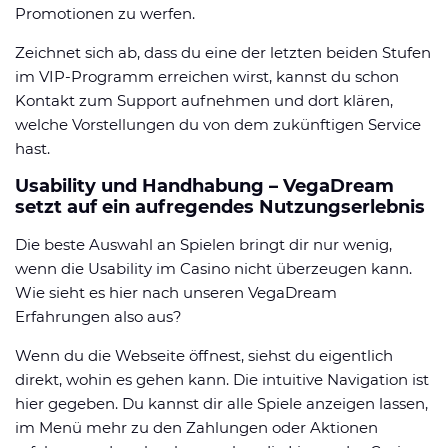
Promotionen zu werfen.
Zeichnet sich ab, dass du eine der letzten beiden Stufen
im VIP-Programm erreichen wirst, kannst du schon
Kontakt zum Support aufnehmen und dort klären,
welche Vorstellungen du von dem zukünftigen Service
hast.
Usability und Handhabung – VegaDream
setzt auf ein aufregendes Nutzungserlebnis
Die beste Auswahl an Spielen bringt dir nur wenig,
wenn die Usability im Casino nicht überzeugen kann.
Wie sieht es hier nach unseren VegaDream
Erfahrungen also aus?
Wenn du die Webseite öffnest, siehst du eigentlich
direkt, wohin es gehen kann. Die intuitive Navigation ist
hier gegeben. Du kannst dir alle Spiele anzeigen lassen,
im Menü mehr zu den Zahlungen oder Aktionen