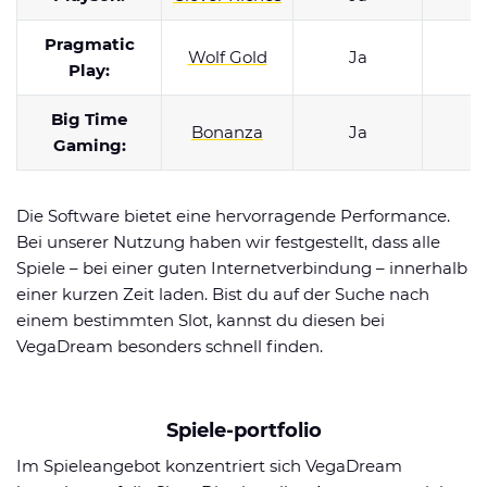
Pragmatic
Wolf Gold
Ja
Play:
Big Time
Bonanza
Ja
Gaming:
Die Software bietet eine hervorragende Performance.
Bei unserer Nutzung haben wir festgestellt, dass alle
Spiele – bei einer guten Internetverbindung – innerhalb
einer kurzen Zeit laden. Bist du auf der Suche nach
einem bestimmten Slot, kannst du diesen bei
VegaDream besonders schnell finden.
Spiele-portfolio
Im Spieleangebot konzentriert sich VegaDream