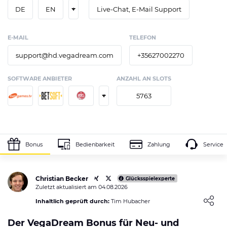
+
DE
EN
Live-Chat, E-Mail Support
E-MAIL
TELEFON
support@hd.vegadream.com
+35627002270
SOFTWARE ANBIETER
ANZAHL AN SLOTS
+
5763
Bonus
Bedienbarkeit
Zahlung
Service
Eigenen Erfahrungsbericht schreiben
Christian Becker
Glücksspielexperte
Zuletzt aktualisiert am 04.08.2026
0
NUTZER BEWERTUNG
Loading ...
/5
Inhaltlich geprüft durch:
Tim Hubacher
5 Sterne
0%
Der VegaDream Bonus für Neu- und