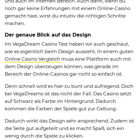
und auch im internen Bereich. Auch dann, wenn du
noch gar keine Erfahrungen mit einem Online-Casino
gemacht hast, wirst du intuitiv die richtigen Schritte
machen.
Der genaue Blick auf das Design
Im VegaDream Casino Test haben wir auch geschaut,
wie es eigentlich beim Design aussieht. In einem guten
Online Casino Vergleich
muss eine Plattform auch mit
dem Design überzeugen können, was gerade im
Bereich der Online-Casinos gar nicht so einfach ist.
Denn schnell wird es hier zu bunt und aufregend. Doch
bei VegaDreams ist das nicht der Fall. Das Casino setzt
auf Schwarz als Farbe im Hintergrund. Dadurch
kommen die Farben der Spiele gut zur Geltung.
Dadurch wirkt das Design sehr ansprechend. Zudem ist
die Seite gut aufgeteilt und es macht Spaß, sich ein
wenig durch die Spiele zu klicken.