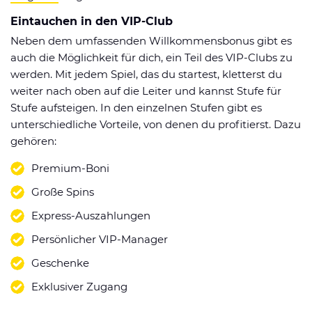
Eintauchen in den VIP-Club
Neben dem umfassenden Willkommensbonus gibt es
auch die Möglichkeit für dich, ein Teil des VIP-Clubs zu
werden. Mit jedem Spiel, das du startest, kletterst du
weiter nach oben auf die Leiter und kannst Stufe für
Stufe aufsteigen. In den einzelnen Stufen gibt es
unterschiedliche Vorteile, von denen du profitierst. Dazu
gehören:
Premium-Boni
Große Spins
Express-Auszahlungen
Persönlicher VIP-Manager
Geschenke
Exklusiver Zugang