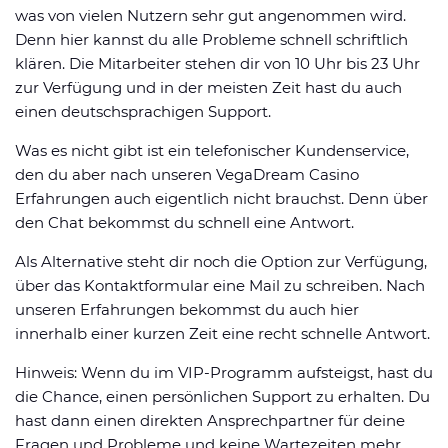
was von vielen Nutzern sehr gut angenommen wird.
Denn hier kannst du alle Probleme schnell schriftlich
klären. Die Mitarbeiter stehen dir von 10 Uhr bis 23 Uhr
zur Verfügung und in der meisten Zeit hast du auch
einen deutschsprachigen Support.
Was es nicht gibt ist ein telefonischer Kundenservice,
den du aber nach unseren VegaDream Casino
Erfahrungen auch eigentlich nicht brauchst. Denn über
den Chat bekommst du schnell eine Antwort.
Als Alternative steht dir noch die Option zur Verfügung,
über das Kontaktformular eine Mail zu schreiben. Nach
unseren Erfahrungen bekommst du auch hier
innerhalb einer kurzen Zeit eine recht schnelle Antwort.
Hinweis: Wenn du im VIP-Programm aufsteigst, hast du
die Chance, einen persönlichen Support zu erhalten. Du
hast dann einen direkten Ansprechpartner für deine
Fragen und Probleme und keine Wartezeiten mehr.