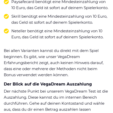
Paysafecard benötigt eine Mindesteinzahlung von
10 Euro, das Geld ist sofort auf deinem Spielerkonto.
Skrill benötigt eine Mindesteinzahlung von 10 Euro,
das Geld ist sofort auf deinem Spielerkonto.
Neteller benötigt eine Mindesteinzahlung von 10
Euro, das Geld ist sofort auf deinem Spielerkonto.
Bei allen Varianten kannst du direkt mit dem Spiel
beginnen. Es gibt, wie unser VegaDream
Erfahrungsbericht zeigt, auch keinen Hinweis darauf,
dass eine oder mehrere der Methoden nicht beim
Bonus verwendet werden können.
Der Blick auf die VegaDream Auszahlung
Der nächste Punkt bei unserem VegaDream Test ist die
Auszahlung. Diese kannst du im internen Bereich
durchführen. Gehe auf deinen Kontostand und wähle
aus, dass du dir einen Betrag auszahlen lassen