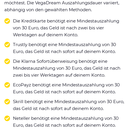
möchtest. Die VegaDream Auszahlungsdauer variiert,
abhängig von den gewählten Methoden.
Die Kreditkarte benötigt eine Mindestauszahlung
von 30 Euro, das Geld ist nach zwei bis vier
Werktagen auf deinem Konto.
Trustly benötigt eine Mindestauszahlung von 30
Euro, das Geld ist nach sofort auf deinem Konto.
Die Klarna Sofortüberweisung benötigt eine
Mindestauszahlung von 30 Euro, das Geld ist nach
zwei bis vier Werktagen auf deinem Konto.
EcoPayz benötigt eine Mindestauszahlung von 30
Euro, das Geld ist nach sofort auf deinem Konto.
Skrill benötigt eine Mindestauszahlung von 30 Euro,
das Geld ist nach sofort auf deinem Konto.
Neteller benötigt eine Mindestauszahlung von 30
Euro, das Geld ist nach sofort auf deinem Konto.