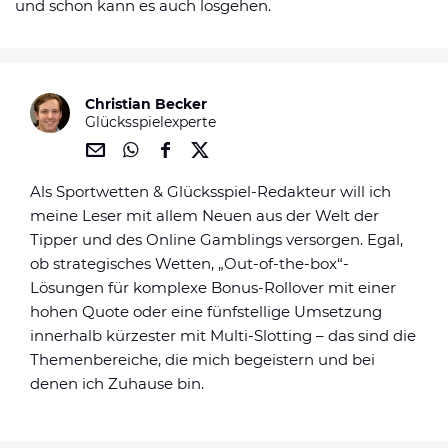
und schon kann es auch losgehen.
Christian Becker
Glücksspielexperte
Übe
Übe
Übe
Übe
Als Sportwetten & Glücksspiel-Redakteur will ich
r E-
r
r
r
Mail
Wh
Fac
Twit
meine Leser mit allem Neuen aus der Welt der
teile
atsa
ebo
ter
Tipper und des Online Gamblings versorgen. Egal,
n
pp
ok
teile
ob strategisches Wetten, „Out-of-the-box“-
teile
teile
n
n
n
Lösungen für komplexe Bonus-Rollover mit einer
hohen Quote oder eine fünfstellige Umsetzung
innerhalb kürzester mit Multi-Slotting – das sind die
Unsere Top Alternative zu VegaDream:
Themenbereiche, die mich begeistern und bei
Betano Casino
Erfahrungen
denen ich Zuhause bin.
400% bis zu 80€
AGB gelten, 18+