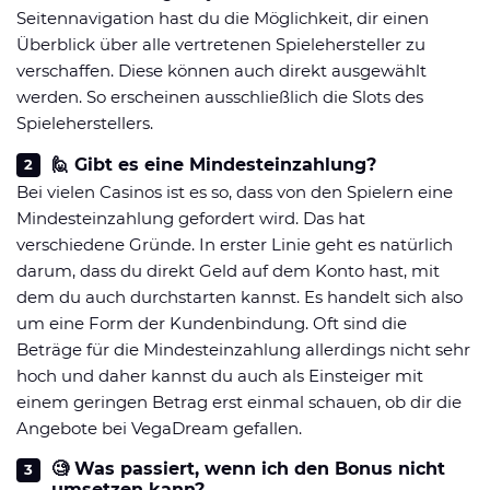
Seitennavigation hast du die Möglichkeit, dir einen
Überblick über alle vertretenen Spielehersteller zu
verschaffen. Diese können auch direkt ausgewählt
werden. So erscheinen ausschließlich die Slots des
Spieleherstellers.
🙋 Gibt es eine Mindesteinzahlung?
Bei vielen Casinos ist es so, dass von den Spielern eine
Mindesteinzahlung gefordert wird. Das hat
verschiedene Gründe. In erster Linie geht es natürlich
darum, dass du direkt Geld auf dem Konto hast, mit
dem du auch durchstarten kannst. Es handelt sich also
um eine Form der Kundenbindung. Oft sind die
Beträge für die Mindesteinzahlung allerdings nicht sehr
hoch und daher kannst du auch als Einsteiger mit
einem geringen Betrag erst einmal schauen, ob dir die
Angebote bei VegaDream gefallen.
🧐 Was passiert, wenn ich den Bonus nicht
umsetzen kann?