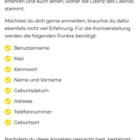
erfahren und auch sehen, woher die Lizenz des Casinos
stammt.
Möchtest du dich gerne anmelden, brauchst du dafür
ebenfalls nicht viel Erfahrung. Für die Kontoerstellung
werden die folgenden Punkte benötigt:
Benutzername
Mail
Kennwort
Name und Vorname
Geburtsdatum
Adresse
Telefonnummer
Geburtsort
Nachdem du diese Angaben gemacht hast, bestätigst