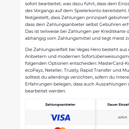
sofort bearbeitet, was dazu führt, dass dein 
des Vorgangs auf dem Spielerkonto bereitsteht
festgestellt, dass Zahlungen prinzipiell gebühr
dass dein Zahlungsanbieter selbst Gebühren erhe
Das ist teilweise bei Zahlungen per Kreditkarte d
abhängig vom Zahlungsmittel und liegt meist z
Die Zahlungsvielfalt bei Vegas Hero besteht aus
Anbietern und modernen Sofortüberweisungsmög
folgenden Optionen entscheiden: MasterCard-Kred
ecoPayz, Neteller, Trustly, Rapid Transfer und M
solltest du allerdings verzichten, sofern du In
Erfahrungen belegen, dass auch Auszahlungen 
bearbeitet werden.
Zahlungsanbieter
Dauer Einza
sofort