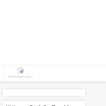
3.3
NUTZER BEWERTUNG
/5
3 Nutzererfahrungen
Nutzererfahrungen
5 Sterne
0.0%
4 Sterne
33.3%
3 Sterne
66.7%
2 Sterne
0.0%