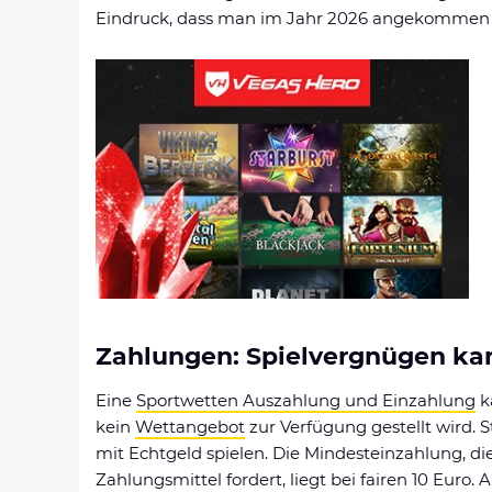
Eindruck, dass man im Jahr 2026 angekommen i
Zahlungen: Spielvergnügen ka
Eine
Sportwetten Auszahlung und Einzahlung
k
kein
Wettangebot
zur Verfügung gestellt wird. S
mit Echtgeld spielen. Die Mindesteinzahlung, 
Zahlungsmittel fordert, liegt bei fairen 10 Eur