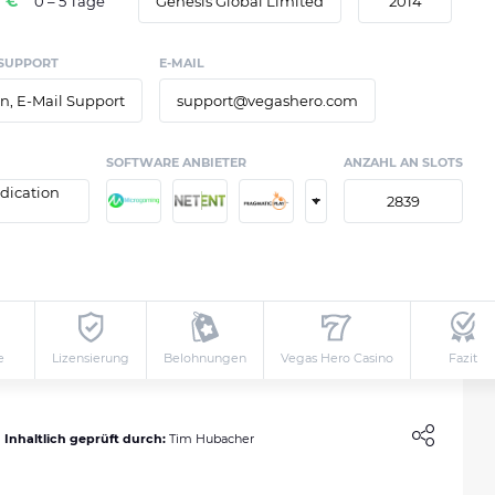
0 – 5 Tage
Genesis Global Limited
2014
SUPPORT
E-MAIL
on, E-Mail Support
support@vegashero.com
SOFTWARE ANBIETER
ANZAHL AN SLOTS
dication
+
2839
is zu 1000€ auf 4 einzahlungen verteilt, hab ich mir
e
Lizensierung
Belohnungen
Vegas Hero Casino
Fazit
Inhaltlich geprüft durch:
Tim Hubacher