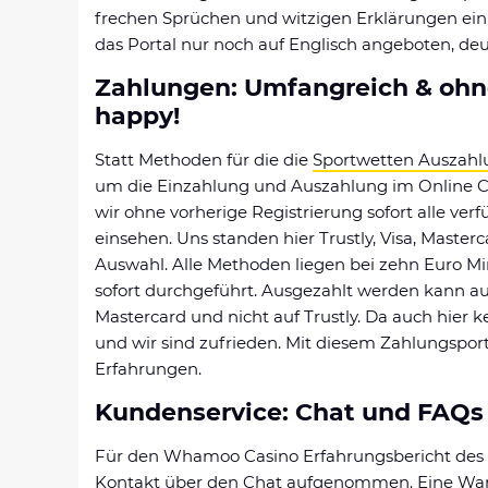
frechen Sprüchen und witzigen Erklärungen ein w
das Portal nur noch auf Englisch angeboten, de
Zahlungen: Umfangreich & ohne
happy!
Statt Methoden für die die
Sportwetten Auszahl
um die Einzahlung und Auszahlung im Online Casi
wir ohne vorherige Registrierung sofort alle ve
einsehen. Uns standen hier Trustly, Visa, Masterca
Auswahl. Alle Methoden liegen bei zehn Euro M
sofort durchgeführt. Ausgezahlt werden kann auf 
Mastercard und nicht auf Trustly. Da auch hier k
und wir sind zufrieden. Mit diesem Zahlungspo
Erfahrungen.
Kundenservice: Chat und FAQs 
Für den Whamoo Casino Erfahrungsbericht des
Kontakt über den Chat aufgenommen. Eine Wart