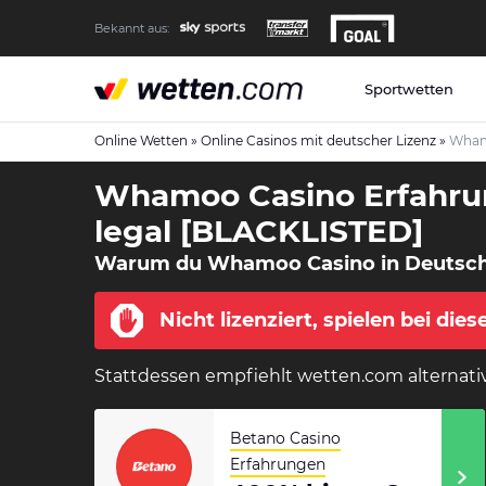
Bekannt aus:
Sportwetten
Online Wetten
»
Online Casinos mit deutscher Lizenz
»
Wham
🏆 Top 10 Wettanbieter
⚽️ Top Wettanbieter Boni
🏆 Top 10 Casinos
🔢 Lotto
🏆 Top 
Whamoo Casino Erfahrun
Lotto
01.
01.
01.
Betano Erfahrungen
Betano Bonus Code
Betano Casino Erfahrungen
09.
11.
legal [BLACKLISTED]
Interwetten
Sofortlotterie
Warum du Whamoo Casino in Deutschla
02.
02.
02.
Interwetten Bonus Code
Interwetten Erfahrungen
10.
12.
Erfahrungen
Lotto 6 aus 49 online spielen
03.
03.
03.
Bwin Erfahrungen
Bwin Bonus Code
SlotMagie Erfahrungen
11.
13.
Nicht lizenziert, spielen bei dies
Keno
bet-at-home
bet-at-home Bonus
04.
04.
04.
Novoline Erfahrungen
12.
14.
Erfahrungen
Code
Stattdessen empfiehlt wetten.com alternativ
🏆 Top Lotto Anbieter
05.
05.
05.
NEO.bet Erfahrungen
NEO.bet Bonus Code
bet-at-home Erfahrungen
13.
15.
01.
Postcode Lotterie Erfahrungen
Betano Casino
06.
06.
06.
Winamax Erfahrungen
Winamax Bonus Code
Jokerstar Erfahrungen
14.
Erfahrungen
02.
Lottobay Erfahrungen
AdmiralBet