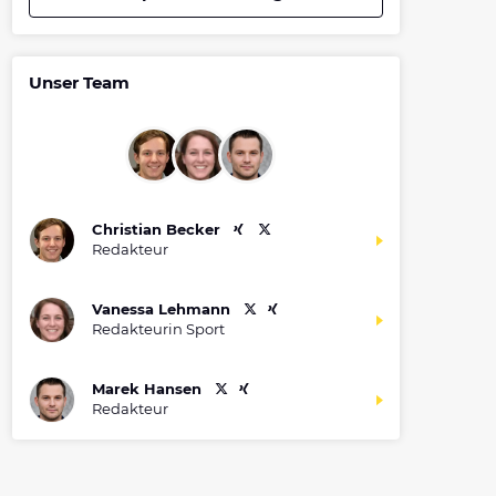
Betano Bonus
4.8
/5
100% bis zu 80€
Unser Team
AGB gelten
Interwetten Bonus
100% bis 100€
4.7
/5
Neukundenbonus
AGB gelten
Christian Becker
Redakteur
Bwin Bonus
4.7
/5
100% bis zu 100€
AGB gelten
Vanessa Lehmann
Redakteurin Sport
Marek Hansen
bet-at-home Bonus
Redakteur
500 % QUOTENBOOST +
4.6
/5
100€ BONUS
AGB gelten