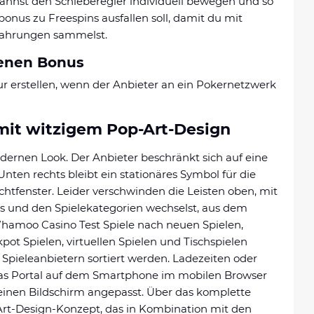
 kannst den Schieberegler individuell bewegen und so
bonus zu Freespins ausfallen soll, damit du mit
fahrungen sammelst.
enen Bonus
 erstellen, wenn der Anbieter an ein Pokernetzwerk
 mit witzigem Pop-Art-Design
dernen Look. Der Anbieter beschränkt sich auf eine
Unten rechts bleibt ein stationäres Symbol für die
fenster. Leider verschwinden die Leisten oben, mit
s und den Spielekategorien wechselst, aus dem
 Whamoo Casino Test Spiele nach neuen Spielen,
kpot Spielen, virtuellen Spielen und Tischspielen
 Spieleanbietern sortiert werden. Ladezeiten oder
as Portal auf dem Smartphone im mobilen Browser
leinen Bildschirm angepasst. Über das komplette
-Art-Design-Konzept, das in Kombination mit den