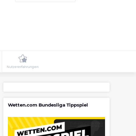
0
NUTZER BEWERTUNG
/5
5 Sterne
0%
Nutzererfahrungen
4 Sterne
0%
3 Sterne
0%
2 Sterne
0%
Wetten.com Bundesliga Tippspiel
1 Stern
0%