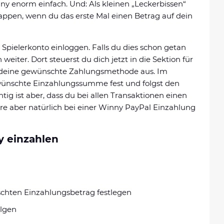
y enorm einfach. Und: Als kleinen „Leckerbissen“
ppen, wenn du das erste Mal einen Betrag auf dein
n Spielerkonto einloggen. Falls du dies schon getan
weiter. Dort steuerst du dich jetzt in die Sektion für
t deine gewünschte Zahlungsmethode aus. Im
ewünschte Einzahlungssumme fest und folgst den
tig ist aber, dass du bei allen Transaktionen einen
äre aber natürlich bei einer Winny PayPal Einzahlung
y einzahlen
hten Einzahlungsbetrag festlegen
olgen