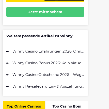
nus Code
17.
Haftungsausschluss
Code
Casino Bonus Vergleich
Sportwetten Deals
.
Merkur24 Erfahrungen
JackpotPiraten Bonus
Datenschutzerklärung
onus Code
18.
Jetzt mitmachen!
Code
Online Casino Freispiele
Affiliate Disclaimer
.
GameTwist Erfahrungen
us Code
19.
Bet365 Slots Bonus Code
al
Online Casino Bonus ohne Einzahlung
nus Code
20.
LeoVegas.de Bonus Code
Weitere passende Artikel zu Winny
50 Freispiele ohne Einzahlung
Merkur Casino Bonus ohne Einzahlung
Winny Casino Erfahrungen 2026: Ohne Deutsche Lizenz nicht seriös und legal [BLACKLISTED]
Winny Casino Bonus 2026: Kein aktueller Bonus Code aufgrund fehlender DE Lizenz [BLACKLISTED]
Winny Casino Gutscheine 2026 – Wegen fehlender DE Lizenz nicht legal & seriös [BLACKLISTED]
Winny Paysafecard Ein- & Auszahlungen: Nicht möglich da DE Lizenz fehlt [BLACKLISTED]
Top Online Casinos
Top Casino Boni