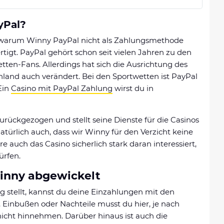
yPal?
, warum Winny PayPal nicht als Zahlungsmethode
fertigt. PayPal gehört schon seit vielen Jahren zu den
tten-Fans. Allerdings hat sich die Ausrichtung des
land auch verändert. Bei den Sportwetten ist PayPal
Ein
Casino mit PayPal Zahlung
wirst du in
rückgezogen und stellt seine Dienste für die Casinos
türlich auch, dass wir Winny für den Verzicht keine
uch das Casino sicherlich stark daran interessiert,
ürfen.
inny abgewickelt
 stellt, kannst du deine Einzahlungen mit den
 Einbußen oder Nachteile musst du hier, je nach
icht hinnehmen. Darüber hinaus ist auch die