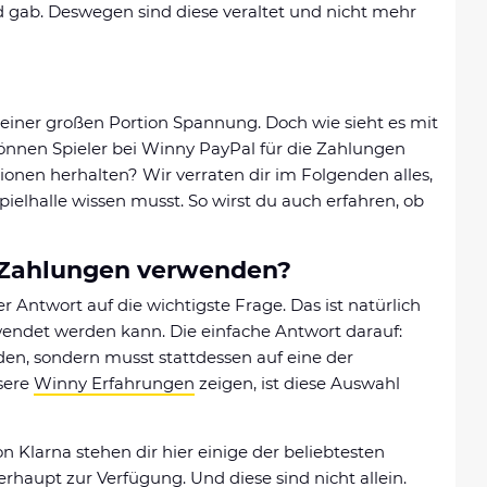
Tipwin Bonus Code
17.
Lapalingo.de Erfahrungen
07.
Swiftspiele Bo
d gab. Deswegen sind diese veraltet und nicht mehr
Wettangebot
02.
Bwin Erfahrungen
04
18.
JackpotPiraten Erfahrungen
08.
Merkur Slots B
Zahlungsmethoden
05
19.
Bet365 Slots Erfahrungen
09.
Luna Slots Bon
einer großen Portion Spannung. Doch wie sieht es mit
Neue Wettanbieter mit PayP
20.
LeoVegas.de Erfahrungen
10.
Löwen Play Bo
nnen Spieler bei Winny PayPal für die Zahlungen
Sportwetten Whitelist
nen herhalten? Wir verraten dir im Folgenden alles,
ielhalle wissen musst. So wirst du auch erfahren, ob
Sportwetten Blacklist
r Zahlungen verwenden?
er Antwort auf die wichtigste Frage. Das ist natürlich
wendet werden kann. Die einfache Antwort darauf:
en, sondern musst stattdessen auf eine der
sere
Winny Erfahrungen
zeigen, ist diese Auswahl
on Klarna stehen dir hier einige der beliebtesten
rhaupt zur Verfügung. Und diese sind nicht allein.