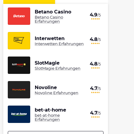
Betano Casino
4.9
/5
Betano Casino
Erfahrungen
Interwetten
4.8
/5
Interwetten Erfahrungen
SlotMagie
4.8
/5
SlotMagie Erfahrungen
Novoline
4.7
/5
Novoline Erfahrungen
bet-at-home
4.7
/5
bet-at-home
Erfahrungen