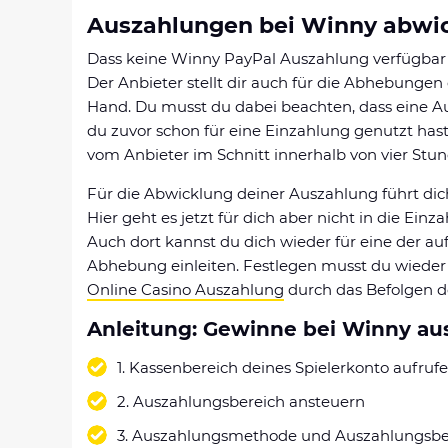
Auszahlungen bei Winny abwic
Dass keine Winny PayPal Auszahlung verfügbar is
Der Anbieter stellt dir auch für die Abhebungen
Hand. Du musst du dabei beachten, dass eine Au
du zuvor schon für eine Einzahlung genutzt hast
vom Anbieter im Schnitt innerhalb von vier Stu
Für die Abwicklung deiner Auszahlung führt dic
Hier geht es jetzt für dich aber nicht in die Ei
Auch dort kannst du dich wieder für eine der 
Abhebung einleiten. Festlegen musst du wieder
Online Casino Auszahlung
durch das Befolgen d
Anleitung: Gewinne bei Winny au
1. Kassenbereich deines Spielerkonto aufruf
2. Auszahlungsbereich ansteuern
3. Auszahlungsmethode und Auszahlungsb