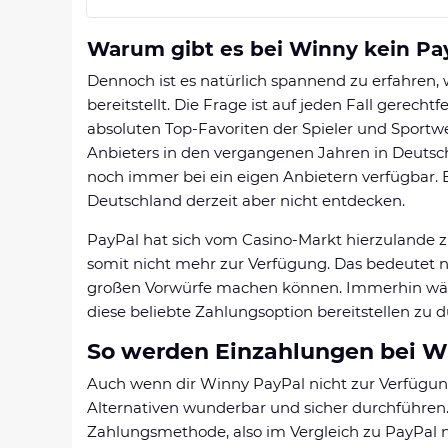
Warum gibt es bei Winny kein Pa
Dennoch ist es natürlich spannend zu erfahren
bereitstellt. Die Frage ist auf jeden Fall gerecht
absoluten Top-Favoriten der Spieler und Sportwe
Anbieters in den vergangenen Jahren in Deutsch
noch immer bei ein eigen Anbietern verfügbar. 
Deutschland derzeit aber nicht entdecken.
PayPal hat sich vom Casino-Markt hierzulande zu
somit nicht mehr zur Verfügung. Das bedeutet na
großen Vorwürfe machen können. Immerhin wäre a
diese beliebte Zahlungsoption bereitstellen zu d
So werden Einzahlungen bei W
Auch wenn dir Winny PayPal nicht zur Verfügung
Alternativen wunderbar und sicher durchführen.
Zahlungsmethode, also im Vergleich zu PayPal n