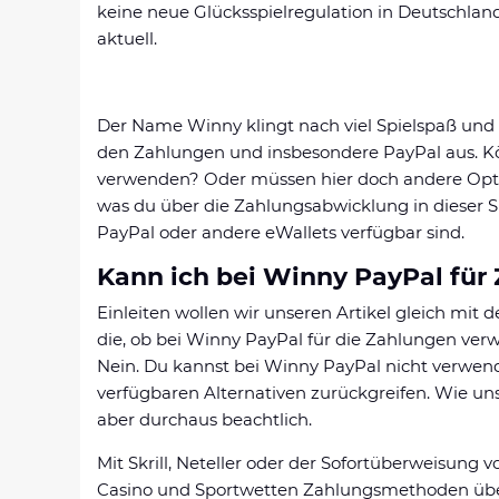
07.
07.
07.
AdmiralBet Bonus Code
Swiftspiele Erfahrungen
15.
keine neue Glücksspielregulation in Deutschlan
Erfahrungen
aktuell.
03.
Lotto.de Erfahrungen
08.
08.
08.
Bet365 Erfahrungen
Bet365 Bonus Code
Merkur Slots Erfahrungen
09.
09.
Betway Erfahrungen
Luna Slots Erfahrungen
Der Name Winny klingt nach viel Spielspaß und 
Sportwetten.de
10.
10.
Löwen Play Erfahrungen
den Zahlungen und insbesondere PayPal aus. Kö
Erfahrungen
verwenden? Oder müssen hier doch andere Optio
was du über die Zahlungsabwicklung in dieser Sp
PayPal oder andere eWallets verfügbar sind.
Kann ich bei Winny PayPal fü
Einleiten wollen wir unseren Artikel gleich mit d
die, ob bei Winny PayPal für die Zahlungen ver
Nein. Du kannst bei Winny PayPal nicht verwend
verfügbaren Alternativen zurückgreifen. Wie un
aber durchaus beachtlich.
Mit Skrill, Neteller oder der Sofortüberweisung v
Casino und
Sportwetten Zahlungsmethoden
übe