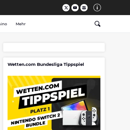
Die wetten.com Redaktion
sino
Mehr
So bewerten wir die Anbieter
wetten.com auf Facebook
 Online Casinos
 Social Casino
🎁 Wettbonus
wetten.com auf YouTube
Bonus
Neue Online Casinos
Social Casino
Sportwetten Bonus
11.
Bwin Casino Bonus Code
Wetten.com Bundesliga Tippspiel
Spielsucht Hilfe & Prävention
Online Casino mit Deutscher Lizenz
Kostenlose Casino Spiele ohne Einzahlung
Wettbonus ohne Einzahlung
nus Code
12.
LuckyLouis Bonus Code
Über Uns
ng
Legale Online Casinos in Deutschland
Social Casino Apps
Gratiswetten ohne Einzahlung
s Code
13.
Wunderino Bonus Code
Kontakt
 Top Social Casinos
Casino mit 1 Euro Einzahlung
Sportwetten Neukundenbonus
 Code
14.
DrückGlück Bonus Code
Schreiber gesucht
Online Casino mit PayPal 1 Euro Einzahlung
Wettgutscheine
.
Jackpot.de Erfahrungen
onus
Verantwortungsvolles Spielen
15.
Knight Slots Bonus Code
Lizenz
PayPal Casinos
Sportwetten Startguthaben
Glücksspiel-Regulierung in
.
Löwen Play Fun Erfahrungen
s Code
16.
Wildz Bonus Code
Deutschland
 Online Casino Bonus
Quotenboosts
.
Huuuge Casino Erfahrungen
Lapalingo.de Bonus