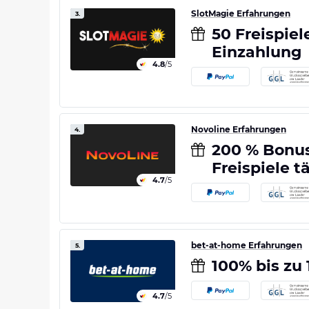
SlotMagie Erfahrungen
3.
50 Freispiel
Einzahlung
4.8
/5
Novoline Erfahrungen
4.
200 % Bonus
Freispiele t
4.7
/5
bet-at-home Erfahrungen
5.
100% bis zu
4.7
/5