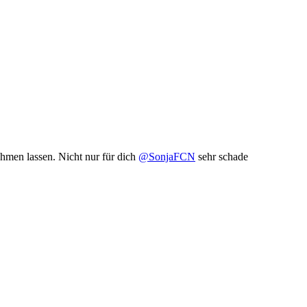
men lassen. Nicht nur für dich
@SonjaFCN
sehr schade