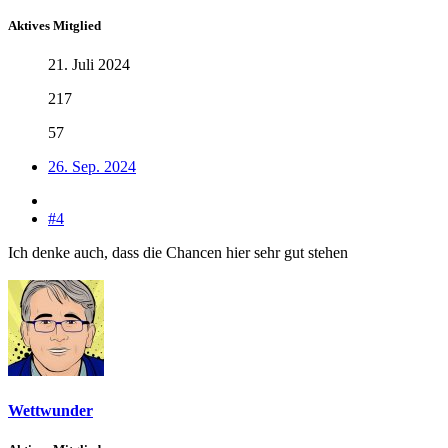
Aktives Mitglied
21. Juli 2024
217
57
26. Sep. 2024
#4
Ich denke auch, dass die Chancen hier sehr gut stehen
Wettwunder