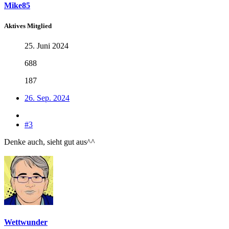
Mike85
Aktives Mitglied
25. Juni 2024
688
187
26. Sep. 2024
#3
Denke auch, sieht gut aus^^
Wettwunder