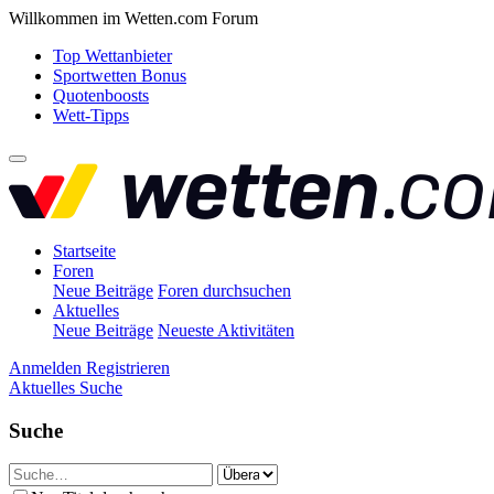
Willkommen im Wetten.com Forum
Top Wettanbieter
Sportwetten Bonus
Quotenboosts
Wett-Tipps
Startseite
Foren
Neue Beiträge
Foren durchsuchen
Aktuelles
Neue Beiträge
Neueste Aktivitäten
Anmelden
Registrieren
Aktuelles
Suche
Suche