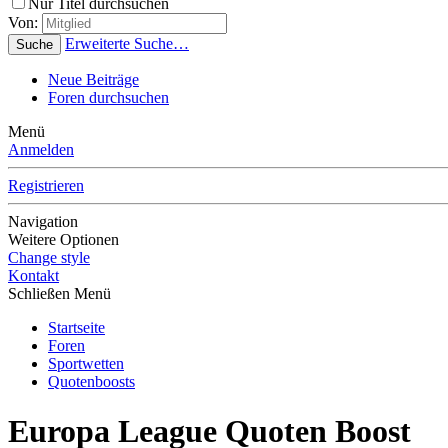
Nur Titel durchsuchen
Von:
Erweiterte Suche…
Suche
Neue Beiträge
Foren durchsuchen
Menü
Anmelden
Registrieren
Navigation
Weitere Optionen
Change style
Kontakt
Schließen Menü
Startseite
Foren
Sportwetten
Quotenboosts
Europa League Quoten Boost