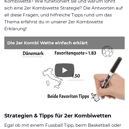
Kombiwette? Wie funktioniert sie und warum lohnt
sich eine 2er Kombiwette Strategie? Die Antworten auf
all diese Fragen, und hilfreiche Tipps rund um das
Thema erfährst du in unserer 2er Kombiwette
Erklärung!
Die 2er Kombi Wette einfach erklärt
Strategien & Tipps für 2er Kombiwetten
Egal ob mit einem Fussball Tipp, beim Basketball oder