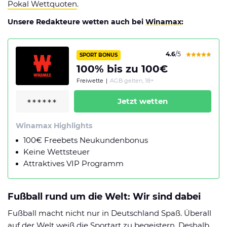
Pokal Wettquoten
.
Unsere Redakteure wetten auch bei
Winamax
:
4.6
/5
SPORT BONUS
100% bis zu 100€
Freiwette
|
AGB gelten, 18+
Jetzt wetten
Winamax Highlights
100€ Freebets Neukundenbonus
Keine Wettsteuer
Attraktives VIP Programm
Fußball rund um die Welt: Wir sind dabei
Fußball macht nicht nur in Deutschland Spaß. Überall
auf der Welt weiß die Sportart zu begeistern. Deshalb