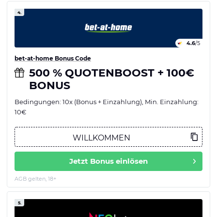
4.
4.6
/5
bet-at-home Bonus Code
500 % QUOTENBOOST + 100€
BONUS
Bedingungen: 10x (Bonus + Einzahlung), Min. Einzahlung:
10€
Jetzt Bonus einlösen
AGB gelten, 18+
5.