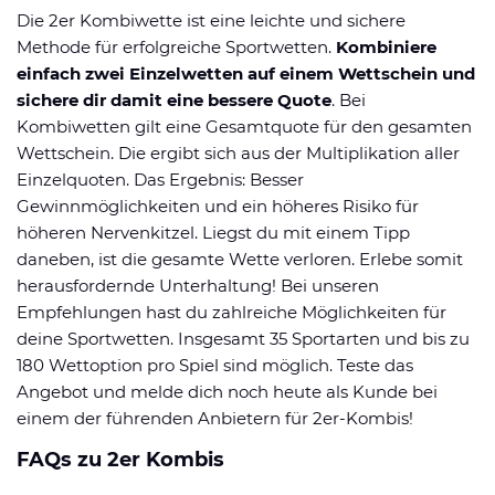
Die 2er Kombiwette ist eine leichte und sichere
Methode für erfolgreiche Sportwetten.
Kombiniere
einfach zwei Einzelwetten auf einem Wettschein und
sichere dir damit eine bessere Quote
. Bei
Kombiwetten gilt eine Gesamtquote für den gesamten
Wettschein. Die ergibt sich aus der Multiplikation aller
Einzelquoten. Das Ergebnis: Besser
Gewinnmöglichkeiten und ein höheres Risiko für
höheren Nervenkitzel. Liegst du mit einem Tipp
daneben, ist die gesamte Wette verloren. Erlebe somit
herausfordernde Unterhaltung! Bei unseren
Empfehlungen hast du zahlreiche Möglichkeiten für
deine Sportwetten. Insgesamt 35 Sportarten und bis zu
180 Wettoption pro Spiel sind möglich. Teste das
Angebot und melde dich noch heute als Kunde bei
einem der führenden Anbietern für 2er-Kombis!
FAQs zu 2er Kombis