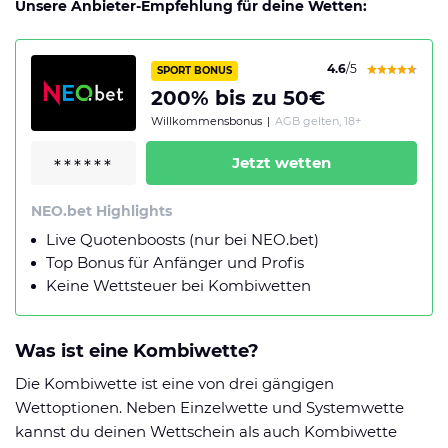
Unsere Anbieter-Empfehlung für deine Wetten:
4.6
/5
SPORT BONUS
200% bis zu 50€
Willkommensbonus
|
AGB gelten, 18+
Jetzt wetten
NEO.bet Highlights
Live Quotenboosts (nur bei NEO.bet)
Top Bonus für Anfänger und Profis
Keine Wettsteuer bei Kombiwetten
Was ist eine Kombiwette?
Die Kombiwette ist eine von drei gängigen
Wettoptionen. Neben Einzelwette und Systemwette
kannst du deinen Wettschein als auch Kombiwette