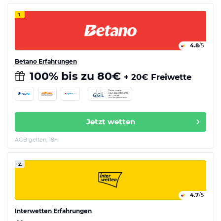
1.
4.8
/5
Betano Erfahrungen
100% bis zu 80€
+ 20€ Freiwette
Jetzt wetten
AGB gelten, 18+
2.
4.7
/5
Interwetten Erfahrungen