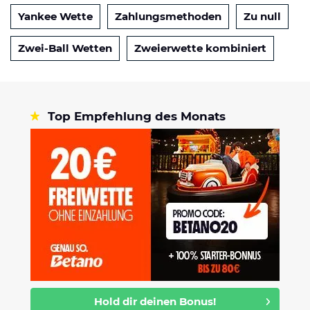
Yankee Wette
Zahlungsmethoden
Zu null
Zwei-Ball Wetten
Zweierwette kombiniert
Top Empfehlung des Monats
Hold dir deinen Bonus!