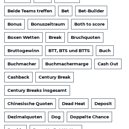
Beide Teams treffen
Bet
Bet-Builder
Bonus
Bonuszeitraum
Both to score
Boxen Wetten
Break
Bruchquoten
Bruttogewinn
BTT, BTS und BTTS
Buch
Buchmacher
Buchmachermarge
Cash Out
Cashback
Century Break
Century Breaks insgesamt
Chinesische Quoten
Dead Heat
Deposit
Dezimalquoten
Dog
Doppelte Chance