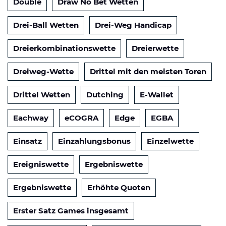
Double
Draw No Bet Wetten
Drei-Ball Wetten
Drei-Weg Handicap
Dreierkombinationswette
Dreierwette
Dreiweg-Wette
Drittel mit den meisten Toren
Drittel Wetten
Dutching
E-Wallet
Eachway
eCOGRA
Edge
EGBA
Einsatz
Einzahlungsbonus
Einzelwette
Ereigniswette
Ergebniswette
Ergebniswette
Erhöhte Quoten
Erster Satz Games insgesamt