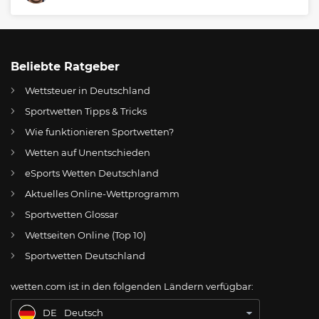
Beliebte Ratgeber
Wettsteuer in Deutschland
Sportwetten Tipps & Tricks
Wie funktionieren Sportwetten?
Wetten auf Unentschieden
eSports Wetten Deutschland
DE
Canadian Wette
Aktuelles Online-Wettprogramm
AT
Online Wetten Österreich
Sportwetten Glossar
Wettseiten Online (Top 10)
CH
Online Glücksspiel Schweiz
Sportwetten Deutschland
US
Best Online Gambling Sites US
wetten.com ist in den folgenden Ländern verfügbar:
BR
Apostas Online no Brasil
DE
Deutsch