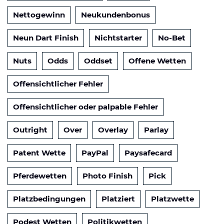
Nettogewinn
Neukundenbonus
Neun Dart Finish
Nichtstarter
No-Bet
Nuts
Odds
Oddset
Offene Wetten
Offensichtlicher Fehler
Offensichtlicher oder palpable Fehler
Outright
Over
Overlay
Parlay
Patent Wette
PayPal
Paysafecard
Pferdewetten
Photo Finish
Pick
Platzbedingungen
Platziert
Platzwette
Podest Wetten
Politikwetten