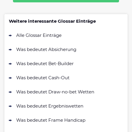
Weitere interessante Glossar Einträge
Alle Glossar Einträge
Was bedeutet Absicherung
Was bedeutet Bet-Builder
Was bedeutet Cash-Out
Was bedeutet Draw-no-bet Wetten
Was bedeutet Ergebniswetten
Was bedeutet Frame Handicap