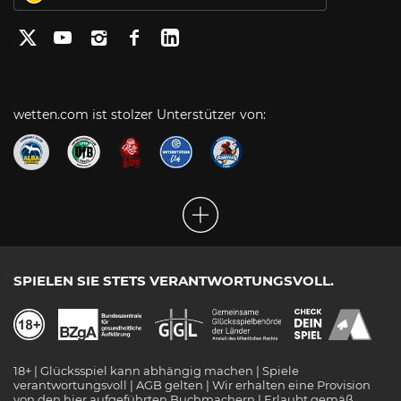
wetten.com ist stolzer Unterstützer von:
SPIELEN SIE STETS VERANTWORTUNGSVOLL.
18+ | Glücksspiel kann abhängig machen | Spiele
verantwortungsvoll | AGB gelten | Wir erhalten eine Provision
von den hier aufgeführten Buchmachern | Erlaubt gemäß