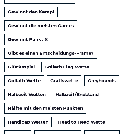
Gewinnt den Kampf
Gewinnt die meisten Games
Gewinnt Punkt X
Gibt es einen Entscheidungs-Frame?
Glücksspiel
Goliath Flag Wette
Goliath Wette
Gratiswette
Greyhounds
Halbzeit Wetten
Halbzeit/Endstand
Hälfte mit den meisten Punkten
Handicap Wetten
Head to Head Wette