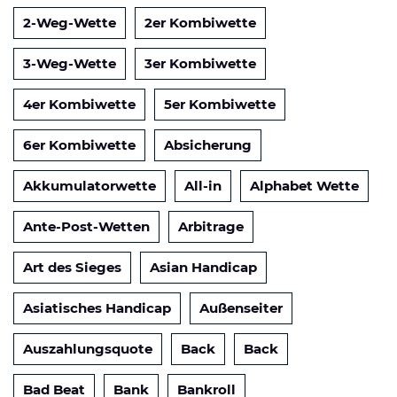
2-Weg-Wette
2er Kombiwette
3-Weg-Wette
3er Kombiwette
4er Kombiwette
5er Kombiwette
6er Kombiwette
Absicherung
Akkumulatorwette
All-in
Alphabet Wette
Ante-Post-Wetten
Arbitrage
Art des Sieges
Asian Handicap
Asiatisches Handicap
Außenseiter
Auszahlungsquote
Back
Back
Bad Beat
Bank
Bankroll