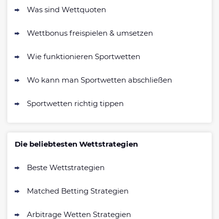
AGB gelten
Was sind Wettquoten
NEO.bet Bonus
4.6
Wettbonus freispielen & umsetzen
/5
200% bis zu 50€
AGB gelten
Wie funktionieren Sportwetten
Zum Sportwetten Bonusvergleich
Wo kann man Sportwetten abschließen
Sportwetten richtig tippen
Die beliebtesten Wettstrategien
Beste Wettstrategien
Matched Betting Strategien
Arbitrage Wetten Strategien