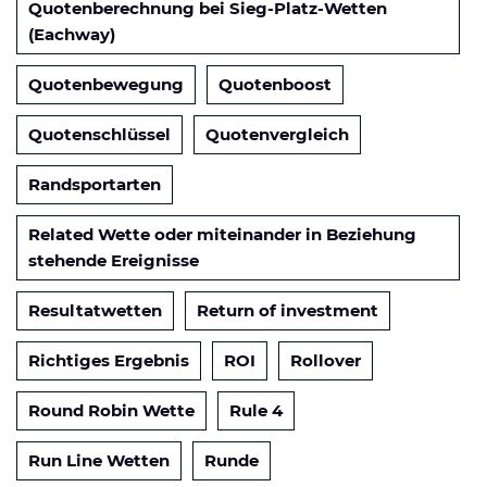
Quotenberechnung bei Sieg-Platz-Wetten
(Eachway)
Quotenbewegung
Quotenboost
Quotenschlüssel
Quotenvergleich
Randsportarten
Related Wette oder miteinander in Beziehung
stehende Ereignisse
Resultatwetten
Return of investment
Richtiges Ergebnis
ROI
Rollover
Round Robin Wette
Rule 4
Run Line Wetten
Runde