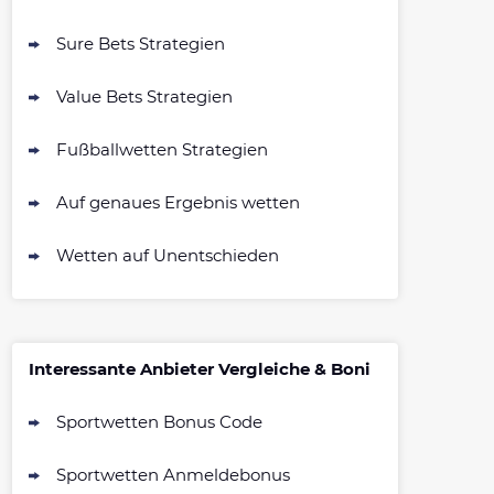
Sure Bets Strategien
Value Bets Strategien
Fußballwetten Strategien
Auf genaues Ergebnis wetten
Wetten auf Unentschieden
Interessante Anbieter Vergleiche & Boni
Sportwetten Bonus Code
Sportwetten Anmeldebonus