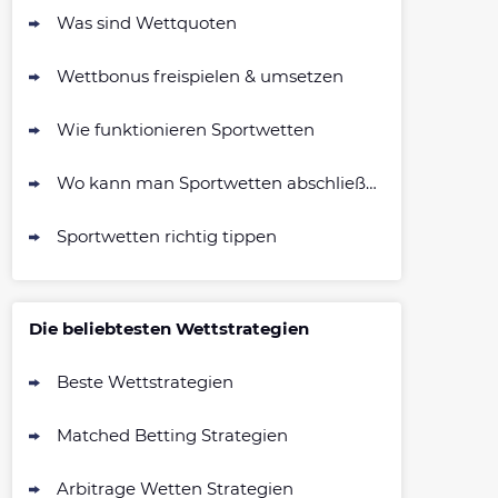
AGB gelten
Was sind Wettquoten
NEO.bet Bonus
4.6
/5
Wettbonus freispielen & umsetzen
200% bis zu 50€
AGB gelten
Wie funktionieren Sportwetten
Zum Sportwetten Bonusvergleich
Wo kann man Sportwetten abschließen
Sportwetten richtig tippen
Die beliebtesten Wettstrategien
Beste Wettstrategien
Matched Betting Strategien
Arbitrage Wetten Strategien