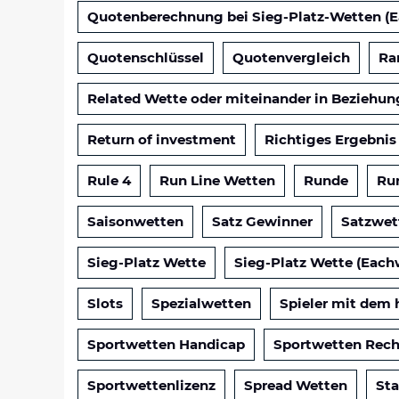
Quotenberechnung bei Sieg-Platz-Wetten (
Quotenschlüssel
Quotenvergleich
Ra
Related Wette oder miteinander in Beziehun
Return of investment
Richtiges Ergebnis
Rule 4
Run Line Wetten
Runde
Ru
Saisonwetten
Satz Gewinner
Satzwet
Sieg-Platz Wette
Sieg-Platz Wette (Each
Slots
Spezialwetten
Spieler mit dem 
Sportwetten Handicap
Sportwetten Rech
Sportwettenlizenz
Spread Wetten
St