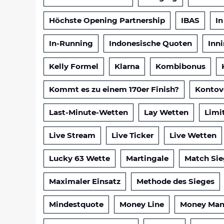
Höchste Opening Partnership
IBAS
In
In-Running
Indonesische Quoten
Inn
Kelly Formel
Klarna
Kombibonus
Kommt es zu einem 170er Finish?
Kontove
Last-Minute-Wetten
Lay Wetten
Limi
Live Stream
Live Ticker
Live Wetten
Lucky 63 Wette
Martingale
Match Sie
Maximaler Einsatz
Methode des Sieges
Mindestquote
Money Line
Money Ma