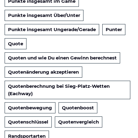
Punkte insgesamt im Game
Punkte insgesamt Über/Unter
Punkte insgesamt Ungerade/Gerade
Punter
Quote
Quoten und wie Du einen Gewinn berechnest
Quotenänderung akzeptieren
Quotenberechnung bei Sieg-Platz-Wetten
(Eachway)
Quotenbewegung
Quotenboost
Quotenschlüssel
Quotenvergleich
Randsportarten