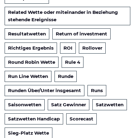
Related Wette oder miteinander in Beziehung
stehende Ereignisse
Resultatwetten
Return of investment
Richtiges Ergebnis
ROI
Rollover
Round Robin Wette
Rule 4
Run Line Wetten
Runde
Runden Über/Unter insgesamt
Runs
Saisonwetten
Satz Gewinner
Satzwetten
Satzwetten Handicap
Scorecast
Sieg-Platz Wette