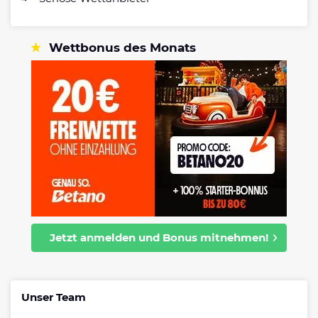
Wettbonus des Monats
Jetzt anmelden und Bonus mitnehmen!
Unser Team