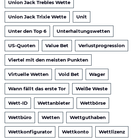
Union Jack Trebles Wette
Union Jack Trixie Wette
Unit
Unter den Top 6
Unterhaltungswetten
US-Quoten
Value Bet
Verlustprogression
Viertel mit den meisten Punkten
Virtuelle Wetten
Void Bet
Wager
Wann fällt das erste Tor
Weiße Weste
Wett-ID
Wettanbieter
Wettbörse
Wettbüro
Wetten
Wettguthaben
Wettkonfigurator
Wettkonto
Wettlizenz