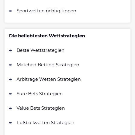
Sportwetten richtig tippen
Die beliebtesten Wettstrategien
Beste Wettstrategien
Matched Betting Strategien
Arbitrage Wetten Strategien
Sure Bets Strategien
Value Bets Strategien
Fußballwetten Strategien