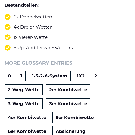
Datenschutzerklärung
Shop
News
Deals
Bestandteilen
:
Affiliate Disclaimer
6x Doppelwetten
Forum
4x Dreier-Wetten
1x Vierer-Wette
6 Up-And-Down SSA Pairs
MORE GLOSSARY ENTRIES
0
1
1-3-2-6-System
1X2
2
2-Weg-Wette
2er Kombiwette
3-Weg-Wette
3er Kombiwette
4er Kombiwette
5er Kombiwette
6er Kombiwette
Absicherung