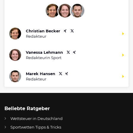
Christian Becker
Redakteur
Vanessa Lehmann
Redakteurin Sport
Marek Hansen
Redakteur
Beliebte Ratgeber
Wettsteuer in Deutschland
Sportwetten Tipps & Tricks