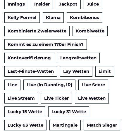
Innings
Insider
Jackpot
Juice
Kelly Formel
Klarna
Kombibonus
Kombinierte Zweierwette
Kombiwette
Kommt es zu einem 170er Finish?
Kontoverifizierung
Langzeitwetten
Last-Minute-Wetten
Lay Wetten
Limit
Line
Live (In Running, IR)
Live Score
Live Stream
Live Ticker
Live Wetten
Lucky 15 Wette
Lucky 31 Wette
Lucky 63 Wette
Martingale
Match Sieger