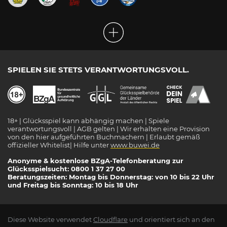
SPIELEN SIE STETS VERANTWORTUNGSVOLL.
18+ | Glücksspiel kann abhängig machen | Spiele
verantwortungsvoll | AGB gelten | Wir erhalten eine Provision
von den hier aufgeführten Buchmachern | Erlaubt gemäß
offizieller Whitelist| Hilfe unter
www.buwei.de
Anonyme & kostenlose BZgA-Telefonberatung zur
Glücksspielsucht: 0800 1 37 27 00
Beratungszeiten: Montag bis Donnerstag: von 10 bis 22 Uhr
und Freitag bis Sonntag: 10 bis 18 Uhr
Diese Website verwendet
Cloudflare
und orientiert sich an den